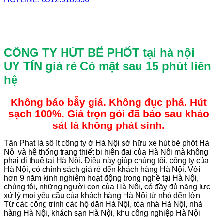
CÔNG TY HÚT BỂ PHỐT tại hà nội
UY TÍN giá rẻ
Có mặt sau 15 phút liên
hệ
Không báo bẫy giá. Không đục phá. Hút
sạch 100%. Giá trọn gói đã báo sau khảo
sát là không phát sinh.
Tấn Phát là số ít công ty ở Hà Nội sở hữu xe hút bể phốt Hà
Nội và hệ thống trang thiết bị hiện đại của Hà Nội mà không
phải đi thuê tại Hà Nội. Điều này giúp chúng tôi, công ty của
Hà Nội, có chính sách giá rẻ đến khách hàng Hà Nội. Với
hơn 9 năm kinh nghiệm hoạt động trong nghề tại Hà Nội,
chúng tôi, những người con của Hà Nội, có đầy đủ năng lực
xử lý mọi yêu cầu của khách hàng Hà Nội từ nhỏ đến lớn.
Từ các công trình các hộ dân Hà Nội, tòa nhà Hà Nội, nhà
hàng Hà Nội, khách sạn Hà Nội, khu công nghiệp Hà Nội,