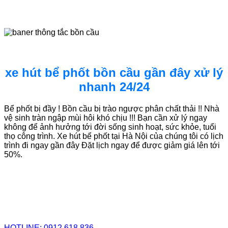
xe hút bể phốt bồn cầu gần đây xử lý
nhanh 24/24
Bể phốt bị đầy ! Bồn cầu bị trào ngược phân chất thải !! Nhà
vệ sinh tràn ngập mùi hôi khó chịu !!! Bạn cần xử lý ngay
không để ảnh hưởng tới đời sống sinh hoạt, sức khỏe, tuổi
thọ công trình. Xe hút bể phốt tại Hà Nội của chúng tôi có lịch
trình đi ngay gần đây Đặt lịch ngay để được giảm giá lên tới
50%.
HOTLINE: 0912.618.836