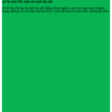
xử lý mùi hôi nhà vệ sinh hà nội
Xử lý mùi hôi tại Hà Nội tận gốc bằng công nghệ vi sinh và máy móc chuyên
dụng, không chỉ che lấp mùi tạm thời. Cam kết loại bỏ vĩnh viễn, không tái phát.