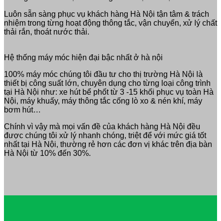
Luôn sẵn sàng phục vụ khách hàng Hà Nội tận tâm & trách
nhiệm trong từng hoạt động thông tắc, vận chuyển, xử lý chất
thải rắn, thoát nước thải.
Hệ thống máy móc hiện đại bậc nhất ở hà nội
100% máy móc chúng tôi đầu tư cho thị trường Hà Nội là
thiết bị công suất lớn, chuyên dụng cho từng loại công trình
tại Hà Nội như: xe hút bể phốt từ 3 -15 khối phục vụ toàn Hà
Nội, máy khuấy, máy thông tắc cống lò xo & nén khí, máy
bơm hút…
Chính vì vậy mà mọi vấn đề của khách hàng Hà Nội đều
được chúng tôi xử lý nhanh chóng, triệt để với mức giá tốt
nhất tại Hà Nội, thường rẻ hơn các đơn vị khác trên địa bàn
Hà Nội từ 10% đến 30%.