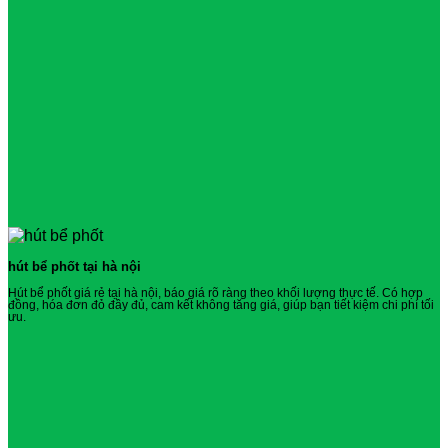
hút bể phốt tại hà nội
Hút bể phốt giá rẻ tại hà nội, báo giá rõ ràng theo khối lượng thực tế. Có hợp
đồng, hóa đơn đỏ đầy đủ, cam kết không tăng giá, giúp bạn tiết kiệm chi phí tối
ưu.