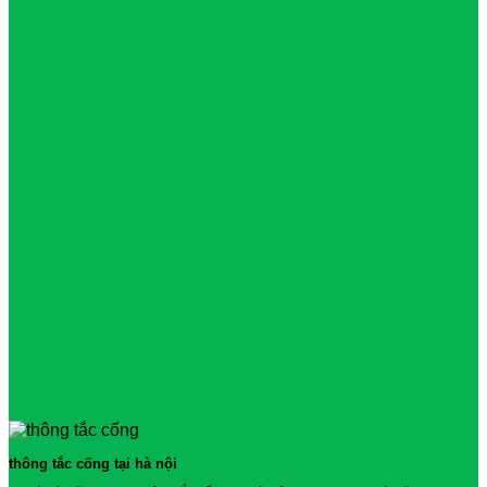
thông tắc cống tại hà nội