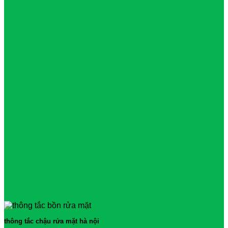
thông tắc chậu rửa mặt hà nội