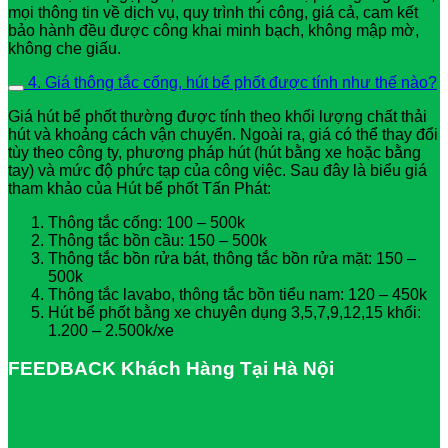
mọi thông tin về dịch vụ, quy trình thi công, giá cả, cam kết
bảo hành đều được công khai minh bạch, không mập mờ,
không che giấu.
4. Giá thông tắc cống, hút bể phốt được tính như thế nào?
Giá hút bể phốt thường được tính theo khối lượng chất thải
hút và khoảng cách vận chuyển. Ngoài ra, giá có thể thay đổi
tùy theo công ty, phương pháp hút (hút bằng xe hoặc bằng
tay) và mức độ phức tạp của công việc. Sau đây là biểu giá
tham khảo của Hút bể phốt Tấn Phát:
Thông tắc cống: 100 – 500k
Thông tắc bồn cầu: 150 – 500k
Thông tắc bồn rửa bát, thông tắc bồn rửa mặt: 150 –
500k
Thông tắc lavabo, thông tắc bồn tiểu nam: 120 – 450k
Hút bể phốt bằng xe chuyên dụng 3,5,7,9,12,15 khối:
1.200 – 2.500k/xe
FEEDBACK Khách Hàng Tại Hà Nội