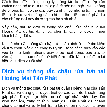
Cách thức để những công ty thông tắc lừa đảo tiếp cận
khách hàng đó là đưa ra mức giá rẻ đến bất ngờ. Nếu không
đề phòng, bạn có thể sập bẫy và nhận về những trải nghiệm
tệ hại. Khác với quảng cáo, chi phí thực tế bạn sẽ phải trả
cho những nơi này thường cao hơn rất nhiều.
Vậy nên, đâu là đơn vị thông tắc chậu rửa bát tại quận
Hoàng Mai uy tín, đáng lựa chọn là câu hỏi được nhiều
khách hàng đặt ra.
Khi có nhu cầu thông tắc chậu rửa, cần bình tĩnh đề tìm kiếm
và lựa chọn, xác định công ty uy tín. Bằng cách dựa vào các
yếu tố như kinh nghiệm, giấy phép hoạt động, báo giá, tư
vấn tận tình… bạn sẽ có thể biết được đâu là nơi sẽ đem lại
hiệu quả dịch vụ tốt nhất.
Dịch vụ thông tắc chậu rửa bát tại
Hoàng Mai Tấn Phát
Dịch vụ thông tắc chậu rửa bát tại quận Hoàng Mai của Tấn
Phát đã và đang giải quyết triệt để các vấn đề khách hàng
gặp phải. Được thực hiện bởi đội ngũ nhân viên dày dặn
kinh nghiệm, trang thiết bị hiện đại, Tấn Phát đã nhanh
chóng có mặt và xử lý tình trạng tắc nghẽn một cách chuyên