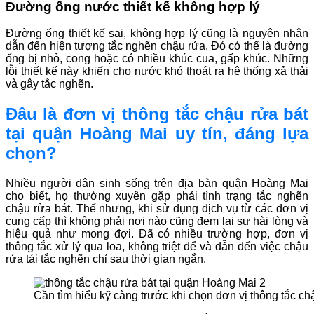
Đường ống nước thiết kế không hợp lý
Đường ống thiết kế sai, không hợp lý cũng là nguyên nhân
dẫn đến hiện tượng tắc nghẽn chậu rửa. Đó có thể là đường
ống bị nhỏ, cong hoặc có nhiều khúc cua, gấp khúc. Những
lỗi thiết kế này khiến cho nước khó thoát ra hệ thống xả thải
và gây tắc nghẽn.
Đâu là đơn vị thông tắc chậu rửa bát
tại quận Hoàng Mai uy tín, đáng lựa
chọn?
Nhiều người dân sinh sống trên địa bàn quận Hoàng Mai
cho biết, họ thường xuyên gặp phải tình trạng tắc nghẽn
chậu rửa bát. Thế nhưng, khi sử dụng dịch vụ từ các đơn vị
cung cấp thì không phải nơi nào cũng đem lại sự hài lòng và
hiệu quả như mong đợi. Đã có nhiều trường hợp, đơn vị
thông tắc xử lý qua loa, không triệt để và dẫn đến việc chậu
rửa tái tắc nghẽn chỉ sau thời gian ngắn.
Cần tìm hiểu kỹ càng trước khi chọn đơn vị thông tắc ch