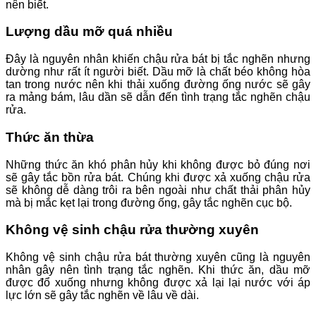
nên biết.
Lượng dầu mỡ quá nhiều
Đây là nguyên nhân khiến chậu rửa bát bị tắc nghẽn nhưng
dường như rất ít người biết. Dầu mỡ là chất béo không hòa
tan trong nước nên khi thải xuống đường ống nước sẽ gây
ra mảng bám, lâu dần sẽ dẫn đến tình trạng tắc nghẽn chậu
rửa.
Thức ăn thừa
Những thức ăn khó phân hủy khi không được bỏ đúng nơi
sẽ gây tắc bồn rửa bát. Chúng khi được xả xuống chậu rửa
sẽ không dễ dàng trôi ra bên ngoài như chất thải phân hủy
mà bị mắc kẹt lại trong đường ống, gây tắc nghẽn cục bộ.
Không vệ sinh chậu rửa thường xuyên
Không vệ sinh chậu rửa bát thường xuyên cũng là nguyên
nhân gây nên tình trạng tắc nghẽn. Khi thức ăn, dầu mỡ
được đổ xuống nhưng không được xả lại lại nước với áp
lực lớn sẽ gây tắc nghẽn về lâu về dài.