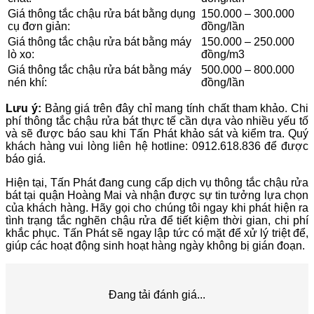
Giá thông tắc chậu rửa bát bằng dụng
150.000 – 300.000
cụ đơn giản:
đồng/lần
Giá thông tắc chậu rửa bát bằng máy
150.000 – 250.000
lò xo:
đồng/m3
Giá thông tắc chậu rửa bát bằng máy
500.000 – 800.000
nén khí:
đồng/lần
Lưu ý:
Bảng giá trên đây chỉ mang tính chất tham khảo. Chi
phí thông tắc chậu rửa bát thực tế cần dựa vào nhiều yếu tố
và sẽ được báo sau khi Tấn Phát khảo sát và kiểm tra. Quý
khách hàng vui lòng liên hệ hotline: 0912.618.836 để được
báo giá.
Hiện tại, Tấn Phát đang cung cấp dịch vụ thông tắc chậu rửa
bát tại quận Hoàng Mai và nhận được sự tin tưởng lựa chọn
của khách hàng. Hãy gọi cho chúng tôi ngay khi phát hiện ra
tình trạng tắc nghẽn chậu rửa để tiết kiệm thời gian, chi phí
khắc phục. Tấn Phát sẽ ngay lập tức có mặt để xử lý triệt để,
giúp các hoạt động sinh hoạt hàng ngày không bị gián đoạn.
Đang tải đánh giá...