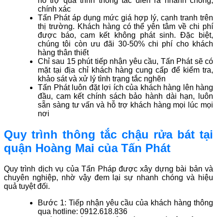
hỗ trợ quá trình thông tắc diễn ra nhanh chóng,
chính xác
Tấn Phát áp dụng mức giá hợp lý, cạnh tranh trên
thị trường. Khách hàng có thể yên tâm về chi phí
được báo, cam kết không phát sinh. Đặc biệt,
chúng tôi còn ưu đãi 30-50% chi phí cho khách
hàng thân thiết
Chỉ sau 15 phút tiếp nhận yêu cầu, Tấn Phát sẽ có
mặt tại địa chỉ khách hàng cung cấp để kiểm tra,
khảo sát và xử lý tình trạng tắc nghẽn
Tấn Phát luôn đặt lợi ích của khách hàng lên hàng
đầu, cam kết chính sách bảo hành dài hạn, luôn
sẵn sàng tư vấn và hỗ trợ khách hàng mọi lúc mọi
nơi
Quy trình thông tắc chậu rửa bát tại
quận Hoàng Mai của Tấn Phát
Quy trình dịch vụ của Tấn Pháp được xây dựng bài bản và
chuyên nghiệp, nhờ vậy đem lại sự nhanh chóng và hiệu
quả tuyệt đối.
Bước 1: Tiếp nhận yêu cầu của khách hàng thông
qua hotline: 0912.618.836