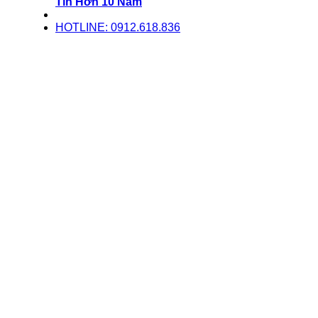
Tín Hơn 10 Năm
HOTLINE: 0912.618.836