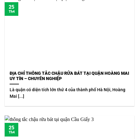
25
Th4
ĐỊA CHỈ THÔNG TẮC CHẬU RỬA BÁT TẠI QUẬN HOÀNG MAI
UY TÍN – CHUYÊN NGHIỆP
Là quận có diện tích lớn thứ 4 của thành phố Hà Nội, Hoàng
Mai [...]
25
Th4