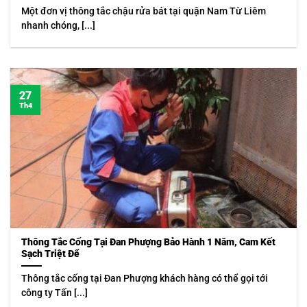
Một đơn vị thông tắc chậu rửa bát tại quận Nam Từ Liêm
nhanh chóng, [...]
27
Th4
Thông Tắc Cống Tại Đan Phượng Bảo Hành 1 Năm, Cam Kết
Sạch Triệt Để
Thông tắc cống tại Đan Phượng khách hàng có thể gọi tới
công ty Tấn [...]