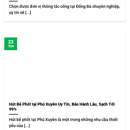
Chọn được đơn vị thông tắc cống tại Đống Đa chuyên nghiệp,
uy tín sẽ [...]
23
Th4
Hút Bể Phốt tại Phú Xuyên Uy Tín, Bảo Hành Lâu, Sạch Tới
99%
Hút bể phốt tại Phú Xuyên là một trong những nhu cầu thiết
yếu của [...]