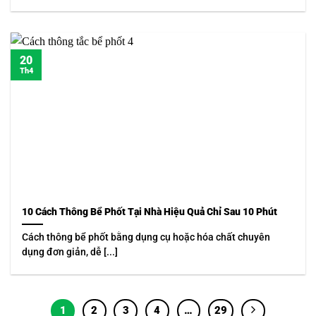
20
Th4
10 Cách Thông Bể Phốt Tại Nhà Hiệu Quả Chỉ Sau 10 Phút
Cách thông bể phốt bằng dụng cụ hoặc hóa chất chuyên
dụng đơn giản, dễ [...]
1
2
3
4
…
29