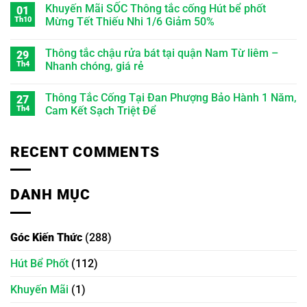
Khuyến Mãi SỐC Thông tắc cống Hút bể phốt
01
Th10
Mừng Tết Thiếu Nhi 1/6 Giảm 50%
Thông tắc chậu rửa bát tại quận Nam Từ liêm –
29
Th4
Nhanh chóng, giá rẻ
Thông Tắc Cống Tại Đan Phượng Bảo Hành 1 Năm,
27
Th4
Cam Kết Sạch Triệt Để
RECENT COMMENTS
DANH MỤC
Góc Kiến Thức
(288)
Hút Bể Phốt
(112)
Khuyến Mãi
(1)