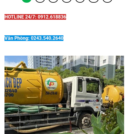
HOTLINE 24/7: 0912.618836
Văn Phòng: 0243.540.2640