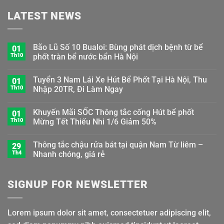
LATEST NEWS
Bão Lũ Số 10 Bualoi: Bùng phát dịch bệnh từ bể
01
Th10
phốt tràn bể nước bẩn Hà Nội
Tuyển 3 Nam Lái Xe Hút Bể Phốt Tại Hà Nội, Thu
01
Th10
Nhập 20TR, Đi Làm Ngay
Khuyến Mãi SỐC Thông tắc cống Hút bể phốt
01
Th10
Mừng Tết Thiếu Nhi 1/6 Giảm 50%
Thông tắc chậu rửa bát tại quận Nam Từ liêm –
29
Th4
Nhanh chóng, giá rẻ
SIGNUP FOR NEWSLETTER
Lorem ipsum dolor sit amet, consectetuer adipiscing elit,