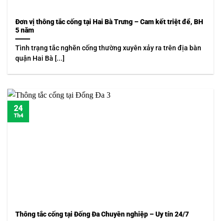
Đơn vị thông tắc cống tại Hai Bà Trưng – Cam kết triệt để, BH
5 năm
Tình trạng tắc nghẽn cống thường xuyên xảy ra trên địa bàn
quận Hai Bà [...]
24
Th4
Thông tắc cống tại Đống Đa Chuyên nghiệp – Uy tín 24/7