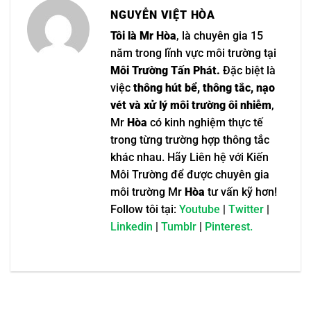
NGUYỄN VIỆT HÒA
Tôi là Mr Hòa
, là chuyên gia 15
năm trong lĩnh vực môi trường tại
Môi Trường Tấn Phát.
Đặc biệt là
việc
thông hút bể, thông tắc, nạo
vét và xử lý môi trường ôi nhiễm
,
Mr
Hòa
có kinh nghiệm thực tế
trong từng trường hợp thông tắc
khác nhau. Hãy Liên hệ với Kiến
Môi Trường để được chuyên gia
môi trường Mr
Hòa
tư vấn kỹ hơn!
Follow tôi tại:
Youtube
|
Twitter
|
Linkedin
|
Tumblr
|
Pinterest.