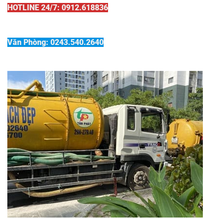
HOTLINE 24/7: 0912.618836
Văn Phòng: 0243.540.2640