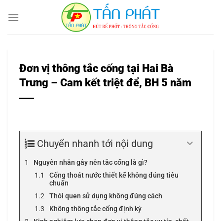
Bỏ
qua
nội
dung
Đơn vị thông tắc cống tại Hai Bà
Trưng – Cam kết triệt để, BH 5 năm
Chuyển nhanh tới nội dung
Nguyên nhân gây nên tắc cống là gì?
Cống thoát nước thiết kế không đúng tiêu
chuẩn
Thói quen sử dụng không đúng cách
Không thông tắc cống định kỳ