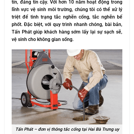
tín, đáng tin cậy. Với hơn 10 năm hoạt động trong
lĩnh vực vệ sinh môi trường, chúng tôi có thể xử lý
triệt để tình trạng tắc nghẽn cống, tắc nghẽn bể
phốt. Đặc biệt, với quy trình nhanh chóng, bài bản,
Tấn Phát giúp khách hàng sớm lấy lại sự sạch sẽ,
vệ sinh cho không gian sống.
Tấn Phát – đơn vị thông tắc cống tại Hai Bà Trưng uy