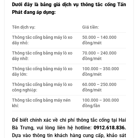
Dưới đây là bảng giá dịch vụ thông tắc cống Tấn
Phát đang áp dụng:
Tên dịch vụ:
Giá tiền:
Thông tắc cống bằng máy lò xo
50.000 – 140.000
dây nhỏ:
đồng/mét
Thông tắc cống bằng máy lò xo
70.000 – 240.000
dây nhỡ:
đồng/mét
Thông tắc cống bằng máy lò xo
100.000 – 350.000
dây lớn:
đồng/mét
Thông tắc cống bằng máy lò xo
60.000 – 250.000
công nghiệp:
đồng/mét
Thông tắc cống bằng máy nén
100.000 – 300.000
khí:
đồng/lần
Để biết chính xác về chi phí thông tắc cống tại Hai
Bà Trưng, vui lòng liên hệ hotline:
0912.618.836.
Dựa vào thông tin khách hàng cung cấp, khảo sát