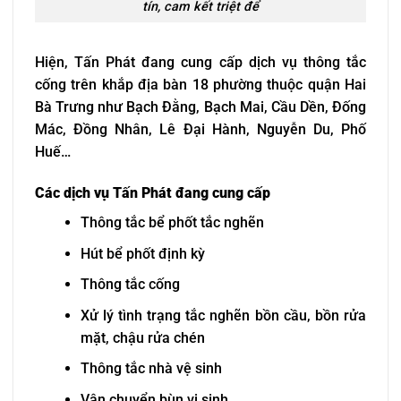
tín, cam kết triệt để
Hiện, Tấn Phát đang cung cấp dịch vụ thông tắc
cống trên khắp địa bàn 18 phường thuộc quận Hai
Bà Trưng như Bạch Đằng, Bạch Mai, Cầu Dền, Đống
Mác, Đồng Nhân, Lê Đại Hành, Nguyễn Du, Phố
Huế…
Các dịch vụ Tấn Phát đang cung cấp
Thông tắc bể phốt tắc nghẽn
Hút bể phốt định kỳ
Thông tắc cống
Xử lý tình trạng tắc nghẽn bồn cầu, bồn rửa
mặt, chậu rửa chén
Thông tắc nhà vệ sinh
Vận chuyển bùn vi sinh