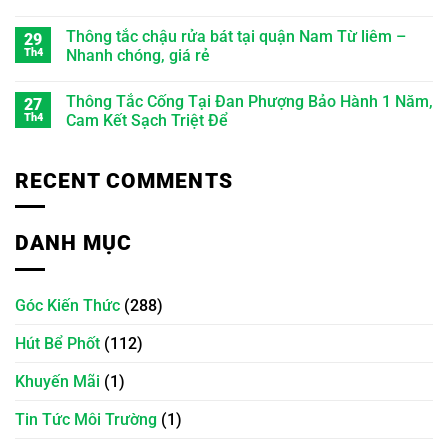
Thông tắc chậu rửa bát tại quận Nam Từ liêm –
29
Th4
Nhanh chóng, giá rẻ
Thông Tắc Cống Tại Đan Phượng Bảo Hành 1 Năm,
27
Th4
Cam Kết Sạch Triệt Để
RECENT COMMENTS
DANH MỤC
Góc Kiến Thức
(288)
Hút Bể Phốt
(112)
Khuyến Mãi
(1)
Tin Tức Môi Trường
(1)