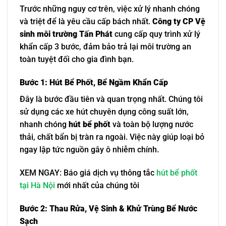
Trước những nguy cơ trên, việc xử lý nhanh chóng
và triệt để là yêu cầu cấp bách nhất.
Công ty CP Vệ
sinh môi trường Tấn Phát
cung cấp quy trình xử lý
khẩn cấp 3 bước, đảm bảo trả lại môi trường an
toàn tuyệt đối cho gia đình bạn.
Bước 1: Hút Bể Phốt, Bể Ngầm Khẩn Cấp
Đây là bước đầu tiên và quan trọng nhất. Chúng tôi
sử dụng các xe hút chuyên dụng công suất lớn,
nhanh chóng
hút bể phốt
và toàn bộ lượng nước
thải, chất bẩn bị tràn ra ngoài. Việc này giúp loại bỏ
ngay lập tức nguồn gây ô nhiễm chính.
XEM NGAY: Báo giá dịch vụ thông tắc
hút bể phốt
tại Hà Nội
mới nhất của chúng tôi
Bước 2: Thau Rửa, Vệ Sinh & Khử Trùng Bể Nước
Sạch