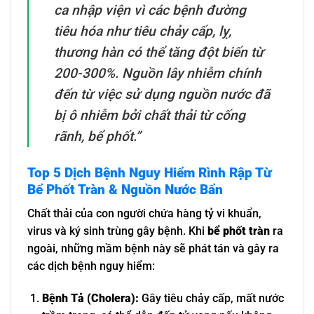
ca nhập viện vì các bệnh đường
tiêu hóa như tiêu chảy cấp, lỵ,
thương hàn có thể tăng đột biến từ
200-300%. Nguồn lây nhiễm chính
đến từ việc sử dụng nguồn nước đã
bị ô nhiễm bởi chất thải từ cống
rãnh, bể phốt.”
Top 5 Dịch Bệnh Nguy Hiểm Rình Rập Từ
Bể Phốt Tràn & Nguồn Nước Bẩn
Chất thải của con người chứa hàng tỷ vi khuẩn,
virus và ký sinh trùng gây bệnh. Khi
bể phốt tràn
ra
ngoài, những mầm bệnh này sẽ phát tán và gây ra
các dịch bệnh nguy hiểm:
Bệnh Tả (Cholera):
Gây tiêu chảy cấp, mất nước