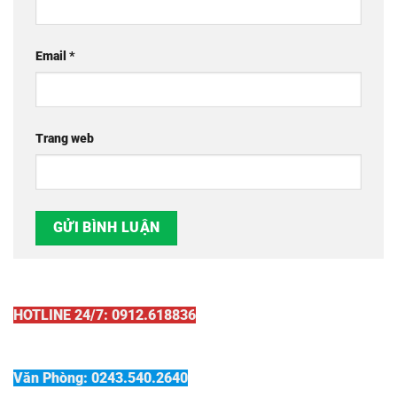
Email
*
Trang web
HOTLINE 24/7: 0912.618836
Văn Phòng: 0243.540.2640