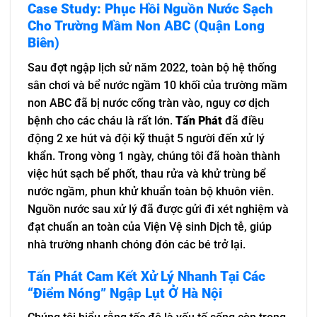
Case Study: Phục Hồi Nguồn Nước Sạch
Cho Trường Mầm Non ABC (Quận Long
Biên)
Sau đợt ngập lịch sử năm 2022, toàn bộ hệ thống
sân chơi và bể nước ngầm 10 khối của trường mầm
non ABC đã bị nước cống tràn vào, nguy cơ dịch
bệnh cho các cháu là rất lớn.
Tấn Phát
đã điều
động 2 xe hút và đội kỹ thuật 5 người đến xử lý
khẩn. Trong vòng 1 ngày, chúng tôi đã hoàn thành
việc hút sạch bể phốt, thau rửa và khử trùng bể
nước ngầm, phun khử khuẩn toàn bộ khuôn viên.
Nguồn nước sau xử lý đã được gửi đi xét nghiệm và
đạt chuẩn an toàn của Viện Vệ sinh Dịch tễ, giúp
nhà trường nhanh chóng đón các bé trở lại.
Tấn Phát Cam Kết Xử Lý Nhanh Tại Các
“Điểm Nóng” Ngập Lụt Ở Hà Nội