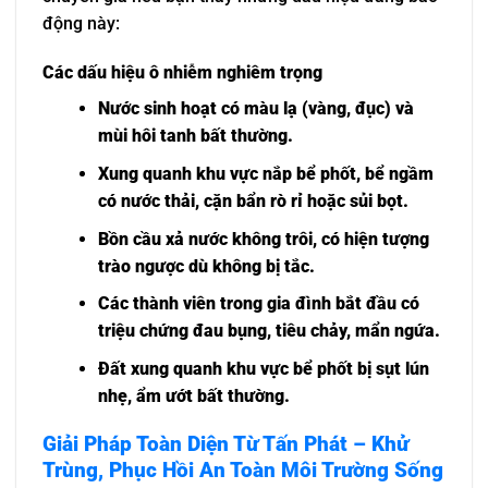
động này:
Các dấu hiệu ô nhiễm nghiêm trọng
Nước sinh hoạt có màu lạ (vàng, đục) và
mùi hôi tanh bất thường.
Xung quanh khu vực nắp bể phốt, bể ngầm
có nước thải, cặn bẩn rò rỉ hoặc sủi bọt.
Bồn cầu xả nước không trôi, có hiện tượng
trào ngược dù không bị tắc.
Các thành viên trong gia đình bắt đầu có
triệu chứng đau bụng, tiêu chảy, mẩn ngứa.
Đất xung quanh khu vực bể phốt bị sụt lún
nhẹ, ẩm ướt bất thường.
Giải Pháp Toàn Diện Từ Tấn Phát – Khử
Trùng, Phục Hồi An Toàn Môi Trường Sống