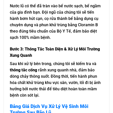
Nước lũ có thể đã tràn vào bể nước sạch, bể ngầm
của gia đình bạn. Đội ngũ của chúng tôi sẽ tiến
hành bơm hút cạn, cọ rửa thành bể bằng dụng cụ
chuyên dụng và phun khử trùng bằng Cloramin B
theo đúng tiêu chuẩn của Bộ Y Tế, đảm bảo diệt
sạch 100% mầm bệnh.
Bước 3: Thông Tắc Toàn Diện & Xử Lý Môi Trường
Xung Quanh
Sau khi xử lý bên trong, chúng tôi sẽ kiểm tra và
thông tắc cống
rãnh xung quanh nhà, đảm bảo
dòng chảy thông suốt. Đồng thời, tiến hành phun
hóa chất khử trùng khu vực sân, vườn, lối đi bị ảnh
hưởng bởi nước thải để tiêu diệt hoàn toàn mầm
bệnh còn sót lại.
Bảng Giá Dịch Vụ Xử Lý Vệ Sinh Môi
Trường Sau Bão Lũ