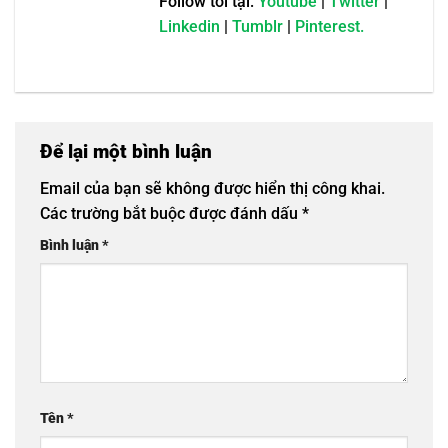
Follow tôi tại:
Youtube
|
Twitter
|
Linkedin
|
Tumblr
|
Pinterest.
Để lại một bình luận
Email của bạn sẽ không được hiển thị công khai.
Các trường bắt buộc được đánh dấu
*
Bình luận
*
Tên
*