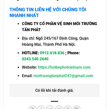
THÔNG TIN LIÊN HỆ VỚI CHÚNG TÔI
NHANH NHẤT
CÔNG TY CỔ PHẦN VỆ SINH MÔI TRƯỜNG
TẤN PHÁT
Địa chỉ: Ngõ 245/167 Định Công, Quận
Hoàng Mai, Thành Phố Hà Nội.
HOTLINE:
0912.618.836
; Phone:
0243.540.2640
Website:
https://hutbephotvietnam.com
Email:
moitruongtanphat247@gmail.com
Có lỗi khi tải đánh giá.