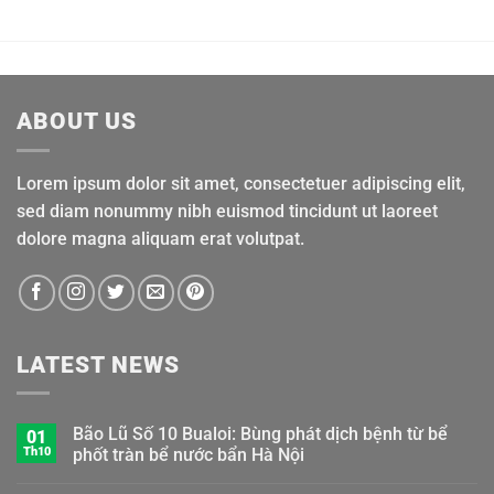
ABOUT US
Lorem ipsum dolor sit amet, consectetuer adipiscing elit,
sed diam nonummy nibh euismod tincidunt ut laoreet
dolore magna aliquam erat volutpat.
LATEST NEWS
Bão Lũ Số 10 Bualoi: Bùng phát dịch bệnh từ bể
01
Th10
phốt tràn bể nước bẩn Hà Nội