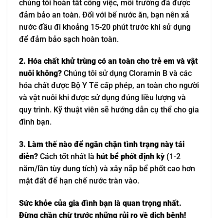
chúng tôi hoàn tất công việc, môi trường đã được
đảm bảo an toàn. Đối với bể nước ăn, bạn nên xả
nước đầu đi khoảng 15-20 phút trước khi sử dụng
để đảm bảo sạch hoàn toàn.
2. Hóa chất khử trùng có an toàn cho trẻ em và vật
nuôi không?
Chúng tôi sử dụng Cloramin B và các
hóa chất được Bộ Y Tế cấp phép, an toàn cho người
và vật nuôi khi được sử dụng đúng liều lượng và
quy trình. Kỹ thuật viên sẽ hướng dẫn cụ thể cho gia
đình bạn.
3. Làm thế nào để ngăn chặn tình trạng này tái
diễn?
Cách tốt nhất là
hút bể phốt định kỳ
(1-2
năm/lần tùy dung tích) và xây nắp bể phốt cao hơn
mặt đất để hạn chế nước tràn vào.
Sức khỏe của gia đình bạn là quan trọng nhất.
Đừng chần chừ trước những rủi ro về dịch bệnh!