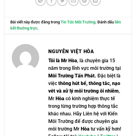
Bài viết này được đăng trong
Tin Tức Môi Trường
. Đánh dấu
liên
kết thường trực
.
NGUYỄN VIỆT HÒA
Tôi là Mr Hòa
, là chuyên gia 15
năm trong lĩnh vực môi trường tại
Môi Trường Tấn Phát.
Đặc biệt là
việc
thông hút bể, thông tắc, nạo
vét và xử lý môi trường ôi nhiễm
,
Mr
Hòa
có kinh nghiệm thực tế
trong từng trường hợp thông tắc
khác nhau. Hãy Liên hệ với Kiến
Môi Trường để được chuyên gia
môi trường Mr
Hòa
tư vấn kỹ hơn!