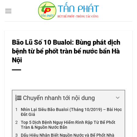
Bỏ
qua
nội
dung
Bão Lũ Số 10 Bualoi: Bùng phát dịch
bệnh từ bể phốt tràn bể nước bẩn Hà
Nội
Chuyển nhanh tới nội dung
Nhìn Lại Siêu Bão Bualoi (Tháng 10/2019) – Bài Học
Đắt Giá
Top 5 Dịch Bệnh Nguy Hiểm Rình Rập Từ Bể Phốt
Tràn & Nguồn Nước Bẩn
Dấu Hiệu Nhận Biết Nguồn Nước và Bể Phốt Nhà