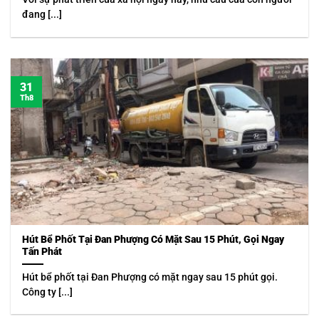
đang [...]
31
Th8
Hút Bể Phốt Tại Đan Phượng Có Mặt Sau 15 Phút, Gọi Ngay
Tấn Phát
Hút bể phốt tại Đan Phượng có mặt ngay sau 15 phút gọi.
Công ty [...]