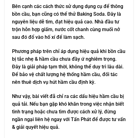
Bên cạnh các cách thức sử dụng dụng cụ để thông
bồn cầu, bạn cũng có thể thử Baking Soda. Đây là
nguyên liệu dễ tìm, đạt hiệu quả cao. Nhà đầu tư
trộn hỗn hợp giấm, nước cốt chanh cùng muối nở
sau đó đổ vào hố xí để làm sạch.
Phương pháp trên chỉ áp dụng hiệu quả khi bồn cầu
bị tắc nhẹ & hầm cầu chưa đầy ứ nghiêm trọng.
Đây là giải pháp tạm thời, không thể duy trì lâu dài.
Để bảo vệ chất lượng hệ thống hầm cầu, đối tác
nên thuê dịch vụ hút hầm cầu định kỳ.
Như vậy, bài viết đã chỉ ra các dấu hiệu hầm cầu bị
quả tải. Nếu bạn gặp khó khăn trong việc nhận biết
tình trạng hoặc chưa tìm được cách xử lý, đừng
ngần ngại liên hệ ngay với Tấn Phát để được tư vấn
& giải quyết hiệu quả.