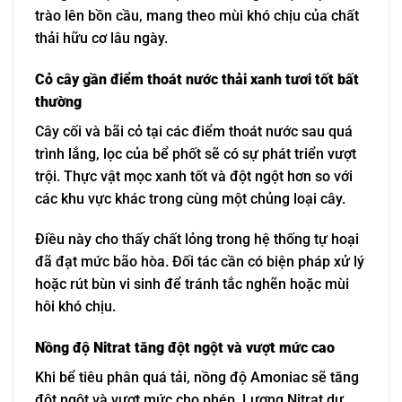
trào lên bồn cầu, mang theo mùi khó chịu của chất
thải hữu cơ lâu ngày.
Cỏ cây gần điểm thoát nước thải xanh tươi tốt bất
thường
Cây cối và bãi cỏ tại các điểm thoát nước sau quá
trình lắng, lọc của bể phốt sẽ có sự phát triển vượt
trội. Thực vật mọc xanh tốt và đột ngột hơn so với
các khu vực khác trong cùng một chủng loại cây.
Điều này cho thấy chất lỏng trong hệ thống tự hoại
đã đạt mức bão hòa. Đối tác cần có biện pháp xử lý
hoặc rút bùn vi sinh để tránh tắc nghẽn hoặc mùi
hôi khó chịu.
Nồng độ Nitrat tăng đột ngột và vượt mức cao
Khi bể tiêu phân quá tải, nồng độ Amoniac sẽ tăng
đột ngột và vượt mức cho phép. Lượng Nitrat dư