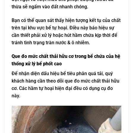
thừa sẽ ngấm vào đất nhanh chóng.
Bạn có thể quan sát thấy hiện tượng kết tụ của chất
trên tại khu vực bể tự hoại. Điều này báo hiệu sự
cần thiết phải xử lý hoặc hút hầm chứa kịp thời để
tránh tình trạng tràn nước & ô nhiễm.
Que đo mức chất thải hữu cơ trong bể chứa của hệ
thống xử lý bể phốt cao
Để nhận diện dấu hiệu bể tiêu phân quá tải, quý
khách hàng cần theo dõi que đo mức chất thải hữu
cơ. Các hầm tự hoại hiện đại đều có dụng cụ đo
này.