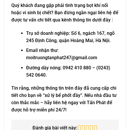
Quý khách đang gặp phải tình trạng bọt khí nổi
hoặc vi sinh bị chết? Bạn đừng ngần ngại liên hệ để
được tư vấn chi tiết qua kênh thông tin dưới đây :
Trụ sở doanh nghiệp: Số 6, ngách 167, ngõ
245 Định Công, quận Hoàng Mai, Hà Nội.
Email nhận thư:
moitruongtanphat247@gmail.com
Đường dây nóng: 0942 410 880 – (0243)
542 0640.
Tin rằng, những thông tin trên đây đã cung cấp chi
tiết cho bạn về “xử lý bể phốt đầy”. Nếu nhà đầu tư
còn thắc mắc – hãy liên hệ ngay với Tấn Phát để
được hỗ trợ miễn phí 24/7!
Đánh giá bài viết này: