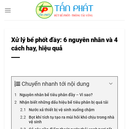
Bỏ
qua
nội
dung
Xử lý bể phốt đầy: 6 nguyên nhân và 4
cách hay, hiệu quả
Chuyển nhanh tới nội dung
Nguyên nhân bể tiêu phân đầy – Vì sao?
Nhận biết những dấu hiệu bể tiêu phân bị quá tải
Nước xả thiết bị vệ sinh xuống chậm
Bọt khí tích tụ tạo ra mùi hôi khó chịu trong nhà
vệ sinh