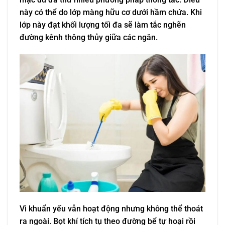
này có thể do lớp màng hữu cơ dưới hầm chứa. Khi
lớp này đạt khối lượng tối đa sẽ làm tắc nghẽn
đường kênh thông thủy giữa các ngăn.
Vi khuẩn yếu vẫn hoạt động nhưng không thể thoát
ra ngoài. Bọt khí tích tụ theo đường bể tự hoại rồi