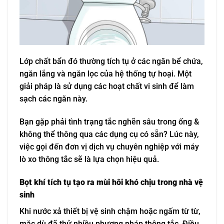
Lớp chất bẩn đó thường tích tụ ở các ngăn bể chứa,
ngăn lắng và ngăn lọc của hệ thống tự hoại. Một
giải pháp là sử dụng các hoạt chất vi sinh để làm
sạch các ngăn này.
Bạn gặp phải tình trạng tắc nghẽn sâu trong ống &
không thể thông qua các dụng cụ có sẵn? Lúc này,
việc gọi đến đơn vị dịch vụ chuyên nghiệp với máy
lò xo thông tắc sẽ là lựa chọn hiệu quả.
Bọt khí tích tụ tạo ra mùi hôi khó chịu trong nhà vệ
sinh
Khi nước xả thiết bị vệ sinh chậm hoặc ngấm từ từ,
mặc dù đã thử nhiều phương pháp thông tắc. Điều