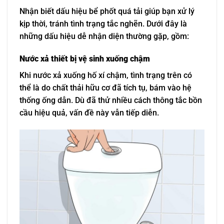
Nhận biết dấu hiệu bể phốt quá tải giúp bạn xử lý
kịp thời, tránh tình trạng tắc nghẽn. Dưới đây là
những dấu hiệu dễ nhận diện thường gặp, gồm:
Nước xả thiết bị vệ sinh xuống chậm
Khi nước xả xuống hố xí chậm, tình trạng trên có
thể là do chất thải hữu cơ đã tích tụ, bám vào hệ
thống ống dẫn. Dù đã thử nhiều cách thông tắc bồn
cầu hiệu quả, vấn đề này vẫn tiếp diễn.