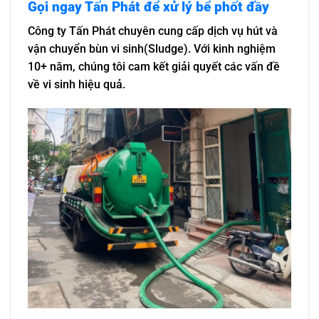
Gọi ngay Tấn Phát để xử lý bể phốt đầy
Công ty Tấn Phát chuyên cung cấp dịch vụ hút và
vận chuyển bùn vi sinh(Sludge). Với kinh nghiệm
10+ năm, chúng tôi cam kết giải quyết các vấn đề
về vi sinh hiệu quả.