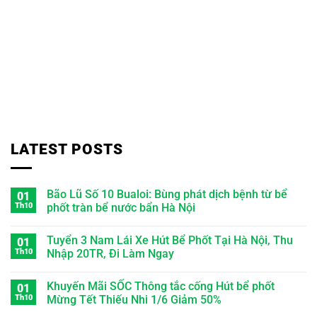
LATEST POSTS
Bão Lũ Số 10 Bualoi: Bùng phát dịch bệnh từ bể
01
Th10
phốt tràn bể nước bẩn Hà Nội
Tuyển 3 Nam Lái Xe Hút Bể Phốt Tại Hà Nội, Thu
01
Th10
Nhập 20TR, Đi Làm Ngay
Khuyến Mãi SỐC Thông tắc cống Hút bể phốt
01
Th10
Mừng Tết Thiếu Nhi 1/6 Giảm 50%