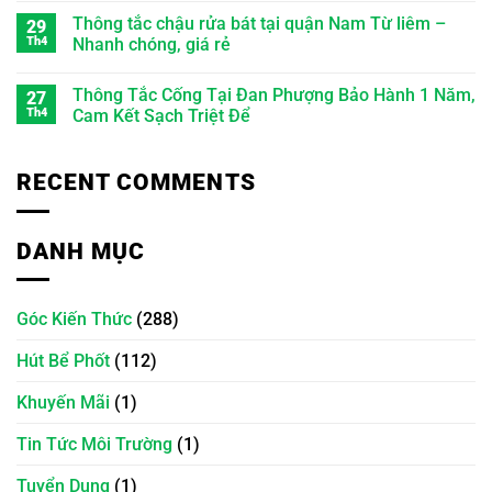
Thông tắc chậu rửa bát tại quận Nam Từ liêm –
29
Th4
Nhanh chóng, giá rẻ
Thông Tắc Cống Tại Đan Phượng Bảo Hành 1 Năm,
27
Th4
Cam Kết Sạch Triệt Để
RECENT COMMENTS
DANH MỤC
Góc Kiến Thức
(288)
Hút Bể Phốt
(112)
Khuyến Mãi
(1)
Tin Tức Môi Trường
(1)
Tuyển Dụng
(1)