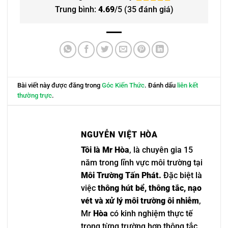
Trung bình:
4.69
/5 (
35
đánh giá)
Bài viết này được đăng trong
Góc Kiến Thức
. Đánh dấu
liên kết
thường trực
.
NGUYỄN VIỆT HÒA
Tôi là Mr Hòa
, là chuyên gia 15
năm trong lĩnh vực môi trường tại
Môi Trường Tấn Phát.
Đặc biệt là
việc
thông hút bể, thông tắc, nạo
vét và xử lý môi trường ôi nhiễm
,
Mr
Hòa
có kinh nghiệm thực tế
trong từng trường hợp thông tắc