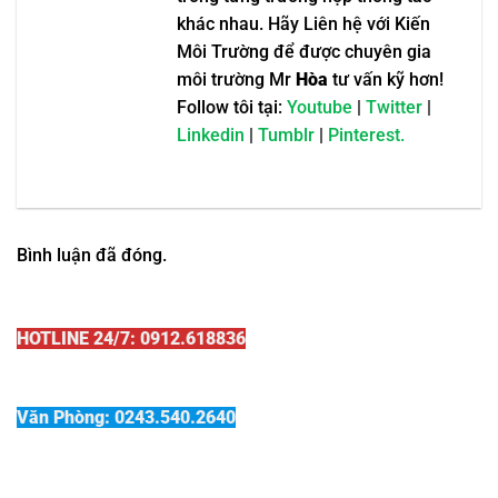
khác nhau. Hãy Liên hệ với Kiến
Môi Trường để được chuyên gia
môi trường Mr
Hòa
tư vấn kỹ hơn!
Follow tôi tại:
Youtube
|
Twitter
|
Linkedin
|
Tumblr
|
Pinterest.
Bình luận đã đóng.
HOTLINE 24/7: 0912.618836
Văn Phòng: 0243.540.2640