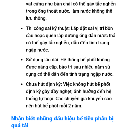
vật cứng như bàn chải có thể gây tắc nghẽn
trong ống thoát nước, làm nước không thể
lưu thông.
Thi công sai kỹ thuật: Lắp đặt sai vị trí bồn
cầu hoặc quên lắp đường ống dẫn nước thải
có thể gây tắc nghẽn, dẫn đến tình trạng
ngập nước.
Sử dụng lâu dài: Hệ thống bể phốt không
được nâng cấp, bảo trì sau nhiều năm sử
dụng có thể dẫn đến tình trạng ngập nước.
Chưa hút định kỳ: Việc không hút bể phốt
định kỳ gây đầy nghẹt, ảnh hưởng đến hệ
thống tự hoại. Các chuyên gia khuyến cáo
nên hút bể phốt mỗi 2 năm.
Nhận biết những dấu hiệu bể tiêu phân bị
quá tải