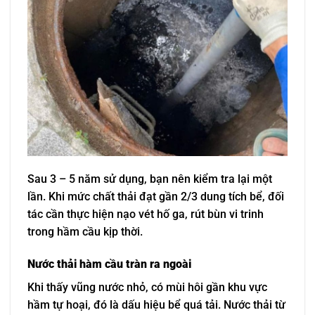
Sau 3 – 5 năm sử dụng, bạn nên kiểm tra lại một
lần. Khi mức chất thải đạt gần 2/3 dung tích bể, đối
tác cần thực hiện nạo vét hố ga, rút bùn vi trinh
trong hầm cầu kịp thời.
Nước thải hàm cầu tràn ra ngoài
Khi thấy vũng nước nhỏ, có mùi hôi gần khu vực
hầm tự hoại, đó là dấu hiệu bể quá tải. Nước thải từ