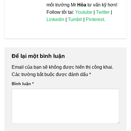
môi trường Mr
Hòa
tư vấn kỹ hơn!
Follow tôi tại:
Youtube
|
Twitter
|
Linkedin
|
Tumblr
|
Pinterest.
Để lại một bình luận
Email của bạn sẽ không được hiển thị công khai.
Các trường bắt buộc được đánh dấu
*
Bình luận
*