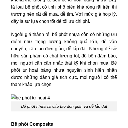
là loại bể phốt có tính phổ biến khá rộng rãi trên thị
trường nên rất dễ mua, dễ tìm. Với mức giá hợp lý,
đây là sự lựa chọn tốt để tối ưu chi phí.
Ngoài giá thành rẻ, bể phốt nhựa còn có những ưu
điểm như trọng lượng không quá lớn, dễ vận
chuyển, cấu tạo đơn giản, dễ lắp đặt. Nhưng để sở
hữu sản phẩm có chất lượng tốt, độ bền đảm bảo,
mọi người cần cân nhắc thật kỹ khi chọn mua. Bể
phốt tự hoại bằng nhựa nguyên sinh hiện nhận
được những đánh giá tích cực, mọi người có thể
tham khảo lựa chọn.
Bể phốt nhựa có cấu tạo đơn giản và dễ lắp đặt
Bể phốt Composite