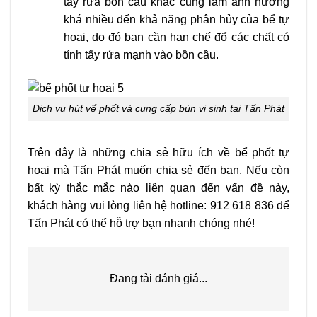
tẩy rửa bồn cầu khác cũng làm ảnh hưởng
khá nhiều đến khả năng phân hủy của bể tự
hoại, do đó bạn cần hạn chế đổ các chất có
tính tẩy rửa mạnh vào bồn cầu.
Dịch vụ hút vể phốt và cung cấp bùn vi sinh tại Tấn Phát
Trên đây là những chia sẻ hữu ích về bể phốt tự
hoại mà Tấn Phát muốn chia sẻ đến bạn. Nếu còn
bất kỳ thắc mắc nào liên quan đến vấn đề này,
khách hàng vui lòng liên hệ hotline: 912 618 836 để
Tấn Phát có thể hỗ trợ bạn nhanh chóng nhé!
Đang tải đánh giá...