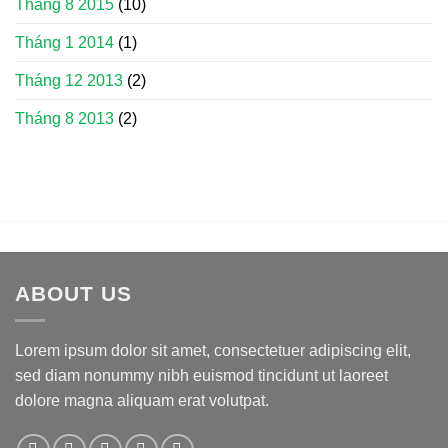
Tháng 8 2015
(10)
Tháng 1 2014
(1)
Tháng 12 2013
(2)
Tháng 8 2013
(2)
ABOUT US
Lorem ipsum dolor sit amet, consectetuer adipiscing elit,
sed diam nonummy nibh euismod tincidunt ut laoreet
dolore magna aliquam erat volutpat.