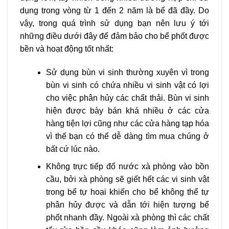
dụng trong vòng từ 1 đến 2 năm là bể đã đầy. Do
vậy, trong quá trình sử dụng bạn nên lưu ý tới
những điều dưới đây để đảm bảo cho bể phốt được
bền và hoạt động tốt nhất:
Sử dụng bùn vi sinh thường xuyên vì trong
bùn vi sinh có chứa nhiều vi sinh vật có lợi
cho việc phân hủy các chất thải. Bùn vi sinh
hiện được bày bán khá nhiều ở các cửa
hàng tiện lợi cũng như các cửa hàng tạp hóa
vì thế bạn có thể dễ dàng tìm mua chúng ở
bất cứ lúc nào.
Không trực tiếp đổ nước xà phòng vào bồn
cầu, bởi xà phòng sẽ giết hết các vi sinh vật
trong bể tự hoại khiến cho bể không thể tự
phân hủy được và dẫn tới hiện tượng bể
phốt nhanh đầy. Ngoài xà phòng thì các chất