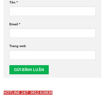
Tên
*
Email
*
Trang web
HOTLINE 24/7: 0912.618836