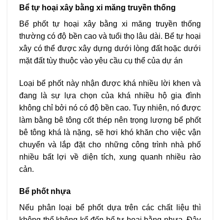
Bể tự hoại xây bằng xi măng truyền thống
Bể phốt tự hoại xây bằng xi măng truyền thống
thường có độ bền cao và tuổi thọ lâu dài. Bể tự hoại
xây có thể được xây dựng dưới lòng đất hoặc dưới
mặt đất tùy thuộc vào yêu cầu cụ thể của dự án
Loại bể phốt này nhận được khá nhiều lời khen và
đang là sự lựa chọn của khá nhiều hộ gia đình
không chỉ bởi nó có độ bền cao. Tuy nhiên, nó được
làm bằng bê tông cốt thép nên trọng lượng bể phốt
bê tông khá là nặng, sẽ hơi khó khăn cho việc vận
chuyển và lắp đặt cho những công trình nhà phố
nhiều bất lợi về diện tích, xung quanh nhiều rào
cản.
Bể phốt nhựa
Nếu phân loại bể phốt dựa trên các chất liệu thì
không thể không kể đến bể tự hoại bằng nhựa. Đây