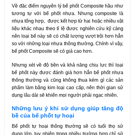
Về đặc điểm nguyên lý bể phốt Composite hầu như
tương tự với bể phốt nhựa. Nhưng composite là
nhựa tổng hợp, được kết hợp từ hai hoặc nhiều vật
liệu khác nhau theo tỉ lệ được nghiên cứu kỹ càng
nên loại bể này sẽ có chất lượng vượt trội hơn hẳn
so với những loại nhựa thông thường. Chính vì vậy,
bể phốt Composite sẽ có giá cao hơn.
Nhưng xét về độ bền và khả năng chịu lực thì loại
bể phốt này được đánh giá hơn hẳn bể phốt nhựa
thông thường và cũng không thua kém gì các sản
phẩm làm bằng kim loại cao cấp, nên thời gian sử
dụng lâu dài sẽ khiến mọi người phải ngạc nhiên.
Những lưu ý khi sử dụng giúp tăng độ
bề của bể phốt tự hoại
Bể phốt tự hoại thông thường sẽ có tuổi thọ sử
dụng lớn, tuy nhiên trong nhiều trường hợp chỉ sử