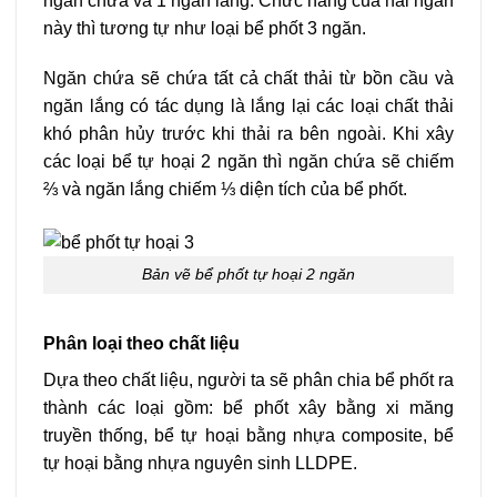
ngăn chứa và 1 ngăn lắng. Chức năng của hai ngăn
này thì tương tự như loại bể phốt 3 ngăn.
Ngăn chứa sẽ chứa tất cả chất thải từ bồn cầu và
ngăn lắng có tác dụng là lắng lại các loại chất thải
khó phân hủy trước khi thải ra bên ngoài. Khi xây
các loại bể tự hoại 2 ngăn thì ngăn chứa sẽ chiếm
⅔ và ngăn lắng chiếm ⅓ diện tích của bể phốt.
Bản vẽ bể phốt tự hoại 2 ngăn
Phân loại theo chất liệu
Dựa theo chất liệu, người ta sẽ phân chia bể phốt ra
thành các loại gồm: bể phốt xây bằng xi măng
truyền thống, bể tự hoại bằng nhựa composite, bể
tự hoại bằng nhựa nguyên sinh LLDPE.