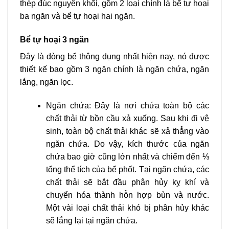
thép đúc nguyên khối, gồm 2 loại chính là bể tự hoại
ba ngăn và bể tự hoại hai ngăn.
Bể tự hoại 3 ngăn
Đây là dòng bể thông dụng nhất hiện nay, nó được
thiết kế bao gồm 3 ngăn chính là ngăn chứa, ngăn
lắng, ngăn lọc.
Ngăn chứa: Đây là nơi chứa toàn bộ các
chất thải từ bồn cầu xả xuống. Sau khi đi vệ
sinh, toàn bộ chất thải khác sẽ xả thẳng vào
ngăn chứa. Do vậy, kích thước của ngăn
chứa bao giờ cũng lớn nhất và chiếm đến ⅓
tổng thể tích của bể phốt. Tại ngăn chứa, các
chất thải sẽ bắt đầu phân hủy kỵ khí và
chuyển hóa thành hỗn hợp bùn và nước.
Một vài loại chất thải khó bị phân hủy khác
sẽ lắng lại tại ngăn chứa.