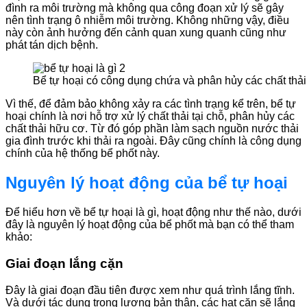
đình ra môi trường mà không qua công đoạn xử lý sẽ gây
nên tình trạng ô nhiễm môi trường. Không những vậy, điều
này còn ảnh hưởng đến cảnh quan xung quanh cũng như
phát tán dịch bệnh.
Bể tự hoại có công dụng chứa và phân hủy các chất thải 
Vì thế, để đảm bảo không xảy ra các tình trạng kể trên, bể tự
hoại chính là nơi hỗ trợ xử lý chất thải tại chỗ, phân hủy các
chất thải hữu cơ. Từ đó góp phần làm sạch nguồn nước thải
gia đình trước khi thải ra ngoài. Đây cũng chính là công dụng
chính của hệ thống bể phốt này.
Nguyên lý hoạt động của bể tự hoại
Để hiểu hơn về bể tự hoại là gì, hoạt động như thế nào, dưới
đây là nguyên lý hoạt động của bể phốt mà bạn có thể tham
khảo:
Giai đoạn lắng cặn
Đây là giai đoạn đầu tiên được xem như quá trình lắng tĩnh.
Và dưới tác dụng trọng lượng bản thân, các hạt cặn sẽ lắng