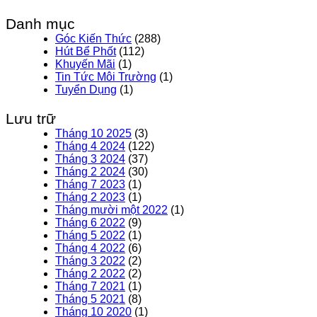
Danh mục
Góc Kiến Thức
(288)
Hút Bể Phốt
(112)
Khuyến Mãi
(1)
Tin Tức Môi Trường
(1)
Tuyển Dụng
(1)
Lưu trữ
Tháng 10 2025
(3)
Tháng 4 2024
(122)
Tháng 3 2024
(37)
Tháng 2 2024
(30)
Tháng 7 2023
(1)
Tháng 2 2023
(1)
Tháng mười một 2022
(1)
Tháng 6 2022
(9)
Tháng 5 2022
(1)
Tháng 4 2022
(6)
Tháng 3 2022
(2)
Tháng 2 2022
(2)
Tháng 7 2021
(1)
Tháng 5 2021
(8)
Tháng 10 2020
(1)