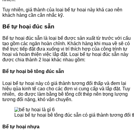
Tuy nhiên, giá thành của loại bể tự hoại này khá cao nên
khách hàng cần cân nhắc kỹ.
Bể tự hoại đúc sẵn
Bể tự hoại đúc sẵn là loại bể được sản xuất từ trước với cấu
tạo gồm các ngăn hoàn chỉnh. Khách hàng khi mua về sẽ có
thể trực tiếp đặt đưa xuống vị trí thích hợp của công trình tự
hoại và hoàn thiện việc lắp đặt. Loại bể tự hoại đúc sẵn này
được chia thành 2 loại khác nhau gồm:
Bể tự hoại bê tông đúc sẵn
Loại bể tự hoại này có giá thành tương đối thấp và đem lại
hiệu qủa kinh tế cao cho các đơn vị cung cấp và lắp đặt. Tuy
nhiên, do được làm bằng bê tông cốt thép nên trọng lượng
tương đối nặng, khó vận chuyển.
Loại bể tự hoại bê tông đúc sẵn có giá thành tương đối 
Bể tự hoại nhựa