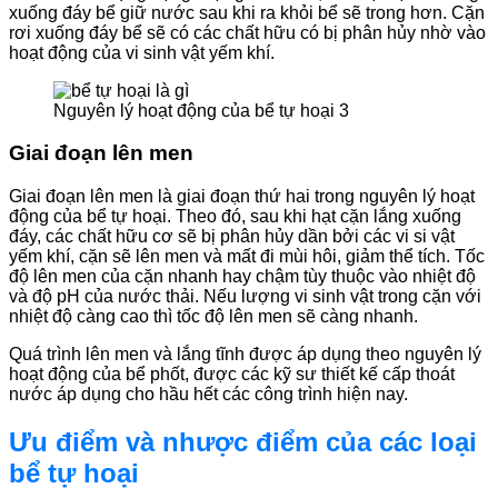
xuống đáy bể giữ nước sau khi ra khỏi bể sẽ trong hơn. Cặn
rơi xuống đáy bể sẽ có các chất hữu có bị phân hủy nhờ vào
hoạt động của vi sinh vật yếm khí.
Nguyên lý hoạt động của bể tự hoại 3
Giai đoạn lên men
Giai đoạn lên men là giai đoạn thứ hai trong nguyên lý hoạt
động của bể tự hoại. Theo đó, sau khi hạt cặn lắng xuống
đáy, các chất hữu cơ sẽ bị phân hủy dần bởi các vi si vật
yếm khí, cặn sẽ lên men và mất đi mùi hôi, giảm thể tích. Tốc
độ lên men của cặn nhanh hay chậm tùy thuộc vào nhiệt độ
và độ pH của nước thải. Nếu lượng vi sinh vật trong cặn với
nhiệt độ càng cao thì tốc độ lên men sẽ càng nhanh.
Quá trình lên men và lắng tĩnh được áp dụng theo nguyên lý
hoạt động của bể phốt, được các kỹ sư thiết kế cấp thoát
nước áp dụng cho hầu hết các công trình hiện nay.
Ưu điểm và nhược điểm của các loại
bể tự hoại