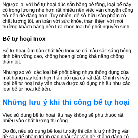
Ngược lại với bể tự hoại đúc sẵn bằng bê tông, loại bể này
có trọng lượng nhẹ hơn rất nhiều nên việc vận chuyển cũng
trở nên dễ dàng hơn. Tuy nhiên, để sở hữu sản phẩm có
chất lượng tốt, an toàn với sức khỏe, thân thiện với môi
trường khách hàng nên lựa chọn loại bể phốt nguyên sinh
Bể tự hoại Inox
Bể tự hoại làm bằn chất liệu Inox sẽ có màu sắc sáng bóng,
tính bền vững cao, không hoen gỉ cùng khả năng chống
thấm tốt.
Nhưng so với các loại bể phốt bằng nhựa thông dụng của
mặt hàng này kém hơn hẳn bởi giá cả rất đắt. Chính vì vậy,
loại bể tự hoại này vẫn chưa được sử dụng nhiều như các
loại bể tự hoại kể trên.
Những lưu ý khi thi công bể tự hoại
Việc sử dụng bể tự hoại lâu hay không sẽ phụ thuộc rất
nhiều vào chất lượng thi công.
Do đó, nếu sử dụng bể loại tự xây thì cần lưu ý những vấn
đề sau để nhằm tránh gặp phải các vấn đề không đáng có