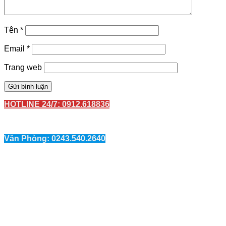
Tên
*
Email
*
Trang web
HOTLINE 24/7: 0912.618836
Văn Phòng: 0243.540.2640