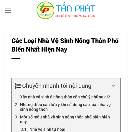
Bỏ
qua
nội
dung
Các Loại Nhà Vệ Sinh Nông Thôn Phổ
Biến Nhất Hiện Nay
Chuyển nhanh tới nội dung
Xây nhà vệ sinh ở nông thôn cần chú ý những gì?
Những điều cần lưu ý khi sử dụng các loại nhà vệ
sinh nông thôn
Một số mẫu nhà vệ sinh nông thôn phổ biến hiện
nay
Nhà vệ sinh tự hoại