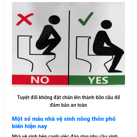
Tuyệt đối không đặt chân lên thành bồn cầu để
đảm bảo an toàn
Một số mẫu nhà vệ sinh nông thôn phổ
biến hiện nay
Nhà vệ sinh bên cạnh việc đáp ứng nhu cầu sinh