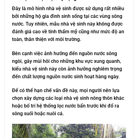
Đây là mô hình nhà vệ sinh được sử dụng rất nhiều
bởi những hộ gia đình sinh sống tại các vùng sông
nước. Tuy nhiên, mẫu nhà vệ sinh này không được
đánh giá cao về tính thẩm mỹ cũng như mức độ an
toàn, thân thiện với môi trường.
Bên cạnh việc ảnh hưởng đến nguồn nước sông
ngòi, gây mùi hôi cho những khu vực xung quanh,
kiểu nhà vệ sinh này còn ảnh hưởng nghiêm trọng
đến chất lượng nguồn nước sinh hoạt hàng ngày.
Để có thể hạn chế vấn đề này, mọi người nên lựa
chọn xây dựng các loại nhà vệ sinh nông thôn khác
hoặc bố trí hệ thống lọc nước bẩn trước khi đổ ra
sông suối hoặc nuôi cá.