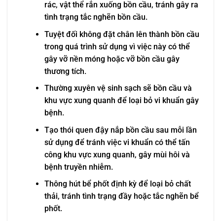
rác, vật thể rắn xuống bồn cầu, tránh gây ra
tình trạng tắc nghẽn bồn cầu.
Tuyệt đối không đặt chân lên thành bồn cầu
trong quá trình sử dụng vì việc này có thể
gây vỡ nền móng hoặc vỡ bồn cầu gây
thương tích.
Thường xuyên vệ sinh sạch sẽ bồn cầu và
khu vực xung quanh để loại bỏ vi khuẩn gây
bệnh.
Tạo thói quen đậy nắp bồn cầu sau mỗi lần
sử dụng để tránh việc vi khuẩn có thể tấn
công khu vực xung quanh, gây mùi hôi và
bệnh truyền nhiễm.
Thông hút bể phốt định kỳ để loại bỏ chất
thải, tránh tình trạng đầy hoặc tắc nghẽn bể
phốt.