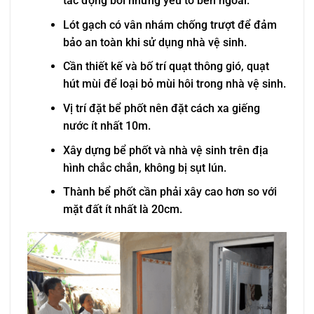
tác động bởi những yếu tố bên ngoài.
Lót gạch có vân nhám chống trượt để đảm
bảo an toàn khi sử dụng nhà vệ sinh.
Cần thiết kế và bố trí quạt thông gió, quạt
hút mùi để loại bỏ mùi hôi trong nhà vệ sinh.
Vị trí đặt bể phốt nên đặt cách xa giếng
nước ít nhất 10m.
Xây dựng bể phốt và nhà vệ sinh trên địa
hình chắc chắn, không bị sụt lún.
Thành bể phốt cần phải xây cao hơn so với
mặt đất ít nhất là 20cm.