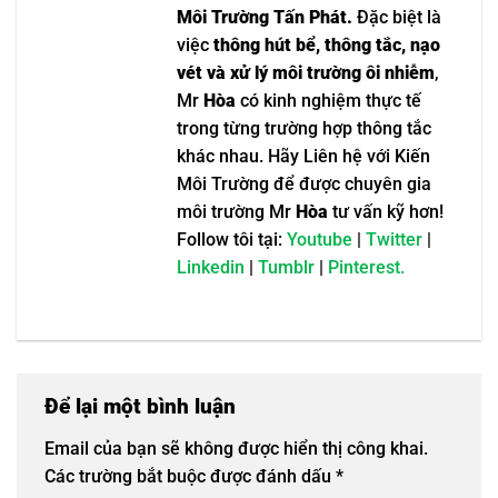
Môi Trường Tấn Phát.
Đặc biệt là
việc
thông hút bể, thông tắc, nạo
vét và xử lý môi trường ôi nhiễm
,
Mr
Hòa
có kinh nghiệm thực tế
trong từng trường hợp thông tắc
khác nhau. Hãy Liên hệ với Kiến
Môi Trường để được chuyên gia
môi trường Mr
Hòa
tư vấn kỹ hơn!
Follow tôi tại:
Youtube
|
Twitter
|
Linkedin
|
Tumblr
|
Pinterest.
Để lại một bình luận
Email của bạn sẽ không được hiển thị công khai.
Các trường bắt buộc được đánh dấu
*