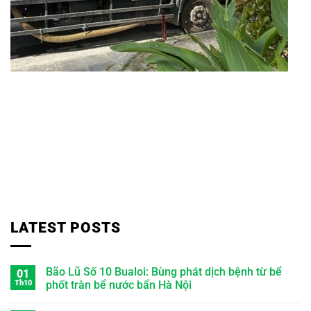
LATEST POSTS
Bão Lũ Số 10 Bualoi: Bùng phát dịch bệnh từ bể
01
Th10
phốt tràn bể nước bẩn Hà Nội