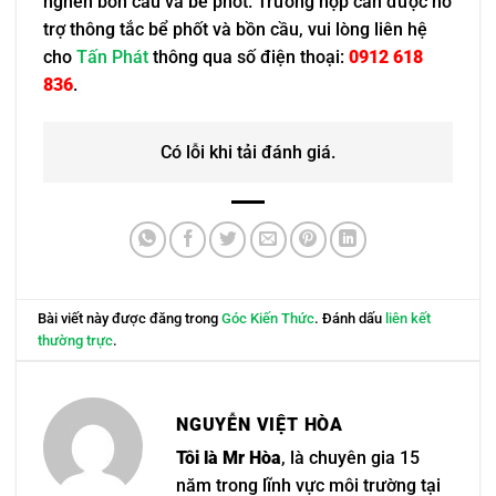
nghẽn bồn cầu và bể phốt. Trường hợp cần được hỗ
trợ thông tắc bể phốt và bồn cầu, vui lòng liên hệ
cho
Tấn Phát
thông qua số điện thoại:
0912 618
836
.
Có lỗi khi tải đánh giá.
Bài viết này được đăng trong
Góc Kiến Thức
. Đánh dấu
liên kết
thường trực
.
NGUYỄN VIỆT HÒA
Tôi là Mr Hòa
, là chuyên gia 15
năm trong lĩnh vực môi trường tại