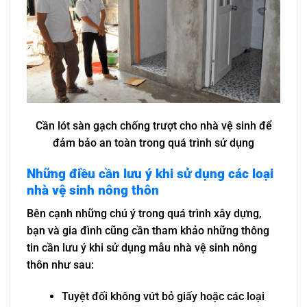
Cần lót sàn gạch chống trượt cho nhà vệ sinh để
đảm bảo an toàn trong quá trình sử dụng
Những điều cần lưu ý khi sử dụng các loại
nhà vệ sinh nông thôn
Bên cạnh những chú ý trong quá trình xây dựng,
bạn và gia đình cũng cần tham khảo những thông
tin cần lưu ý khi sử dụng mẫu nhà vệ sinh nông
thôn như sau:
Tuyệt đối không vứt bỏ giấy hoặc các loại