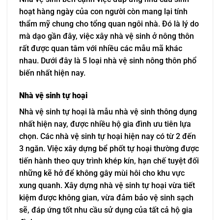
hoạt hàng ngày của con người còn mang lại tính
thẩm mỹ chung cho tổng quan ngôi nhà. Đó là lý do
mà dạo gần đây, việc xây nhà vệ sinh ở nông thôn
rất được quan tâm với nhiều các mẫu mã khác
nhau. Dưới đây là 5 loại nhà vệ sinh nông thôn phổ
biến nhất hiện nay.
Nhà vệ sinh tự hoại
Nhà vệ sinh tự hoại là mẫu nhà vệ sinh thông dụng
nhất hiện nay, được nhiều hộ gia đình ưu tiên lựa
chọn. Các nhà vệ sinh tự hoại hiện nay có từ 2 đến
3 ngăn. Việc xây dựng bể phốt tự hoại thường được
tiến hành theo quy trình khép kín, hạn chế tuyệt đối
những kẽ hở để không gây mùi hôi cho khu vực
xung quanh. Xây dựng nhà vệ sinh tự hoại vừa tiết
kiệm được không gian, vừa đảm bảo vệ sinh sạch
sẽ, đáp ứng tốt nhu cầu sử dụng của tất cả hộ gia