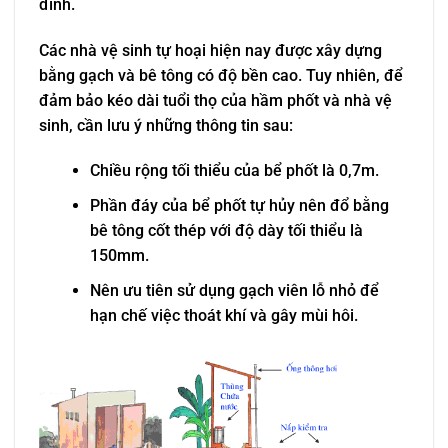
đình.
Các nhà vệ sinh tự hoại hiện nay được xây dựng
bằng gạch và bê tông có độ bền cao. Tuy nhiên, để
đảm bảo kéo dài tuổi thọ của hầm phốt và nhà vệ
sinh, cần lưu ý những thông tin sau:
Chiều rộng tối thiểu của bể phốt là 0,7m.
Phần đáy của bể phốt tự hủy nên đổ bằng
bê tông cốt thép với độ dày tối thiểu là
150mm.
Nên ưu tiên sử dụng gạch viên lỗ nhỏ để
hạn chế việc thoát khí và gây mùi hôi.