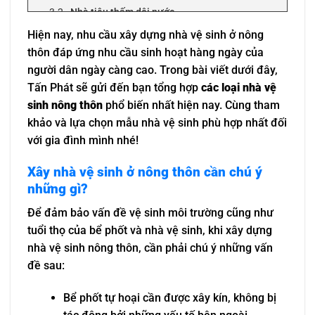
Nhà tiêu thấm dội nước
Nhà vệ sinh công cộng tiêu đào có hệ thống
Hiện nay, nhu cầu xây dựng nhà vệ sinh ở nông
ống thông hơi
thôn đáp ứng nhu cầu sinh hoạt hàng ngày của
Nhà vệ sinh tự hoại xây dựng trên ao
người dân ngày càng cao. Trong bài viết dưới đây,
Nhà vệ sinh công nghiệp
Tấn Phát sẽ gửi đến bạn tổng hợp
các loại nhà vệ
Lời kết
sinh nông thôn
phổ biến nhất hiện nay. Cùng tham
khảo và lựa chọn mẫu nhà vệ sinh phù hợp nhất đối
với gia đình mình nhé!
Xây nhà vệ sinh ở nông thôn cần chú ý
những gì?
Để đảm bảo vấn đề vệ sinh môi trường cũng như
tuổi thọ của bể phốt và nhà vệ sinh, khi xây dựng
nhà vệ sinh nông thôn, cần phải chú ý những vấn
đề sau:
Bể phốt tự hoại cần được xây kín, không bị