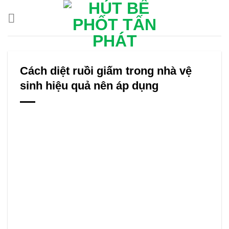
Bỏ
qua
nội
dung
Cách diệt ruồi giấm trong nhà vệ
sinh hiệu quả nên áp dụng