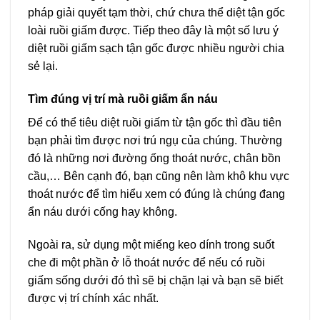
pháp giải quyết tạm thời, chứ chưa thể diệt tận gốc
loài ruồi giấm được. Tiếp theo đây là một số lưu ý
diệt ruồi giấm sạch tận gốc được nhiều người chia
sẻ lại.
Tìm đúng vị trí mà ruồi giấm ẩn náu
Để có thể tiêu diệt ruồi giấm từ tận gốc thì đầu tiên
bạn phải tìm được nơi trú ngụ của chúng. Thường
đó là những nơi đường ống thoát nước, chân bồn
cầu,… Bên cạnh đó, bạn cũng nên làm khô khu vực
thoát nước để tìm hiểu xem có đúng là chúng đang
ẩn náu dưới cống hay không.
Ngoài ra, sử dụng một miếng keo dính trong suốt
che đi một phần ở lỗ thoát nước để nếu có ruồi
giấm sống dưới đó thì sẽ bị chặn lại và bạn sẽ biết
được vị trí chính xác nhất.