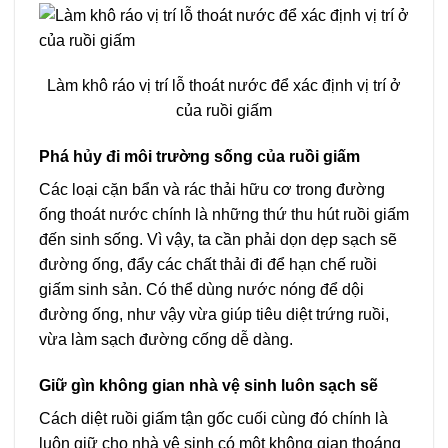
Làm khô ráo vị trí lỗ thoát nước để xác định vị trí ở
của ruồi giấm
Phá hủy đi môi trường sống của ruồi giấm
Các loại cặn bẩn và rác thải hữu cơ trong đường
ống thoát nước chính là những thứ thu hút ruồi giấm
đến sinh sống. Vì vậy, ta cần phải dọn dẹp sạch sẽ
đường ống, đẩy các chất thải đi để hạn chế ruồi
giấm sinh sản. Có thể dùng nước nóng để dội
đường ống, như vậy vừa giúp tiêu diệt trứng ruồi,
vừa làm sạch đường cống dễ dàng.
Giữ gìn không gian nhà vệ sinh luôn sạch sẽ
Cách diệt ruồi giấm tận gốc cuối cùng đó chính là
luôn giữ cho nhà vệ sinh có một không gian thoáng