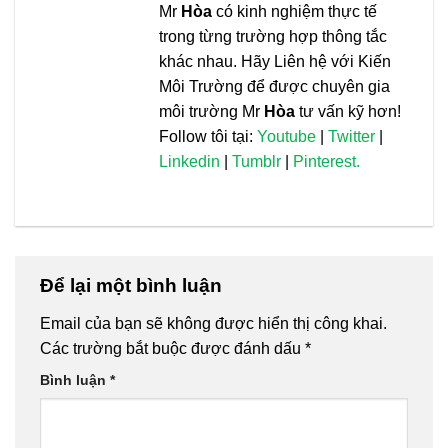
Mr
Hòa
có kinh nghiệm thực tế
trong từng trường hợp thông tắc
khác nhau. Hãy Liên hệ với Kiến
Môi Trường để được chuyên gia
môi trường Mr
Hòa
tư vấn kỹ hơn!
Follow tôi tại:
Youtube
|
Twitter
|
Linkedin
|
Tumblr
|
Pinterest.
Để lại một bình luận
Email của bạn sẽ không được hiển thị công khai.
Các trường bắt buộc được đánh dấu
*
Bình luận
*