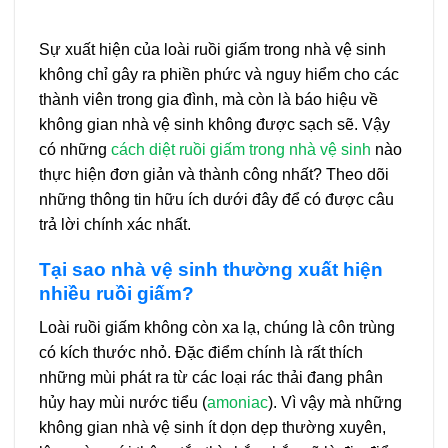
Sự xuất hiện của loài ruồi giấm trong nhà vệ sinh
không chỉ gây ra phiền phức và nguy hiểm cho các
thành viên trong gia đình, mà còn là báo hiệu về
không gian nhà vệ sinh không được sạch sẽ. Vậy
có những
cách diệt ruồi giấm trong nhà vệ sinh
nào
thực hiện đơn giản và thành công nhất? Theo dõi
những thông tin hữu ích dưới đây để có được câu
trả lời chính xác nhất.
Tại sao nhà vệ sinh thường xuất hiện
nhiều ruồi giấm?
Loài ruồi giấm không còn xa lạ, chúng là côn trùng
có kích thước nhỏ. Đặc điểm chính là rất thích
những mùi phát ra từ các loại rác thải đang phân
hủy hay mùi nước tiểu (
amoniac
). Vì vậy mà những
không gian nhà vệ sinh ít dọn dẹp thường xuyên,