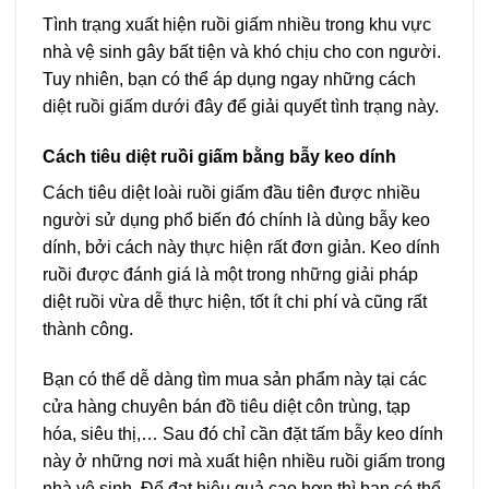
Tình trạng xuất hiện ruồi giấm nhiều trong khu vực
nhà vệ sinh gây bất tiện và khó chịu cho con người.
Tuy nhiên, bạn có thể áp dụng ngay những cách
diệt ruồi giấm dưới đây để giải quyết tình trạng này.
Cách tiêu diệt ruồi giấm bằng bẫy keo dính
Cách tiêu diệt loài ruồi giấm đầu tiên được nhiều
người sử dụng phổ biến đó chính là dùng bẫy keo
dính, bởi cách này thực hiện rất đơn giản. Keo dính
ruồi được đánh giá là một trong những giải pháp
diệt ruồi vừa dễ thực hiện, tốt ít chi phí và cũng rất
thành công.
Bạn có thể dễ dàng tìm mua sản phẩm này tại các
cửa hàng chuyên bán đồ tiêu diệt côn trùng, tạp
hóa, siêu thị,… Sau đó chỉ cần đặt tấm bẫy keo dính
này ở những nơi mà xuất hiện nhiều ruồi giấm trong
nhà vệ sinh. Để đạt hiệu quả cao hơn thì bạn có thể