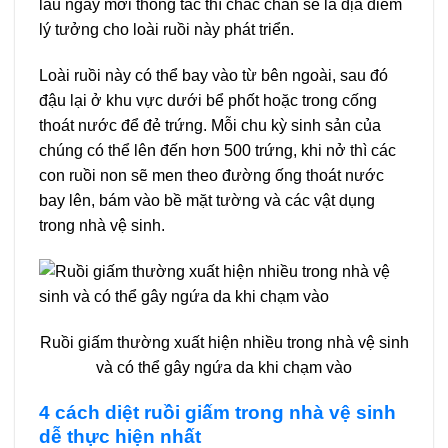
lâu ngày mới thông tắc thì chắc chắn sẽ là địa điểm
lý tưởng cho loài ruồi này phát triển.
Loài ruồi này có thể bay vào từ bên ngoài, sau đó
đậu lại ở khu vực dưới bể phốt hoặc trong cống
thoát nước để đẻ trứng. Mỗi chu kỳ sinh sản của
chúng có thể lên đến hơn 500 trứng, khi nở thì các
con ruồi non sẽ men theo đường ống thoát nước
bay lên, bám vào bề mặt tường và các vật dụng
trong nhà vệ sinh.
Ruồi giấm thường xuất hiện nhiều trong nhà vệ sinh
và có thể gây ngứa da khi chạm vào
4 cách diệt ruồi giấm trong nhà vệ sinh
dễ thực hiện nhất