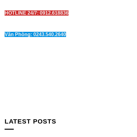
HOTLINE 24/7: 0912.618836
Văn Phòng: 0243.540.2640
LATEST POSTS