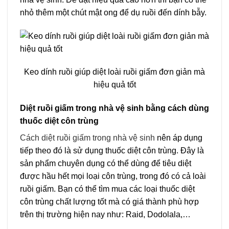
nhỏ thêm một chút mật ong để dụ ruồi đến dính bẫy.
Keo dính ruồi giúp diệt loài ruồi giấm đơn giản mà
hiệu quả tốt
Diệt ruồi giấm trong nhà vệ sinh bằng cách dùng
thuốc diệt côn trùng
Cách diệt ruồi giấm trong nhà vệ sinh
nên áp dụng
tiếp theo đó là sử dụng thuốc diệt côn trùng. Đây là
sản phẩm chuyên dụng có thể dùng để tiêu diệt
được hầu hết mọi loại côn trùng, trong đó có cả loài
ruồi giấm. Bạn có thể tìm mua các loại thuốc diệt
côn trùng chất lượng tốt mà có giá thành phù hợp
trên thị trường hiện nay như: Raid, Dodolala,…