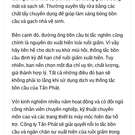
mát và sạch sẽ. Thường xuyên tẩy rửa bằng các
chất tẩy chuyên dụng để giúp làm sáng bóng bồn
cầu và gạch nhà vệ sinh.
Bên cạnh đó, đường ống bồn cầu bị tắc nghẽn cũng
chính là nguyên do xuất hiện loài ruồi giấm. Vì vậy
hãy liên hệ cho dịch vụ khử mùi hôi, thông tắc bồn
cầu định kỳ để hạn chế ruồi giấm xuất hiện. Tuy
nhiên, bạn nên chọn một địa chỉ uy tín, chất lượng,
giá thành hợp lý. Tất cả những điều đó bạn sẽ
không phải lo lắng khi sử dụng dịch vụ thông tắc
bồn cầu của Tấn Phát.
Với kinh nghiệm nhiều năm hoạt động và có đội ngũ
công nhân viên chuyên nghiệp, kỹ thuật chuyên
môn cao và các trang thiết bị máy móc hiện đại hỗ
trợ. Công ty Tấn Phát sẽ giải quyết nỗi lo tắc bồn
cầu và ngăn chặn sự xuất hiện của ruồi giấm trong