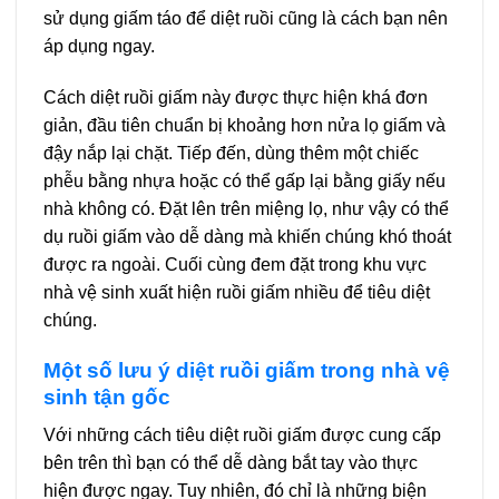
sử dụng giấm táo để diệt ruồi cũng là cách bạn nên
áp dụng ngay.
Cách diệt ruồi giấm này được thực hiện khá đơn
giản, đầu tiên chuẩn bị khoảng hơn nửa lọ giấm và
đậy nắp lại chặt. Tiếp đến, dùng thêm một chiếc
phễu bằng nhựa hoặc có thể gấp lại bằng giấy nếu
nhà không có. Đặt lên trên miệng lọ, như vậy có thể
dụ ruồi giấm vào dễ dàng mà khiến chúng khó thoát
được ra ngoài. Cuối cùng đem đặt trong khu vực
nhà vệ sinh xuất hiện ruồi giấm nhiều để tiêu diệt
chúng.
Một số lưu ý diệt ruồi giấm trong nhà vệ
sinh tận gốc
Với những cách tiêu diệt ruồi giấm được cung cấp
bên trên thì bạn có thể dễ dàng bắt tay vào thực
hiện được ngay. Tuy nhiên, đó chỉ là những biện