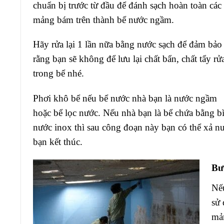
chuẩn bị trước từ đầu để đánh sạch hoàn toàn các
mảng bám trên thành bể nước ngầm.
Hãy rửa lại 1 lần nữa bằng nước sạch để đảm bảo
rằng bạn sẽ không để lưu lại chất bẩn, chất tẩy rử
trong bể nhé.
Phơi khô bể nếu bể nước nhà bạn là nước ngầm
hoặc bể lọc nước. Nếu nhà bạn là bể chứa bằng b
nước inox thì sau công đoạn này bạn có thể xả n
bạn kết thúc.
Bư
Nếu
sử 
mản