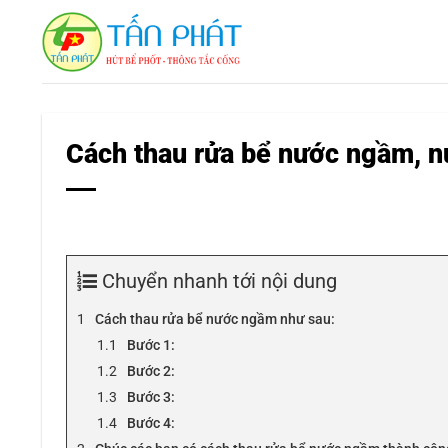
Bỏ
qua
nội
dung
Cách thau rửa bể nước ngầm, n
Chuyển nhanh tới nội dung
Cách thau rửa bể nước ngầm như sau:
Bước 1:
Bước 2:
Bước 3:
Bước 4: