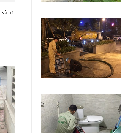
 và tự