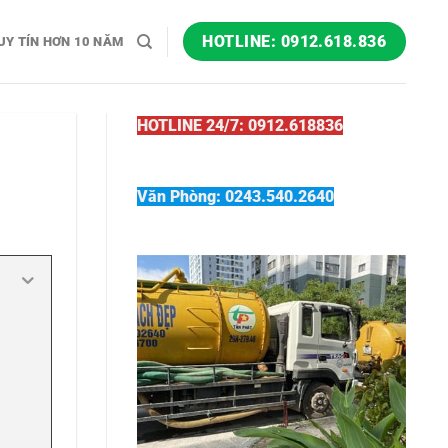
HOTLINE: 0912.618.836
UY TÍN HƠN 10 NĂM
HOTLINE 24/7: 0912.618836
Văn Phòng: 0243.540.2640