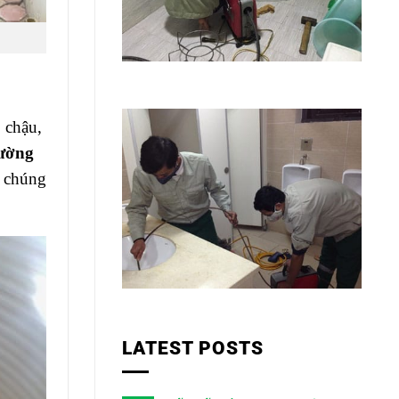
 chậu,
đường
i chúng
LATEST POSTS