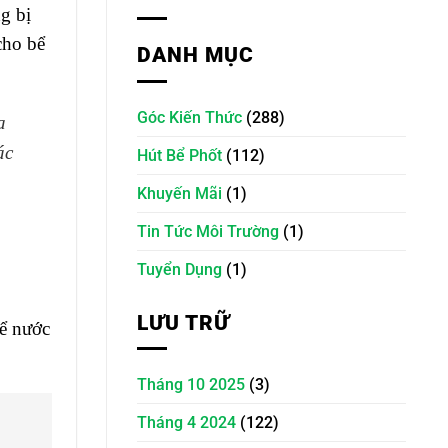
g bị
cho bể
DANH MỤC
Góc Kiến Thức
(288)
a
ác
Hút Bể Phốt
(112)
Khuyến Mãi
(1)
Tin Tức Môi Trường
(1)
Tuyển Dụng
(1)
LƯU TRỮ
bể nước
Tháng 10 2025
(3)
Tháng 4 2024
(122)