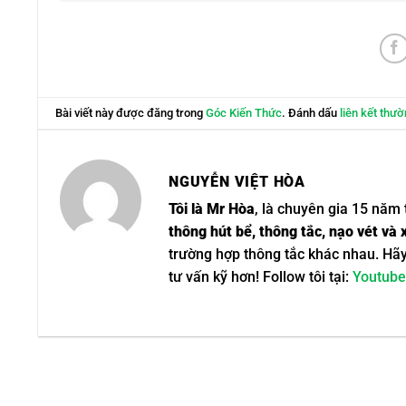
Bài viết này được đăng trong
Góc Kiến Thức
. Đánh dấu
liên kết thườ
NGUYỄN VIỆT HÒA
Tôi là Mr Hòa
, là chuyên gia 15 năm 
thông hút bể, thông tắc, nạo vét và 
trường hợp thông tắc khác nhau. Hã
tư vấn kỹ hơn! Follow tôi tại:
Youtube