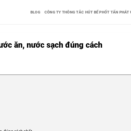
BLOG
CÔNG TY THÔNG TẮC HÚT BỂ PHỐT TẤN PHÁT 
ước ăn, nước sạch đúng cách