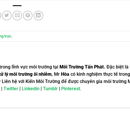
ng trực
.
trong lĩnh vực môi trường tại
Môi Trường Tấn Phát.
Đặc biệt là 
xử lý môi trường ôi nhiễm
, Mr
Hòa
có kinh nghiệm thực tế trong
y Liên hệ với Kiến Môi Trường để được chuyên gia môi trường
|
Twitter
|
Linkedin
|
Tumblr
|
Pinterest.