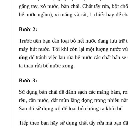
găng tay, xô nước, bàn chải. Chất tẩy rửa, bột ch
bể nước ngầm), xi măng và cát, 1 chiếc bay để chá
Bước 2:
Trước tiên bạn cần loại bỏ hết nước đang lưu trữ
máy hút nước. Tới khi còn lại một lượng nước v
ống
để tránh việc lau rửa bể nước các chất bẩn 
ta thau rửa bể nước xong.
Bước 3:
Sử dụng bàn chải để đánh sạch các mảng bám, r
rêu, cặn nước, đất mùn lắng đọng trong nhiều nă
Sau đó sử dụng xô để loại bỏ chúng ra khỏi bể.
Tiếp theo bạn hãy sử dụng chất tẩy rửa mà bạn đã