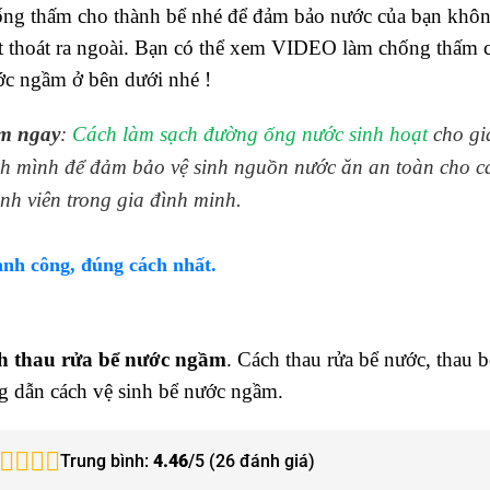
ống thấm cho thành bể nhé để đảm bảo nước của bạn khôn
t thoát ra ngoài. Bạn có thể xem VIDEO làm chống thấm 
ớc ngầm ở bên dưới nhé !
m ngay
:
Cách làm sạch đường ống nước sinh hoạt
cho gi
nh mình để đảm bảo vệ sinh nguồn nước ăn an toàn cho c
nh viên trong gia đình minh.
nh công, đúng cách nhất.
h thau rửa bể nước ngầm
. Cách thau rửa bể nước, thau 
g dẫn cách vệ sinh bể nước ngầm.
Trung bình:
4.46
/5 (
26
đánh giá)