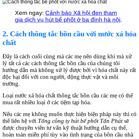
Xem ngay:
Cảnh báo Xã hội đen tham
gia dịch vụ hút bể phốt ở ba đình hà nội
.
2. Cách thông tắc bồn cầu với nước xả hóa
chất
Đây là cách cuối cùng mà các mẹ nên dùng khi mà xử
lý tất cả các cách thông tắc bồn cầu của chúng tôi
hướng dẫn mà không xử lý được bởi vì hóa chất này rất
độc hại đối với con người, động thực vật và môi
trường.
Loại nước xả hóa chất thông tắc bồn cầu các mẹ có thể
mua rất nhiều loại ở các tiệm tạp hóa.
Nếu các mẹ không muốn thực hiện biện pháp này thì có
thể liên hệ với
Tổng công ty hút bể phốt Tấn Phát
sẽ
được chuyên viên tư vấn kỹ thuật hướng dẫn cụ thể,
hoàn toàn miễn phí tùy vào tình trạng của bồn cầu nhà