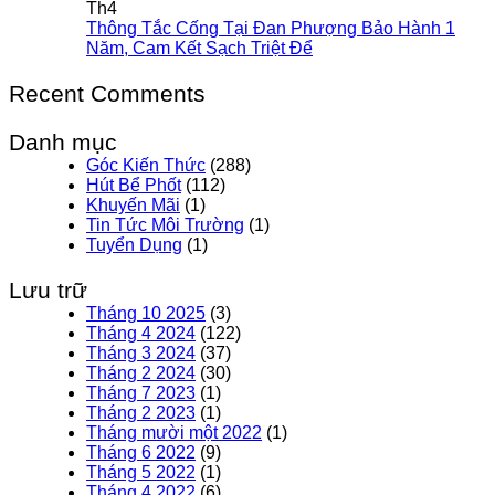
Th4
Thông Tắc Cống Tại Đan Phượng Bảo Hành 1
Năm, Cam Kết Sạch Triệt Để
Recent Comments
Danh mục
Góc Kiến Thức
(288)
Hút Bể Phốt
(112)
Khuyến Mãi
(1)
Tin Tức Môi Trường
(1)
Tuyển Dụng
(1)
Lưu trữ
Tháng 10 2025
(3)
Tháng 4 2024
(122)
Tháng 3 2024
(37)
Tháng 2 2024
(30)
Tháng 7 2023
(1)
Tháng 2 2023
(1)
Tháng mười một 2022
(1)
Tháng 6 2022
(9)
Tháng 5 2022
(1)
Tháng 4 2022
(6)