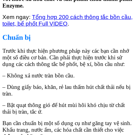
Enzyme.
Xem ngay:
Tổng hợp 200 cách thông tắc bồn cầu,
toilet, bể phốt Full VIDEO
.
Chuẩn bị
Trước khi thực hiện phương pháp này các bạn cần nhớ
một số điều cơ bản. Cần phải thực hiện trước khi sử
dụng các cách thông tắc bể phốt, bệ xí, bồn cầu như:
– Không xả nước tràn bồn cầu.
– Dùng giấy báo, khăn, rẻ lau thấm hút chất thải nếu bị
tràn.
– Bật quạt thông gió để hút mùi hôi khó chịu từ chất
thải bị tràn, tắc ứ.
Bạn cần chuẩn bị một số dụng cụ như găng tay vệ sinh.
Khẩu trang, nước ấm, các hóa chất cần thiết cho việc