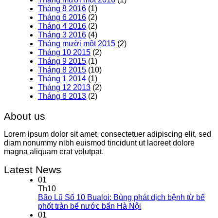
Tháng 8 2016
(1)
Tháng 6 2016
(2)
Tháng 4 2016
(2)
Tháng 3 2016
(4)
Tháng mười một 2015
(2)
Tháng 10 2015
(2)
Tháng 9 2015
(1)
Tháng 8 2015
(10)
Tháng 1 2014
(1)
Tháng 12 2013
(2)
Tháng 8 2013
(2)
About us
Lorem ipsum dolor sit amet, consectetuer adipiscing elit, sed
diam nonummy nibh euismod tincidunt ut laoreet dolore
magna aliquam erat volutpat.
Latest News
01
Th10
Bão Lũ Số 10 Bualoi: Bùng phát dịch bệnh từ bể
phốt tràn bể nước bẩn Hà Nội
01