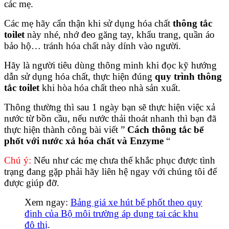
các mẹ.
Các mẹ hãy cẩn thận khi sử dụng hóa chất
thông tắc
toilet
này nhé, nhớ đeo găng tay, khẩu trang, quần áo
bảo hộ… tránh hóa chất này dính vào người.
Hãy là người tiêu dùng thông minh khi đọc kỹ hướng
dẫn sử dụng hóa chất, thực hiện đúng
quy trình thông
tắc toilet
khi hòa hóa chất theo nhà sản xuất.
Thông thường thì sau 1 ngày bạn sẽ thực hiện việc xả
nước từ bồn cầu, nếu nước thải thoát nhanh thì bạn đã
thực hiện thành công bài viết ”
Cách thông tắc bể
phốt với nước xả hóa chất và Enzyme
“
Chú ý:
Nếu như các mẹ chưa thể khắc phục được tình
trạng đang gặp phải hãy liên hệ ngay với chúng tôi để
được giúp đỡ.
Xem ngay:
Bảng giá xe hút bể phốt theo quy
định của Bộ môi trường áp dụng tại các khu
đô thị
.