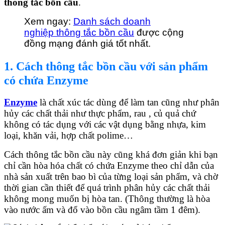
thông tắc bồn cầu
.
Xem ngay:
Danh sách doanh
nghiệp thông tắc bồn cầu
được cộng
đồng mạng đánh giá tốt nhất.
1. Cách thông tắc bồn cầu với sản phẩm
có chứa Enzyme
Enzyme
là chất xúc tác dùng để làm tan cũng như phân
hủy các chất thải như thực phẩm, rau , củ quả chứ
không có tác dụng với các vật dụng bằng nhựa, kim
loại, khăn vải, hợp chất polime…
Cách thông tắc bồn cầu này cũng khá đơn giản khi bạn
chỉ cần hòa hóa chất có chứa Enzyme theo chỉ dẫn của
nhà sản xuất trên bao bì của từng loại sản phẩm, và chờ
thời gian cần thiết để quá trình phân hủy các chất thải
không mong muốn bị hòa tan. (Thông thường là hòa
vào nước ấm và đổ vào bồn cầu ngâm tầm 1 đêm).