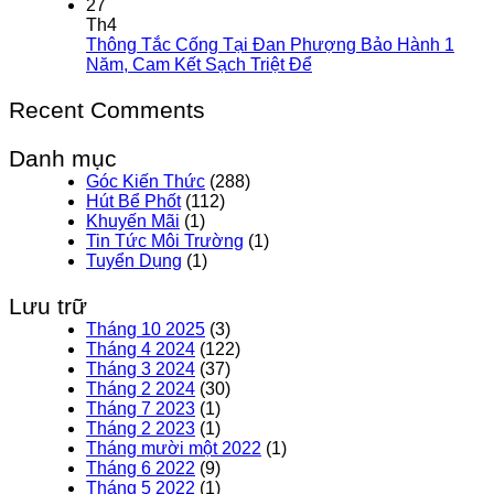
27
Th4
Thông Tắc Cống Tại Đan Phượng Bảo Hành 1
Năm, Cam Kết Sạch Triệt Để
Recent Comments
Danh mục
Góc Kiến Thức
(288)
Hút Bể Phốt
(112)
Khuyến Mãi
(1)
Tin Tức Môi Trường
(1)
Tuyển Dụng
(1)
Lưu trữ
Tháng 10 2025
(3)
Tháng 4 2024
(122)
Tháng 3 2024
(37)
Tháng 2 2024
(30)
Tháng 7 2023
(1)
Tháng 2 2023
(1)
Tháng mười một 2022
(1)
Tháng 6 2022
(9)
Tháng 5 2022
(1)