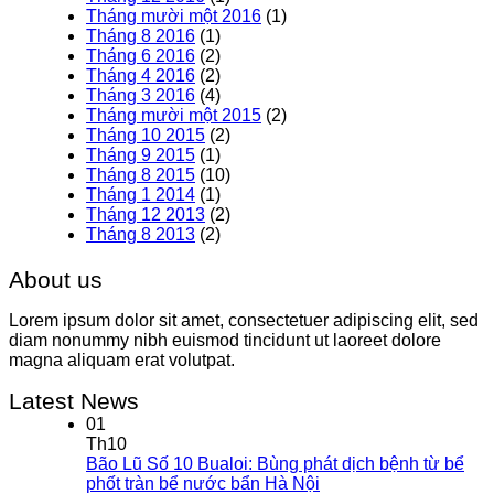
Tháng mười một 2016
(1)
Tháng 8 2016
(1)
Tháng 6 2016
(2)
Tháng 4 2016
(2)
Tháng 3 2016
(4)
Tháng mười một 2015
(2)
Tháng 10 2015
(2)
Tháng 9 2015
(1)
Tháng 8 2015
(10)
Tháng 1 2014
(1)
Tháng 12 2013
(2)
Tháng 8 2013
(2)
About us
Lorem ipsum dolor sit amet, consectetuer adipiscing elit, sed
diam nonummy nibh euismod tincidunt ut laoreet dolore
magna aliquam erat volutpat.
Latest News
01
Th10
Bão Lũ Số 10 Bualoi: Bùng phát dịch bệnh từ bể
phốt tràn bể nước bẩn Hà Nội