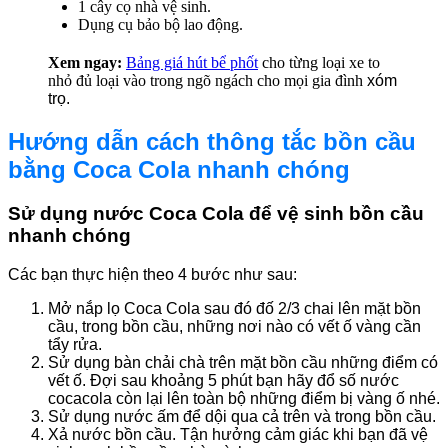
1 cây cọ nhà vệ sinh.
Dụng cụ bảo bộ lao động.
Xem ngay:
Bảng giá hút bể phốt
cho từng loại xe to
nhỏ đủ loại vào trong ngõ ngách cho mọi gia đình
xóm
trọ.
Hướng dẫn cách thông tắc bồn cầu
bằng Coca Cola nhanh chóng
Sử dụng nước Coca Cola để vệ sinh bồn cầu
nhanh chóng
Các bạn thực hiện theo 4 bước như sau:
Mở nắp lọ Coca Cola sau đó đố 2/3 chai lên mặt bồn
cầu, trong bồn cầu, những nơi nào có vết ố vàng cần
tẩy rửa.
Sử dụng bàn chải chà trên mặt bồn cầu những điểm có
vết ố. Đợi sau khoảng 5 phút bạn hãy đổ số nước
cocacola còn lại lên toàn bộ những điểm bị vàng ố nhé.
Sử dụng nước ấm để dội qua cả trên và trong bồn cầu.
Xả nước bồn cầu. Tận hưởng cảm giác khi bạn đã vệ