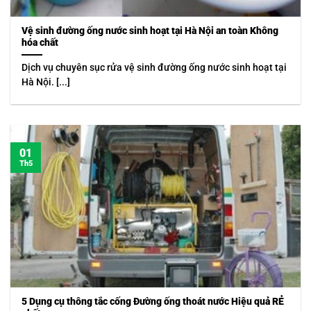
Vệ sinh đường ống nước sinh hoạt tại Hà Nội an toàn Không
hóa chất
Dịch vụ chuyên sục rửa vệ sinh đường ống nước sinh hoạt tại
Hà Nội. [...]
01
Th5
5 Dụng cụ thông tắc cống Đường ống thoát nước Hiệu quả RẺ