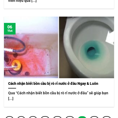
viên hiệu quả [...]
06
Th4
Cách nhận biết bồn cầu bị rò rỉ nước ở đâu Ngay & Luôn
Qua “Cách nhận biết bồn cầu bị rò rỉ nước ở đâu” sẽ giúp bạn
[...]