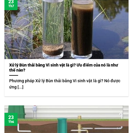
23
Th7
Xử lý Bùn thải bằng Vi sinh vật là gì? Ưu điểm của nó là như
thế nào?
Phương pháp Xử lý Bùn thải bằng Vi sinh vật là gì? Nó được
ứng [...]
23
Th6