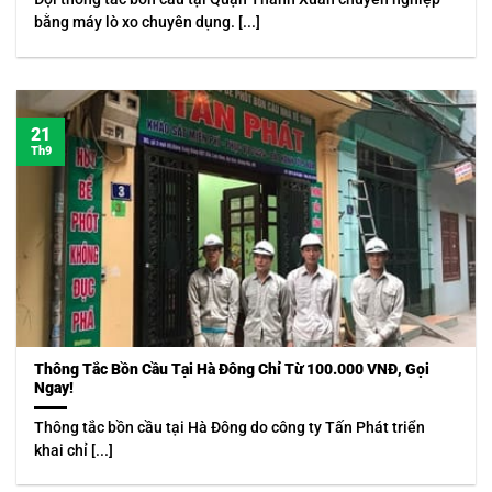
bằng máy lò xo chuyên dụng. [...]
21
Th9
Thông Tắc Bồn Cầu Tại Hà Đông Chỉ Từ 100.000 VNĐ, Gọi
Ngay!
Thông tắc bồn cầu tại Hà Đông do công ty Tấn Phát triển
khai chỉ [...]