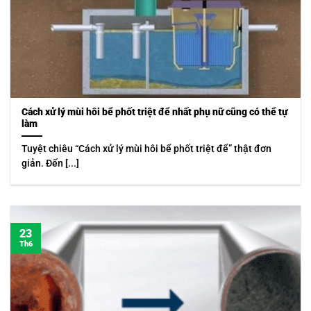
Cách xử lý mùi hôi bể phốt triệt để nhất phụ nữ cũng có thể tự
làm
Tuyệt chiêu “Cách xử lý mùi hôi bể phốt triệt để” thật đơn
giản. Đến [...]
23
Th6