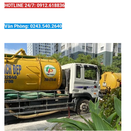
HOTLINE 24/7: 0912.618836
Văn Phòng: 0243.540.2640