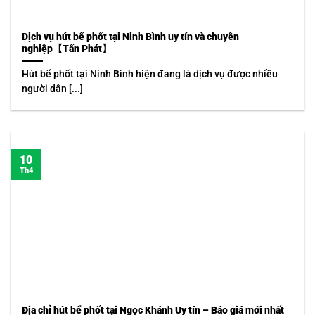
Dịch vụ hút bể phốt tại Ninh Bình uy tín và chuyên
nghiệp【Tấn Phát】
Hút bể phốt tại Ninh Bình hiện đang là dịch vụ được nhiều
người dân [...]
10
Th4
Địa chỉ hút bể phốt tại Ngọc Khánh Uy tín – Báo giá mới nhất