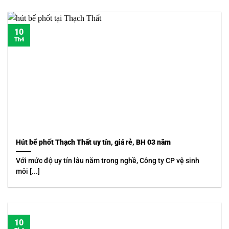
10
Th4
Hút bể phốt Thạch Thất uy tín, giá rẻ, BH 03 năm
Với mức độ uy tín lâu năm trong nghề, Công ty CP vệ sinh
môi [...]
10