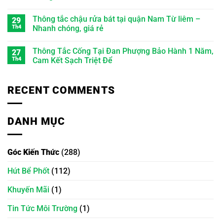
Thông tắc chậu rửa bát tại quận Nam Từ liêm –
29
Th4
Nhanh chóng, giá rẻ
Thông Tắc Cống Tại Đan Phượng Bảo Hành 1 Năm,
27
Th4
Cam Kết Sạch Triệt Để
RECENT COMMENTS
DANH MỤC
Góc Kiến Thức
(288)
Hút Bể Phốt
(112)
Khuyến Mãi
(1)
Tin Tức Môi Trường
(1)