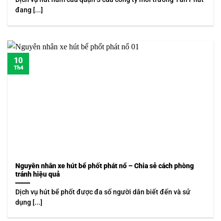
đang [...]
10
Th4
Nguyên nhân xe hút bể phốt phát nổ – Chia sẻ cách phòng
tránh hiệu quả
Dịch vụ hút bể phốt được đa số người dân biết đến và sử
dụng [...]