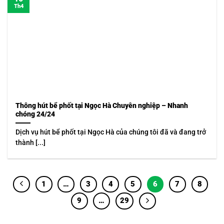
Th4
Thông hút bể phốt tại Ngọc Hà Chuyên nghiệp – Nhanh
chóng 24/24
Dịch vụ hút bể phốt tại Ngọc Hà của chúng tôi đã và đang trở
thành [...]
1
…
3
4
5
6
7
8
9
…
29