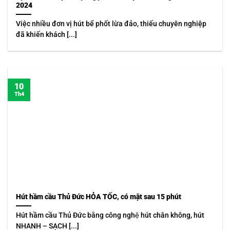
2024
Việc nhiều đơn vị hút bể phốt lừa đảo, thiếu chuyên nghiệp
đã khiến khách [...]
10
Th4
Hút hầm cầu Thủ Đức HỎA TỐC, có mặt sau 15 phút
Hút hầm cầu Thủ Đức bằng công nghệ hút chân không, hút
NHANH – SẠCH [...]