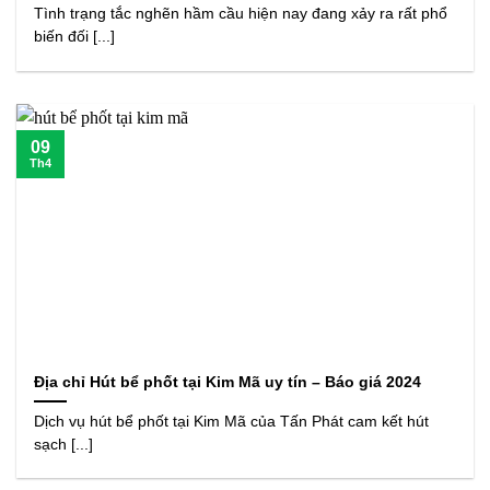
Tình trạng tắc nghẽn hầm cầu hiện nay đang xảy ra rất phổ
biến đối [...]
09
Th4
Địa chỉ Hút bể phốt tại Kim Mã uy tín – Báo giá 2024
Dịch vụ hút bể phốt tại Kim Mã của Tấn Phát cam kết hút
sạch [...]