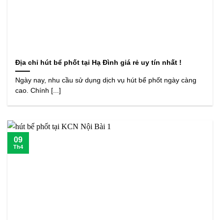
Địa chỉ hút bể phốt tại Hạ Đình giá rẻ uy tín nhất !
Ngày nay, nhu cầu sử dụng dịch vụ hút bể phốt ngày càng
cao. Chính [...]
09
Th4