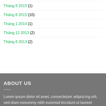
Tháng 9 2015
(1)
Tháng 8 2015
(10)
Tháng 1 2014
(1)
Tháng 12 2013
(2)
Tháng 8 2013
(2)
ABOUT US
Lorem ipsum dolor sit amet, consectetuer adipiscing elit,
sed diam nonummy nibh euismod tincidunt ut laoreet