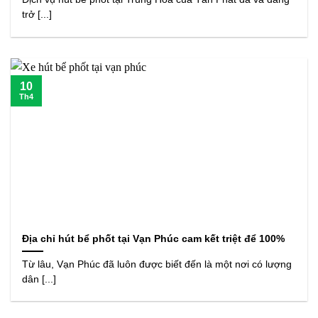
trở [...]
10
Th4
Địa chỉ hút bể phốt tại Vạn Phúc cam kết triệt để 100%
Từ lâu, Vạn Phúc đã luôn được biết đến là một nơi có lượng
dân [...]