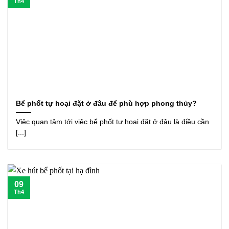
Th4
Bể phốt tự hoại đặt ở đâu để phù hợp phong thủy?
Việc quan tâm tới việc bể phốt tự hoại đặt ở đâu là điều cần
[...]
09
Th4