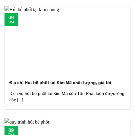
09
Th4
Địa chỉ Hút bể phốt tại Kim Mã chất lượng, giá tốt
Dịch vụ hút bể phốt tại Kim Mã của Tấn Phát luôn được lòng
các [...]
09
Th4