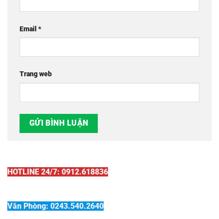
Email
*
Trang web
HOTLINE 24/7: 0912.618836
Văn Phòng: 0243.540.2640