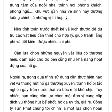
trung tâm của ngôi nhà, tránh nơi phòng khách,
phòng ngủ,… Khu vực gần nhà vệ sinh hay đường
luồng chính là những vị trí hợp lý.
– Nên tính toán trước thiết kế và kích thước để dự
trù các vật liệu cần thiết cho hợp lý, giúp tránh lãng
phí và tiết kiệm được nhiều chi phí.
– Cần lựa chọn những nguyên vật liệu có thương
hiệu, đảm bảo cho độ bền cũng như khả năng hoạt
động của hố ga.
Ngoài ra, trong quá trình sử dụng cần thực hiện nạo
vét và thông hút hố ga thường xuyên, tránh hố bị tắc
nghẽn gây tràn nước thải và bốc mùi khó chịu. Tuy
nhiên, bạn cũng cần lựa chọn một đơn vị cung cấp
dịch vụ thông hút bể phốt, hố ga uy tín, giá rẻ. Công
ty Tấn Phát chúng tôi chính là một lựa chọn hoàn