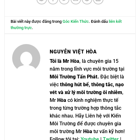
Bài viết này được đăng trong
Góc Kiến Thức
. Đánh dấu
liên kết
thường trực
.
NGUYỄN VIỆT HÒA
Tôi là Mr Hòa
, là chuyên gia 15
năm trong lĩnh vực môi trường tại
Môi Trường Tấn Phát.
Đặc biệt là
việc
thông hút bể, thông tắc, nạo
vét và xử lý môi trường ôi nhiễm
,
Mr
Hòa
có kinh nghiệm thực tế
trong từng trường hợp thông tắc
khác nhau. Hãy Liên hệ với Kiến
Môi Trường để được chuyên gia
môi trường Mr
Hòa
tư vấn kỹ hơn!
Follow tôi tại:
Youtube
|
Twitter
|