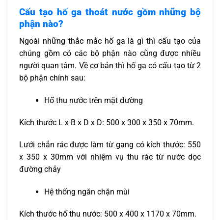
Cấu tạo hố ga thoát nước gồm những bộ
phận nào?
Ngoài những thắc mắc hố ga là gì thì cấu tạo của
chúng gồm có các bộ phận nào cũng được nhiều
người quan tâm. Về cơ bản thì hố ga có cấu tạo từ 2
bộ phận chính sau:
Hố thu nước trên mặt đường
Kích thước L x B x D x D: 500 x 300 x 350 x 70mm.
Lưới chắn rác được làm từ gang có kích thước: 550
x 350 x 30mm với nhiệm vụ thu rác từ nước dọc
đường chảy
Hệ thống ngăn chặn mùi
Kích thước hố thu nước: 500 x 400 x 1170 x 70mm.