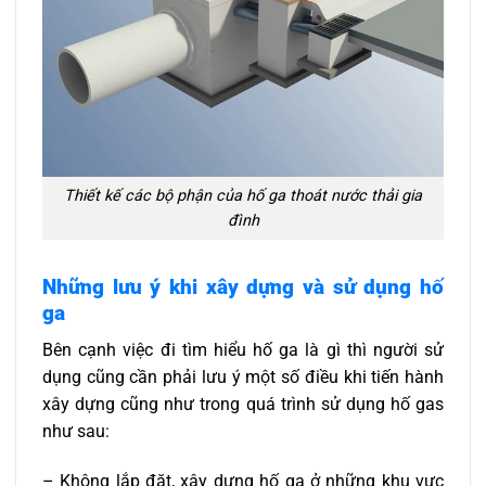
Thiết kế các bộ phận của hố ga thoát nước thải gia
đình
Những lưu ý khi xây dựng và sử dụng hố
ga
Bên cạnh việc đi tìm hiểu hố ga là gì thì người sử
dụng cũng cần phải lưu ý một số điều khi tiến hành
xây dựng cũng như trong quá trình sử dụng hố gas
như sau:
– Không lắp đặt, xây dựng hố ga ở những khu vực