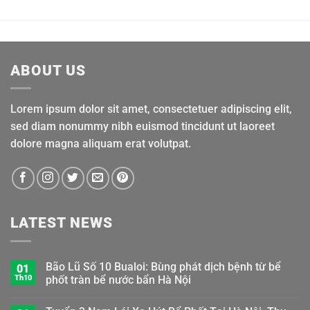
ABOUT US
Lorem ipsum dolor sit amet, consectetuer adipiscing elit,
sed diam nonummy nibh euismod tincidunt ut laoreet
dolore magna aliquam erat volutpat.
LATEST NEWS
Bão Lũ Số 10 Bualoi: Bùng phát dịch bệnh từ bể
01
Th10
phốt tràn bể nước bẩn Hà Nội