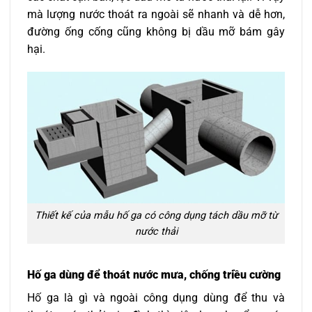
mà lượng nước thoát ra ngoài sẽ nhanh và dễ hơn,
đường ống cống cũng không bị dầu mỡ bám gây
hại.
Thiết kế của mẫu hố ga có công dụng tách dầu mỡ từ
nước thải
Hố ga dùng để thoát nước mưa, chống triều cường
Hố ga là gì và ngoài công dụng dùng để thu và