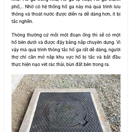
phố,… Nhờ có hệ thống hố ga này mà quá trình lưu
thông và thoát nước được diễn ra dễ dàng hơn, ít bị
tắc nghẽn.
Thông thường cứ mỗi một đoạn ống thì sẽ có một
hố bên dưới và được đậy bằng nắp chuyên dụng. Vì
vậy mà quá trình thông tắc hố ga rất dễ dàng, người
thợ chỉ cần mở nắp khu vực hố bị tắc và bắt đầu
thực hiện nạo vét rác thải, bùn đất bên trong ra.