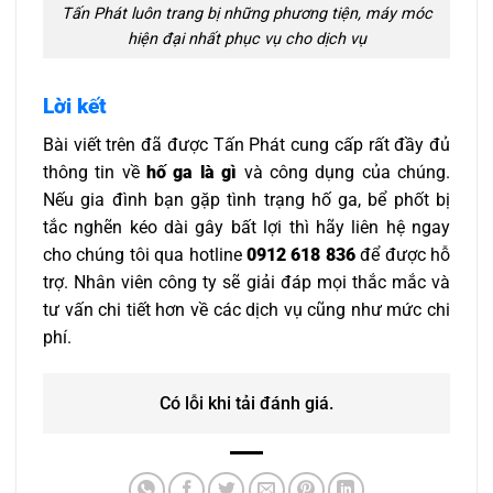
Tấn Phát luôn trang bị những phương tiện, máy móc
hiện đại nhất phục vụ cho dịch vụ
Lời kết
Bài viết trên đã được Tấn Phát cung cấp rất đầy đủ
thông tin về
hố ga là gì
và công dụng của chúng.
Nếu gia đình bạn gặp tình trạng hố ga, bể phốt bị
tắc nghẽn kéo dài gây bất lợi thì hãy liên hệ ngay
cho chúng tôi qua hotline
0912 618 836
để được hỗ
trợ. Nhân viên công ty sẽ giải đáp mọi thắc mắc và
tư vấn chi tiết hơn về các dịch vụ cũng như mức chi
phí.
Có lỗi khi tải đánh giá.