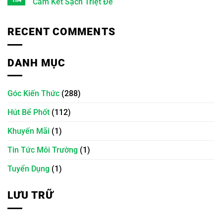
Th4
Cam Kết Sạch Triệt Để
RECENT COMMENTS
DANH MỤC
Góc Kiến Thức
(288)
Hút Bể Phốt
(112)
Khuyến Mãi
(1)
Tin Tức Môi Trường
(1)
Tuyển Dụng
(1)
LƯU TRỮ