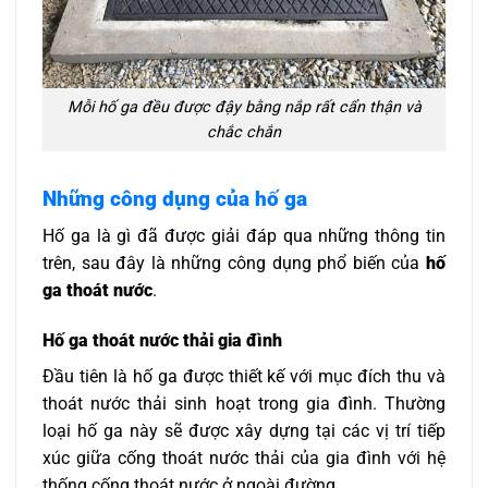
Mỗi hố ga đều được đậy bằng nắp rất cẩn thận và
chắc chắn
Những công dụng của hố ga
Hố ga là gì đã được giải đáp qua những thông tin
trên, sau đây là những công dụng phổ biến của
hố
ga thoát nước
.
Hố ga thoát nước thải gia đình
Đầu tiên là hố ga được thiết kế với mục đích thu và
thoát nước thải sinh hoạt trong gia đình. Thường
loại hố ga này sẽ được xây dựng tại các vị trí tiếp
xúc giữa cống thoát nước thải của gia đình với hệ
thống cống thoát nước ở ngoài đường.