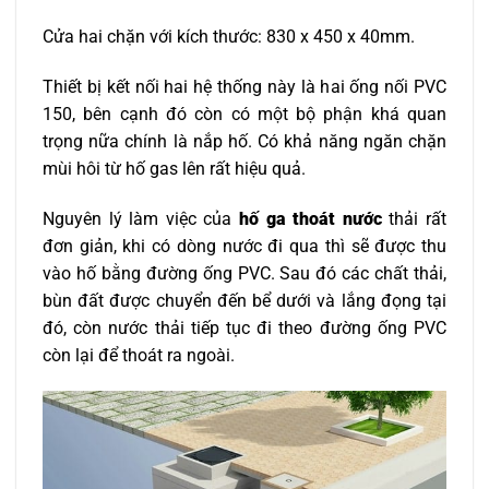
Cửa hai chặn với kích thước: 830 x 450 x 40mm.
Thiết bị kết nối hai hệ thống này là hai ống nối PVC
150, bên cạnh đó còn có một bộ phận khá quan
trọng nữa chính là nắp hố. Có khả năng ngăn chặn
mùi hôi từ hố gas lên rất hiệu quả.
Nguyên lý làm việc của
hố ga thoát nước
thải rất
đơn giản, khi có dòng nước đi qua thì sẽ được thu
vào hố bằng đường ống PVC. Sau đó các chất thải,
bùn đất được chuyển đến bể dưới và lắng đọng tại
đó, còn nước thải tiếp tục đi theo đường ống PVC
còn lại để thoát ra ngoài.