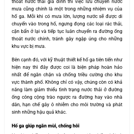
thoát nước thải gia đình thì việc lưu chuyển nước
mưa cũng chính là một trong những nhiệm vụ của
hố ga. Mỗi khi có mưa lớn, lượng nước sẽ được di
chuyển vào trong hố, ngưng đọng các loại rác thải,
cặn bẩn ở lại và tiếp tục luân chuyển ra đường ống
thoát nước chính, tránh gây ngập úng cho những
khu vực bị mưa.
Bên cạnh đó, với kỹ thuật thiết kế hố ga tiên tiến như
hiện nay thì đây được coi là biện pháp hoàn hảo
nhất để ngăn chặn và chống triều cường cho khu
vực thành phố. Không chỉ có vậy, chúng còn có khả
năng làm giảm thiểu tình trạng nước thải ở đường
ống công cộng trào ngược ra đường hay vào nhà
dân, hạn chế gây ô nhiễm cho môi trường và phát
sinh những hậu quả khác.
Hố ga giúp ngăn mùi, chống hôi