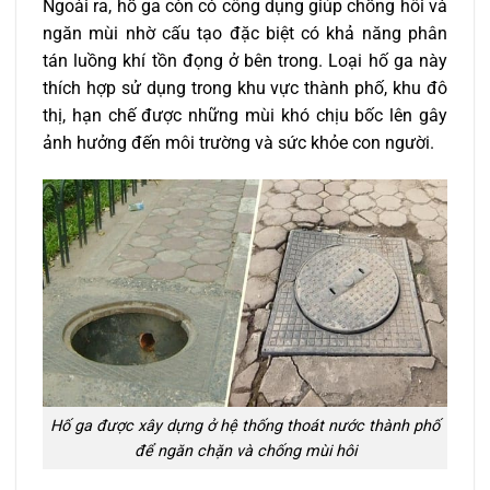
Ngoài ra, hố ga còn có công dụng giúp chống hôi và
ngăn mùi nhờ cấu tạo đặc biệt có khả năng phân
tán luồng khí tồn đọng ở bên trong. Loại hố ga này
thích hợp sử dụng trong khu vực thành phố, khu đô
thị, hạn chế được những mùi khó chịu bốc lên gây
ảnh hưởng đến môi trường và sức khỏe con người.
Hố ga được xây dựng ở hệ thống thoát nước thành phố
để ngăn chặn và chống mùi hôi