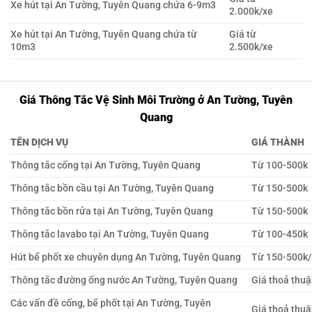
Xe hút tại An Tường, Tuyên Quang chứa 6-9m3
2.000k/xe
Xe hút tại An Tường, Tuyên Quang chứa từ
Giá từ
10m3
2.500k/xe
Giá Thông Tắc Vệ Sinh Môi Trường ở An Tường, Tuyên
Quang
TÊN DỊCH VỤ
GIÁ THÀNH
Thông tắc cống tại An Tường, Tuyên Quang
Từ 100-500k
Thông tắc bồn cầu tại An Tường, Tuyên Quang
Từ 150-500k
Thông tắc bồn rửa tại An Tường, Tuyên Quang
Từ 150-500k
Thông tắc lavabo tại An Tường, Tuyên Quang
Từ 100-450k
Hút bể phốt xe chuyên dụng An Tường, Tuyên Quang
Từ 150-500k
Thông tắc đường ống nước An Tường, Tuyên Quang
Giá thoả thu
Các vấn đề cống, bể phốt tại An Tường, Tuyên
Giá thoả thu