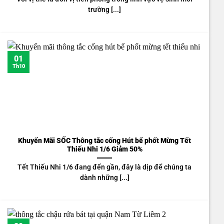
trường [...]
01
Th10
Khuyến Mãi SỐC Thông tắc cống Hút bể phốt Mừng Tết
Thiếu Nhi 1/6 Giảm 50%
Tết Thiếu Nhi 1/6 đang đến gần, đây là dịp để chúng ta
dành những [...]