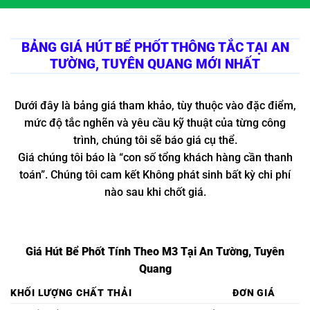
BẢNG GIÁ HÚT BỂ PHỐT THÔNG TẮC TẠI AN
TƯỜNG, TUYÊN QUANG MỚI NHẤT
Dưới đây là bảng giá tham khảo, tùy thuộc vào đặc điểm,
mức độ tắc nghẽn và yêu cầu kỹ thuật của từng công
trình, chúng tôi sẽ báo giá cụ thể.
Giá chúng tôi báo là “con số tổng khách hàng cần thanh
toán”. Chúng tôi cam kết Không phát sinh bất kỳ chi phí
nào sau khi chốt giá.
Giá Hút Bể Phốt Tính Theo M3 Tại An Tường, Tuyên
Quang
KHỐI LƯỢNG CHẤT THẢI
ĐƠN GIÁ