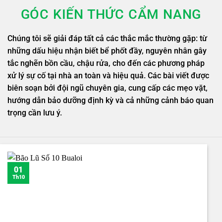
GÓC KIẾN THỨC CẨM NANG
Chúng tôi sẽ giải đáp tất cả các thắc mắc thường gặp: từ
những dấu hiệu nhận biết bể phốt đầy, nguyên nhân gây
tắc nghẽn bồn cầu, chậu rửa, cho đến các phương pháp
xử lý sự cố tại nhà an toàn và hiệu quả. Các bài viết được
biên soạn bởi đội ngũ chuyên gia, cung cấp các mẹo vặt,
hướng dẫn bảo dưỡng định kỳ và cả những cảnh báo quan
trọng cần lưu ý.
01
Th10