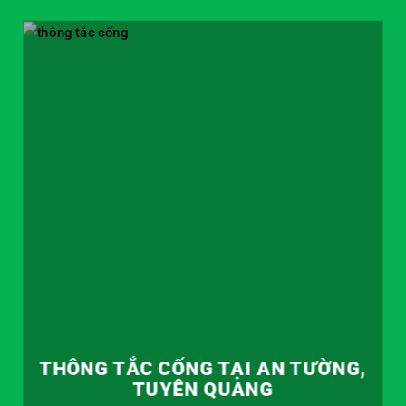
THÔNG TẮC CỐNG TẠI AN TƯỜNG,
TUYÊN QUANG