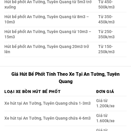
Hút bể phốt An Tường, Tuyên Quang từ 5m3 trở
Từ 450-
xuống
500k/m3
Hút bể phốt An Tường, Tuyên Quang từ 8m3 –
Từ 350-
10m3
450k/m3
Hút bể phốt An Tường, Tuyên Quang từ 10m3 –
Từ 250-
15m3
350k/m3
Hút bể phốt An Tường, Tuyên Quang 20m3 trở
Từ 150-
lên
250k/m3
Giá Hút Bể Phốt Tính Theo Xe Tại An Tường, Tuyên
Quang
LOẠI XE BỒN HÚT BỂ PHỐT
ĐƠN GIÁ
Giá từ
Xe hút tại An Tường, Tuyên Quang chứa 1-3m3
1.200k/xe
Giá từ
Xe hút tại An Tường, Tuyên Quang chứa 4-6m3
1.600k/xe
Giá từ