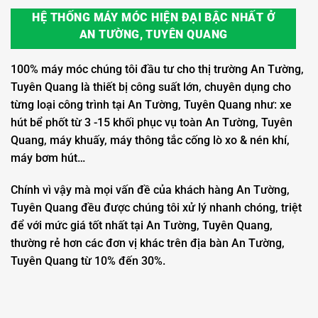
HỆ THỐNG MÁY MÓC HIỆN ĐẠI BẬC NHẤT Ở
AN TƯỜNG, TUYÊN QUANG
100% máy móc chúng tôi đầu tư cho thị trường An Tường,
Tuyên Quang là thiết bị công suất lớn, chuyên dụng cho
từng loại công trình tại An Tường, Tuyên Quang như: xe
hút bể phốt từ 3 -15 khối phục vụ toàn An Tường, Tuyên
Quang, máy khuấy, máy thông tắc cống lò xo & nén khí,
máy bơm hút…
Chính vì vậy mà mọi vấn đề của khách hàng An Tường,
Tuyên Quang đều được chúng tôi xử lý nhanh chóng, triệt
để với mức giá tốt nhất tại An Tường, Tuyên Quang,
thường rẻ hơn các đơn vị khác trên địa bàn An Tường,
Tuyên Quang từ 10% đến 30%.