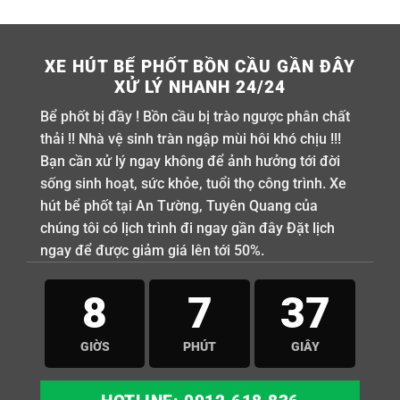
XE HÚT BỂ PHỐT BỒN CẦU GẦN ĐÂY
XỬ LÝ NHANH 24/24
Bể phốt bị đầy ! Bồn cầu bị trào ngược phân chất
thải !! Nhà vệ sinh tràn ngập mùi hôi khó chịu !!!
Bạn cần xử lý ngay không để ảnh hưởng tới đời
sống sinh hoạt, sức khỏe, tuổi thọ công trình. Xe
hút bể phốt tại An Tường, Tuyên Quang của
chúng tôi có lịch trình đi ngay gần đây Đặt lịch
ngay để được giảm giá lên tới 50%.
8
7
36
GIỜS
PHÚT
GIÂY