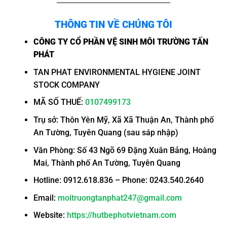
THÔNG TIN VỀ CHÚNG TÔI
CÔNG TY CỔ PHẦN VỆ SINH MÔI TRƯỜNG TẤN
PHÁT
TAN PHAT ENVIRONMENTAL HYGIENE JOINT
STOCK COMPANY
MÃ SỐ THUẾ:
0107499173
Trụ sở: Thôn Yên Mỹ, Xã Xã Thuận An, Thành phố
An Tường, Tuyên Quang (sau sáp nhập)
Văn Phòng: Số 43 Ngõ 69 Đặng Xuân Bảng, Hoàng
Mai, Thành phố An Tường, Tuyên Quang
Hotline: 0912.618.836 – Phone: 0243.540.2640
Email:
moitruongtanphat247@gmail.com
Website:
https://hutbephotvietnam.com