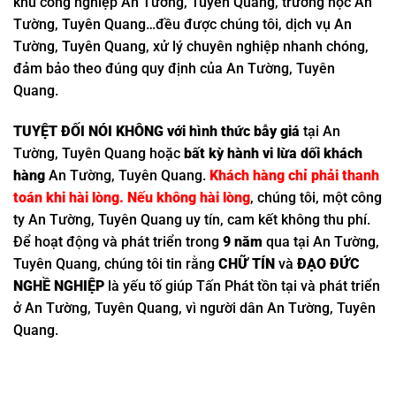
khu công nghiệp An Tường, Tuyên Quang, trường học An
Tường, Tuyên Quang…đều được chúng tôi, dịch vụ An
Tường, Tuyên Quang, xử lý chuyên nghiệp nhanh chóng,
đảm bảo theo đúng quy định của An Tường, Tuyên
Quang.
TUYỆT ĐỐI NÓI KHÔNG với hình thức bẫy giá
tại An
Tường, Tuyên Quang hoặc
bất kỳ hành vi lừa dối khách
hàng
An Tường, Tuyên Quang.
Khách hàng chỉ phải thanh
toán khi hài lòng. Nếu không hài lòng
, chúng tôi, một công
ty An Tường, Tuyên Quang uy tín, cam kết không thu phí.
Để hoạt động và phát triển trong
9 năm
qua tại An Tường,
Tuyên Quang, chúng tôi tin rằng
CHỮ TÍN
và
ĐẠO ĐỨC
NGHỀ NGHIỆP
là yếu tố giúp Tấn Phát tồn tại và phát triển
ở An Tường, Tuyên Quang, vì người dân An Tường, Tuyên
Quang.