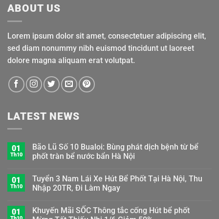
ABOUT US
Lorem ipsum dolor sit amet, consectetuer adipiscing elit,
sed diam nonummy nibh euismod tincidunt ut laoreet
dolore magna aliquam erat volutpat.
LATEST NEWS
Bão Lũ Số 10 Bualoi: Bùng phát dịch bệnh từ bể
01
Th10
phốt tràn bể nước bẩn Hà Nội
Tuyển 3 Nam Lái Xe Hút Bể Phốt Tại Hà Nội, Thu
01
Th10
Nhập 20TR, Đi Làm Ngay
Khuyến Mãi SỐC Thông tắc cống Hút bể phốt
01
Th10