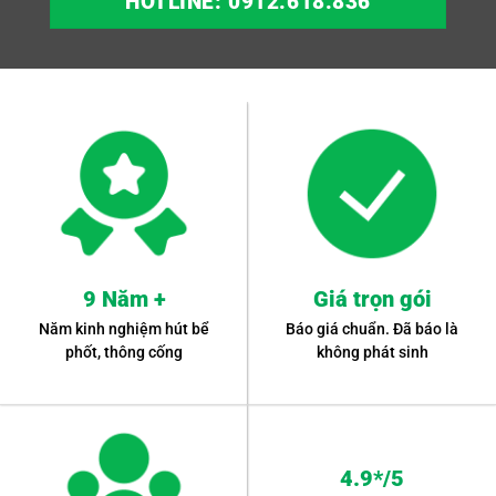
HOTLINE: 0912.618.836
9 Năm +
Giá trọn gói
Năm kinh nghiệm hút bể
Báo giá chuẩn. Đã báo là
phốt, thông cống
không phát sinh
4.9*/5