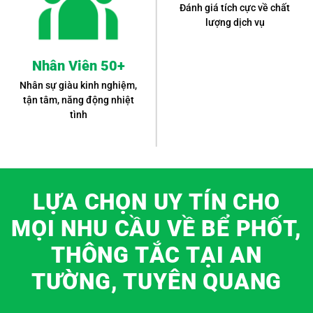
Đánh giá tích cực về chất
lượng dịch vụ
Nhân Viên 50+
Nhân sự giàu kinh nghiệm,
tận tâm, năng động nhiệt
tình
LỰA CHỌN UY TÍN CHO
MỌI NHU CẦU VỀ BỂ PHỐT,
THÔNG TẮC TẠI AN
TƯỜNG, TUYÊN QUANG