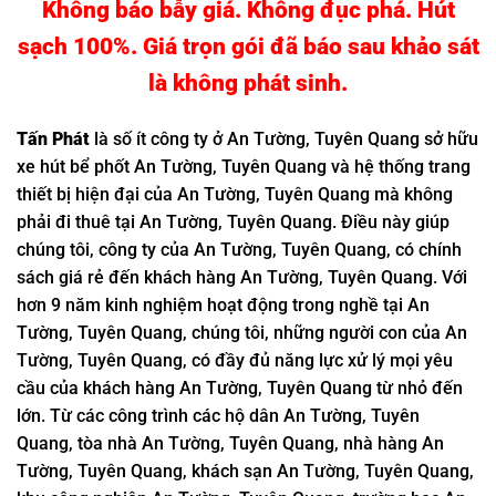
Không báo bẫy giá. Không đục phá. Hút
sạch 100%. Giá trọn gói đã báo sau khảo sát
là không phát sinh.
Tấn
Phát
là số ít công ty ở An Tường, Tuyên Quang sở hữu
xe hút bể phốt An Tường, Tuyên Quang và hệ thống trang
thiết bị hiện đại của An Tường, Tuyên Quang mà không
phải đi thuê tại An Tường, Tuyên Quang. Điều này giúp
chúng tôi, công ty của An Tường, Tuyên Quang, có chính
sách giá rẻ đến khách hàng An Tường, Tuyên Quang. Với
hơn 9 năm kinh nghiệm hoạt động trong nghề tại An
Tường, Tuyên Quang, chúng tôi, những người con của An
Tường, Tuyên Quang, có đầy đủ năng lực xử lý mọi yêu
cầu của khách hàng An Tường, Tuyên Quang từ nhỏ đến
lớn. Từ các công trình các hộ dân An Tường, Tuyên
Quang, tòa nhà An Tường, Tuyên Quang, nhà hàng An
Tường, Tuyên Quang, khách sạn An Tường, Tuyên Quang,