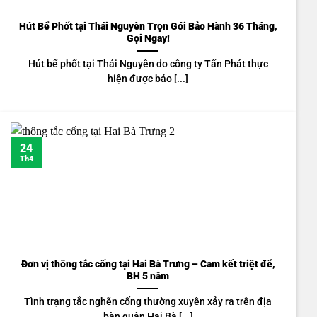
Hút Bể Phốt tại Thái Nguyên Trọn Gói Bảo Hành 36 Tháng,
Gọi Ngay!
Hút bể phốt tại Thái Nguyên do công ty Tấn Phát thực
hiện được bảo [...]
24
Th4
Đơn vị thông tắc cống tại Hai Bà Trưng – Cam kết triệt để,
BH 5 năm
Tình trạng tắc nghẽn cống thường xuyên xảy ra trên địa
bàn quận Hai Bà [...]