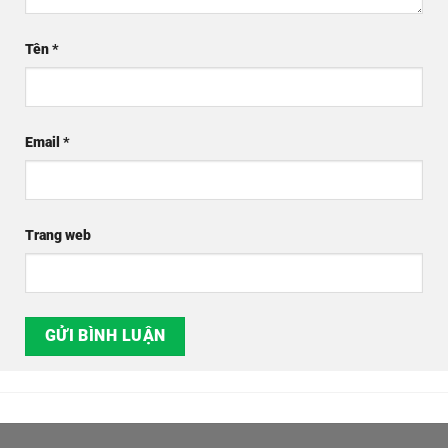
Tên
*
Email
*
Trang web