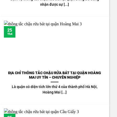
nhận được sự [...]
25
Th4
ĐỊA CHỈ THÔNG TẮC CHẬU RỬA BÁT TẠI QUẬN HOÀNG
MAI UY TÍN – CHUYÊN NGHIỆP
Là quận có diện tích lớn thứ 4 của thành phố Hà Nội,
Hoàng Mai [...]