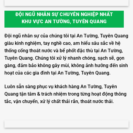
ĐỘI NGŨ NHÂN SỰ CHUYÊN NGHIỆP NHẤT
KHU VỰC AN TƯỜNG, TUYÊN QUANG
Đội ngũ nhân sự của chúng tôi tại An Tường, Tuyên Quang
giàu kinh nghiệm, tay nghề cao, am hiểu sâu sắc về hệ
thống cống thoát nước và bể phốt đặc thù tại An Tường,
Tuyên Quang. Chúng tôi xử lý nhanh chóng, sạch sẽ, gọn
gàng, đảm bảo không gây mùi, không ảnh hưởng đến sinh
hoạt của các gia đình tại An Tường, Tuyên Quang.
Luôn sẵn sàng phục vụ khách hàng An Tường, Tuyên
Quang tận tâm & trách nhiệm trong từng hoạt động thông
tắc, vận chuyển, xử lý chất thải rắn, thoát nước thải.