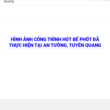
Quang
HÌNH ẢNH CÔNG TRÌNH HÚT BỂ PHỐT ĐÃ
THỰC HIỆN TẠI AN TƯỜNG, TUYÊN QUANG