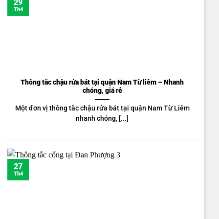
29
Th4
Thông tắc chậu rửa bát tại quận Nam Từ liêm – Nhanh
chóng, giá rẻ
Một đơn vị thông tắc chậu rửa bát tại quận Nam Từ Liêm
nhanh chóng, [...]
27
Th4