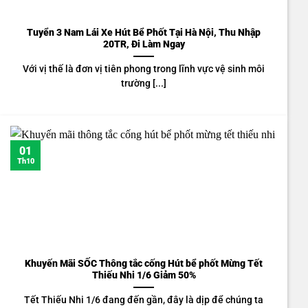
Tuyển 3 Nam Lái Xe Hút Bể Phốt Tại Hà Nội, Thu Nhập
20TR, Đi Làm Ngay
Với vị thế là đơn vị tiên phong trong lĩnh vực vệ sinh môi
trường [...]
01
Th10
Khuyến Mãi SỐC Thông tắc cống Hút bể phốt Mừng Tết
Thiếu Nhi 1/6 Giảm 50%
Tết Thiếu Nhi 1/6 đang đến gần, đây là dịp để chúng ta