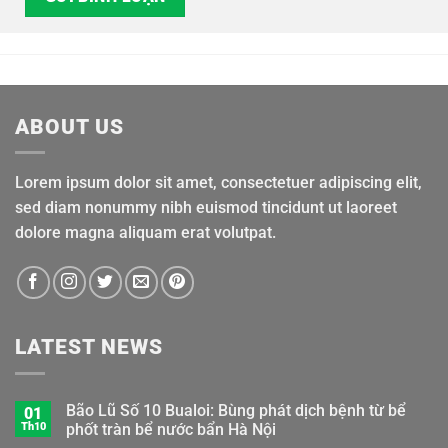
ABOUT US
Lorem ipsum dolor sit amet, consectetuer adipiscing elit,
sed diam nonummy nibh euismod tincidunt ut laoreet
dolore magna aliquam erat volutpat.
LATEST NEWS
Bão Lũ Số 10 Bualoi: Bùng phát dịch bệnh từ bể
01
Th10
phốt tràn bể nước bẩn Hà Nội