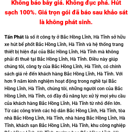
Không báo bẫy giá. Không đục phá. Hút
sạch 100%. Giá trọn gói đã báo sau khảo sát
là không phát sinh.
Tấn
Phát
là số ít công ty ở Bắc Hồng Lĩnh, Hà Tĩnh sở hữu
xe hút bể phốt Bắc Hồng Lĩnh, Hà Tĩnh và hệ thống trang
thiết bị hiện đại của Bắc Hồng Lĩnh, Hà Tĩnh mà không
phải đi thuê tại Bắc Hồng Lĩnh, Hà Tĩnh. Điều này giúp
chúng tôi, công ty của Bắc Hồng Lĩnh, Hà Tĩnh, có chính
sách giá rẻ đến khách hàng Bắc Hồng Lĩnh, Hà Tĩnh. Với
hơn 9 năm kinh nghiệm hoạt động trong nghề tại Bắc
Hồng Lĩnh, Hà Tĩnh, chúng tôi, những người con của Bắc
Hồng Lĩnh, Hà Tĩnh, có đầy đủ năng lực xử lý mọi yêu cầu
của khách hàng Bắc Hồng Lĩnh, Hà Tĩnh từ nhỏ đến lớn.
Từ các công trình các hộ dân Bắc Hồng Lĩnh, Hà Tĩnh, tòa
nhà Bắc Hồng Lĩnh, Hà Tĩnh, nhà hàng Bắc Hồng Lĩnh, Hà
Tĩnh, khách sạn Bắc Hồng Lĩnh, Hà Tĩnh, khu công nghiệp