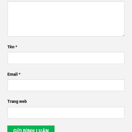
Tên
*
Email
*
Trang web