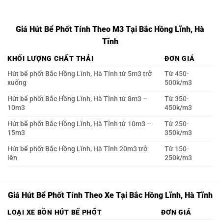
Giá Hút Bể Phốt Tính Theo M3 Tại Bắc Hồng Lĩnh, Hà
Tĩnh
KHỐI LƯỢNG CHẤT THẢI
ĐƠN GIÁ
Hút bể phốt Bắc Hồng Lĩnh, Hà Tĩnh từ 5m3 trở
Từ 450-
xuống
500k/m3
Hút bể phốt Bắc Hồng Lĩnh, Hà Tĩnh từ 8m3 –
Từ 350-
10m3
450k/m3
Hút bể phốt Bắc Hồng Lĩnh, Hà Tĩnh từ 10m3 –
Từ 250-
15m3
350k/m3
Hút bể phốt Bắc Hồng Lĩnh, Hà Tĩnh 20m3 trở
Từ 150-
lên
250k/m3
Giá Hút Bể Phốt Tính Theo Xe Tại Bắc Hồng Lĩnh, Hà Tĩnh
LOẠI XE BỒN HÚT BỂ PHỐT
ĐƠN GIÁ