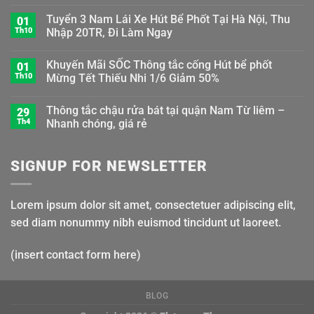
Tuyển 3 Nam Lái Xe Hút Bể Phốt Tại Hà Nội, Thu
01
Th10
Nhập 20TR, Đi Làm Ngay
Khuyến Mãi SỐC Thông tắc cống Hút bể phốt
01
Th10
Mừng Tết Thiếu Nhi 1/6 Giảm 50%
Thông tắc chậu rửa bát tại quận Nam Từ liêm –
29
Th4
Nhanh chóng, giá rẻ
SIGNUP FOR NEWSLETTER
Lorem ipsum dolor sit amet, consectetuer adipiscing elit,
sed diam nonummy nibh euismod tincidunt ut laoreet.
(insert contact form here)
BLOG