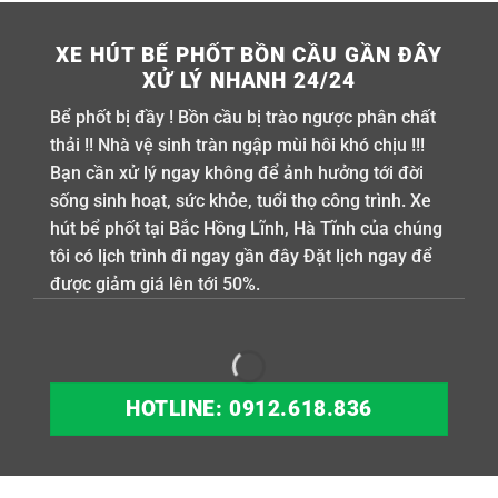
XE HÚT BỂ PHỐT BỒN CẦU GẦN ĐÂY
XỬ LÝ NHANH 24/24
Bể phốt bị đầy ! Bồn cầu bị trào ngược phân chất
thải !! Nhà vệ sinh tràn ngập mùi hôi khó chịu !!!
Bạn cần xử lý ngay không để ảnh hưởng tới đời
sống sinh hoạt, sức khỏe, tuổi thọ công trình. Xe
hút bể phốt tại Bắc Hồng Lĩnh, Hà Tĩnh của chúng
tôi có lịch trình đi ngay gần đây Đặt lịch ngay để
được giảm giá lên tới 50%.
HOTLINE: 0912.618.836