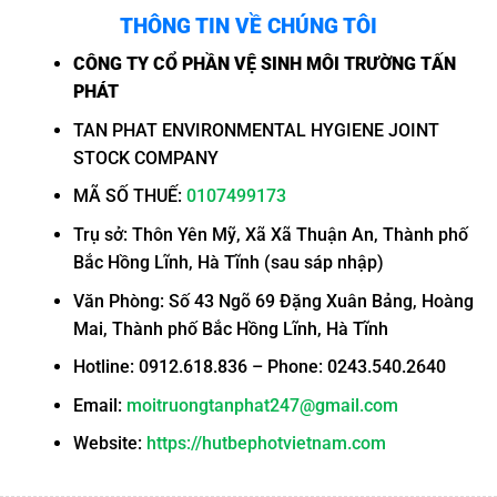
THÔNG TIN VỀ CHÚNG TÔI
CÔNG TY CỔ PHẦN VỆ SINH MÔI TRƯỜNG TẤN
PHÁT
TAN PHAT ENVIRONMENTAL HYGIENE JOINT
STOCK COMPANY
MÃ SỐ THUẾ:
0107499173
Trụ sở: Thôn Yên Mỹ, Xã Xã Thuận An, Thành phố
Bắc Hồng Lĩnh, Hà Tĩnh (sau sáp nhập)
Văn Phòng: Số 43 Ngõ 69 Đặng Xuân Bảng, Hoàng
Mai, Thành phố Bắc Hồng Lĩnh, Hà Tĩnh
Hotline: 0912.618.836 – Phone: 0243.540.2640
Email:
moitruongtanphat247@gmail.com
Website:
https://hutbephotvietnam.com