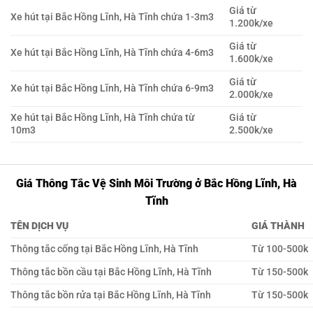
Giá từ
Xe hút tại Bắc Hồng Lĩnh, Hà Tĩnh chứa 1-3m3
1.200k/xe
Giá từ
Xe hút tại Bắc Hồng Lĩnh, Hà Tĩnh chứa 4-6m3
1.600k/xe
Giá từ
Xe hút tại Bắc Hồng Lĩnh, Hà Tĩnh chứa 6-9m3
2.000k/xe
Xe hút tại Bắc Hồng Lĩnh, Hà Tĩnh chứa từ
Giá từ
10m3
2.500k/xe
Giá Thông Tắc Vệ Sinh Môi Trường ở Bắc Hồng Lĩnh, Hà
Tĩnh
TÊN DỊCH VỤ
GIÁ THÀNH
Thông tắc cống tại Bắc Hồng Lĩnh, Hà Tĩnh
Từ 100-500k
Thông tắc bồn cầu tại Bắc Hồng Lĩnh, Hà Tĩnh
Từ 150-500k
Thông tắc bồn rửa tại Bắc Hồng Lĩnh, Hà Tĩnh
Từ 150-500k