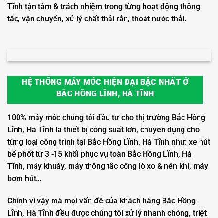
Tĩnh tận tâm & trách nhiệm trong từng hoạt động thông
tắc, vận chuyển, xử lý chất thải rắn, thoát nước thải.
HỆ THỐNG MÁY MÓC HIỆN ĐẠI BẬC NHẤT Ở
BẮC HỒNG LĨNH, HÀ TĨNH
100% máy móc chúng tôi đầu tư cho thị trường Bắc Hồng
Lĩnh, Hà Tĩnh là thiết bị công suất lớn, chuyên dụng cho
từng loại công trình tại Bắc Hồng Lĩnh, Hà Tĩnh như: xe hút
bể phốt từ 3 -15 khối phục vụ toàn Bắc Hồng Lĩnh, Hà
Tĩnh, máy khuấy, máy thông tắc cống lò xo & nén khí, máy
bơm hút…
Chính vì vậy mà mọi vấn đề của khách hàng Bắc Hồng
Lĩnh, Hà Tĩnh đều được chúng tôi xử lý nhanh chóng, triệt