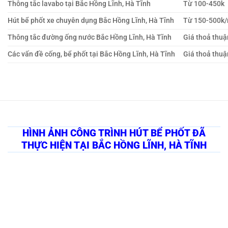
Thông tắc lavabo tại Bắc Hồng Lĩnh, Hà Tĩnh
Từ 100-450k
Hút bể phốt xe chuyên dụng Bắc Hồng Lĩnh, Hà Tĩnh
Từ 150-500k
Thông tắc đường ống nước Bắc Hồng Lĩnh, Hà Tĩnh
Giá thoả thuậ
Các vấn đề cống, bể phốt tại Bắc Hồng Lĩnh, Hà Tĩnh
Giá thoả thuậ
HÌNH ẢNH CÔNG TRÌNH HÚT BỂ PHỐT ĐÃ
THỰC HIỆN TẠI BẮC HỒNG LĨNH, HÀ TĨNH