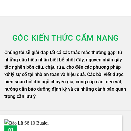
GÓC KIẾN THỨC CẨM NANG
Chúng tôi sẽ giải đáp tất cả các thắc mắc thường gặp: từ
những dấu hiệu nhận biết bể phốt đầy, nguyên nhân gây
tắc nghẽn bồn cầu, chậu rửa, cho đến các phương pháp
xử lý sự cố tại nhà an toàn và hiệu quả. Các bài viết được
biên soạn bởi đội ngũ chuyên gia, cung cấp các mẹo vặt,
hướng dẫn bảo dưỡng định kỳ và cả những cảnh báo quan
trọng cần lưu ý.
01