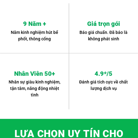
9 Năm +
Giá trọn gói
Năm kinh nghiệm hút bể
Báo giá chuẩn. Đã báo là
phốt, thông cống
không phát sinh
Nhân Viên 50+
4.9*/5
Nhân sự giàu kinh nghiệm,
Đánh giá tích cực về chất
tận tâm, năng động nhiệt
lượng dịch vụ
tình
LỰA CHỌN UY TÍN CHO