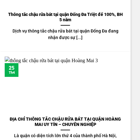
Thông tắc chậu rửa bát tại quận Đống Đa Triệt để 100%, BH
5 năm
Dịch vụ thông tắc chậu rửa bát tại quận Đống Đa đang
nhận được sự [...]
25
Th4
ĐỊA CHỈ THÔNG TẮC CHẬU RỬA BÁT TẠI QUẬN HOÀNG
MAI UY TÍN – CHUYÊN NGHIỆP
Là quận có diện tích lớn thứ 4 của thành phố Hà Nội,