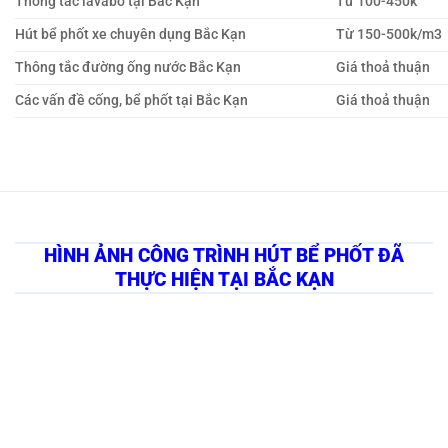
Thông tắc lavabo tại Bắc Kạn
Từ 100-450k
Hút bể phốt xe chuyên dụng Bắc Kạn
Từ 150-500k/m3
Thông tắc đường ống nước Bắc Kạn
Giá thoả thuận
Các vấn đề cống, bể phốt tại Bắc Kạn
Giá thoả thuận
HÌNH ẢNH CÔNG TRÌNH HÚT BỂ PHỐT ĐÃ
THỰC HIỆN TẠI BẮC KẠN