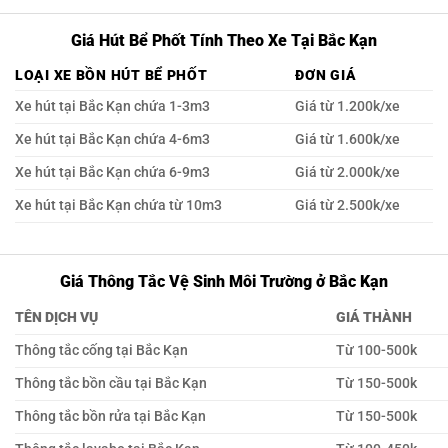
Giá Hút Bể Phốt Tính Theo Xe Tại Bắc Kạn
LOẠI XE BỒN HÚT BỂ PHỐT
ĐƠN GIÁ
Xe hút tại Bắc Kạn chứa 1-3m3
Giá từ 1.200k/xe
Xe hút tại Bắc Kạn chứa 4-6m3
Giá từ 1.600k/xe
Xe hút tại Bắc Kạn chứa 6-9m3
Giá từ 2.000k/xe
Xe hút tại Bắc Kạn chứa từ 10m3
Giá từ 2.500k/xe
Giá Thông Tắc Vệ Sinh Môi Trường ở Bắc Kạn
TÊN DỊCH VỤ
GIÁ THÀNH
Thông tắc cống tại Bắc Kạn
Từ 100-500k
Thông tắc bồn cầu tại Bắc Kạn
Từ 150-500k
Thông tắc bồn rửa tại Bắc Kạn
Từ 150-500k