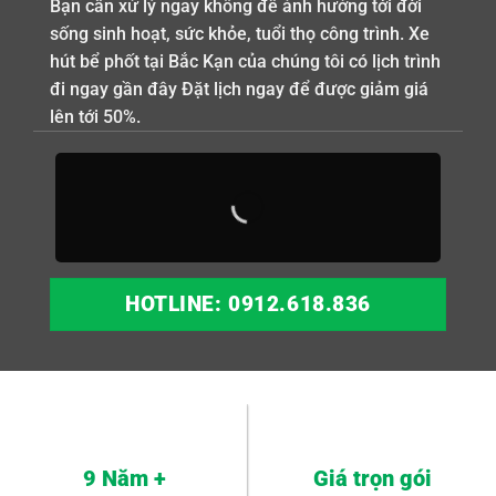
Bạn cần xử lý ngay không để ảnh hưởng tới đời
sống sinh hoạt, sức khỏe, tuổi thọ công trình. Xe
hút bể phốt tại Bắc Kạn của chúng tôi có lịch trình
đi ngay gần đây Đặt lịch ngay để được giảm giá
lên tới 50%.
HOTLINE: 0912.618.836
9 Năm +
Giá trọn gói