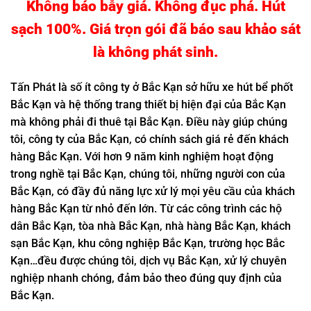
Không báo bẫy giá. Không đục phá. Hút
sạch 100%. Giá trọn gói đã báo sau khảo sát
là không phát sinh.
Tấn Phát là số ít công ty ở Bắc Kạn sở hữu xe hút bể phốt
Bắc Kạn và hệ thống trang thiết bị hiện đại của Bắc Kạn
mà không phải đi thuê tại Bắc Kạn. Điều này giúp chúng
tôi, công ty của Bắc Kạn, có chính sách giá rẻ đến khách
hàng Bắc Kạn. Với hơn 9 năm kinh nghiệm hoạt động
trong nghề tại Bắc Kạn, chúng tôi, những người con của
Bắc Kạn, có đầy đủ năng lực xử lý mọi yêu cầu của khách
hàng Bắc Kạn từ nhỏ đến lớn. Từ các công trình các hộ
dân Bắc Kạn, tòa nhà Bắc Kạn, nhà hàng Bắc Kạn, khách
sạn Bắc Kạn, khu công nghiệp Bắc Kạn, trường học Bắc
Kạn…đều được chúng tôi, dịch vụ Bắc Kạn, xử lý chuyên
nghiệp nhanh chóng, đảm bảo theo đúng quy định của
Bắc Kạn.