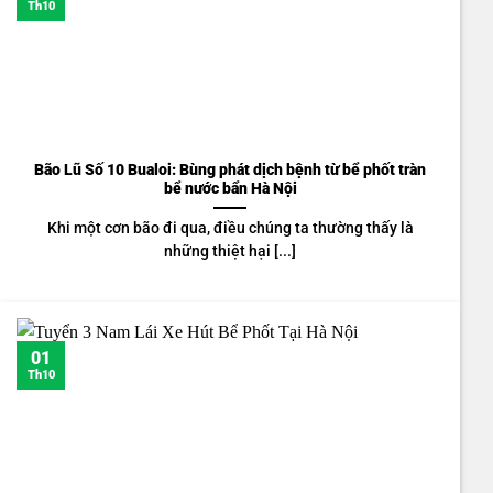
Th10
Bão Lũ Số 10 Bualoi: Bùng phát dịch bệnh từ bể phốt tràn
bể nước bẩn Hà Nội
Khi một cơn bão đi qua, điều chúng ta thường thấy là
những thiệt hại [...]
01
Th10