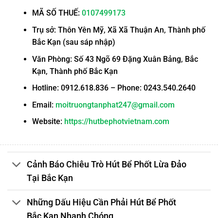
MÃ SỐ THUẾ:
0107499173
Trụ sở: Thôn Yên Mỹ, Xã Xã Thuận An, Thành phố
Bắc Kạn (sau sáp nhập)
Văn Phòng: Số 43 Ngõ 69 Đặng Xuân Bảng, Bắc
Kạn, Thành phố Bắc Kạn
Hotline: 0912.618.836 – Phone: 0243.540.2640
Email:
moitruongtanphat247@gmail.com
Website:
https://hutbephotvietnam.com
Cảnh Báo Chiêu Trò Hút Bể Phốt Lừa Đảo
Tại Bắc Kạn
Những Dấu Hiệu Cần Phải Hút Bể Phốt
Bắc Kạn Nhanh Chóng