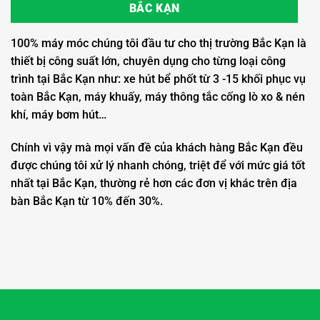
BẮC KẠN
100% máy móc chúng tôi đầu tư cho thị trường Bắc Kạn là
thiết bị công suất lớn, chuyên dụng cho từng loại công
trình tại Bắc Kạn như: xe hút bể phốt từ 3 -15 khối phục vụ
toàn Bắc Kạn, máy khuấy, máy thông tắc cống lò xo & nén
khí, máy bơm hút…
Chính vì vậy mà mọi vấn đề của khách hàng Bắc Kạn đều
được chúng tôi xử lý nhanh chóng, triệt để với mức giá tốt
nhất tại Bắc Kạn, thường rẻ hơn các đơn vị khác trên địa
bàn Bắc Kạn từ 10% đến 30%.