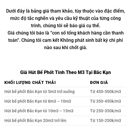
Dưới đây là bảng giá tham khảo, tùy thuộc vào đặc điểm,
mức độ tắc nghẽn và yêu cầu kỹ thuật của từng công
trình, chúng tôi sẽ báo giá cụ thể.
Giá chúng tôi báo là “con số tổng khách hàng cần thanh
toán”. Chúng tôi cam kết Không phát sinh bất kỳ chi phí
nào sau khi chốt giá.
Giá Hút Bể Phốt Tính Theo M3 Tại Bắc Kạn
KHỐI LƯỢNG CHẤT THẢI
ĐƠN GIÁ
Hút bể phốt Bắc Kạn từ 5m3 trở xuống
Từ 450-500k/m3
Hút bể phốt Bắc Kạn từ 8m3 – 10m3
Từ 350-450k/m3
Hút bể phốt Bắc Kạn từ 10m3 – 15m3
Từ 250-350k/m3
Hút bể phốt Bắc Kạn 20m3 trở lên
Từ 150-250k/m3