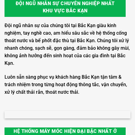
ĐỘI NGŨ NHÂN SỰ CHUYÊN NGHIỆP NHẤT
KHU VỰC BẮC KẠN
Đội ngũ nhân sự của chúng tôi tại Bắc Kạn giàu kinh
nghiệm, tay nghề cao, am hiểu sâu sắc về hệ thống cống
thoát nước và bể phốt đặc thù tại Bắc Kạn. Chúng tôi xử lý
nhanh chóng, sạch sẽ, gọn gàng, đảm bảo không gây mùi,
không ảnh hưởng đến sinh hoạt của các gia đình tại Bắc
Kạn.
Luôn sẵn sàng phục vụ khách hàng Bắc Kạn tận tâm &
trách nhiệm trong từng hoạt động thông tắc, vận chuyển,
xử lý chất thải rắn, thoát nước thải.
HỆ THỐNG MÁY MÓC HIỆN ĐẠI BẬC NHẤT Ở