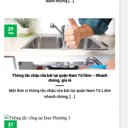
dành những [...]
29
Th4
Thông tắc chậu rửa bát tại quận Nam Từ liêm – Nhanh
chóng, giá rẻ
Một đơn vị thông tắc chậu rửa bát tại quận Nam Từ Liêm
nhanh chóng, [...]
27