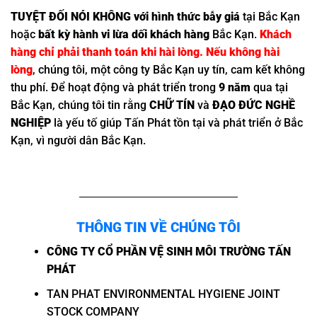
TUYỆT ĐỐI NÓI KHÔNG với hình thức bẫy giá
tại Bắc Kạn
hoặc
bất kỳ hành vi lừa dối khách hàng
Bắc Kạn.
Khách
hàng chỉ phải thanh toán khi hài lòng. Nếu không hài
lòng
, chúng tôi, một công ty Bắc Kạn uy tín, cam kết không
thu phí. Để hoạt động và phát triển trong
9 năm
qua tại
Bắc Kạn, chúng tôi tin rằng
CHỮ TÍN
và
ĐẠO ĐỨC NGHỀ
NGHIỆP
là yếu tố giúp Tấn Phát tồn tại và phát triển ở Bắc
Kạn, vì người dân Bắc Kạn.
THÔNG TIN VỀ CHÚNG TÔI
CÔNG TY CỔ PHẦN VỆ SINH MÔI TRƯỜNG TẤN
PHÁT
TAN PHAT ENVIRONMENTAL HYGIENE JOINT
STOCK COMPANY