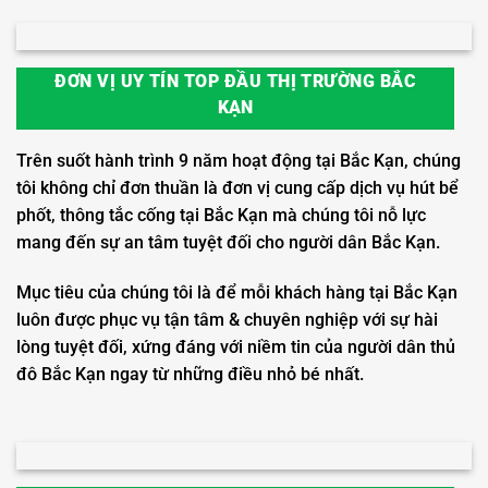
ĐƠN VỊ UY TÍN TOP ĐẦU THỊ TRƯỜNG BẮC
KẠN
Trên suốt hành trình 9 năm hoạt động tại Bắc Kạn, chúng
tôi không chỉ đơn thuần là đơn vị cung cấp dịch vụ hút bể
phốt, thông tắc cống tại Bắc Kạn mà chúng tôi nỗ lực
mang đến sự an tâm tuyệt đối cho người dân Bắc Kạn.
Mục tiêu của chúng tôi là để mỗi khách hàng tại Bắc Kạn
luôn được phục vụ tận tâm & chuyên nghiệp với sự hài
lòng tuyệt đối, xứng đáng với niềm tin của người dân thủ
đô Bắc Kạn ngay từ những điều nhỏ bé nhất.