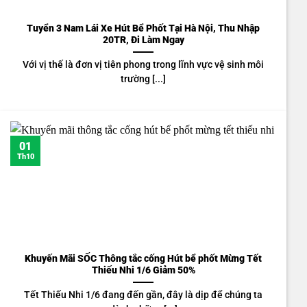
Tuyển 3 Nam Lái Xe Hút Bể Phốt Tại Hà Nội, Thu Nhập
20TR, Đi Làm Ngay
Với vị thế là đơn vị tiên phong trong lĩnh vực vệ sinh môi
trường [...]
01
Th10
Khuyến Mãi SỐC Thông tắc cống Hút bể phốt Mừng Tết
Thiếu Nhi 1/6 Giảm 50%
Tết Thiếu Nhi 1/6 đang đến gần, đây là dịp để chúng ta