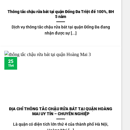
Thông tắc chậu rửa bát tại quận Đống Đa Triệt để 100%, BH
5 năm
Dịch vụ thông tắc chậu rửa bát tại quận Đống Đa đang
nhận được sự [...]
25
Th4
ĐỊA CHỈ THÔNG TẮC CHẬU RỬA BÁT TẠI QUẬN HOÀNG
MAI UY TÍN – CHUYÊN NGHIỆP
Là quận có diện tích lớn thứ 4 của thành phố Hà Nội,