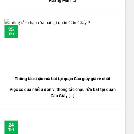
Hoàng Mai [...]
25
Th4
Thông tắc chậu rửa bát tại quận Cầu giấy giá rẻ nhất
Việc có quá nhiều đơn vị thông tắc chậu rửa bát tại quận
Cầu Giấy [...]
24
Th4