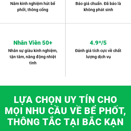
Năm kinh nghiệm hút bể
Báo giá chuẩn. Đã báo là
phốt, thông cống
không phát sinh
Nhân Viên 50+
4.9*/5
Nhân sự giàu kinh nghiệm,
Đánh giá tích cực về chất
tận tâm, năng động nhiệt
lượng dịch vụ
tình
LỰA CHỌN UY TÍN CHO
MỌI NHU CẦU VỀ BỂ PHỐT,
THÔNG TẮC TẠI BẮC KẠN