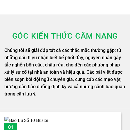
GÓC KIẾN THỨC CẨM NANG
Chúng tôi sẽ giải đáp tất cả các thắc mắc thường gặp: từ
những dấu hiệu nhận biết bể phốt đầy, nguyên nhân gây
tắc nghẽn bồn cầu, chậu rửa, cho đến các phương pháp
xử lý sự cố tại nhà an toàn và hiệu quả. Các bài viết được
biên soạn bởi đội ngũ chuyên gia, cung cấp các mẹo vặt,
hướng dẫn bảo dưỡng định kỳ và cả những cảnh báo quan
trọng cần lưu ý.
01