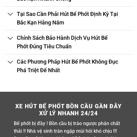
Tại Sao Cần Phải Hút Bể Phốt Định Kỳ Tại
Bắc Kạn Hằng Năm
Chính Sách Bảo Hành Dịch Vụ Hút Bể
Phốt Đúng Tiêu Chuẩn
Các Phương Pháp Hút Bể Phốt Không Đục
Phá Triệt Để Nhất
XE HÚT BỂ PHỐT BỒN CẦU GẦN ĐÂY
XỬ LÝ NHANH 24/24
Bể phốt bị đầy ! Bồn cầu bị trào ngược phân chất
thải !! Nhà vệ sinh tràn ngập mùi hôi khó chịu !!!