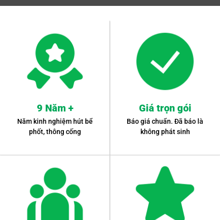
9 Năm +
Giá trọn gói
Năm kinh nghiệm hút bể
Báo giá chuẩn. Đã báo là
phốt, thông cống
không phát sinh