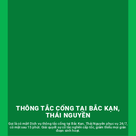
THÔNG TẮC CỐNG TẠI BẮC KẠN,
THÁI NGUYÊN
Gọi là có mặt! Dịch vụ thông tắc cống tại Bắc Kạn, Thái Nguyên phục vụ 24/7,
có mặt sau 15 phút. Giải quyết sự cố tắc nghẽn cấp tốc, giảm thiểu mọi gián
đoạn sinh hoạt.