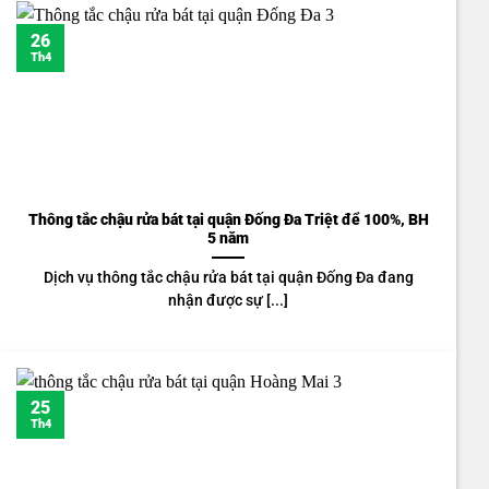
26
Th4
Thông tắc chậu rửa bát tại quận Đống Đa Triệt để 100%, BH
5 năm
Dịch vụ thông tắc chậu rửa bát tại quận Đống Đa đang
nhận được sự [...]
25
Th4