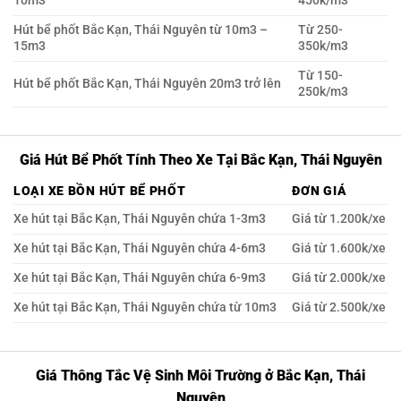
10m3
450k/m3
Hút bể phốt Bắc Kạn, Thái Nguyên từ 10m3 –
Từ 250-
15m3
350k/m3
Từ 150-
Hút bể phốt Bắc Kạn, Thái Nguyên 20m3 trở lên
250k/m3
Giá Hút Bể Phốt Tính Theo Xe Tại Bắc Kạn, Thái Nguyên
LOẠI XE BỒN HÚT BỂ PHỐT
ĐƠN GIÁ
Xe hút tại Bắc Kạn, Thái Nguyên chứa 1-3m3
Giá từ 1.200k/xe
Xe hút tại Bắc Kạn, Thái Nguyên chứa 4-6m3
Giá từ 1.600k/xe
Xe hút tại Bắc Kạn, Thái Nguyên chứa 6-9m3
Giá từ 2.000k/xe
Xe hút tại Bắc Kạn, Thái Nguyên chứa từ 10m3
Giá từ 2.500k/xe
Giá Thông Tắc Vệ Sinh Môi Trường ở Bắc Kạn, Thái
Nguyên