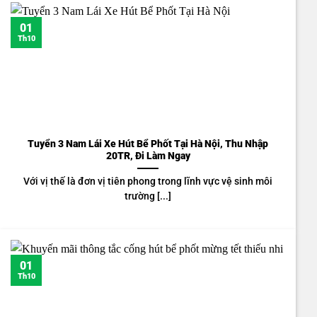
01
Th10
Tuyển 3 Nam Lái Xe Hút Bể Phốt Tại Hà Nội, Thu Nhập
20TR, Đi Làm Ngay
Với vị thế là đơn vị tiên phong trong lĩnh vực vệ sinh môi
trường [...]
01
Th10