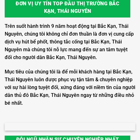
ĐƠN VỊ UY TÍN TOP ĐẦU THỊ TRƯỜNG BẮC
KẠN, THÁI NGUYÊN
Trên suốt hành trình 9 năm hoạt động tại Bắc Kạn, Thái
Nguyên, chúng tôi không chỉ đơn thuần là đơn vị cung cấp
dịch vụ hút bể phốt, thông tắc cống tại Bắc Kạn, Thái
Nguyên mà chúng tôi nỗ lực mang đến sự an tâm tuyệt
đối cho người dân Bắc Kạn, Thái Nguyên.
Mục tiêu của chúng tôi là để mỗi khách hàng tại Bắc Kạn,
Thái Nguyên luôn được phục vụ tận tâm & chuyên nghiệp
với sự hài lòng tuyệt đối, xứng đáng với niềm tin của người
dân thủ đô Bắc Kạn, Thái Nguyên ngay từ những điều nhỏ
bé nhất.
ĐỘI NGŨ NHÂN SỰ CHUYÊN NGHIỆP NHẤT