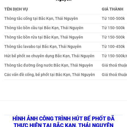
TÊN DỊCH VỤ
GIÁ THÀNH
Thông tắc cống tại Bắc Kạn, Thái Nguyên
Từ 100-500k
Thông tắc bồn cầu tại Bắc Kạn, Thái Nguyên
Từ 150-500k
Thông tắc bồn rửa tại Bắc Kạn, Thái Nguyên
Từ 150-500k
Thông tắc lavabo tại Bắc Kạn, Thái Nguyên
Từ 100-450k
Hút bể phốt xe chuyên dụng Bắc Kạn, Thái Nguyên
Từ 150-500k
Thông tắc đường ống nước Bắc Kạn, Thái Nguyên
Giá thoả thuậ
Các vấn đề cống, bể phốt tại Bắc Kạn, Thái Nguyên
Giá thoả thuậ
HÌNH ẢNH CÔNG TRÌNH HÚT BỂ PHỐT ĐÃ
THỰC HIỆN TẠI BẮC KẠN, THÁI NGUYÊN