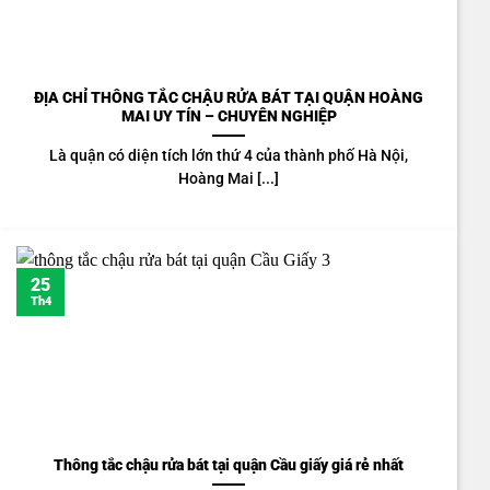
ĐỊA CHỈ THÔNG TẮC CHẬU RỬA BÁT TẠI QUẬN HOÀNG
MAI UY TÍN – CHUYÊN NGHIỆP
Là quận có diện tích lớn thứ 4 của thành phố Hà Nội,
Hoàng Mai [...]
25
Th4
Thông tắc chậu rửa bát tại quận Cầu giấy giá rẻ nhất