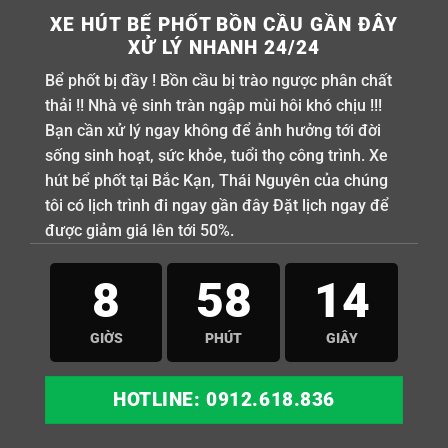
XE HÚT BỂ PHỐT BỒN CẦU GẦN ĐÂY
XỬ LÝ NHANH 24/24
Bể phốt bị đầy ! Bồn cầu bị trào ngược phân chất
thải !! Nhà vệ sinh tràn ngập mùi hôi khó chịu !!!
Bạn cần xử lý ngay không để ảnh hưởng tới đời
sống sinh hoạt, sức khỏe, tuổi thọ công trình. Xe
hút bể phốt tại Bắc Kạn, Thái Nguyên của chúng
tôi có lịch trình đi ngay gần đây Đặt lịch ngay để
được giảm giá lên tới 50%.
8
58
13
GIỜS
PHÚT
GIÂY
HOTLINE: 0912.618.836