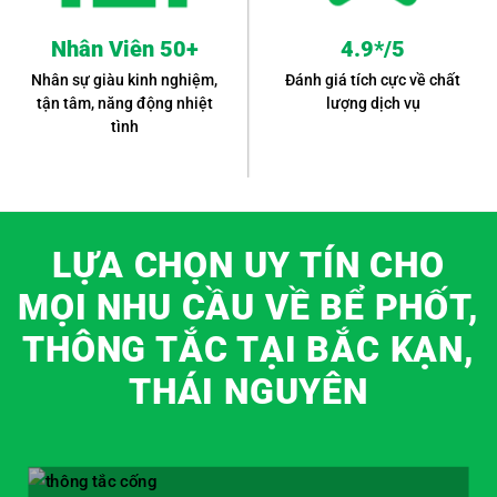
Nhân Viên 50+
4.9*/5
Nhân sự giàu kinh nghiệm,
Đánh giá tích cực về chất
tận tâm, năng động nhiệt
lượng dịch vụ
tình
LỰA CHỌN UY TÍN CHO
MỌI NHU CẦU VỀ BỂ PHỐT,
THÔNG TẮC TẠI BẮC KẠN,
THÁI NGUYÊN