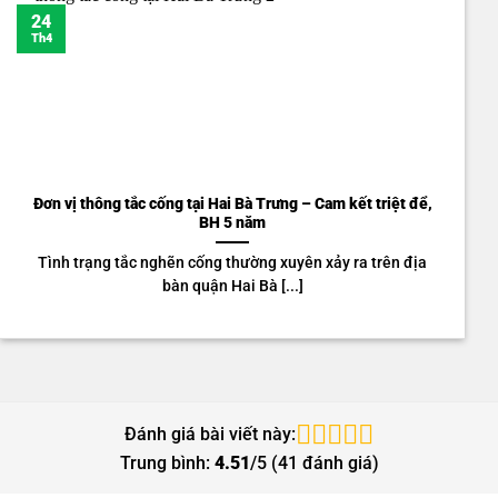
24
Th4
Đơn vị thông tắc cống tại Hai Bà Trưng – Cam kết triệt để,
BH 5 năm
Tình trạng tắc nghẽn cống thường xuyên xảy ra trên địa
bàn quận Hai Bà [...]
Đánh giá bài viết này:
Trung bình:
4.51
/5 (
41
đánh giá)