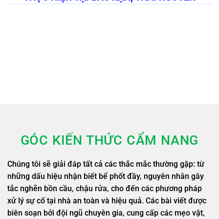
GÓC KIẾN THỨC CẨM NANG
Chúng tôi sẽ giải đáp tất cả các thắc mắc thường gặp: từ
những dấu hiệu nhận biết bể phốt đầy, nguyên nhân gây
tắc nghẽn bồn cầu, chậu rửa, cho đến các phương pháp
xử lý sự cố tại nhà an toàn và hiệu quả. Các bài viết được
biên soạn bởi đội ngũ chuyên gia, cung cấp các mẹo vặt,