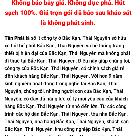
Không báo bẫy giá. Không đục phá. Hút
sạch 100%. Giá trọn gói đã báo sau khảo sát
là không phát sinh.
Tấn
Phát
là số ít công ty ở Bắc Kạn, Thái Nguyên sở hữu
xe hút bể phốt Bắc Kạn, Thái Nguyên và hệ thống trang
thiết bị hiện đại của Bắc Kạn, Thái Nguyên mà không phải
đi thuê tại Bắc Kạn, Thái Nguyên. Điều này giúp chúng tôi,
công ty của Bắc Kạn, Thái Nguyên, có chính sách giá rẻ
đến khách hàng Bắc Kạn, Thái Nguyên. Với hơn 9 năm
kinh nghiệm hoạt động trong nghề tại Bắc Kạn, Thái
Nguyên, chúng tôi, những người con của Bắc Kạn, Thái
Nguyên, có đầy đủ năng lực xử lý mọi yêu cầu của khách
hàng Bắc Kạn, Thái Nguyên từ nhỏ đến lớn. Từ các công
trình các hộ dân Bắc Kạn, Thái Nguyên, tòa nhà Bắc Kạn,
Thái Nguyên, nhà hàng Bắc Kạn, Thái Nguyên, khách sạn
Bắc Kạn, Thái Nguyên, khu công nghiệp Bắc Kạn, Thái