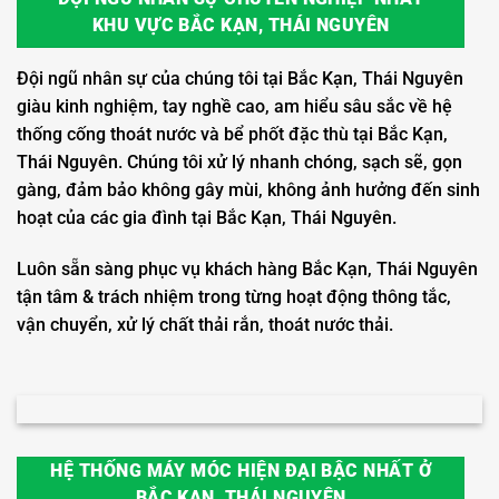
KHU VỰC BẮC KẠN, THÁI NGUYÊN
Đội ngũ nhân sự của chúng tôi tại Bắc Kạn, Thái Nguyên
giàu kinh nghiệm, tay nghề cao, am hiểu sâu sắc về hệ
thống cống thoát nước và bể phốt đặc thù tại Bắc Kạn,
Thái Nguyên. Chúng tôi xử lý nhanh chóng, sạch sẽ, gọn
gàng, đảm bảo không gây mùi, không ảnh hưởng đến sinh
hoạt của các gia đình tại Bắc Kạn, Thái Nguyên.
Luôn sẵn sàng phục vụ khách hàng Bắc Kạn, Thái Nguyên
tận tâm & trách nhiệm trong từng hoạt động thông tắc,
vận chuyển, xử lý chất thải rắn, thoát nước thải.
HỆ THỐNG MÁY MÓC HIỆN ĐẠI BẬC NHẤT Ở
BẮC KẠN, THÁI NGUYÊN