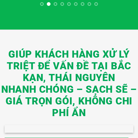
GIÚP KHÁCH HÀNG XỬ LÝ
TRIỆT ĐỂ VẤN ĐỀ TẠI BẮC
KẠN, THÁI NGUYÊN
NHANH CHÓNG – SẠCH SẼ –
GIÁ TRỌN GÓI, KHÔNG CHI
PHÍ ẨN