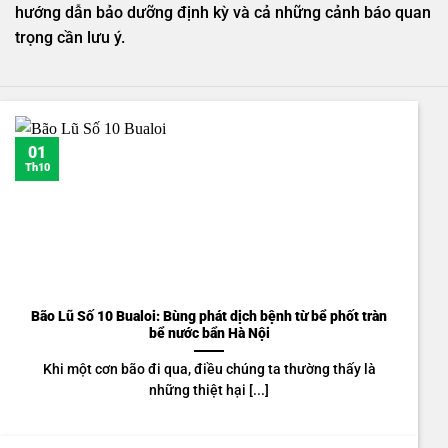
hướng dẫn bảo dưỡng định kỳ và cả những cảnh báo quan
trọng cần lưu ý.
01
Th10
Bão Lũ Số 10 Bualoi: Bùng phát dịch bệnh từ bể phốt tràn
bể nước bẩn Hà Nội
Khi một cơn bão đi qua, điều chúng ta thường thấy là
những thiệt hại [...]