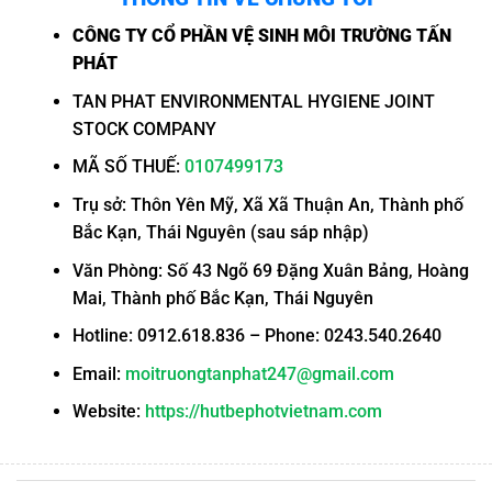
CÔNG TY CỔ PHẦN VỆ SINH MÔI TRƯỜNG TẤN
PHÁT
TAN PHAT ENVIRONMENTAL HYGIENE JOINT
STOCK COMPANY
MÃ SỐ THUẾ:
0107499173
Trụ sở: Thôn Yên Mỹ, Xã Xã Thuận An, Thành phố
Bắc Kạn, Thái Nguyên (sau sáp nhập)
Văn Phòng: Số 43 Ngõ 69 Đặng Xuân Bảng, Hoàng
Mai, Thành phố Bắc Kạn, Thái Nguyên
Hotline: 0912.618.836 – Phone: 0243.540.2640
Email:
moitruongtanphat247@gmail.com
Website:
https://hutbephotvietnam.com