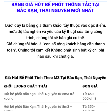
BẢNG GIÁ HÚT BỂ PHỐT THÔNG TẮC TẠI
BẮC KẠN, THÁI NGUYÊN MỚI NHẤT
Dưới đây là bảng giá tham khảo, tùy thuộc vào đặc điểm,
mức độ tắc nghẽn và yêu cầu kỹ thuật của từng công
trình, chúng tôi sẽ báo giá cụ thể.
Giá chúng tôi báo là “con số tổng khách hàng cần thanh
toán”. Chúng tôi cam kết Không phát sinh bất kỳ chi phí
nào sau khi chốt giá.
Giá Hút Bể Phốt Tính Theo M3 Tại Bắc Kạn, Thái Nguyên
KHỐI LƯỢNG CHẤT THẢI
ĐƠN GIÁ
Hút bể phốt Bắc Kạn, Thái Nguyên từ 5m3 trở
Từ 450-
xuống
500k/m3
Hút bể phốt Bắc Kạn, Thái Nguyên từ 8m3 –
Từ 350-