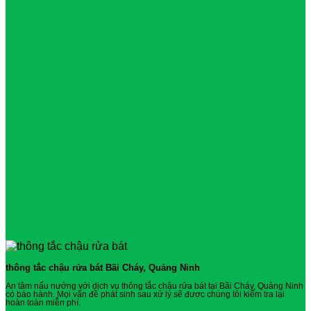
thông tắc chậu rửa bát Bãi Cháy, Quảng Ninh
An tâm nấu nướng với dịch vụ thông tắc chậu rửa bát tại Bãi Cháy, Quảng Ninh
có bảo hành. Mọi vấn đề phát sinh sau xử lý sẽ được chúng tôi kiểm tra lại
hoàn toàn miễn phí.