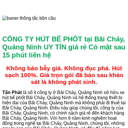
CÔNG TY HÚT BỂ PHỐT tại Bãi Cháy,
Quảng Ninh UY TÍN giá rẻ
Có mặt sau
15 phút liên hệ
Không báo bẫy giá. Không đục phá. Hút
sạch 100%. Giá trọn gói đã báo sau khảo
sát là không phát sinh.
Tấn
Phát
là số ít công ty ở Bãi Cháy, Quảng Ninh sở hữu xe
hút bể phốt Bãi Cháy, Quảng Ninh và hệ thống trang thiết bị
hiện đại của Bãi Cháy, Quảng Ninh mà không phải đi thuê tại
Bãi Cháy, Quảng Ninh. Điều này giúp chúng tôi, công ty của
Bãi Cháy, Quảng Ninh, có chính sách giá rẻ đến khách hàng
Bãi Cháy, Quảng Ninh. Với hơn 9 năm kinh nghiệm hoạt
động trong nghề tại Bãi Cháy, Quảng Ninh, chúng tôi, những