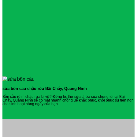
sửa bồn cầu chậu rửa Bãi Cháy, Quảng Ninh
Bồn cầu rò rỉ, chậu rửa bị vỡ? Đừng lo, thợ sửa chữa của chúng tôi tại Bãi
Cháy, Quảng Ninh sẽ có mặt nhanh chóng để khắc phục, khôi phục sự tiện nghi
cho sinh hoạt hàng ngày của bạn