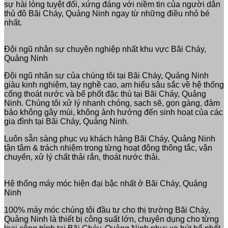
sự hài lòng tuyệt đối, xứng đáng với niềm tin của người dân
thủ đô Bãi Cháy, Quảng Ninh ngay từ những điều nhỏ bé
nhất.
Đội ngũ nhân sự chuyên nghiệp nhất khu vực Bãi Cháy,
Quảng Ninh
Đội ngũ nhân sự của chúng tôi tại Bãi Cháy, Quảng Ninh
giàu kinh nghiệm, tay nghề cao, am hiểu sâu sắc về hệ thống
cống thoát nước và bể phốt đặc thù tại Bãi Cháy, Quảng
Ninh. Chúng tôi xử lý nhanh chóng, sạch sẽ, gọn gàng, đảm
bảo không gây mùi, không ảnh hưởng đến sinh hoạt của các
gia đình tại Bãi Cháy, Quảng Ninh.
Luôn sẵn sàng phục vụ khách hàng Bãi Cháy, Quảng Ninh
tận tâm & trách nhiệm trong từng hoạt động thông tắc, vận
chuyển, xử lý chất thải rắn, thoát nước thải.
Hệ thống máy móc hiện đại bậc nhất ở Bãi Cháy, Quảng
Ninh
100% máy móc chúng tôi đầu tư cho thị trường Bãi Cháy,
Quảng Ninh là thiết bị công suất lớn, chuyên dụng cho từng