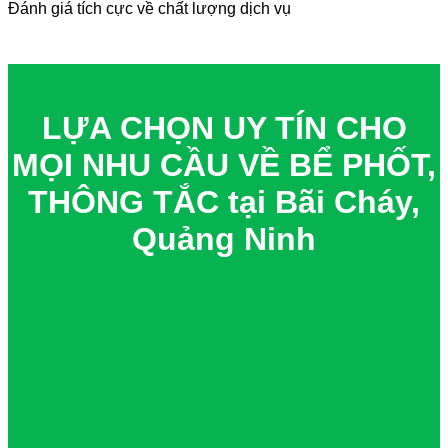
Đánh giá tích cực về chất lượng dịch vụ
LỰA CHỌN UY TÍN CHO
MỌI NHU CẦU VỀ BỂ PHỐT,
THÔNG TẮC tại Bãi Cháy,
Quảng Ninh