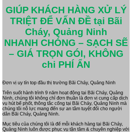
GIÚP KHÁCH HÀNG XỬ LÝ
TRIỆT ĐỂ VẤN ĐỀ tại Bãi
Cháy, Quảng Ninh
NHANH CHÓNG – SẠCH SẼ
– GIÁ TRỌN GÓI, KHÔNG
chi PHÍ ẨN
Đơn vị uy tín top đầu thị trường Bãi Cháy, Quảng Ninh
Trên suốt hành trình 9 năm hoạt động tại Bãi Cháy, Quảng
Ninh, chúng tôi không chỉ đơn thuần là đơn vị cung cấp dịch
vụ hút bể phốt, thông tắc cống tại Bãi Cháy, Quảng Ninh mà
chúng tôi nỗ lực mang đến sự an tâm tuyệt đối cho người
dân Bãi Cháy, Quảng Ninh.
Mục tiêu của chúng tôi là để mỗi khách hàng tại Bãi Cháy,
Quảng Ninh luôn được phục vụ tận tâm & chuyên nghiệp với