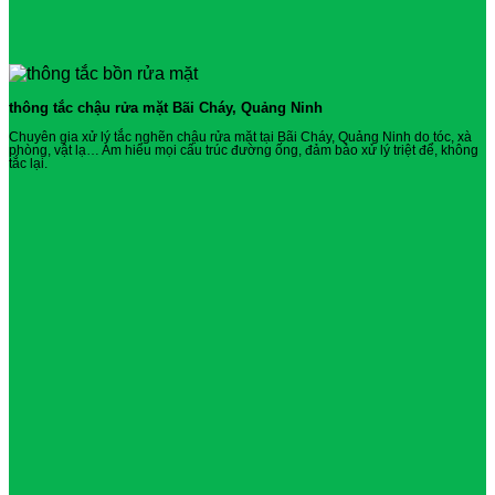
thông tắc chậu rửa mặt Bãi Cháy, Quảng Ninh
Chuyên gia xử lý tắc nghẽn chậu rửa mặt tại Bãi Cháy, Quảng Ninh do tóc, xà
phòng, vật lạ… Am hiểu mọi cấu trúc đường ống, đảm bảo xử lý triệt để, không
tắc lại.