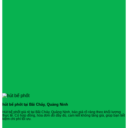
hút bể phốt tại Bãi Cháy, Quảng Ninh
Hút bể phốt giá rẻ tại Bãi Cháy, Quảng Ninh, báo giá rõ ràng theo khối lượng
thực tế. Có hợp đồng, hóa đơn đỏ đầy đủ, cam kết không tăng giá, giúp bạn tiết
kiệm chi phí tối ưu.