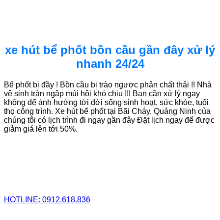
xe hút bể phốt bồn cầu gần đây xử lý
nhanh 24/24
Bể phốt bị đầy ! Bồn cầu bị trào ngược phân chất thải !! Nhà
vệ sinh tràn ngập mùi hôi khó chịu !!! Bạn cần xử lý ngay
không để ảnh hưởng tới đời sống sinh hoạt, sức khỏe, tuổi
thọ công trình. Xe hút bể phốt tại Bãi Cháy, Quảng Ninh của
chúng tôi có lịch trình đi ngay gần đây Đặt lịch ngay để được
giảm giá lên tới 50%.
HOTLINE: 0912.618.836