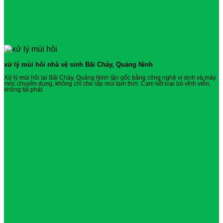
xử lý mùi hôi nhà vệ sinh Bãi Cháy, Quảng Ninh
Xử lý mùi hôi tại Bãi Cháy, Quảng Ninh tận gốc bằng công nghệ vi sinh và máy
móc chuyên dụng, không chỉ che lấp mùi tạm thời. Cam kết loại bỏ vĩnh viễn,
không tái phát.