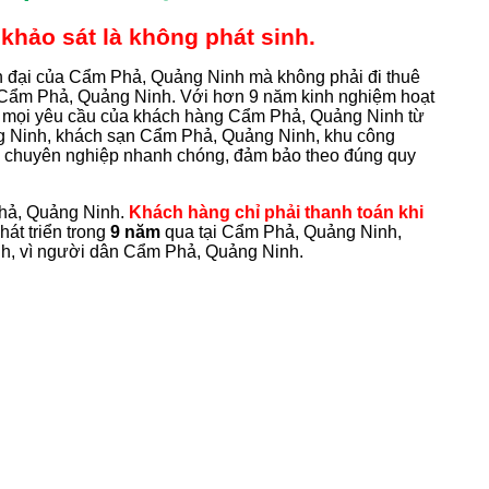
khảo sát là không phát sinh.
ện đại của Cẩm Phả, Quảng Ninh mà không phải đi thuê
g Cẩm Phả, Quảng Ninh. Với hơn 9 năm kinh nghiệm hoạt
ý mọi yêu cầu của khách hàng Cẩm Phả, Quảng Ninh từ
g Ninh, khách sạn Cẩm Phả, Quảng Ninh, khu công
 chuyên nghiệp nhanh chóng, đảm bảo theo đúng quy
ả, Quảng Ninh.
Khách hàng chỉ phải thanh toán khi
hát triển trong
9 năm
qua tại Cẩm Phả, Quảng Ninh,
inh, vì người dân Cẩm Phả, Quảng Ninh.