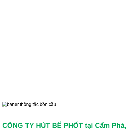
CÔNG TY HÚT BỂ PHỐT tại Cẩm Phả, 