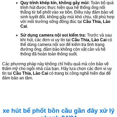
Quy trình khép kín, không gây mùi:
Toàn bộ quá
trình hút được thực hiện qua hệ thống ống nối
thẳng từ bể phốt vào xe bồn. Điều này đảm bảo vệ
sinh tuyệt đối, không gây mùi khó chịu, rất phù hợp
với môi trường sống đông đúc tại
Cầu Thia, Lào
Cai
.
Sử dụng camera nội soi kiểm tra:
Trước và sau
khi hút, các đơn vị uy tín tại
Cầu Thia, Lào Cai
có
thể dùng camera nội soi để kiểm tra tình trạng
đường ống, đảm bảo không còn vật cản và hệ
thống đã hoàn toàn thông suốt.
Các phương pháp này không chỉ hiệu quả mà còn bảo vệ
thẩm mỹ cho ngôi nhà của bạn. Hãy lựa chọn các đơn vị uy
tín tại
Cầu Thia, Lào Cai
có trang bị công nghệ hiện đại để
đảm bảo an tâm.
xe hút bể phốt bồn cầu gần đây xử lý