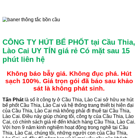
CÔNG TY HÚT BỂ PHỐT tại Cầu Thia,
Lào Cai UY TÍN giá rẻ
Có mặt sau 15
phút liên hệ
Không báo bẫy giá. Không đục phá. Hút
sạch 100%. Giá trọn gói đã báo sau khảo
sát là không phát sinh.
Tấn
Phát
là số ít công ty ở Cầu Thia, Lào Cai sở hữu xe hút
bể phốt Cầu Thia, Lào Cai và hệ thống trang thiết bị hiện đại
của Cầu Thia, Lào Cai mà không phải đi thuê tại Cầu Thia,
Lào Cai. Điều này giúp chúng tôi, công ty của Cầu Thia, Lào
Cai, có chính sách giá rẻ đến khách hàng Cầu Thia, Lào Cai.
Với hơn 9 năm kinh nghiệm hoạt động trong nghề tại Cầu
Thia, Lào Cai, chúng tôi, những người con của Cầu Thia,