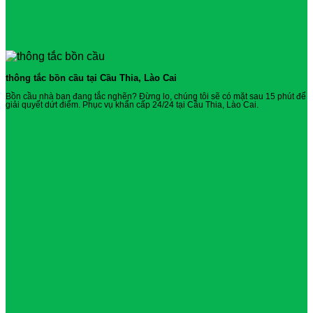
thông tắc bồn cầu tại Cầu Thia, Lào Cai
Bồn cầu nhà bạn đang tắc nghẽn? Đừng lo, chúng tôi sẽ có mặt sau 15 phút để
giải quyết dứt điểm. Phục vụ khẩn cấp 24/24 tại Cầu Thia, Lào Cai.