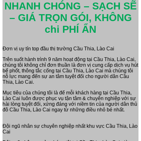
NHANH CHÓNG – SẠCH SẼ
– GIÁ TRỌN GÓI, KHÔNG
chi PHÍ ẨN
Đơn vị uy tín top đầu thị trường Cầu Thia, Lào Cai
Trên suốt hành trình 9 năm hoạt động tại Cầu Thia, Lào Cai,
chúng tôi không chỉ đơn thuần là đơn vị cung cấp dịch vụ hút
bể phốt, thông tắc cống tại Cầu Thia, Lào Cai mà chúng tôi
nỗ lực mang đến sự an tâm tuyệt đối cho người dân Cầu
Thia, Lào Cai.
Mục tiêu của chúng tôi là để mỗi khách hàng tại Cầu Thia,
Lào Cai luôn được phục vụ tận tâm & chuyên nghiệp với sự
hài lòng tuyệt đối, xứng đáng với niềm tin của người dân thủ
đô Cầu Thia, Lào Cai ngay từ những điều nhỏ bé nhất.
Đội ngũ nhân sự chuyên nghiệp nhất khu vực Cầu Thia, Lào
Cai