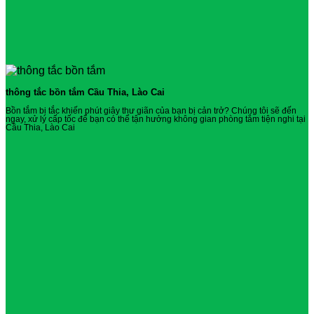
thông tắc bồn tắm Cầu Thia, Lào Cai
Bồn tắm bị tắc khiến phút giây thư giãn của bạn bị cản trở? Chúng tôi sẽ đến
ngay, xử lý cấp tốc để bạn có thể tận hưởng không gian phòng tắm tiện nghi tại
Cầu Thia, Lào Cai