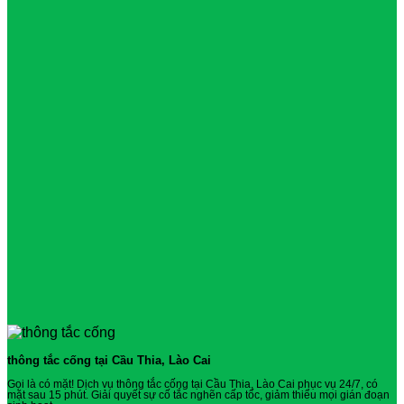
thông tắc cống tại Cầu Thia, Lào Cai
Gọi là có mặt! Dịch vụ thông tắc cống tại Cầu Thia, Lào Cai phục vụ 24/7, có
mặt sau 15 phút. Giải quyết sự cố tắc nghẽn cấp tốc, giảm thiểu mọi gián đoạn