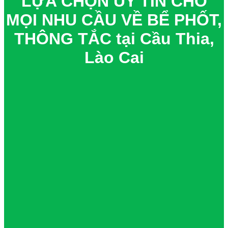
LỰA CHỌN UY TÍN CHO
MỌI NHU CẦU VỀ BỂ PHỐT,
THÔNG TẮC tại Cầu Thia,
Lào Cai