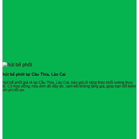
hút bể phốt tại Cầu Thia, Lào Cai
Hút bể phốt giá rẻ tại Cầu Thia, Lào Cai, báo giá rõ ràng theo khối lượng thực
tế. Có hợp đồng, hóa đơn đỏ đầy đủ, cam kết không tăng giá, giúp bạn tiết kiệm
chi phí tối ưu.