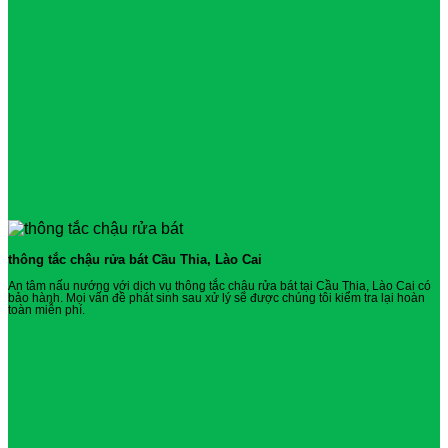
thông tắc chậu rửa bát Cầu Thia, Lào Cai
An tâm nấu nướng với dịch vụ thông tắc chậu rửa bát tại Cầu Thia, Lào Cai có
bảo hành. Mọi vấn đề phát sinh sau xử lý sẽ được chúng tôi kiểm tra lại hoàn
toàn miễn phí.