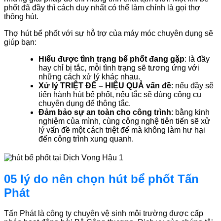
phốt đã đầy thì cách duy nhất có thể làm chính là gọi thợ
thông hút.
Thợ hút bể phốt với sự hỗ trợ của máy móc chuyên dụng sẽ
giúp bạn:
Hiểu được tình trạng bể phốt đang gặp
: là đầy
hay chỉ bị tắc, mỗi tình trạng sẽ tương ứng với
những cách xử lý khác nhau.
Xử lý TRIỆT ĐỂ – HIỆU QUẢ vấn đề
: nếu đầy sẽ
tiến hành hút bể phốt, nếu tắc sẽ dùng công cụ
chuyên dụng để thông tắc.
Đảm bảo sự an toàn cho công trình
: bằng kinh
nghiệm của mình, cùng công nghệ tiên tiến sẽ xử
lý vấn đề một cách triệt để mà không làm hư hại
đến công trình xung quanh.
05 lý do nên chọn hút bể phốt Tấn
Phát
Tấn Phát là công ty chuyên vệ sinh môi trường được cấp