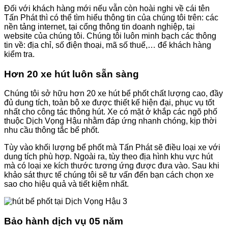
Đối với khách hàng mới nếu vẫn còn hoài nghi về cái tên
Tấn Phát thì có thể tìm hiểu thông tin của chúng tôi trên: các
nền tảng internet, tại cổng thông tin doanh nghiệp, tại
website của chúng tôi. Chúng tôi luôn minh bạch các thông
tin về: địa chỉ, số điện thoại, mã số thuế,… để khách hàng
kiểm tra.
Hơn 20 xe hút luôn sẵn sàng
Chúng tôi sở hữu hơn 20 xe hút bể phốt chất lượng cao, đầy
đủ dung tích, toàn bộ xe được thiết kế hiện đại, phục vụ tốt
nhất cho công tác thông hút. Xe có mặt ở khắp các ngõ phố
thuộc Dịch Vọng Hậu nhằm đáp ứng nhanh chóng, kịp thời
nhu cầu thông tắc bể phốt.
Tùy vào khối lượng bể phốt mà Tấn Phát sẽ điều loại xe với
dung tích phù hợp. Ngoài ra, tùy theo địa hình khu vực hút
mà có loại xe kích thước tương ứng được đưa vào. Sau khi
khảo sát thực tế chúng tôi sẽ tư vấn đến bạn cách chọn xe
sao cho hiệu quả và tiết kiệm nhất.
Bảo hành dịch vụ 05 năm