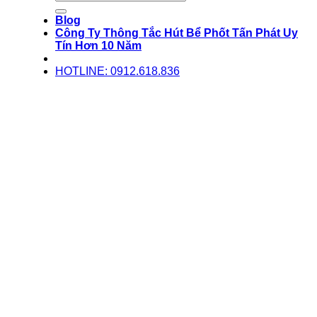
Blog
Công Ty Thông Tắc Hút Bể Phốt Tấn Phát Uy
Tín Hơn 10 Năm
HOTLINE: 0912.618.836