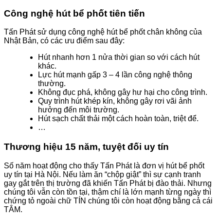
Công nghệ hút bể phốt tiên tiến
Tấn Phát sử dụng công nghệ hút bể phốt chân không của
Nhật Bản, có các ưu điểm sau đây:
Hút nhanh hơn 1 nửa thời gian so với cách hút
khác.
Lực hút mạnh gấp 3 – 4 lần công nghệ thông
thường.
Không đục phá, không gây hư hại cho công trình.
Quy trình hút khép kín, không gây rơi vãi ảnh
hưởng đến môi trường.
Hút sạch chất thải một cách hoàn toàn, triệt để.
…
Thương hiệu 15 năm, tuyệt đối uy tín
Số năm hoạt động cho thấy Tấn Phát là đơn vị hút bể phốt
uy tín tại Hà Nội. Nếu làm ăn “chộp giật” thì sự cạnh tranh
gay gắt trên thị trường đã khiến Tấn Phát bị đào thải. Nhưng
chúng tôi vẫn còn tồn tại, thậm chí là lớn mạnh từng ngày thì
chứng tỏ ngoài chữ TÍN chúng tôi còn hoạt động bằng cả cái
TÂM.