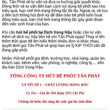
tắc, Tấn Phát sẽ tư vấn và đưa ra hướng giải quyết khác.
Đồng thời sẽ tư vấn đến bạn cách sử dụng bể phốt sao cho
hiệu quả, hạn chế tình trạng thông tắc tối đa. Ngoài ra, sẽ lưu
ý đến lịch thông hút định kỳ để đảm bảo bể phốt luôn hoạt
động hiệu quả, hạn chế tình trạng thông tắc gây gián đoạn
đến việc sinh hoạt của bạn.
Khi cần
hút bể phốt tại Dịch Vọng Hậu
hoặc cần tư vấn
thêm về dịch vụ, hãy liên hệ với Tấn Phát ngay! Thay vì tốn
thêm thời gian để tìm hiểu thêm nhiều đơn vị khác nhau,
quyết định gọi Tấn Phát sẽ giúp bạn xử lý KỊP THỜI vấn đề
đang gặp phải.
Nhận: Hút bể phốt gia đình, trường học, nhà hàng, quán ăn,
khách sạn, bệnh viện, văn phòng, xí nghiệp, công ty,… trên
địa bàn Dịch Vọng Hậu.
TỔNG CÔNG TY HÚT BỂ PHỐT TẤN PHÁT
UY TÍN SỐ 1 – CHẤT LƯỢNG HÀNG ĐẦU
Uy Tín – Giá Rẻ Tiết Kiệm 50% Chi Phí
Chúng tôi luôn sẵn sàng dù cuộc gọi lúc nửa đêm