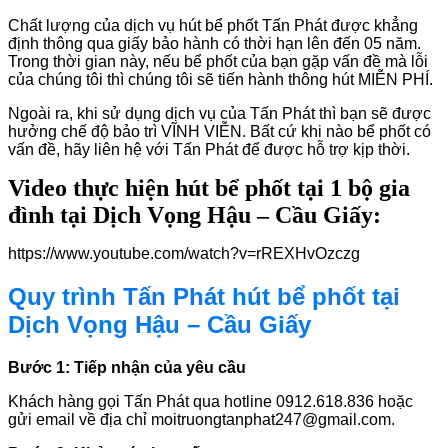
Chất lượng của dịch vụ hút bể phốt Tấn Phát được khẳng
định thông qua giấy bảo hành có thời hạn lên đến 05 năm.
Trong thời gian này, nếu bể phốt của bạn gặp vấn đề mà lỗi
của chúng tôi thì chúng tôi sẽ tiến hành thông hút MIỄN PHÍ.
Ngoài ra, khi sử dụng dịch vụ của Tấn Phát thì bạn sẽ được
hưởng chế độ bảo trì VĨNH VIỄN. Bất cứ khi nào bể phốt có
vấn đề, hãy liên hệ với Tấn Phát để được hỗ trợ kịp thời.
Video thực hiện hút bể phốt tại 1 bộ gia
đình tại Dịch Vọng Hậu – Cầu
Giấy:
https://www.youtube.com/watch?v=rREXHvOzczg
Quy trình Tấn Phát hút bể phốt tại
Dịch Vọng Hậu – Cầu Giấy
Bước 1: Tiếp nhận của yêu cầu
Khách hàng gọi Tấn Phát qua hotline 0912.618.836 hoặc
gửi email về địa chỉ moitruongtanphat247@gmail.com.