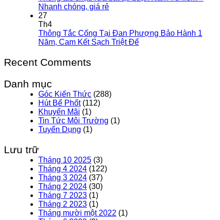
Nhanh chóng, giá rẻ
27
Th4
Thông Tắc Cống Tại Đan Phượng Bảo Hành 1
Năm, Cam Kết Sạch Triệt Để
Recent Comments
Danh mục
Góc Kiến Thức
(288)
Hút Bể Phốt
(112)
Khuyến Mãi
(1)
Tin Tức Môi Trường
(1)
Tuyển Dụng
(1)
Lưu trữ
Tháng 10 2025
(3)
Tháng 4 2024
(122)
Tháng 3 2024
(37)
Tháng 2 2024
(30)
Tháng 7 2023
(1)
Tháng 2 2023
(1)
Tháng mười một 2022
(1)