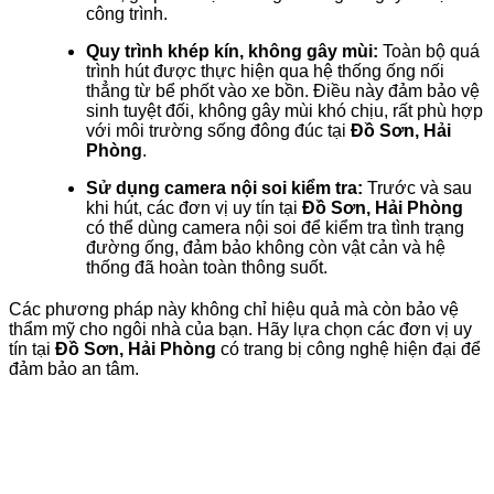
công trình.
Quy trình khép kín, không gây mùi:
Toàn bộ quá
trình hút được thực hiện qua hệ thống ống nối
thẳng từ bể phốt vào xe bồn. Điều này đảm bảo vệ
sinh tuyệt đối, không gây mùi khó chịu, rất phù hợp
với môi trường sống đông đúc tại
Đồ Sơn, Hải
Phòng
.
Sử dụng camera nội soi kiểm tra:
Trước và sau
khi hút, các đơn vị uy tín tại
Đồ Sơn, Hải Phòng
có thể dùng camera nội soi để kiểm tra tình trạng
đường ống, đảm bảo không còn vật cản và hệ
thống đã hoàn toàn thông suốt.
Các phương pháp này không chỉ hiệu quả mà còn bảo vệ
thẩm mỹ cho ngôi nhà của bạn. Hãy lựa chọn các đơn vị uy
tín tại
Đồ Sơn, Hải Phòng
có trang bị công nghệ hiện đại để
đảm bảo an tâm.