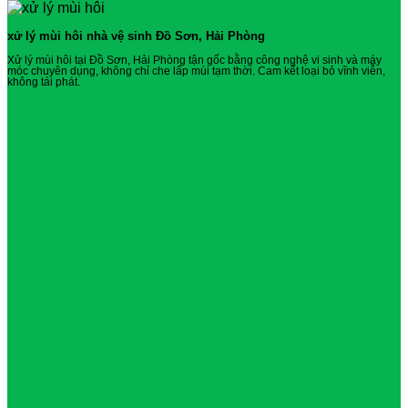
xử lý mùi hôi nhà vệ sinh Đồ Sơn, Hải Phòng
Xử lý mùi hôi tại Đồ Sơn, Hải Phòng tận gốc bằng công nghệ vi sinh và máy
móc chuyên dụng, không chỉ che lấp mùi tạm thời. Cam kết loại bỏ vĩnh viễn,
không tái phát.