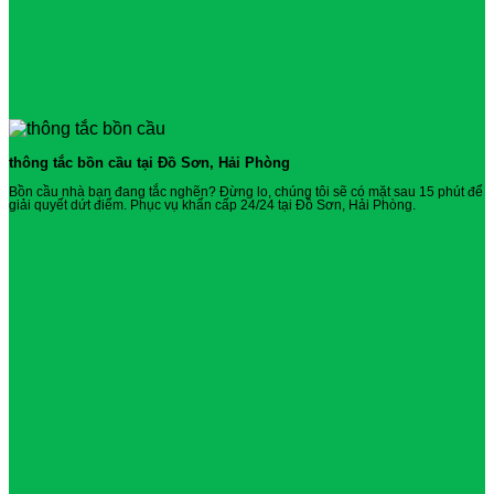
thông tắc bồn cầu tại Đồ Sơn, Hải Phòng
Bồn cầu nhà bạn đang tắc nghẽn? Đừng lo, chúng tôi sẽ có mặt sau 15 phút để
giải quyết dứt điểm. Phục vụ khẩn cấp 24/24 tại Đồ Sơn, Hải Phòng.