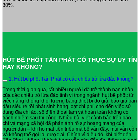
30%.
HÚT BỂ PHỐT TẤN PHÁT CÓ THỰC SỰ UY TÍN
HAY KHÔNG?
1. Hút bể phốt Tấn Phát có các chiêu trò lừa đảo không?
Trong thời gian qua, rất nhiều người đã trở thành nạn nhân
của các chiêu trò lừa đảo tinh vi trong ngành hút bể phốt: từ
việc nâng khống khối lượng bằng thiết bị đo giả, báo giá ban
đầu siêu rẻ rồi phát sinh hàng loạt chi phí, cho đến việc sử
dụng địa chỉ ảo, số điện thoại tạm và hoàn toàn không có
trách nhiệm sau thi công. Nhiều bài viết cảnh báo trên báo
chí và mạng xã hội đã phản ánh rõ sự hoang mang của
người dân – khi họ mất tiền triệu mà bể vẫn đầy, mùi vẫn còn
và không thể gọi lại được ai. Chính vì điều đó, khi biết đến