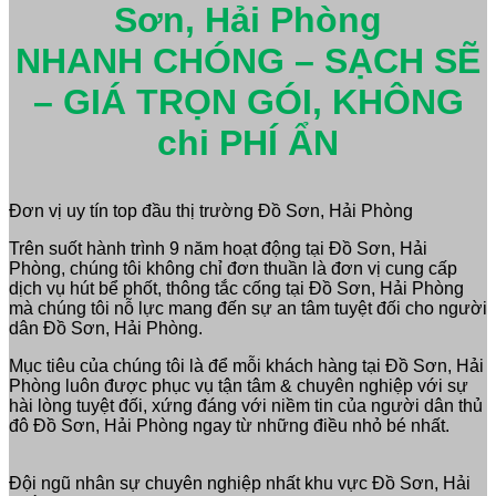
Sơn, Hải Phòng
NHANH CHÓNG – SẠCH SẼ
– GIÁ TRỌN GÓI, KHÔNG
chi PHÍ ẨN
Đơn vị uy tín top đầu thị trường Đồ Sơn, Hải Phòng
Trên suốt hành trình 9 năm hoạt động tại Đồ Sơn, Hải
Phòng, chúng tôi không chỉ đơn thuần là đơn vị cung cấp
dịch vụ hút bể phốt, thông tắc cống tại Đồ Sơn, Hải Phòng
mà chúng tôi nỗ lực mang đến sự an tâm tuyệt đối cho người
dân Đồ Sơn, Hải Phòng.
Mục tiêu của chúng tôi là để mỗi khách hàng tại Đồ Sơn, Hải
Phòng luôn được phục vụ tận tâm & chuyên nghiệp với sự
hài lòng tuyệt đối, xứng đáng với niềm tin của người dân thủ
đô Đồ Sơn, Hải Phòng ngay từ những điều nhỏ bé nhất.
Đội ngũ nhân sự chuyên nghiệp nhất khu vực Đồ Sơn, Hải