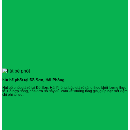
hút bể phốt tại Đồ Sơn, Hải Phòng
Hút bể phốt giá rẻ tại Đồ Sơn, Hải Phòng, báo giá rõ ràng theo khối lượng thực
tế. Có hợp đồng, hóa đơn đỏ đầy đủ, cam kết không tăng giá, giúp bạn tiết kiệm
chi phí tối ưu.