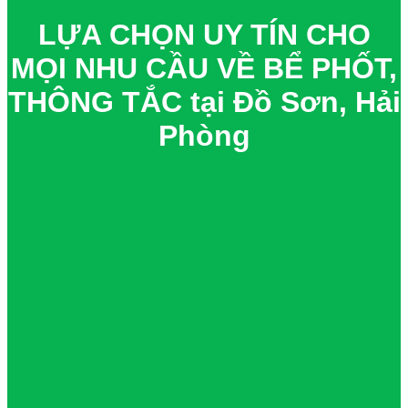
LỰA CHỌN UY TÍN CHO
MỌI NHU CẦU VỀ BỂ PHỐT,
THÔNG TẮC tại Đồ Sơn, Hải
Phòng