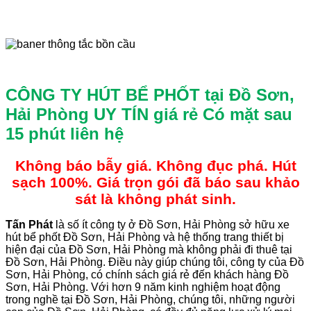
CÔNG TY HÚT BỂ PHỐT tại Đồ Sơn,
Hải Phòng UY TÍN giá rẻ
Có mặt sau
15 phút liên hệ
Không báo bẫy giá. Không đục phá. Hút
sạch 100%. Giá trọn gói đã báo sau khảo
sát là không phát sinh.
Tấn
Phát
là số ít công ty ở Đồ Sơn, Hải Phòng sở hữu xe
hút bể phốt Đồ Sơn, Hải Phòng và hệ thống trang thiết bị
hiện đại của Đồ Sơn, Hải Phòng mà không phải đi thuê tại
Đồ Sơn, Hải Phòng. Điều này giúp chúng tôi, công ty của Đồ
Sơn, Hải Phòng, có chính sách giá rẻ đến khách hàng Đồ
Sơn, Hải Phòng. Với hơn 9 năm kinh nghiệm hoạt động
trong nghề tại Đồ Sơn, Hải Phòng, chúng tôi, những người