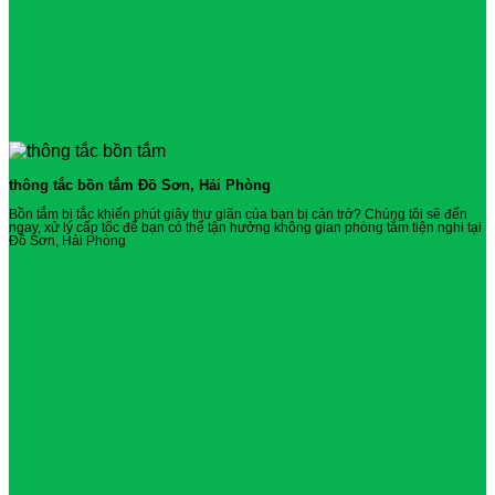
thông tắc bồn tắm Đồ Sơn, Hải Phòng
Bồn tắm bị tắc khiến phút giây thư giãn của bạn bị cản trở? Chúng tôi sẽ đến
ngay, xử lý cấp tốc để bạn có thể tận hưởng không gian phòng tắm tiện nghi tại
Đồ Sơn, Hải Phòng