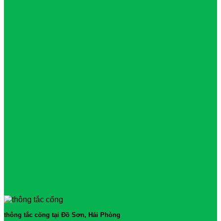
thông tắc cống tại Đồ Sơn, Hải Phòng