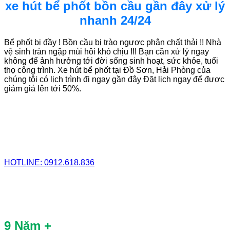
xe hút bể phốt bồn cầu gần đây xử lý
nhanh 24/24
Bể phốt bị đầy ! Bồn cầu bị trào ngược phân chất thải !! Nhà
vệ sinh tràn ngập mùi hôi khó chịu !!! Bạn cần xử lý ngay
không để ảnh hưởng tới đời sống sinh hoạt, sức khỏe, tuổi
thọ công trình. Xe hút bể phốt tại Đồ Sơn, Hải Phòng của
chúng tôi có lịch trình đi ngay gần đây Đặt lịch ngay để được
giảm giá lên tới 50%.
HOTLINE: 0912.618.836
9 Năm +