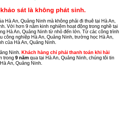
khảo sát là không phát sinh.
của Hà An, Quảng Ninh mà không phải đi thuê tại Hà An,
nh. Với hơn 9 năm kinh nghiệm hoạt động trong nghề tại
ng Hà An, Quảng Ninh từ nhỏ đến lớn. Từ các công trình
u công nghiệp Hà An, Quảng Ninh, trường học Hà An,
nh của Hà An, Quảng Ninh.
ảng Ninh.
Khách hàng chỉ phải thanh toán khi hài
ển trong
9 năm
qua tại Hà An, Quảng Ninh, chúng tôi tin
n Hà An, Quảng Ninh.