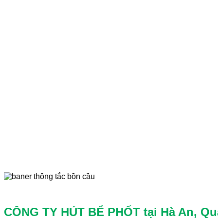
CÔNG TY HÚT BỂ PHỐT tại Hà An, Quả