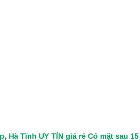
, Hà Tĩnh UY TÍN giá rẻ
Có mặt sau 15 