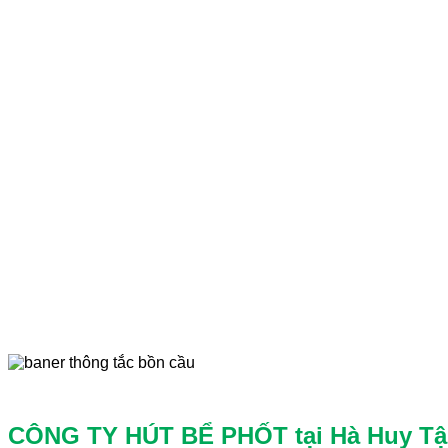
CÔNG TY HÚT BỂ PHỐT tại Hà Huy Tập