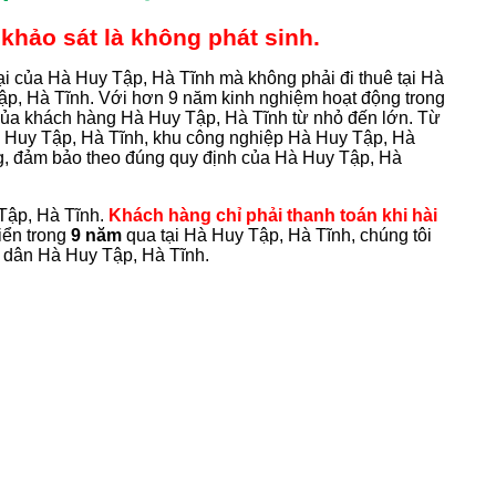
khảo sát là không phát sinh.
đại của Hà Huy Tập, Hà Tĩnh mà không phải đi thuê tại Hà
Tập, Hà Tĩnh. Với hơn 9 năm kinh nghiệm hoạt động trong
 của khách hàng Hà Huy Tập, Hà Tĩnh từ nhỏ đến lớn. Từ
à Huy Tập, Hà Tĩnh, khu công nghiệp Hà Huy Tập, Hà
g, đảm bảo theo đúng quy định của Hà Huy Tập, Hà
Tập, Hà Tĩnh.
Khách hàng chỉ phải thanh toán khi hài
riển trong
9 năm
qua tại Hà Huy Tập, Hà Tĩnh, chúng tôi
ời dân Hà Huy Tập, Hà Tĩnh.