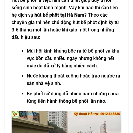
Hút bể phốt là việc làm cần thiết giúp duy trì lối
sống sinh hoạt lành mạnh. Vậy khi nào thì cần liên
hệ dịch vụ
hút bể phốt tại Hà Nam
? Theo các
chuyên gia thì nên chủ động hút bể phốt định kỳ từ
3-6 tháng một lần hoặc khi gặp một trong những
dấu hiệu sau:
Mùi hôi kinh khủng bốc ra từ bể phốt và khu
vực bồn cầu nhiều ngày nhưng không hết
mặc dù đã xử lý bằng nhiều cách.
Nước không thoát xuống hoặc trào ngược ra
sàn nhà vệ sinh.
Bể phốt sử dụng đã nhiều năm nhưng chưa
từng tiến hành thông bể phốt lần nào.