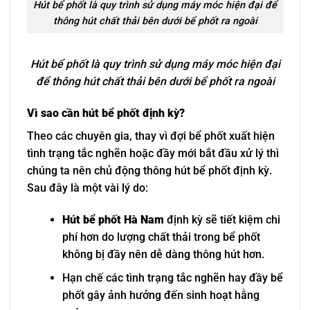
Hút bể phốt là quy trình sử dụng máy móc hiện đại để
thông hút chất thải bên dưới bể phốt ra ngoài
Hút bể phốt là quy trình sử dụng máy móc hiện đại
để thông hút chất thải bên dưới bể phốt ra ngoài
Vì sao cần hút bể phốt định kỳ?
Theo các chuyên gia, thay vì đợi bể phốt xuất hiện
tình trạng tắc nghẽn hoặc đầy mới bắt đầu xử lý thì
chúng ta nên chủ động thông hút bể phốt định kỳ.
Sau đây là một vài lý do:
Hút bể phốt Hà Nam
định kỳ sẽ tiết kiệm chi
phí hơn do lượng chất thải trong bể phốt
không bị đầy nên dễ dàng thông hút hơn.
Hạn chế các tình trạng tắc nghẽn hay đầy bể
phốt gây ảnh hưởng đến sinh hoạt hằng