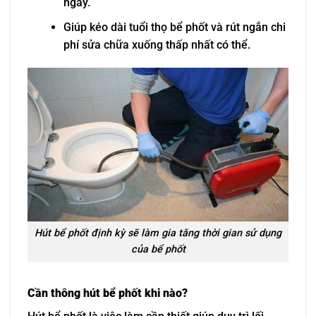
ngày.
Giúp kéo dài tuổi thọ bể phốt và rút ngắn chi
phí sửa chữa xuống thấp nhất có thể.
Hút bể phốt định kỳ sẽ làm gia tăng thời gian sử dụng
của bể phốt
Cần thông hút bể phốt khi nào?