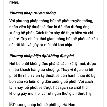
riêng.
Phương pháp truyền thống
Với phương pháp thông hút bể phốt truyền thống,
nhân viên kỹ thuật sẽ đục lỗ để dẫn đường ống
xuống bể phốt. Cách thức này dễ thực hiện và chi
phí rẻ. Tuy nhiên, thời gian thông hút bể phốt sẽ kéo
dài rất lâu và gây ra mùi hôi khó chịu.
Phương pháp hiện đại không đục phá
Hút bể phốt không đục phá là cách xử lý mới, được
nhiều khách hàng ưa chuộng. Thay vì đục phá bể
phốt thì nhân viên kỹ thuật sẽ tiến hành tháo dỡ bệ
bồn cầu và luồn ống dẫn xuống bể phốt. Với cách
làm này, bể phốt sẽ được hút sạch sẽ chất thải,
không gây mùi hôi và rút ngắn thời gian thực hiện.