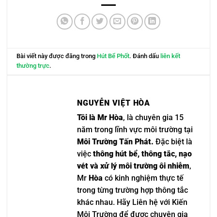
Bài viết này được đăng trong
Hút Bể Phốt
. Đánh dấu
liên kết
thường trực
.
NGUYỄN VIỆT HÒA
Tôi là Mr Hòa
, là chuyên gia 15
năm trong lĩnh vực môi trường tại
Môi Trường Tấn Phát.
Đặc biệt là
việc
thông hút bể, thông tắc, nạo
vét và xử lý môi trường ôi nhiễm
,
Mr
Hòa
có kinh nghiệm thực tế
trong từng trường hợp thông tắc
khác nhau. Hãy Liên hệ với Kiến
Môi Trường để được chuyên gia