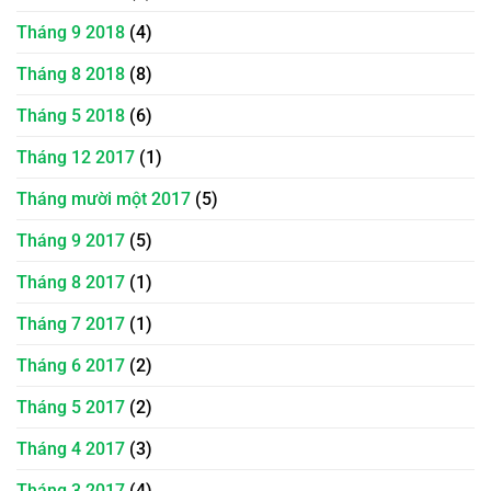
Tháng 9 2018
(4)
Tháng 8 2018
(8)
Tháng 5 2018
(6)
Tháng 12 2017
(1)
Tháng mười một 2017
(5)
Tháng 9 2017
(5)
Tháng 8 2017
(1)
Tháng 7 2017
(1)
Tháng 6 2017
(2)
Tháng 5 2017
(2)
Tháng 4 2017
(3)
Tháng 3 2017
(4)