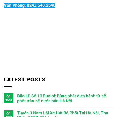
Văn Phòng: 0243.540.2640
LATEST POSTS
Bão Lũ Số 10 Bualoi: Bùng phát dịch bệnh từ bể
01
Th10
phốt tràn bể nước bẩn Hà Nội
Tuyển 3 Nam Lái Xe Hút Bể Phốt Tại Hà Nội, Thu
01