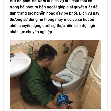
Hút bể phốt Hà Nam
là dịch vụ hút chất thải có
trong bể phốt ra bên ngoài giúp giải quyết triệt để
tình trạng tắc nghẽn hoặc đầy bể phốt. Dịch vụ này
thường sử dụng hệ thống máy móc và xe hút bể
phốt chuyên dụng dưới sự thực hiện của đội ngũ
nhân lực chuyên nghiệp.