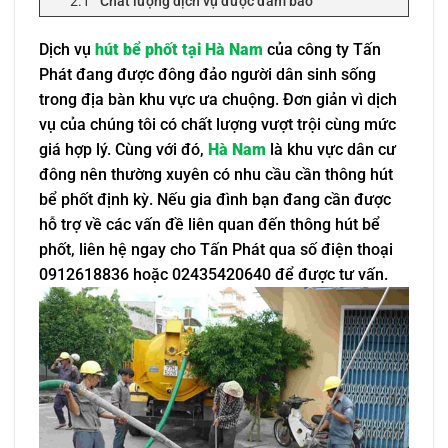
Chất lượng dịch vụ được đảm bảo
Những cam kết có lợi cho khách hàng
Dịch vụ
hút bể phốt tại Hà Nam
của công ty Tấn
Có văn phòng làm việc tại Hà Nam
Phát đang được đông đảo người dân sinh sống
Các yếu tố khiến chi phí hút bể phốt Hà Nam tăng
cao
trong địa bàn khu vực ưa chuộng. Đơn giản vì dịch
Đôi nét về dịch vụ hút bể phốt tại Hà Nam
vụ của chúng tôi có chất lượng vượt trội cùng mức
Dịch vụ hút bể phốt Hà Nam là gì?
giá hợp lý. Cùng với đó,
Hà Nam
là khu vực dân cư
đông nên thường xuyên có nhu cầu cần thông hút
Vì sao cần hút bể phốt định kỳ?
bể phốt định kỳ. Nếu gia đình bạn đang cần được
Cần thông hút bể phốt khi nào?
hỗ trợ về các vấn đề liên quan đến thông hút bể
Những phương pháp hút bể phốt chuyên dụng
phốt, liên hệ ngay cho Tấn Phát qua số điện thoại
Phương pháp truyền thống
0912618836 hoặc 02435420640 để được tư vấn.
Phương pháp hiện đại không đục phá