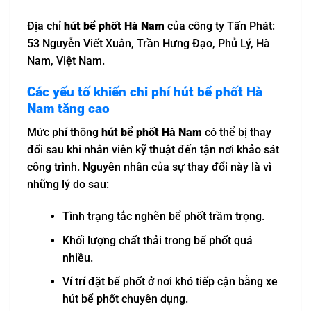
Địa chỉ
hút bể phốt Hà Nam
của công ty Tấn Phát:
53 Nguyễn Viết Xuân, Trần Hưng Đạo, Phủ Lý, Hà
Nam, Việt Nam.
Các yếu tố khiến chi phí hút bể phốt Hà
Nam tăng cao
Mức phí thông
hút bể phốt Hà Nam
có thể bị thay
đổi sau khi nhân viên kỹ thuật đến tận nơi khảo sát
công trình. Nguyên nhân của sự thay đổi này là vì
những lý do sau:
Tình trạng tắc nghẽn bể phốt trầm trọng.
Khối lượng chất thải trong bể phốt quá
nhiều.
Ví trí đặt bể phốt ở nơi khó tiếp cận bằng xe
hút bể phốt chuyên dụng.