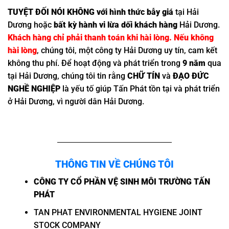
TUYỆT ĐỐI NÓI KHÔNG với hình thức bẫy giá
tại Hải
Dương hoặc
bất kỳ hành vi lừa dối khách hàng
Hải Dương.
Khách hàng chỉ phải thanh toán khi hài lòng. Nếu không
hài lòng
, chúng tôi, một công ty Hải Dương uy tín, cam kết
không thu phí. Để hoạt động và phát triển trong
9 năm
qua
tại Hải Dương, chúng tôi tin rằng
CHỮ TÍN
và
ĐẠO ĐỨC
NGHỀ NGHIỆP
là yếu tố giúp Tấn Phát tồn tại và phát triển
ở Hải Dương, vì người dân Hải Dương.
THÔNG TIN VỀ CHÚNG TÔI
CÔNG TY CỔ PHẦN VỆ SINH MÔI TRƯỜNG TẤN
PHÁT
TAN PHAT ENVIRONMENTAL HYGIENE JOINT
STOCK COMPANY