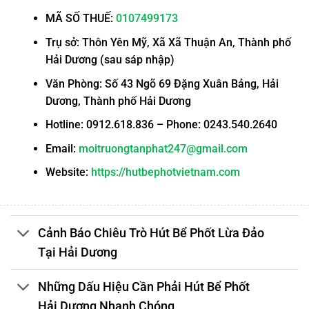
MÃ SỐ THUẾ:
0107499173
Trụ sở: Thôn Yên Mỹ, Xã Xã Thuận An, Thành phố
Hải Dương (sau sáp nhập)
Văn Phòng: Số 43 Ngõ 69 Đặng Xuân Bảng, Hải
Dương, Thành phố Hải Dương
Hotline: 0912.618.836 – Phone: 0243.540.2640
Email:
moitruongtanphat247@gmail.com
Website:
https://hutbephotvietnam.com
Cảnh Báo Chiêu Trò Hút Bể Phốt Lừa Đảo
Tại Hải Dương
Những Dấu Hiệu Cần Phải Hút Bể Phốt
Hải Dương Nhanh Chóng