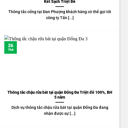
Kết Sạch Triệt Để
Thông tắc cống tại Đan Phượng khách hàng có thể gọi tới
công ty Tấn [...]
26
Th4
Thông tắc chậu rửa bát tại quận Đống Đa Triệt để 100%, BH
5 năm
Dịch vụ thông tắc chậu rửa bát tại quận Đống Đa đang
nhận được sự [...]