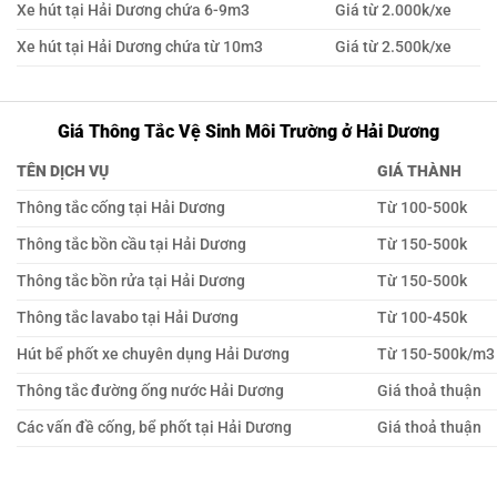
Xe hút tại Hải Dương chứa 6-9m3
Giá từ 2.000k/xe
Xe hút tại Hải Dương chứa từ 10m3
Giá từ 2.500k/xe
Giá Thông Tắc Vệ Sinh Môi Trường ở Hải Dương
TÊN DỊCH VỤ
GIÁ THÀNH
Thông tắc cống tại Hải Dương
Từ 100-500k
Thông tắc bồn cầu tại Hải Dương
Từ 150-500k
Thông tắc bồn rửa tại Hải Dương
Từ 150-500k
Thông tắc lavabo tại Hải Dương
Từ 100-450k
Hút bể phốt xe chuyên dụng Hải Dương
Từ 150-500k/m3
Thông tắc đường ống nước Hải Dương
Giá thoả thuận
Các vấn đề cống, bể phốt tại Hải Dương
Giá thoả thuận