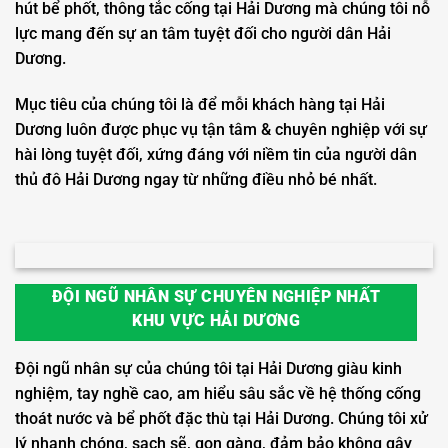
hút bể phốt, thông tắc cống tại Hải Dương mà chúng tôi nỗ
lực mang đến sự an tâm tuyệt đối cho người dân Hải
Dương.
Mục tiêu của chúng tôi là để mỗi khách hàng tại Hải
Dương luôn được phục vụ tận tâm & chuyên nghiệp với sự
hài lòng tuyệt đối, xứng đáng với niềm tin của người dân
thủ đô Hải Dương ngay từ những điều nhỏ bé nhất.
ĐỘI NGŨ NHÂN SỰ CHUYÊN NGHIỆP NHẤT
KHU VỰC HẢI DƯƠNG
Đội ngũ nhân sự của chúng tôi tại Hải Dương giàu kinh
nghiệm, tay nghề cao, am hiểu sâu sắc về hệ thống cống
thoát nước và bể phốt đặc thù tại Hải Dương. Chúng tôi xử
lý nhanh chóng, sạch sẽ, gọn gàng, đảm bảo không gây