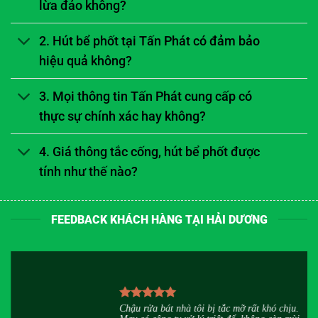
lừa đảo không?
2. Hút bể phốt tại Tấn Phát có đảm bảo
hiệu quả không?
3. Mọi thông tin Tấn Phát cung cấp có
thực sự chính xác hay không?
4. Giá thông tắc cống, hút bể phốt được
tính như thế nào?
FEEDBACK KHÁCH HÀNG TẠI HẢI DƯƠNG
u
Chậu rửa bát nhà tôi bị tắc mỡ rất khó chịu.