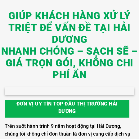
GIÚP KHÁCH HÀNG XỬ LÝ
TRIỆT ĐỂ VẤN ĐỀ TẠI HẢI
DƯƠNG
NHANH CHÓNG – SẠCH SẼ –
GIÁ TRỌN GÓI, KHÔNG CHI
PHÍ ẨN
ĐƠN VỊ UY TÍN TOP ĐẦU THỊ TRƯỜNG HẢI
DƯƠNG
Trên suốt hành trình 9 năm hoạt động tại Hải Dương,
chúng tôi không chỉ đơn thuần là đơn vị cung cấp dịch vụ