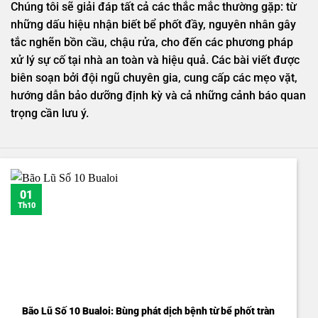
Chúng tôi sẽ giải đáp tất cả các thắc mắc thường gặp: từ
những dấu hiệu nhận biết bể phốt đầy, nguyên nhân gây
tắc nghẽn bồn cầu, chậu rửa, cho đến các phương pháp
xử lý sự cố tại nhà an toàn và hiệu quả. Các bài viết được
biên soạn bởi đội ngũ chuyên gia, cung cấp các mẹo vặt,
hướng dẫn bảo dưỡng định kỳ và cả những cảnh báo quan
trọng cần lưu ý.
01
Th10
Bão Lũ Số 10 Bualoi: Bùng phát dịch bệnh từ bể phốt tràn