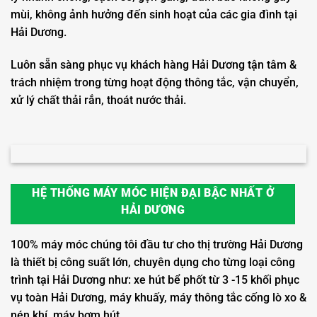
mùi, không ảnh hưởng đến sinh hoạt của các gia đình tại
Hải Dương.
Luôn sẵn sàng phục vụ khách hàng Hải Dương tận tâm &
trách nhiệm trong từng hoạt động thông tắc, vận chuyển,
xử lý chất thải rắn, thoát nước thải.
HỆ THỐNG MÁY MÓC HIỆN ĐẠI BẬC NHẤT Ở
HẢI DƯƠNG
100% máy móc chúng tôi đầu tư cho thị trường Hải Dương
là thiết bị công suất lớn, chuyên dụng cho từng loại công
trình tại Hải Dương như: xe hút bể phốt từ 3 -15 khối phục
vụ toàn Hải Dương, máy khuấy, máy thông tắc cống lò xo &
nén khí, máy bơm hút…