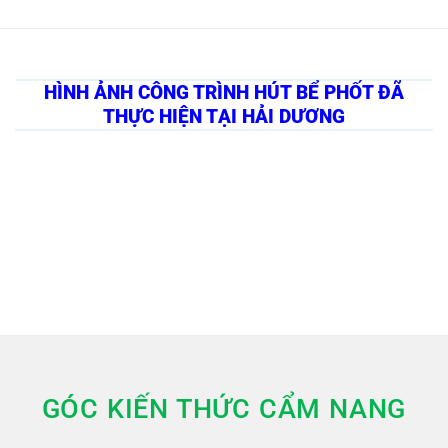
HÌNH ẢNH CÔNG TRÌNH HÚT BỂ PHỐT ĐÃ
THỰC HIỆN TẠI HẢI DƯƠNG
GÓC KIẾN THỨC CẨM NANG