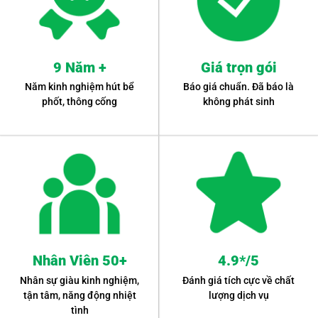
9 Năm +
Giá trọn gói
Năm kinh nghiệm hút bể
Báo giá chuẩn. Đã báo là
phốt, thông cống
không phát sinh
Nhân Viên 50+
4.9*/5
Nhân sự giàu kinh nghiệm,
Đánh giá tích cực về chất
tận tâm, năng động nhiệt
lượng dịch vụ
tình