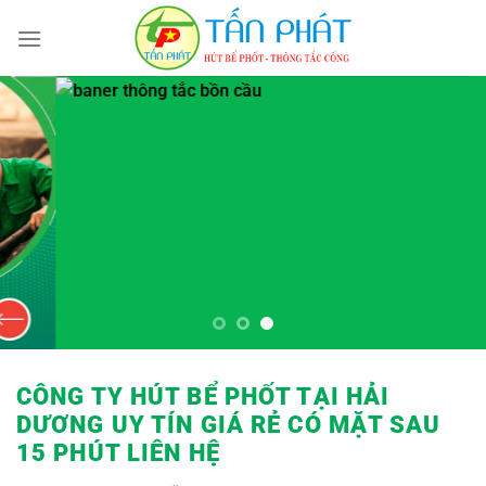
Bỏ
qua
nội
dung
CÔNG TY HÚT BỂ PHỐT TẠI HẢI
DƯƠNG UY TÍN GIÁ RẺ
CÓ MẶT SAU
15 PHÚT LIÊN HỆ