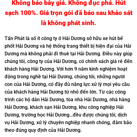
Không báo bẫy giá. Không đục phá. Hút
sạch 100%. Giá trọn gói đã báo sau khảo sát
là không phát sinh.
Tấn Phát là số ít công ty ở Hải Dương sở hữu xe hút bể
phốt Hải Dương và hệ thống trang thiết bị hiện đại của Hải
Dương mà không phải đi thuê tại Hải Dương. Điều này giúp
chúng tôi, công ty của Hải Dương, có chính sách giá rẻ đến
khách hàng Hải Dương. Với hơn 9 năm kinh nghiệm hoạt
động trong nghề tại Hải Dương, chúng tôi, những người
con của Hải Dương, có đầy đủ năng lực xử lý mọi yêu cầu
của khách hàng Hải Dương từ nhỏ đến lớn. Từ các công
trình các hộ dân Hải Dương, tòa nhà Hải Dương, nhà hàng
Hải Dương, khách sạn Hải Dương, khu công nghiệp Hải
Dương, trường học Hải Dương…đều được chúng tôi, dịch
vụ Hải Dương, xử lý chuyên nghiệp nhanh chóng, đảm bảo
theo đúng quy định của Hải Dương.