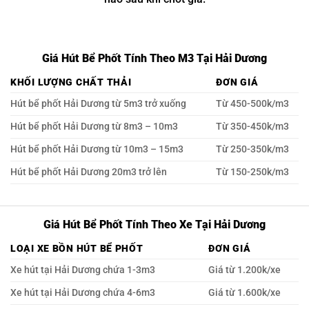
Giá Hút Bể Phốt Tính Theo M3 Tại Hải Dương
KHỐI LƯỢNG CHẤT THẢI
ĐƠN GIÁ
Hút bể phốt Hải Dương từ 5m3 trở xuống
Từ 450-500k/m3
Hút bể phốt Hải Dương từ 8m3 – 10m3
Từ 350-450k/m3
Hút bể phốt Hải Dương từ 10m3 – 15m3
Từ 250-350k/m3
Hút bể phốt Hải Dương 20m3 trở lên
Từ 150-250k/m3
Giá Hút Bể Phốt Tính Theo Xe Tại Hải Dương
LOẠI XE BỒN HÚT BỂ PHỐT
ĐƠN GIÁ
Xe hút tại Hải Dương chứa 1-3m3
Giá từ 1.200k/xe
Xe hút tại Hải Dương chứa 4-6m3
Giá từ 1.600k/xe