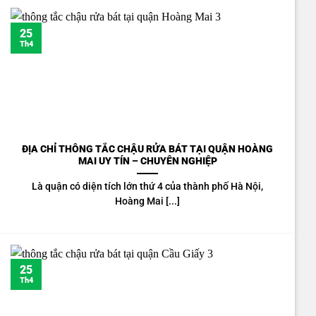
25
Th4
ĐỊA CHỈ THÔNG TẮC CHẬU RỬA BÁT TẠI QUẬN HOÀNG
MAI UY TÍN – CHUYÊN NGHIỆP
Là quận có diện tích lớn thứ 4 của thành phố Hà Nội,
Hoàng Mai [...]
25
Th4