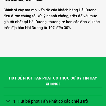
Chính vì vậy mà mọi vấn đề của khách hàng Hải Dương
đều được chúng tôi xử lý nhanh chóng, triệt để với mức
giá tốt nhất tại Hải Dương, thường rẻ hơn các đơn vị khác
trên địa bàn Hải Dương từ 10% đến 30%.
HÚT BỂ PHỐT TẤN PHÁT CÓ THỰC SỰ UY TÍN HAY
KHÔNG?
1. Hút bể phốt Tấn Phát có các chiêu trò