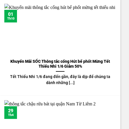
01
Th10
Khuyến Mãi SỐC Thông tắc cống Hút bể phốt Mừng Tết
Thiếu Nhi 1/6 Giảm 50%
Tết Thiếu Nhi 1/6 đang đến gần, đây là dịp để chúng ta
dành những [...]
29
Th4