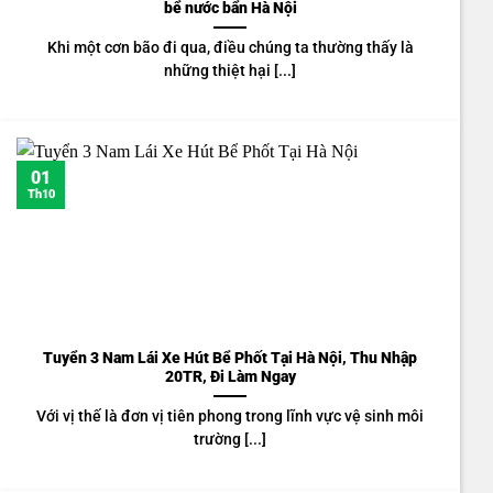
bể nước bẩn Hà Nội
Khi một cơn bão đi qua, điều chúng ta thường thấy là
những thiệt hại [...]
01
Th10
Tuyển 3 Nam Lái Xe Hút Bể Phốt Tại Hà Nội, Thu Nhập
20TR, Đi Làm Ngay
Với vị thế là đơn vị tiên phong trong lĩnh vực vệ sinh môi
trường [...]