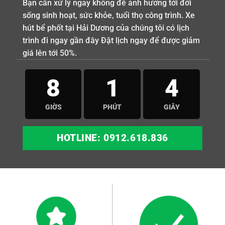
Bạn cần xử lý ngay không để ảnh hưởng tới đời
sống sinh hoạt, sức khỏe, tuổi thọ công trình. Xe
hút bể phốt tại Hải Dương của chúng tôi có lịch
trình đi ngay gần đây Đặt lịch ngay để được giảm
giá lên tới 50%.
8
1
4
GIỜS
PHÚT
GIÂY
HOTLINE: 0912.618.836