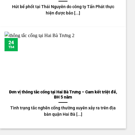
Hút bể phốt tại Thái Nguyên do công ty Tấn Phát thực
hiện được bảo [...]
24
Th4
Đơn vị thông tắc cống tại Hai Bà Trưng – Cam kết triệt để,
BH 5 năm
Tình trạng tắc nghẽn cống thường xuyên xảy ra trên địa
bàn quận Hai Bà [...]