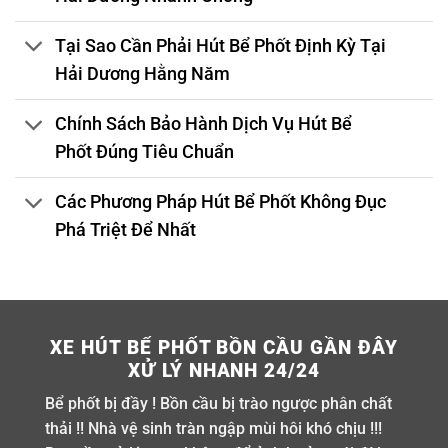
Tại Sao Cần Phải Hút Bể Phốt Định Kỳ Tại
Hải Dương Hằng Năm
Chính Sách Bảo Hành Dịch Vụ Hút Bể
Phốt Đúng Tiêu Chuẩn
Các Phương Pháp Hút Bể Phốt Không Đục
Phá Triệt Để Nhất
XE HÚT BỂ PHỐT BỒN CẦU GẦN ĐÂY
XỬ LÝ NHANH 24/24
Bể phốt bị đầy ! Bồn cầu bị trào ngược phân chất
thải !! Nhà vệ sinh tràn ngập mùi hôi khó chịu !!!