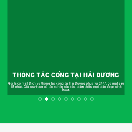
THÔNG TẮC CỐNG TẠI HẢI DƯƠNG
Gọi là có mặt! Dịch vụ thông tắc cống tại Hải Dương phục vụ 24/7, có mặt sau
15 phút. Giải quyết sự cố tắc nghẽn cấp tốc, giảm thiểu mọi gián đoạn sinh
hoạt.