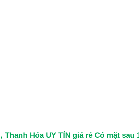
 Thanh Hóa UY TÍN giá rẻ
Có mặt sau 1