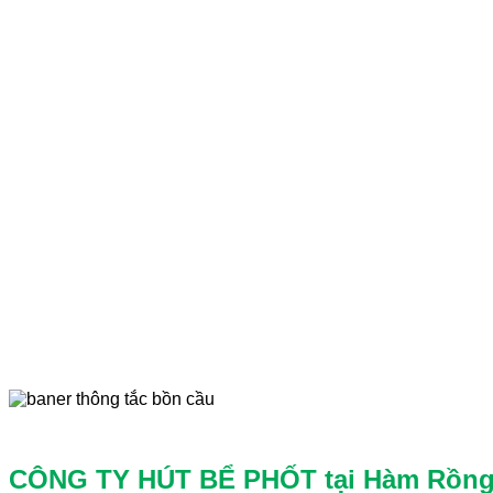
CÔNG TY HÚT BỂ PHỐT tại Hàm Rồng,