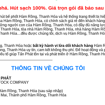
á. Hút sạch 100%. Giá trọn gói đã báo sau 
hút bể phốt Hàm Rồng, Thanh Hóa và hệ thống trang thiết bị h
 của Hàm Rồng, Thanh Hóa, có chính sách giá rẻ đến khách hà
những người con của Hàm Rồng, Thanh Hóa, có đầy đủ năng lự
g, Thanh Hóa, tòa nhà Hàm Rồng, Thanh Hóa, nhà hàng Hàm R
hanh Hóa…đều được chúng tôi, dịch vụ Hàm Rồng, Thanh Hóa,
g, Thanh Hóa hoặc
bất kỳ hành vi lừa dối khách hàng
Hàm R
ồng, Thanh Hóa uy tín, cam kết không thu phí. Để hoạt động và p
yếu tố giúp Tấn Phát tồn tại và phát triển ở Hàm Rồng, Thanh
THÔNG TIN VỀ CHÚNG TÔI
 PHÁT
STOCK COMPANY
 Hàm Rồng, Thanh Hóa (sau sáp nhập)
 Mai, Thành phố Hàm Rồng, Thanh Hóa