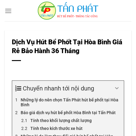
Bỏ
qua
nội
dung
Dịch Vụ Hút Bể Phốt Tại Hòa Bình Giá
Rẻ Bảo Hành 36 Tháng
Chuyển nhanh tới nội dung
Những lý do nên chọn Tấn Phát hút bể phốt tại Hòa
Bình
Báo giá dịch vụ hút bể phốt Hòa Bình tại Tấn Phát
Tính theo khối lượng chất lượng
Tính theo kích thước xe hút