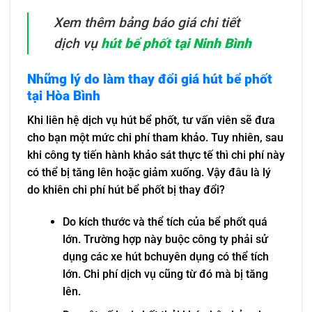
Xem thêm bảng báo giá chi tiết
dịch vụ
hút bể phốt tại Ninh Bình
Những lý do làm thay đổi giá hút bể phốt
tại Hòa Bình
Khi liên hệ dịch vụ hút bể phốt, tư vấn viên sẽ đưa
cho bạn một mức chi phí tham khảo. Tuy nhiên, sau
khi công ty tiến hành khảo sát thực tế thì chi phí này
có thể bị tăng lên hoặc giảm xuống. Vậy đâu là lý
do khiên chi phí hút bể phốt bị thay đổi?
Do kích thước và thể tích của bể phốt quá
lớn. Trường hợp này buộc công ty phải sử
dụng các xe hút bchuyên dụng có thể tích
lớn. Chi phí dịch vụ cũng từ đó mà bị tăng
lên.