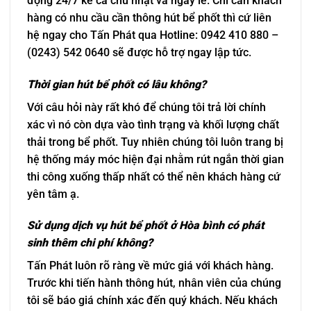
động 24/7 kể cả chủ nhật và ngày lễ. Chỉ cần khách
hàng có nhu cầu cần thông hút bể phốt thì cứ liên
hệ ngay cho Tấn Phát qua Hotline: 0942 410 880 –
(0243) 542 0640 sẽ được hỗ trợ ngay lập tức.
Thời gian hút bể phốt có lâu không?
Với câu hỏi này rất khó để chúng tôi trả lời chính
xác vì nó còn dựa vào tình trạng và khối lượng chất
thải trong bể phốt. Tuy nhiên chúng tôi luôn trang bị
hệ thống máy móc hiện đại nhằm rút ngắn thời gian
thi công xuống thấp nhất có thể nên khách hàng cứ
yên tâm ạ.
Sử dụng dịch vụ hút bể phốt ở Hòa bình có phát
sinh thêm chi phí không?
Tấn Phát luôn rõ ràng về mức giá với khách hàng.
Trước khi tiến hành thông hút, nhân viên của chúng
tôi sẽ báo giá chính xác đến quý khách. Nếu khách