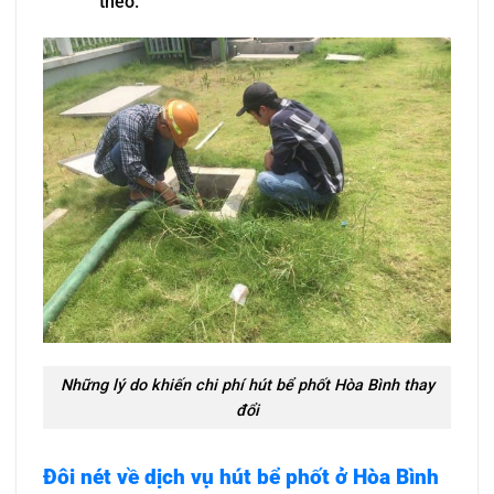
theo.
Những lý do khiến chi phí hút bể phốt Hòa Bình thay
đổi
Đôi nét về dịch vụ hút bể phốt ở Hòa Bình