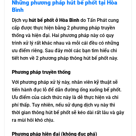
Những phương pháp hút bể phốt tại Hòa
Bình
Dịch vụ
hút bể phốt ở Hòa Bình
do Tấn Phát cung
cấp được thực hiện bằng 2 phương pháp truyền
thống và hiện đại. Hai phương pháp này có quy
trình xử lý rất khác nhau và mỗi cái đều có những
ưu điểm riêng. Sau đây mời các bạn tìm hiểu chi
tiết hơn về 2 phương pháp thông hút bể phốt này.
Phương pháp truyền thống
Với phương pháp xử lý này, nhân viên kỹ thuật sẽ
tiến hành đục lỗ để dẫn đường ống xuống bể phốt.
Ưu điểm của cách thức này là dễ thực hiện và chi
phí thấp. Tuy nhiên, nếu sử dụng dịch vụ này thì
thời gian thông hút bể phốt sẽ kéo dài rất lâu và gây
ra mùi hôi khó chịu.
Phương pháp hiện đại (không đục phá)