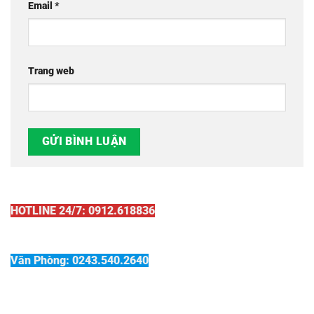
Email
*
Trang web
HOTLINE 24/7: 0912.618836
Văn Phòng: 0243.540.2640