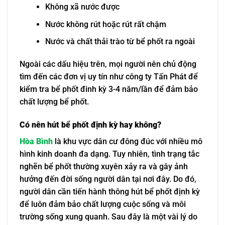
Không xã nước được
Nước không rút hoặc rút rất chậm
Nước và chất thải trào từ bể phốt ra ngoài
Ngoài các dấu hiệu trên, mọi người nên chủ động
tìm đến các đơn vị uy tín như công ty Tấn Phát để
kiểm tra bể phốt đinh kỳ 3-4 năm/lần để đảm bảo
chất lượng bể phốt.
Có nên hút bể phốt định kỳ hay không?
Hòa Bình
là khu vực dân cư đông đúc với nhiều mô
hình kinh doanh đa dạng. Tuy nhiên, tình trạng tắc
nghẽn bể phốt thường xuyên xảy ra và gây ảnh
hưởng đến đời sống người dân tại nơi đây. Do đó,
người dân cần tiến hành thông hút bể phốt định kỳ
để luôn đảm bảo chất lượng cuộc sống và môi
trường sống xung quanh. Sau đây là một vài lý do