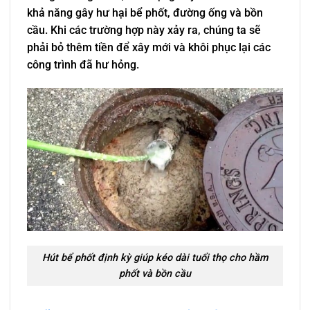
khả năng gây hư hại bể phốt, đường ống và bồn
cầu. Khi các trường hợp này xảy ra, chúng ta sẽ
phải bỏ thêm tiền để xây mới và khôi phục lại các
công trình đã hư hỏng.
Hút bể phốt định kỳ giúp kéo dài tuổi thọ cho hầm
phốt và bồn cầu