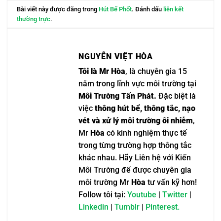
Bài viết này được đăng trong
Hút Bể Phốt
. Đánh dấu
liên kết
thường trực
.
NGUYỄN VIỆT HÒA
Tôi là Mr Hòa
, là chuyên gia 15
năm trong lĩnh vực môi trường tại
Môi Trường Tấn Phát.
Đặc biệt là
việc
thông hút bể, thông tắc, nạo
vét và xử lý môi trường ôi nhiễm
,
Mr
Hòa
có kinh nghiệm thực tế
trong từng trường hợp thông tắc
khác nhau. Hãy Liên hệ với Kiến
Môi Trường để được chuyên gia
môi trường Mr
Hòa
tư vấn kỹ hơn!
Follow tôi tại:
Youtube
|
Twitter
|
Linkedin
|
Tumblr
|
Pinterest.