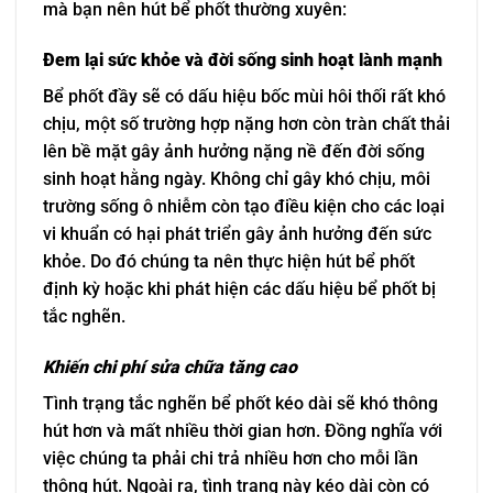
mà bạn nên hút bể phốt thường xuyên:
Đem lại sức khỏe và đời sống sinh hoạt lành mạnh
Bể phốt đầy sẽ có dấu hiệu bốc mùi hôi thối rất khó
chịu, một số trường hợp nặng hơn còn tràn chất thải
lên bề mặt gây ảnh hưởng nặng nề đến đời sống
sinh hoạt hằng ngày. Không chỉ gây khó chịu, môi
trường sống ô nhiễm còn tạo điều kiện cho các loại
vi khuẩn có hại phát triển gây ảnh hưởng đến sức
khỏe. Do đó chúng ta nên thực hiện hút bể phốt
định kỳ hoặc khi phát hiện các dấu hiệu bể phốt bị
tắc nghẽn.
Khiến chi phí sửa chữa tăng cao
Tình trạng tắc nghẽn bể phốt kéo dài sẽ khó thông
hút hơn và mất nhiều thời gian hơn. Đồng nghĩa với
việc chúng ta phải chi trả nhiều hơn cho mỗi lần
thông hút. Ngoài ra, tình trạng này kéo dài còn có