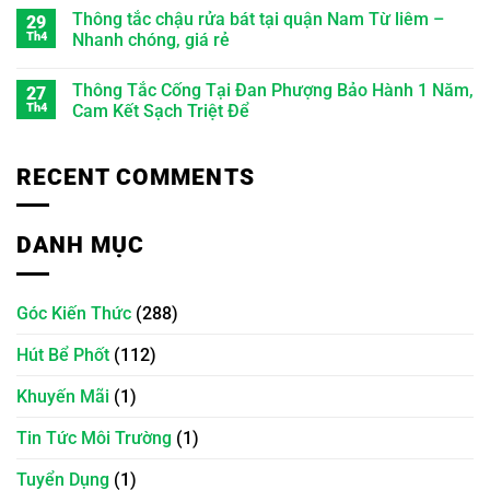
Thông tắc chậu rửa bát tại quận Nam Từ liêm –
29
Th4
Nhanh chóng, giá rẻ
Thông Tắc Cống Tại Đan Phượng Bảo Hành 1 Năm,
27
Th4
Cam Kết Sạch Triệt Để
RECENT COMMENTS
DANH MỤC
Góc Kiến Thức
(288)
Hút Bể Phốt
(112)
Khuyến Mãi
(1)
Tin Tức Môi Trường
(1)
Tuyển Dụng
(1)