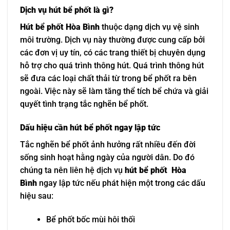
Dịch vụ hút bể phốt là gì?
Hút bể phốt Hòa Bình
thuộc dạng dịch vụ vệ sinh
môi trường. Dịch vụ này thường được cung cấp bởi
các đơn vị uy tín, có các trang thiết bị chuyên dụng
hỗ trợ cho quá trình thông hút. Quá trình thông hút
sẽ đưa các loại chất thải từ trong bể phốt ra bên
ngoài. Việc này sẽ làm tăng thể tích bể chứa và giải
quyết tình trạng tắc nghẽn bể phốt.
Dấu hiệu cần hút bể phốt ngay lập tức
Tắc nghẽn bể phốt ảnh hưởng rất nhiều đến đời
sống sinh hoạt hằng ngày của người dân. Do đó
chúng ta nên liên hệ dịch vụ
hút bể phốt Hòa
Bình
ngay lập tức nếu phát hiện một trong các dấu
hiệu sau:
Bể phốt bốc mùi hôi thối