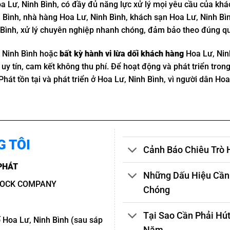
oa Lư, Ninh Bình, có đầy đủ năng lực xử lý mọi yêu cầu của kh
h Bình, nhà hàng Hoa Lư, Ninh Bình, khách sạn Hoa Lư, Ninh Bì
 Bình, xử lý chuyên nghiệp nhanh chóng, đảm bảo theo đúng qu
, Ninh Bình hoặc
bất kỳ hành vi lừa dối khách hàng
Hoa Lư, Nin
 uy tín, cam kết không thu phí. Để hoạt động và phát triển tron
Phát tồn tại và phát triển ở Hoa Lư, Ninh Bình, vì người dân Hoa
G TÔI
Cảnh Báo Chiêu Trò 
PHÁT
Những Dấu Hiệu Cần 
TOCK COMPANY
Chóng
Tại Sao Cần Phải Hút
 Hoa Lư, Ninh Bình (sau sáp
Năm