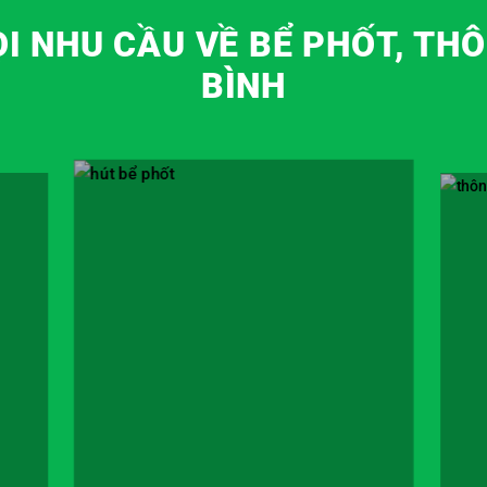
I NHU CẦU VỀ BỂ PHỐT, THÔ
BÌNH