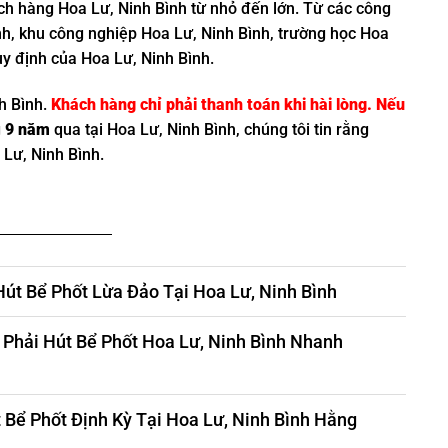
ách hàng Hoa Lư, Ninh Bình từ nhỏ đến lớn. Từ các công
nh, khu công nghiệp Hoa Lư, Ninh Bình, trường học Hoa
y định của Hoa Lư, Ninh Bình.
h Bình.
Khách hàng chỉ phải thanh toán khi hài lòng. Nếu
g
9 năm
qua tại Hoa Lư, Ninh Bình, chúng tôi tin rằng
 Lư, Ninh Bình.
Hút Bể Phốt Lừa Đảo Tại Hoa Lư, Ninh Bình
Phải Hút Bể Phốt Hoa Lư, Ninh Bình Nhanh
 Bể Phốt Định Kỳ Tại Hoa Lư, Ninh Bình Hằng