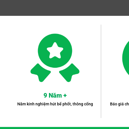
9 Năm +
Năm kinh nghiệm hút bể phốt, thông cống
Báo giá ch