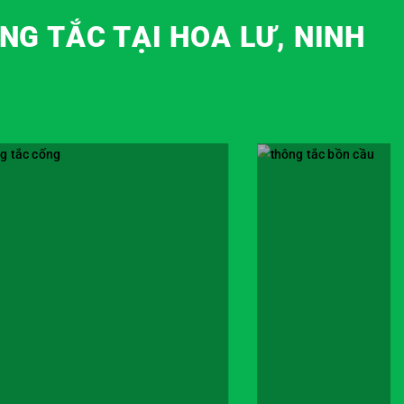
NG TẮC TẠI HOA LƯ, NINH