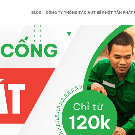
BLOG
CÔNG TY THÔNG TẮC HÚT BỂ PHỐT TẤN PHÁT 