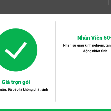
Nhân Viên 50
Nhân sự giàu kinh nghiệm, tận
động nhiệt tình
Giá trọn gói
uẩn. Đã báo là không phát sinh