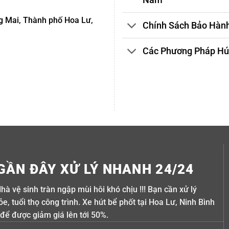
g Mai, Thành phố Hoa Lư,
Chính Sách Bảo Hành
Các Phương Pháp Hút
GẦN ĐÂY XỬ LÝ NHANH 24/24
Nhà vệ sinh tràn ngập mùi hôi khó chịu !!! Bạn cần xử lý
, tuổi thọ công trình. Xe hút bể phốt tại Hoa Lư, Ninh Bình
 để được giảm giá lên tới 50%.