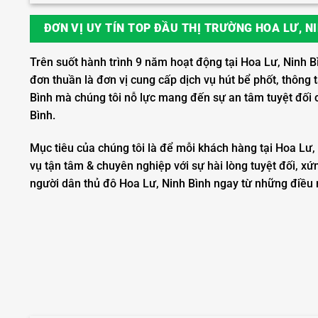
ĐƠN VỊ UY TÍN TOP ĐẦU THỊ TRƯỜNG HOA LƯ, N
Trên suốt hành trình 9 năm hoạt động tại Hoa Lư, Ninh B
đơn thuần là đơn vị cung cấp dịch vụ hút bể phốt, thông 
Bình mà chúng tôi nỗ lực mang đến sự an tâm tuyệt đối 
Bình.
Mục tiêu của chúng tôi là để mỗi khách hàng tại Hoa Lư,
vụ tận tâm & chuyên nghiệp với sự hài lòng tuyệt đối, xứ
người dân thủ đô Hoa Lư, Ninh Bình ngay từ những điều 