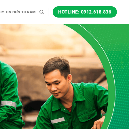
HOTLINE: 0912.618.836
UY TÍN HƠN 10 NĂM