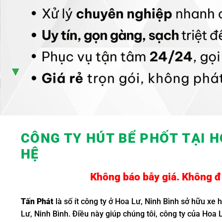
CÔNG TY HÚT BỂ PHỐT TẠI H
HỆ
Không báo bẫy giá. Không đụ
Tấn
Phát
là số ít công ty ở Hoa Lư, Ninh Bình sở hữu xe 
Lư, Ninh Bình. Điều này giúp chúng tôi, công ty của Hoa