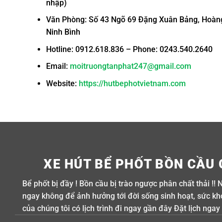
nhập)
Văn Phòng: Số 43 Ngõ 69 Đặng Xuân Bảng, Hoàn
Ninh Bình
Hotline: 0912.618.836 – Phone: 0243.540.2640
Email:
moitruongtanphat247@gmail.com
Website:
https://hutbephotvietnam.com
XE HÚT BỂ PHỐT BỒN CẦU 
Bể phốt bị đầy ! Bồn cầu bị trào ngược phân chất thải !! 
ngay không để ảnh hưởng tới đời sống sinh hoạt, sức khỏe
của chúng tôi có lịch trình đi ngay gần đây Đặt lịch ngay