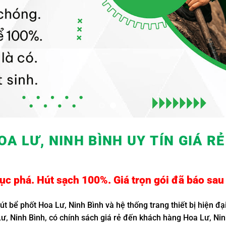
OA LƯ, NINH BÌNH UY TÍN GIÁ R
c phá. Hút sạch 100%. Giá trọn gói đã báo sau 
hút bể phốt Hoa Lư, Ninh Bình và hệ thống trang thiết bị hiện đ
 Lư, Ninh Bình, có chính sách giá rẻ đến khách hàng Hoa Lư, N