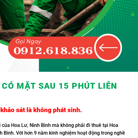
Ẻ
CÓ MẶT SAU 15 PHÚT LIÊN
khảo sát là không phát sinh.
ại của Hoa Lư, Ninh Bình mà không phải đi thuê tại Hoa
inh Bình. Với hơn 9 năm kinh nghiệm hoạt động trong nghề