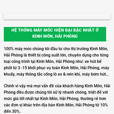
HỆ THỐNG MÁY MÓC HIỆN ĐẠI BẬC NHẤT Ở
KINH MÔN, HẢI PHÒNG
100% máy móc chúng tôi đầu tư cho thị trường Kinh Môn,
Hải Phòng là thiết bị công suất lớn, chuyên dụng cho từng
loại công trình tại Kinh Môn, Hải Phòng như: xe hút bể
phốt từ 3 -15 khối phục vụ toàn Kinh Môn, Hải Phòng, máy
khuấy, máy thông tắc cống lò xo & nén khí, máy bơm hút…
Chính vì vậy mà mọi vấn đề của khách hàng Kinh Môn, Hải
Phòng đều được chúng tôi xử lý nhanh chóng, triệt để với
mức giá tốt nhất tại Kinh Môn, Hải Phòng, thường rẻ hơn
các đơn vị khác trên địa bàn Kinh Môn, Hải Phòng từ 10%
đến 30%.