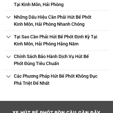
Tại Kinh Môn, Hải Phòng
Những Dấu Hiệu Cần Phải Hút Bể Phốt
Kinh Môn, Hải Phòng Nhanh Chóng
Tại Sao Cần Phải Hút Bể Phốt Định Kỳ Tại
Kinh Môn, Hải Phòng Hằng Năm
Chính Sách Bảo Hành Dịch Vụ Hút Bể
Phốt Đúng Tiêu Chuẩn
Các Phương Pháp Hút Bể Phốt Không Đục
Phá Triệt Để Nhất
XE HÚT BỂ PHỐT BỒN CẦU GẦN ĐÂY