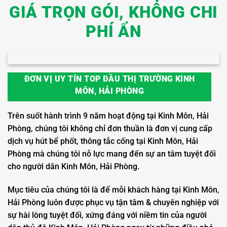
GIÁ TRỌN GÓI, KHÔNG CHI
PHÍ ẨN
ĐƠN VỊ UY TÍN TOP ĐẦU THỊ TRƯỜNG KINH
MÔN, HẢI PHÒNG
Trên suốt hành trình 9 năm hoạt động tại Kinh Môn, Hải
Phòng, chúng tôi không chỉ đơn thuần là đơn vị cung cấp
dịch vụ hút bể phốt, thông tắc cống tại Kinh Môn, Hải
Phòng mà chúng tôi nỗ lực mang đến sự an tâm tuyệt đối
cho người dân Kinh Môn, Hải Phòng.
Mục tiêu của chúng tôi là để mỗi khách hàng tại Kinh Môn,
Hải Phòng luôn được phục vụ tận tâm & chuyên nghiệp với
sự hài lòng tuyệt đối, xứng đáng với niềm tin của người