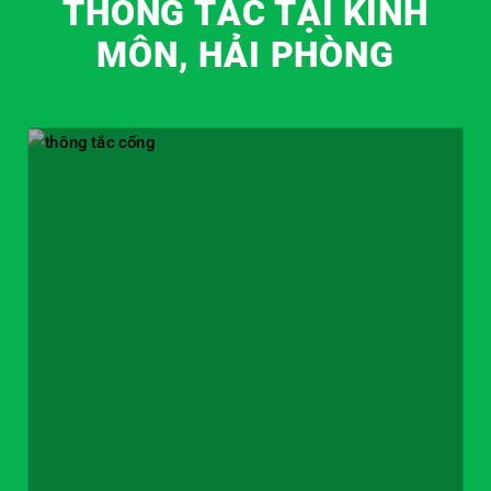
THÔNG TẮC TẠI KINH
MÔN, HẢI PHÒNG