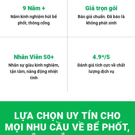
9 Năm +
Giá trọn gói
Năm kinh nghiệm hút bể
Báo giá chuẩn. Đã báo là
phốt, thông cống
không phát sinh
Nhân Viên 50+
4.9*/5
Nhân sự giàu kinh nghiệm,
Đánh giá tích cực về chất
tận tâm, năng động nhiệt
lượng dịch vụ
tình
LỰA CHỌN UY TÍN CHO
MỌI NHU CẦU VỀ BỂ PHỐT,