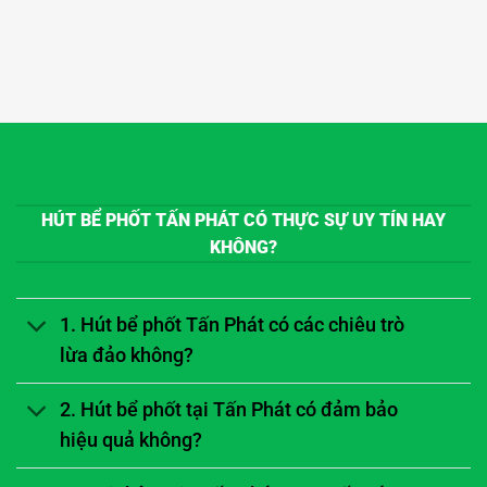
HÚT BỂ PHỐT TẤN PHÁT CÓ THỰC SỰ UY TÍN HAY
KHÔNG?
1. Hút bể phốt Tấn Phát có các chiêu trò
lừa đảo không?
2. Hút bể phốt tại Tấn Phát có đảm bảo
hiệu quả không?