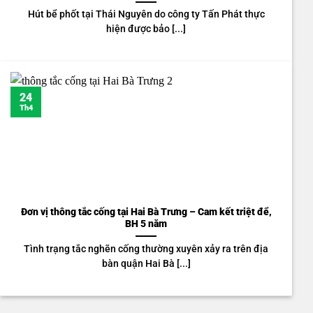
Hút bể phốt tại Thái Nguyên do công ty Tấn Phát thực
hiện được bảo [...]
24
Th4
Đơn vị thông tắc cống tại Hai Bà Trưng – Cam kết triệt để,
BH 5 năm
Tình trạng tắc nghẽn cống thường xuyên xảy ra trên địa
bàn quận Hai Bà [...]