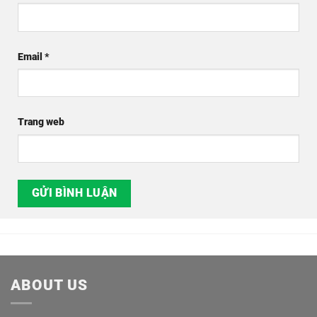
Email
*
Trang web
ABOUT US