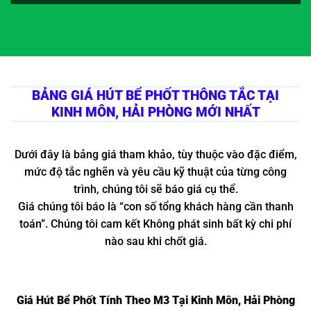
BẢNG GIÁ HÚT BỂ PHỐT THÔNG TẮC TẠI
KINH MÔN, HẢI PHÒNG MỚI NHẤT
Dưới đây là bảng giá tham khảo, tùy thuộc vào đặc điểm,
mức độ tắc nghẽn và yêu cầu kỹ thuật của từng công
trình, chúng tôi sẽ báo giá cụ thể.
Giá chúng tôi báo là “con số tổng khách hàng cần thanh
toán”. Chúng tôi cam kết Không phát sinh bất kỳ chi phí
nào sau khi chốt giá.
Giá Hút Bể Phốt Tính Theo M3 Tại Kinh Môn, Hải Phòng