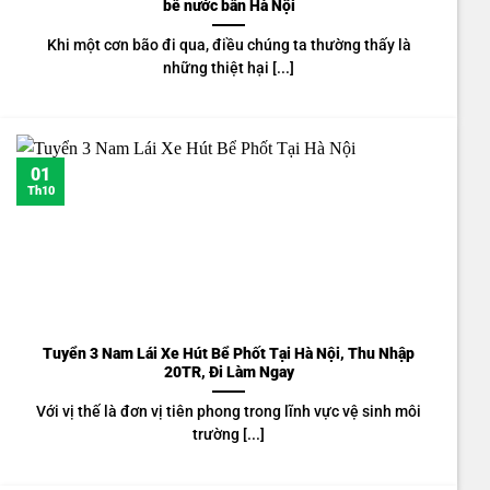
bể nước bẩn Hà Nội
Khi một cơn bão đi qua, điều chúng ta thường thấy là
những thiệt hại [...]
01
Th10
Tuyển 3 Nam Lái Xe Hút Bể Phốt Tại Hà Nội, Thu Nhập
20TR, Đi Làm Ngay
Với vị thế là đơn vị tiên phong trong lĩnh vực vệ sinh môi
trường [...]