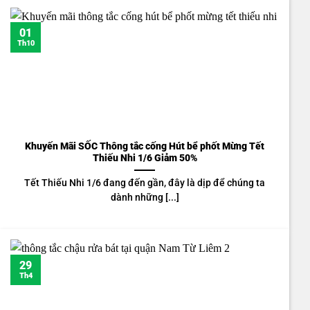
01
Th10
Khuyến Mãi SỐC Thông tắc cống Hút bể phốt Mừng Tết
Thiếu Nhi 1/6 Giảm 50%
Tết Thiếu Nhi 1/6 đang đến gần, đây là dịp để chúng ta
dành những [...]
29
Th4