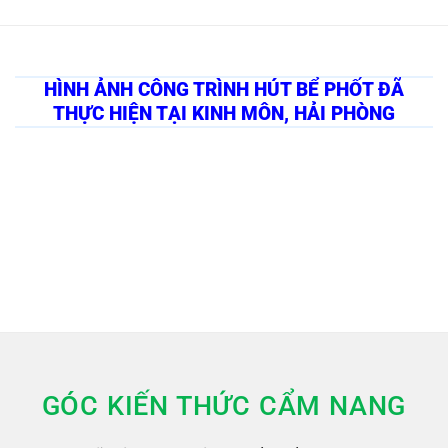
HÌNH ẢNH CÔNG TRÌNH HÚT BỂ PHỐT ĐÃ
THỰC HIỆN TẠI KINH MÔN, HẢI PHÒNG
GÓC KIẾN THỨC CẨM NANG