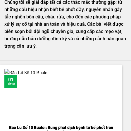
Chúng tôi sẽ giải đáp tất cả các thắc mắc thường gặp: từ
những dấu hiệu nhận biết bể phốt đầy, nguyên nhân gây
tắc nghẽn bồn cầu, chậu rửa, cho đến các phương pháp
xử lý sự cố tại nhà an toàn và hiệu quả. Các bài viết được
biên soạn bởi đội ngũ chuyên gia, cung cấp các mẹo vặt,
hướng dẫn bảo dưỡng định kỳ và cả những cảnh báo quan
trọng cần lưu ý.
01
Th10
Bão Lũ Số 10 Bualoi: Bùng phát dịch bệnh từ bể phốt tràn