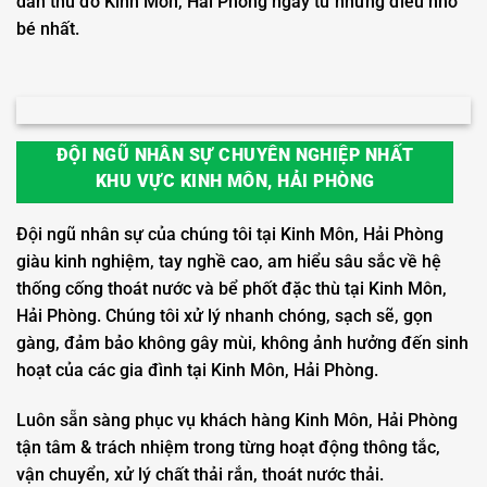
dân thủ đô Kinh Môn, Hải Phòng ngay từ những điều nhỏ
bé nhất.
ĐỘI NGŨ NHÂN SỰ CHUYÊN NGHIỆP NHẤT
KHU VỰC KINH MÔN, HẢI PHÒNG
Đội ngũ nhân sự của chúng tôi tại Kinh Môn, Hải Phòng
giàu kinh nghiệm, tay nghề cao, am hiểu sâu sắc về hệ
thống cống thoát nước và bể phốt đặc thù tại Kinh Môn,
Hải Phòng. Chúng tôi xử lý nhanh chóng, sạch sẽ, gọn
gàng, đảm bảo không gây mùi, không ảnh hưởng đến sinh
hoạt của các gia đình tại Kinh Môn, Hải Phòng.
Luôn sẵn sàng phục vụ khách hàng Kinh Môn, Hải Phòng
tận tâm & trách nhiệm trong từng hoạt động thông tắc,
vận chuyển, xử lý chất thải rắn, thoát nước thải.