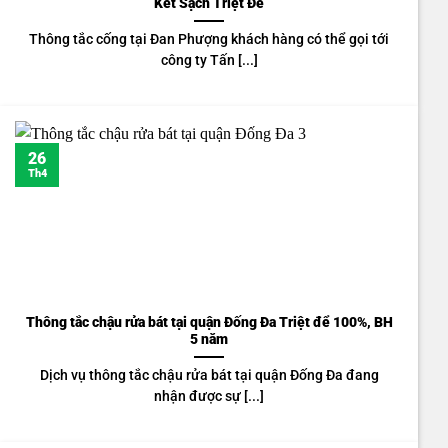
Kết Sạch Triệt Để
Thông tắc cống tại Đan Phượng khách hàng có thể gọi tới
công ty Tấn [...]
26
Th4
Thông tắc chậu rửa bát tại quận Đống Đa Triệt để 100%, BH
5 năm
Dịch vụ thông tắc chậu rửa bát tại quận Đống Đa đang
nhận được sự [...]