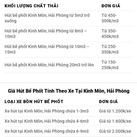
KHỐI LƯỢNG CHẤT THẢI
ĐƠN GIÁ
Hút bể phốt Kinh Môn, Hải Phòng từ 5m3 trở
Từ 450-
xuống
500k/m3
Hút bể phốt Kinh Môn, Hải Phòng từ 8m3 –
Từ 350-
10m3
450k/m3
Hút bể phốt Kinh Môn, Hải Phòng từ 10m3 –
Từ 250-
15m3
350k/m3
Từ 150-
Hút bể phốt Kinh Môn, Hải Phòng 20m3 trở lên
250k/m3
Giá Hút Bể Phốt Tính Theo Xe Tại Kinh Môn, Hải Phòng
LOẠI XE BỒN HÚT BỂ PHỐT
ĐƠN GIÁ
Xe hút tại Kinh Môn, Hải Phòng chứa 1-3m3
Giá từ 1.200k/xe
Xe hút tại Kinh Môn, Hải Phòng chứa 4-6m3
Giá từ 1.600k/xe
Xe hút tại Kinh Môn, Hải Phòng chứa 6-9m3
Giá từ 2.000k/xe