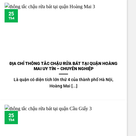
25
Th4
ĐỊA CHỈ THÔNG TẮC CHẬU RỬA BÁT TẠI QUẬN HOÀNG
MAI UY TÍN – CHUYÊN NGHIỆP
Là quận có diện tích lớn thứ 4 của thành phố Hà Nội,
Hoàng Mai [...]
25
Th4