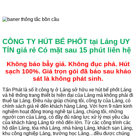
CÔNG TY HÚT BỂ PHỐT tại Láng UY
TÍN giá rẻ
Có mặt sau 15 phút liên hệ
Không báo bẫy giá. Không đục phá. Hút
sạch 100%. Giá trọn gói đã báo sau khảo
sát là không phát sinh.
Tấn Phát là số ít công ty ở Láng sở hữu xe hút bể phốt Láng
và hệ thống trang thiết bị hiện đại của Láng mà không phải đi
thuê tại Láng. Điều này giúp chúng tôi, công ty của Láng, có
chính sách giá rẻ đến khách hàng Láng. Với hơn 9 năm kinh
nghiệm hoạt động trong nghề tại Láng, chúng tôi, những
người con của Láng, có đầy đủ năng lực xử lý mọi yêu cầu
của khách hàng Láng từ nhỏ đến lớn. Từ các công trình các
hộ dân Láng, tòa nhà Láng, nhà hàng Láng, khách sạn Láng,
khu công nghiệp Láng, trường học Láng…đều được chúng