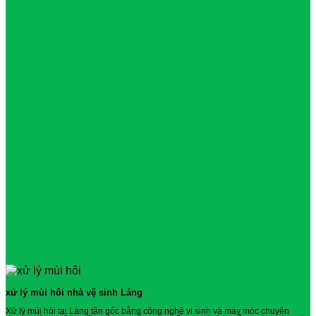
xử lý mùi hôi nhà vệ sinh Láng
Xử lý mùi hôi tại Láng tận gốc bằng công nghệ vi sinh và máy móc chuyên