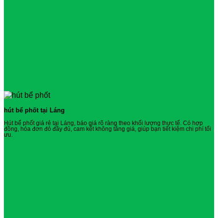
hút bể phốt tại Láng
Hút bể phốt giá rẻ tại Láng, báo giá rõ ràng theo khối lượng thực tế. Có hợp
đồng, hóa đơn đỏ đầy đủ, cam kết không tăng giá, giúp bạn tiết kiệm chi phí tối
ưu.