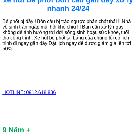
nhanh 24/24
Bể phốt bị đầy ! Bồn cầu bị trào ngược phân chất thải !! Nhà
vệ sinh tràn ngập mùi hôi khó chịu !!! Bạn cần xử lý ngay
không để ảnh hưởng tới đời sống sinh hoạt, sức khỏe, tuổi
thọ công trình. Xe hút bể phốt tại Láng của chúng tôi có lịch
trình đi ngay gần đây Đặt lịch ngay để được giảm giá lên tới
50%.
HOTLINE: 0912.618.836
9 Năm +