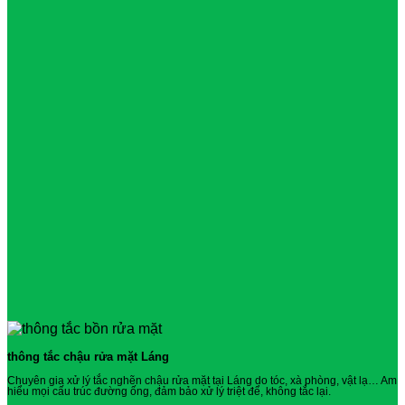
thông tắc chậu rửa mặt Láng
Chuyên gia xử lý tắc nghẽn chậu rửa mặt tại Láng do tóc, xà phòng, vật lạ… Am
hiểu mọi cấu trúc đường ống, đảm bảo xử lý triệt để, không tắc lại.