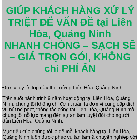
GIÚP KHÁCH HÀNG XỬ LÝ
TRIỆT ĐỂ VẤN ĐỀ tại Liên
Hòa, Quảng Ninh
NHANH CHÓNG – SẠCH SẼ
– GIÁ TRỌN GÓI, KHÔNG
chi PHÍ ẨN
Đơn vị uy tín top đầu thị trường Liên Hòa, Quảng Ninh
Trên suốt hành trình 9 năm hoạt động tại Liên Hòa, Quảng
Ninh, chúng tôi không chỉ đơn thuần là đơn vị cung cấp dịch
vụ hút bể phốt, thông tắc cống tại Liên Hòa, Quảng Ninh mà
chúng tôi nỗ lực mang đến sự an tâm tuyệt đối cho người
dân Liên Hòa, Quảng Ninh.
Mục tiêu của chúng tôi là để mỗi khách hàng tại Liên Hòa,
Quảng Ninh luôn được phục vụ tận tâm & chuyên nghiệp với