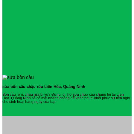
sửa bồn cầu chậu rửa Liên Hòa, Quảng Ninh
Bồn cầu rò rỉ, chậu rửa bị vỡ? Đừng lo, thợ sửa chữa của chúng tôi tại Liên
Hòa, Quảng Ninh sẽ có mặt nhanh chóng để khắc phục, khôi phục sự tiện nghi
cho sinh hoạt hàng ngày của bạn