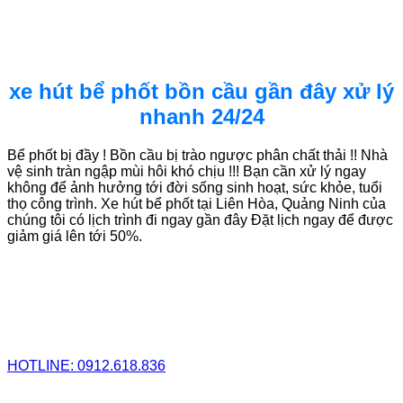
xe hút bể phốt bồn cầu gần đây xử lý
nhanh 24/24
Bể phốt bị đầy ! Bồn cầu bị trào ngược phân chất thải !! Nhà
vệ sinh tràn ngập mùi hôi khó chịu !!! Bạn cần xử lý ngay
không để ảnh hưởng tới đời sống sinh hoạt, sức khỏe, tuổi
thọ công trình. Xe hút bể phốt tại Liên Hòa, Quảng Ninh của
chúng tôi có lịch trình đi ngay gần đây Đặt lịch ngay để được
giảm giá lên tới 50%.
HOTLINE: 0912.618.836