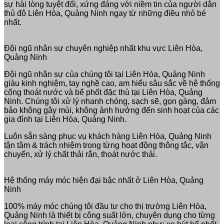
sự hài lòng tuyệt đối, xứng đáng với niềm tin của người dân
thủ đô Liên Hòa, Quảng Ninh ngay từ những điều nhỏ bé
nhất.
Đội ngũ nhân sự chuyên nghiệp nhất khu vực Liên Hòa,
Quảng Ninh
Đội ngũ nhân sự của chúng tôi tại Liên Hòa, Quảng Ninh
giàu kinh nghiệm, tay nghề cao, am hiểu sâu sắc về hệ thống
cống thoát nước và bể phốt đặc thù tại Liên Hòa, Quảng
Ninh. Chúng tôi xử lý nhanh chóng, sạch sẽ, gọn gàng, đảm
bảo không gây mùi, không ảnh hưởng đến sinh hoạt của các
gia đình tại Liên Hòa, Quảng Ninh.
Luôn sẵn sàng phục vụ khách hàng Liên Hòa, Quảng Ninh
tận tâm & trách nhiệm trong từng hoạt động thông tắc, vận
chuyển, xử lý chất thải rắn, thoát nước thải.
Hệ thống máy móc hiện đại bậc nhất ở Liên Hòa, Quảng
Ninh
100% máy móc chúng tôi đầu tư cho thị trường Liên Hòa,
Quảng Ninh là thiết bị công suất lớn, chuyên dụng cho từng