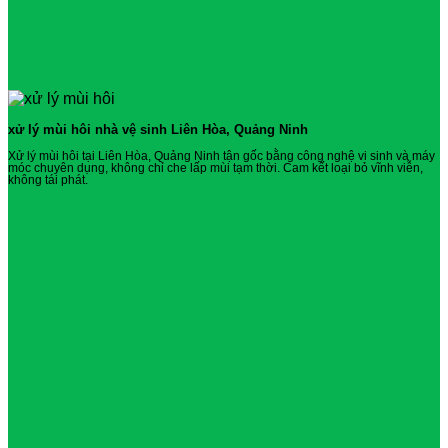
xử lý mùi hôi nhà vệ sinh Liên Hòa, Quảng Ninh
Xử lý mùi hôi tại Liên Hòa, Quảng Ninh tận gốc bằng công nghệ vi sinh và máy
móc chuyên dụng, không chỉ che lấp mùi tạm thời. Cam kết loại bỏ vĩnh viễn,
không tái phát.