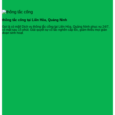
thông tắc cống tại Liên Hòa, Quảng Ninh
Gọi là có mặt! Dịch vụ thông tắc cống tại Liên Hòa, Quảng Ninh phục vụ 24/7,
có mặt sau 15 phút. Giải quyết sự cố tắc nghẽn cấp tốc, giảm thiểu mọi gián
đoạn sinh hoạt.