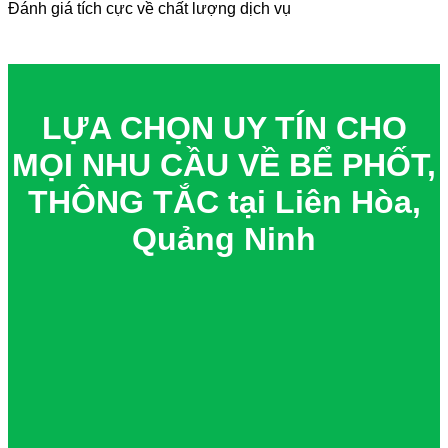
Đánh giá tích cực về chất lượng dịch vụ
LỰA CHỌN UY TÍN CHO
MỌI NHU CẦU VỀ BỂ PHỐT,
THÔNG TẮC tại Liên Hòa,
Quảng Ninh