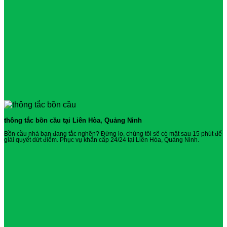
thông tắc bồn cầu tại Liên Hòa, Quảng Ninh
Bồn cầu nhà bạn đang tắc nghẽn? Đừng lo, chúng tôi sẽ có mặt sau 15 phút để
giải quyết dứt điểm. Phục vụ khẩn cấp 24/24 tại Liên Hòa, Quảng Ninh.