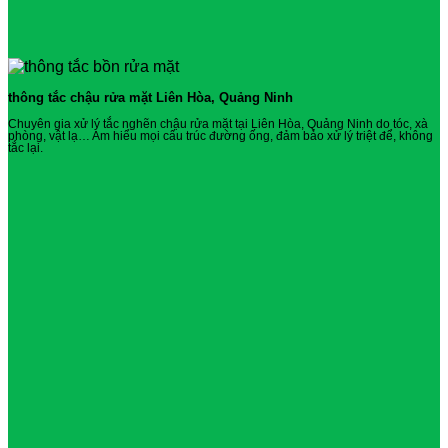
thông tắc chậu rửa mặt Liên Hòa, Quảng Ninh
Chuyên gia xử lý tắc nghẽn chậu rửa mặt tại Liên Hòa, Quảng Ninh do tóc, xà
phòng, vật lạ… Am hiểu mọi cấu trúc đường ống, đảm bảo xử lý triệt để, không
tắc lại.