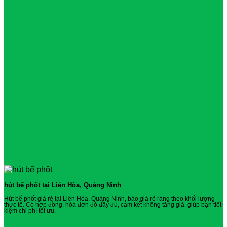
hút bể phốt tại Liên Hòa, Quảng Ninh
Hút bể phốt giá rẻ tại Liên Hòa, Quảng Ninh, báo giá rõ ràng theo khối lượng
thực tế. Có hợp đồng, hóa đơn đỏ đầy đủ, cam kết không tăng giá, giúp bạn tiết
kiệm chi phí tối ưu.