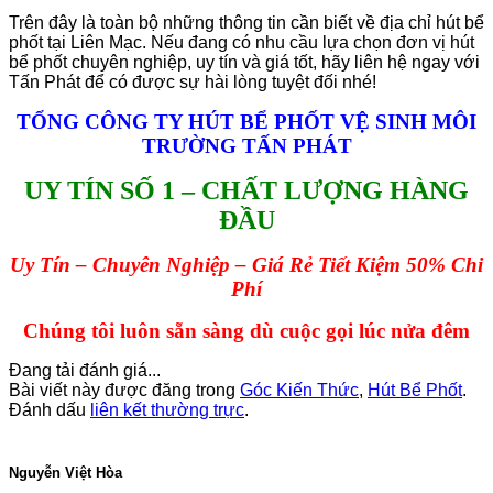
Trên đây là toàn bộ những thông tin cần biết về địa chỉ hút bể
phốt tại Liên Mạc. Nếu đang có nhu cầu lựa chọn đơn vị hút
bể phốt chuyên nghiệp, uy tín và giá tốt, hãy liên hệ ngay với
Tấn Phát để có được sự hài lòng tuyệt đối nhé!
TỔNG CÔNG TY HÚT BỂ PHỐT VỆ SINH MÔI
TRƯỜNG TẤN PHÁT
UY TÍN SỐ 1 – CHẤT LƯỢNG HÀNG
ĐẦU
Uy Tín – Chuyên Nghiệp – Giá Rẻ Tiết Kiệm 50% Chi
Phí
Chúng tôi luôn sẵn sàng dù cuộc gọi lúc nửa đêm
Đang tải đánh giá...
Bài viết này được đăng trong
Góc Kiến Thức
,
Hút Bể Phốt
.
Đánh dấu
liên kết thường trực
.
Nguyễn Việt Hòa