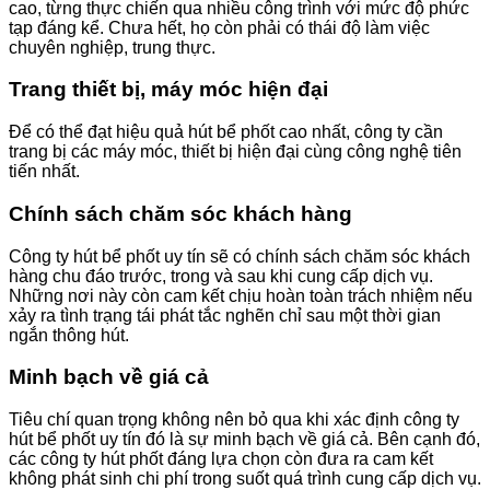
cao, từng thực chiến qua nhiều công trình với mức độ phức
tạp đáng kể. Chưa hết, họ còn phải có thái độ làm việc
chuyên nghiệp, trung thực.
Trang thiết bị, máy móc hiện đại
Để có thể đạt hiệu quả hút bể phốt cao nhất, công ty cần
trang bị các máy móc, thiết bị hiện đại cùng công nghệ tiên
tiến nhất.
Chính sách chăm sóc khách hàng
Công ty hút bể phốt uy tín sẽ có chính sách chăm sóc khách
hàng chu đáo trước, trong và sau khi cung cấp dịch vụ.
Những nơi này còn cam kết chịu hoàn toàn trách nhiệm nếu
xảy ra tình trạng tái phát tắc nghẽn chỉ sau một thời gian
ngắn thông hút.
Minh bạch về giá cả
Tiêu chí quan trọng không nên bỏ qua khi xác định công ty
hút bể phốt uy tín đó là sự minh bạch về giá cả. Bên cạnh đó,
các công ty hút phốt đáng lựa chọn còn đưa ra cam kết
không phát sinh chi phí trong suốt quá trình cung cấp dịch vụ.