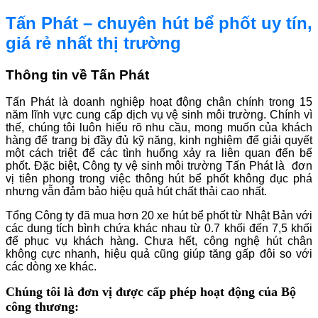
Tấn Phát – chuyên hút bể phốt uy tín,
giá rẻ nhất thị trường
Thông tin về Tấn Phát
Tấn Phát là doanh nghiệp hoạt động chân chính trong 15
năm lĩnh vực cung cấp dịch vụ vệ sinh môi trường. Chính vì
thế, chúng tôi luôn hiểu rõ nhu cầu, mong muốn của khách
hàng để trang bị đầy đủ kỹ năng, kinh nghiệm để giải quyết
một cách triệt để các tình huống xảy ra liên quan đến bể
phốt. Đặc biệt, Công ty vệ sinh môi trường Tấn Phát là đơn
vị tiên phong trong việc thông hút bể phốt không đục phá
nhưng vẫn đảm bảo hiệu quả hút chất thải cao nhất.
Tổng Công ty đã mua hơn 20 xe hút bể phốt từ Nhật Bản với
các dung tích bình chứa khác nhau từ 0.7 khối đến 7,5 khối
để phục vụ khách hàng. Chưa hết, công nghệ hút chân
không cực nhanh, hiệu quả cũng giúp tăng gấp đôi so với
các dòng xe khác.
Chúng tôi là đơn vị được cấp phép hoạt động của Bộ
công thương: