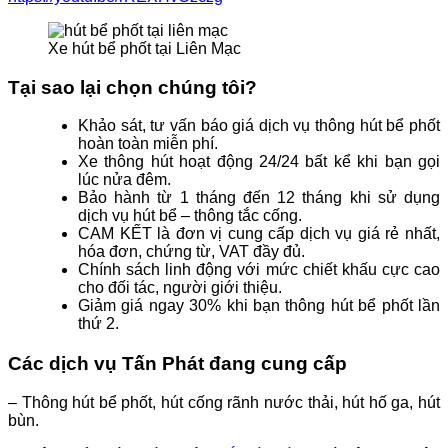
Xe hút bể phốt tại Liên Mạc
Tại sao lại chọn chúng tôi?
Khảo sát, tư vấn báo giá dịch vụ thông hút bể phốt
hoàn toàn miễn phí.
Xe thông hút hoạt động 24/24 bất kể khi bạn gọi
lúc nửa đêm.
Bảo hành từ 1 tháng đến 12 tháng khi sử dụng
dịch vụ hút bể – thông tắc cống.
CAM KẾT là đơn vị cung cấp dịch vụ giá rẻ nhất,
hóa đơn, chứng từ, VAT đầy đủ.
Chính sách linh động với mức chiết khấu cực cao
cho đối tác, người giới thiệu.
Giảm giá ngay 30% khi bạn thông hút bể phốt lần
thứ 2.
Các dịch vụ Tấn Phát đang cung cấp
– Thông hút bể phốt, hút cống rãnh nước thải, hút hố ga, hút
bùn.