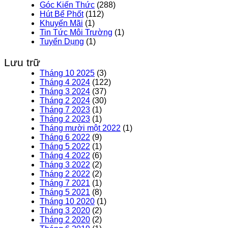
Góc Kiến Thức
(288)
Hút Bể Phốt
(112)
Khuyến Mãi
(1)
Tin Tức Môi Trường
(1)
Tuyển Dụng
(1)
Lưu trữ
Tháng 10 2025
(3)
Tháng 4 2024
(122)
Tháng 3 2024
(37)
Tháng 2 2024
(30)
Tháng 7 2023
(1)
Tháng 2 2023
(1)
Tháng mười một 2022
(1)
Tháng 6 2022
(9)
Tháng 5 2022
(1)
Tháng 4 2022
(6)
Tháng 3 2022
(2)
Tháng 2 2022
(2)
Tháng 7 2021
(1)
Tháng 5 2021
(8)
Tháng 10 2020
(1)
Tháng 3 2020
(2)
Tháng 2 2020
(2)