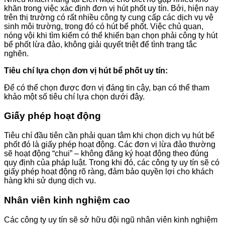
khăn trong việc xác định đơn vị hút phốt uy tín. Bởi, hiện nay
trên thị trường có rất nhiều công ty cung cấp các dịch vụ vệ
sinh môi trường, trong đó có hút bể phốt. Việc chủ quan,
nóng vội khi tìm kiếm có thể khiến bạn chọn phải công ty hút
bể phốt lừa đảo, không giải quyết triệt để tình trạng tắc
nghẽn.
Tiêu chí lựa chọn đơn vị hút bể phốt uy tín:
Để có thể chọn được đơn vị đáng tin cậy, bạn có thể tham
khảo một số tiêu chí lựa chọn dưới đây.
Giấy phép hoạt động
Tiêu chí đầu tiên cần phải quan tâm khi chọn dịch vụ hút bể
phốt đó là giấy phép hoạt động. Các đơn vị lừa đảo thường
sẽ hoạt động “chui” – không đăng ký hoạt động theo đúng
quy định của pháp luật. Trong khi đó, các công ty uy tín sẽ có
giấy phép hoạt động rõ ràng, đảm bảo quyền lợi cho khách
hàng khi sử dụng dịch vụ.
Nhân viên kinh nghiệm cao
Các công ty uy tín sẽ sở hữu đội ngũ nhân viên kinh nghiệm