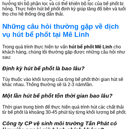
hưởng tới bộ phận lọc và có thể khiến bộ lọc của bể phốt bị
hỏng. Thực hiện hút bể phốt định kỳ giúp tăng độ bền và tuổi
thọ cho hệ thống ống đẫn thải.
Những câu hỏi thường gặp về dịch
vụ hút bể phốt tại Mê Linh
Trong quá trình thực hiện tư vấn
hút bể phốt Mê Linh
cho
khách hàng, chúng tôi thường gặp được những câu hỏi như
sau:
Định kỳ hút bể phốt là bao lâu?
Tùy thuộc vào khối lượng của từng bể phốt thời gian hút sẽ
khác nhau. Thông thường sẽ là 2-3 năm/lần.
Một lần hút bể phốt tốn thời gian bao lâu?
Thời gian trung bình để thực hiện quá trình hút các chất thải
từ bể phốt là khoảng 30-45 phút tùy từng khối lượng bể phốt.
Công ty CP vệ sinh môi trường Tấn Phát có