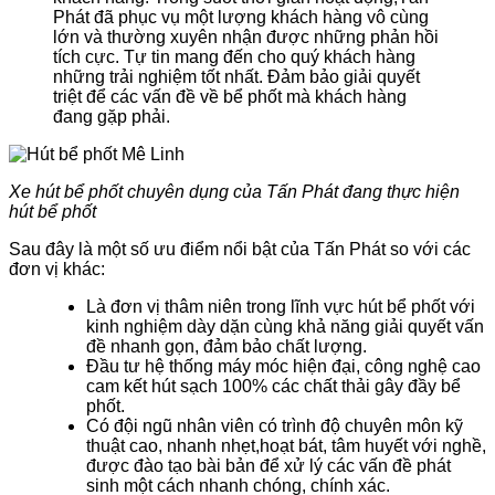
Phát đã phục vụ một lượng khách hàng vô cùng
lớn và thường xuyên nhận được những phản hồi
tích cực. Tự tin mang đến cho quý khách hàng
những trải nghiệm tốt nhất. Đảm bảo giải quyết
triệt để các vấn đề về bể phốt mà khách hàng
đang gặp phải.
Xe hút bể phốt chuyên dụng của Tấn Phát đang thực hiện
hút bể phốt
Sau đây là một số ưu điểm nổi bật của Tấn Phát so với các
đơn vị khác:
Là đơn vị thâm niên trong lĩnh vực hút bể phốt với
kinh nghiệm dày dặn cùng khả năng giải quyết vấn
đề nhanh gọn, đảm bảo chất lượng.
Đầu tư hệ thống máy móc hiện đại, công nghệ cao
cam kết hút sạch 100% các chất thải gây đầy bể
phốt.
Có đội ngũ nhân viên có trình độ chuyên môn kỹ
thuật cao, nhanh nhẹt,hoạt bát, tâm huyết với nghề,
được đào tạo bài bản để xử lý các vấn đề phát
sinh một cách nhanh chóng, chính xác.