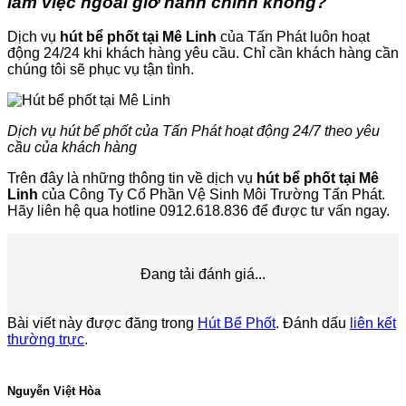
làm việc ngoài giờ hành chính không?
Dịch vụ
hút bể phốt tại Mê Linh
của Tấn Phát luôn hoạt
động 24/24 khi khách hàng yêu cầu. Chỉ cần khách hàng cần
chúng tôi sẽ phục vụ tận tình.
Dịch vụ hút bể phốt của Tấn Phát hoạt động 24/7 theo yêu
cầu của khách hàng
Trên đây là những thông tin về dịch vụ
hút bể phốt tại Mê
Linh
của Công Ty Cổ Phần Vệ Sinh Môi Trường Tấn Phát.
Hãy liên hệ qua hotline 0912.618.836 để được tư vấn ngay.
Đang tải đánh giá...
Bài viết này được đăng trong
Hút Bể Phốt
. Đánh dấu
liên kết
thường trực
.
Nguyễn Việt Hòa