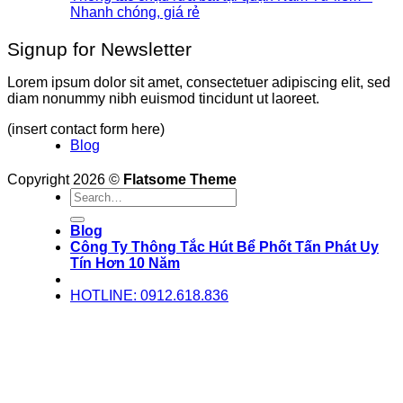
Nhanh chóng, giá rẻ
Signup for Newsletter
Lorem ipsum dolor sit amet, consectetuer adipiscing elit, sed
diam nonummy nibh euismod tincidunt ut laoreet.
(insert contact form here)
Blog
Copyright 2026 ©
Flatsome Theme
Blog
Công Ty Thông Tắc Hút Bể Phốt Tấn Phát Uy
Tín Hơn 10 Năm
HOTLINE: 0912.618.836