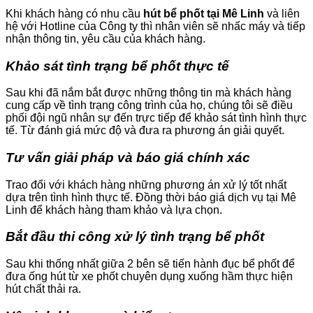
Khi khách hàng có nhu cầu
hút bể phốt tại Mê Linh
và liên
hệ với Hotline của Công ty thì nhân viên sẽ nhấc máy và tiếp
nhận thông tin, yêu cầu của khách hàng.
Khảo sát tình trạng bể phốt thực tế
Sau khi đã nắm bắt được những thông tin mà khách hàng
cung cấp về tình trạng công trình của họ, chúng tôi sẽ điều
phối đội ngũ nhân sự đến trực tiếp để khảo sát tình hình thực
tế. Từ đánh giá mức độ và đưa ra phương án giải quyết.
Tư vấn giải pháp và báo giá chính xác
Trao đổi với khách hàng những phương án xử lý tốt nhất
dựa trên tình hình thực tế. Đồng thời báo giá dịch vụ tại Mê
Linh để khách hàng tham khảo và lựa chọn.
Bắt đầu thi công xử lý tình trạng bể phốt
Sau khi thống nhất giữa 2 bên sẽ tiến hành đục bể phốt để
đưa ống hút từ xe phốt chuyên dụng xuống hầm thực hiện
hút chất thải ra.