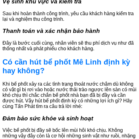
Vệ sinh khu vực và kiểm tra
Sau khi hoàn thành công trình, yêu cầu khách hàng kiểm tra
lại và nghiệm thu công trình.
Thanh toán và xác nhận bảo hành
Đây là bước cuối cùng, nhân viên sẽ thu phí dịch vụ như đã
thống nhất và phát phiếu cho khách hàng.
Có cần hút bể phốt Mê Linh định kỳ
hay không?
Khi bể phốt xảy ra các tình trạng thoát nước chậm dù không
có vật gì bị rơi vào hoặc nước thải trào ngược lên sàn có mùi
khó chịu thì chắc chắn bể phốt nhà bạn đã bị đầy và cần
được hút. Vậy hút bể phốt định kỳ có những lợi ích gì? Hãy
cùng Tấn Phát tìm ra câu trả lời nhé:
Đảm bảo sức khỏe và sinh hoạt
Việc bể phốt bị đầy sẽ bốc lên mùi hôi khó chịu. Không
những vậy đây còn là cơ hội những sinh vật như ruồi, nhặng