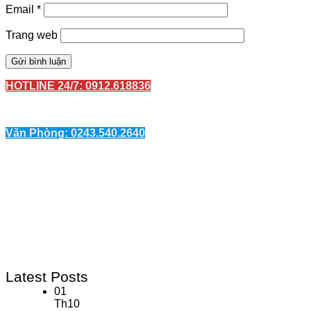
Email
*
Trang web
HOTLINE 24/7: 0912.618836
Văn Phòng: 0243.540.2640
Latest Posts
01
Th10