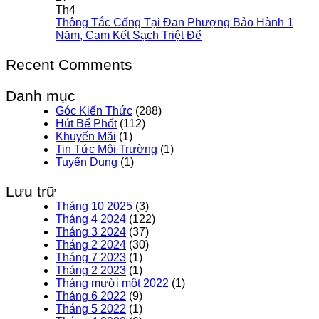
Th4
Thông Tắc Cống Tại Đan Phượng Bảo Hành 1
Năm, Cam Kết Sạch Triệt Để
Recent Comments
Danh mục
Góc Kiến Thức
(288)
Hút Bể Phốt
(112)
Khuyến Mãi
(1)
Tin Tức Môi Trường
(1)
Tuyển Dụng
(1)
Lưu trữ
Tháng 10 2025
(3)
Tháng 4 2024
(122)
Tháng 3 2024
(37)
Tháng 2 2024
(30)
Tháng 7 2023
(1)
Tháng 2 2023
(1)
Tháng mười một 2022
(1)
Tháng 6 2022
(9)
Tháng 5 2022
(1)