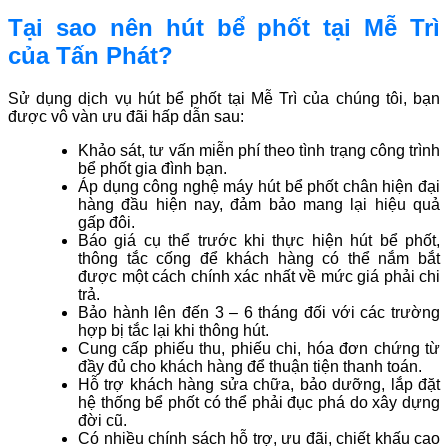
Tại sao nên hút bể phốt tại Mễ Trì
của Tấn Phát?
Sử dụng dịch vụ hút bể phốt tại Mễ Trì của chúng tôi, bạn
được vô vàn ưu đãi hấp dẫn sau:
Khảo sát, tư vấn miễn phí theo tình trạng công trình
bể phốt gia đình bạn.
Áp dụng công nghệ máy hút bể phốt chân hiện đại
hàng đầu hiện nay, đảm bảo mang lại hiệu quả
gấp đôi.
Báo giá cụ thể trước khi thực hiện hút bể phốt,
thông tắc cống để khách hàng có thể nắm bắt
được một cách chính xác nhất về mức giá phải chi
trả.
Bảo hành lên đến 3 – 6 tháng đối với các trường
hợp bị tắc lại khi thông hút.
Cung cấp phiếu thu, phiếu chi, hóa đơn chứng từ
đầy đủ cho khách hàng để thuận tiện thanh toán.
Hỗ trợ khách hàng sửa chữa, bảo dưỡng, lắp đặt
hệ thống bể phốt có thể phải đục phá do xây dựng
đời cũ.
Có nhiều chính sách hỗ trợ, ưu đãi, chiết khấu cao