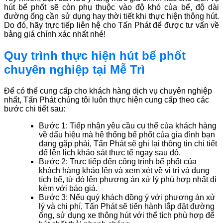
hút bể phốt sẽ còn phụ thuộc vào độ khó của bể, độ dài
đường ống cần sử dụng hay thời tiết khi thực hiện thông hút.
Do đó, hãy trực tiếp liên hệ cho Tấn Phát để được tư vấn về
bảng giá chính xác nhất nhé!
Quy trình thực hiện hút bể phốt
chuyên nghiệp tại Mễ Trì
Để có thể cung cấp cho khách hàng dịch vụ chuyên nghiệp
nhất, Tấn Phát chúng tôi luôn thực hiện cung cấp theo các
bước chi tiết sau:
Bước 1: Tiếp nhận yêu cầu cụ thể của khách hàng
về dấu hiệu mà hệ thống bể phốt của gia đình bạn
đang gặp phải, Tấn Phát sẽ ghi lại thông tin chi tiết
để lên lịch khảo sát thực tế ngay sau đó.
Bước 2: Trực tiếp đến công trình bể phốt của
khách hàng khảo lên và xem xét về vị trí và dung
tích bể, từ đó lên phương án xử lý phù hợp nhất đi
kèm với báo giá.
Bước 3: Nếu quý khách đồng ý với phương án xử
lý và chi phí, Tấn Phát sẽ tiến hành lắp đặt đường
ống, sử dụng xe thông hút với thể tích phù hợp để