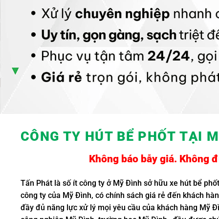
CÔNG TY HÚT BỂ PHỐT TẠI M
Không báo bẫy giá. Không đụ
Tấn Phát là số ít công ty ở Mỹ Đình sở hữu xe hút bể phố
công ty của Mỹ Đình, có chính sách giá rẻ đến khách hà
đầy đủ năng lực xử lý mọi yêu cầu của khách hàng Mỹ Đì