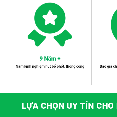
9 Năm +
Năm kinh nghiệm hút bể phốt, thông cống
Báo giá ch
LỰA CHỌN UY TÍN CHO 