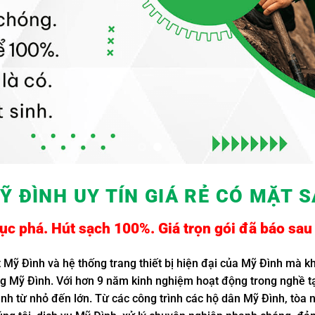
Ỹ ĐÌNH UY TÍN GIÁ RẺ
CÓ MẶT S
c phá. Hút sạch 100%. Giá trọn gói đã báo sau 
t Mỹ Đình và hệ thống trang thiết bị hiện đại của Mỹ Đình mà kh
ng Mỹ Đình. Với hơn 9 năm kinh nghiệm hoạt động trong nghề tạ
nh từ nhỏ đến lớn. Từ các công trình các hộ dân Mỹ Đình, tòa