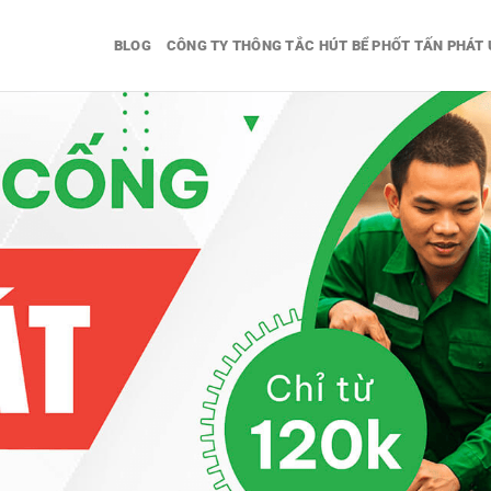
BLOG
CÔNG TY THÔNG TẮC HÚT BỂ PHỐT TẤN PHÁT 