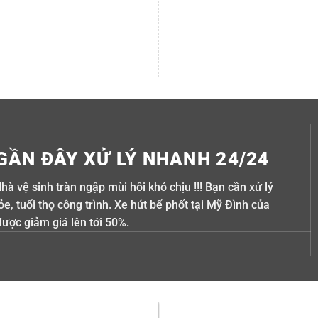
GẦN ĐÂY XỬ LÝ NHANH 24/24
Nhà vệ sinh tràn ngập mùi hôi khó chịu !!! Bạn cần xử lý
, tuổi thọ công trình. Xe hút bể phốt tại Mỹ Đình của
được giảm giá lên tới 50%.