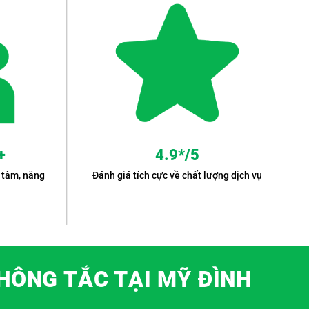
+
4.9*/5
 tâm, năng
Đánh giá tích cực về chất lượng dịch vụ
THÔNG TẮC TẠI MỸ ĐÌNH