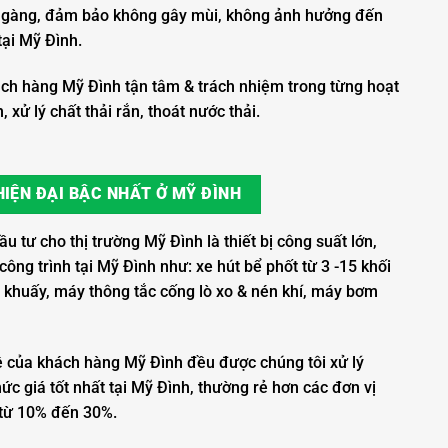
n gàng, đảm bảo không gây mùi, không ảnh hưởng đến
tại Mỹ Đình.
ch hàng Mỹ Đình tận tâm & trách nhiệm trong từng hoạt
 xử lý chất thải rắn, thoát nước thải.
IỆN ĐẠI BẬC NHẤT Ở MỸ ĐÌNH
 tư cho thị trường Mỹ Đình là thiết bị công suất lớn,
ông trình tại Mỹ Đình như: xe hút bể phốt từ 3 -15 khối
 khuấy, máy thông tắc cống lò xo & nén khí, máy bơm
ề của khách hàng Mỹ Đình đều được chúng tôi xử lý
ức giá tốt nhất tại Mỹ Đình, thường rẻ hơn các đơn vị
 từ 10% đến 30%.