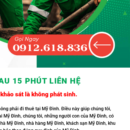
AU 15 PHÚT LIÊN HỆ
khảo sát là không phát sinh.
ông phải đi thuê tại Mỹ Đình. Điều này giúp chúng tôi,
i Mỹ Đình, chúng tôi, những người con của Mỹ Đình, có
 nhà Mỹ Đình, nhà hàng Mỹ Đình, khách sạn Mỹ Đình, khu