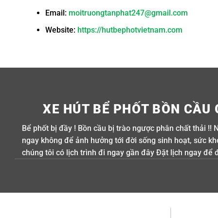
Email:
moitruongtanphat247@gmail.com
Website:
https://hutbephotvietnam.com
XE HÚT BỂ PHỐT BỒN CẦU 
Bể phốt bị đầy ! Bồn cầu bị trào ngược phân chất thải !! 
ngay không để ảnh hưởng tới đời sống sinh hoạt, sức khỏe
chúng tôi có lịch trình đi ngay gần đây Đặt lịch ngay để 