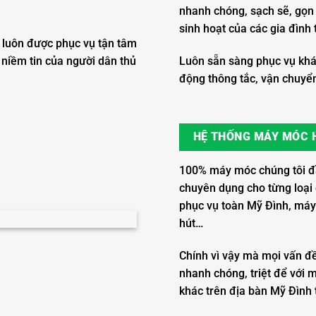
nhanh chóng, sạch sẽ, gọ
sinh hoạt của các gia đình 
h luôn được phục vụ tận tâm
 niềm tin của người dân thủ
Luôn sẵn sàng phục vụ khá
động thông tắc, vận chuyển,
HỆ THỐNG MÁY MÓC H
100% máy móc chúng tôi đầu
chuyên dụng cho từng loại c
phục vụ toàn Mỹ Đình, máy
hút…
Chính vì vậy mà mọi vấn đ
nhanh chóng, triệt để với m
khác trên địa bàn Mỹ Đình