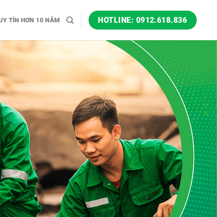
HOTLINE: 0912.618.836
UY TÍN HƠN 10 NĂM