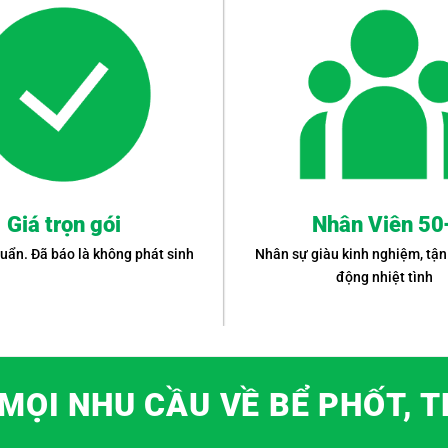
Giá trọn gói
Nhân Viên 50
uẩn. Đã báo là không phát sinh
Nhân sự giàu kinh nghiệm, tận
động nhiệt tình
MỌI NHU CẦU VỀ BỂ PHỐT, 