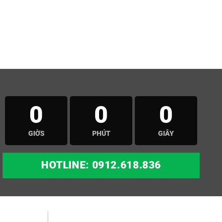
0
0
0
GIỜS
PHÚT
GIÂY
HOTLINE: 0912.618.836