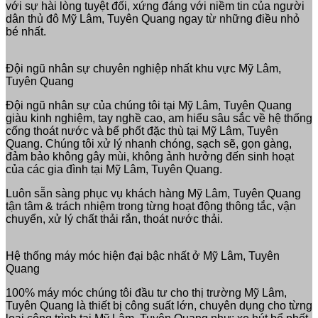
với sự hài lòng tuyệt đối, xứng đáng với niềm tin của người
dân thủ đô Mỹ Lâm, Tuyên Quang ngay từ những điều nhỏ
bé nhất.
Đội ngũ nhân sự chuyên nghiệp nhất khu vực Mỹ Lâm,
Tuyên Quang
Đội ngũ nhân sự của chúng tôi tại Mỹ Lâm, Tuyên Quang
giàu kinh nghiệm, tay nghề cao, am hiểu sâu sắc về hệ thống
cống thoát nước và bể phốt đặc thù tại Mỹ Lâm, Tuyên
Quang. Chúng tôi xử lý nhanh chóng, sạch sẽ, gọn gàng,
đảm bảo không gây mùi, không ảnh hưởng đến sinh hoạt
của các gia đình tại Mỹ Lâm, Tuyên Quang.
Luôn sẵn sàng phục vụ khách hàng Mỹ Lâm, Tuyên Quang
tận tâm & trách nhiệm trong từng hoạt động thông tắc, vận
chuyển, xử lý chất thải rắn, thoát nước thải.
Hệ thống máy móc hiện đại bậc nhất ở Mỹ Lâm, Tuyên
Quang
100% máy móc chúng tôi đầu tư cho thị trường Mỹ Lâm,
Tuyên Quang là thiết bị công suất lớn, chuyên dụng cho từng