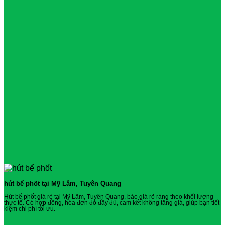
hút bể phốt tại Mỹ Lâm, Tuyên Quang
Hút bể phốt giá rẻ tại Mỹ Lâm, Tuyên Quang, báo giá rõ ràng theo khối lượng
thực tế. Có hợp đồng, hóa đơn đỏ đầy đủ, cam kết không tăng giá, giúp bạn tiết
kiệm chi phí tối ưu.