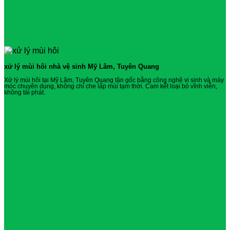
xử lý mùi hôi nhà vệ sinh Mỹ Lâm, Tuyên Quang
Xử lý mùi hôi tại Mỹ Lâm, Tuyên Quang tận gốc bằng công nghệ vi sinh và máy
móc chuyên dụng, không chỉ che lấp mùi tạm thời. Cam kết loại bỏ vĩnh viễn,
không tái phát.