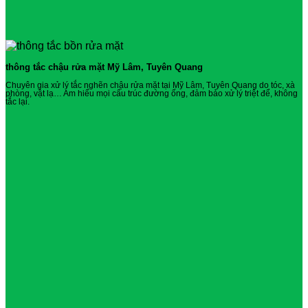
thông tắc chậu rửa mặt Mỹ Lâm, Tuyên Quang
Chuyên gia xử lý tắc nghẽn chậu rửa mặt tại Mỹ Lâm, Tuyên Quang do tóc, xà
phòng, vật lạ… Am hiểu mọi cấu trúc đường ống, đảm bảo xử lý triệt để, không
tắc lại.