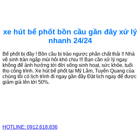
xe hút bể phốt bồn cầu gần đây xử lý
nhanh 24/24
Bể phốt bị đầy ! Bồn cầu bị trào ngược phân chất thải !! Nhà
vệ sinh tràn ngập mùi hôi khó chịu !!! Bạn cần xử lý ngay
không để ảnh hưởng tới đời sống sinh hoạt, sức khỏe, tuổi
thọ công trình. Xe hút bể phốt tại Mỹ Lâm, Tuyên Quang của
chúng tôi có lịch trình đi ngay gần đây Đặt lịch ngay để được
giảm giá lên tới 50%.
HOTLINE: 0912.618.836