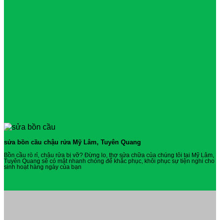
sửa bồn cầu chậu rửa Mỹ Lâm, Tuyên Quang
Bồn cầu rò rỉ, chậu rửa bị vỡ? Đừng lo, thợ sửa chữa của chúng tôi tại Mỹ Lâm,
Tuyên Quang sẽ có mặt nhanh chóng để khắc phục, khôi phục sự tiện nghi cho
sinh hoạt hàng ngày của bạn