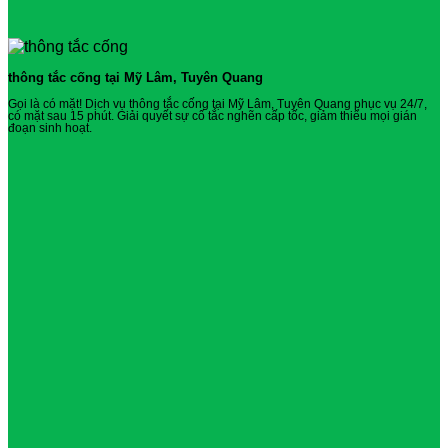
thông tắc cống tại Mỹ Lâm, Tuyên Quang
Gọi là có mặt! Dịch vụ thông tắc cống tại Mỹ Lâm, Tuyên Quang phục vụ 24/7,
có mặt sau 15 phút. Giải quyết sự cố tắc nghẽn cấp tốc, giảm thiểu mọi gián
đoạn sinh hoạt.