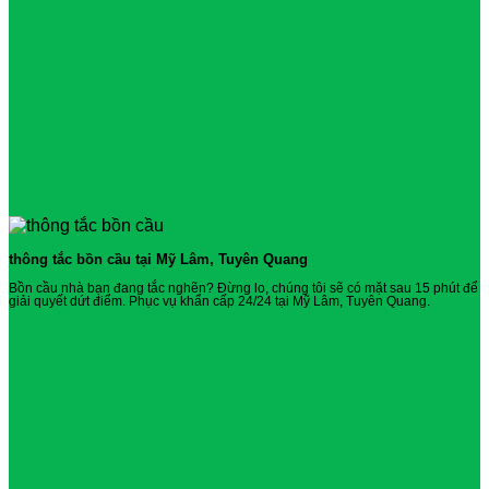
thông tắc bồn cầu tại Mỹ Lâm, Tuyên Quang
Bồn cầu nhà bạn đang tắc nghẽn? Đừng lo, chúng tôi sẽ có mặt sau 15 phút để
giải quyết dứt điểm. Phục vụ khẩn cấp 24/24 tại Mỹ Lâm, Tuyên Quang.