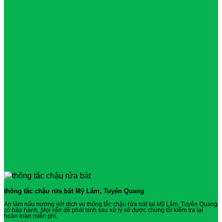
thông tắc chậu rửa bát Mỹ Lâm, Tuyên Quang
An tâm nấu nướng với dịch vụ thông tắc chậu rửa bát tại Mỹ Lâm, Tuyên Quang
có bảo hành. Mọi vấn đề phát sinh sau xử lý sẽ được chúng tôi kiểm tra lại
hoàn toàn miễn phí.