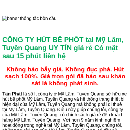
CÔNG TY HÚT BỂ PHỐT tại Mỹ Lâm,
Tuyên Quang UY TÍN giá rẻ
Có mặt
sau 15 phút liên hệ
Không báo bẫy giá. Không đục phá. Hút
sạch 100%. Giá trọn gói đã báo sau khảo
sát là không phát sinh.
Tấn
Phát
là số ít công ty ở Mỹ Lâm, Tuyên Quang sở hữu xe
hút bể phốt Mỹ Lâm, Tuyên Quang và hệ thống trang thiết bị
hiện đại của Mỹ Lâm, Tuyên Quang mà không phải đi thuê
tại Mỹ Lâm, Tuyên Quang. Điều này giúp chúng tôi, công ty
của Mỹ Lâm, Tuyên Quang, có chính sách giá rẻ đến khách
hàng Mỹ Lâm, Tuyên Quang. Với hơn 9 năm kinh nghiệm
hoạt động trong nghề tại Mỹ Lâm, Tuyên Quang, chúng tôi,