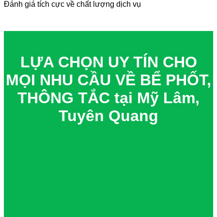
Đánh giá tích cực về chất lượng dịch vụ
LỰA CHỌN UY TÍN CHO
MỌI NHU CẦU VỀ BỂ PHỐT,
THÔNG TẮC tại Mỹ Lâm,
Tuyên Quang