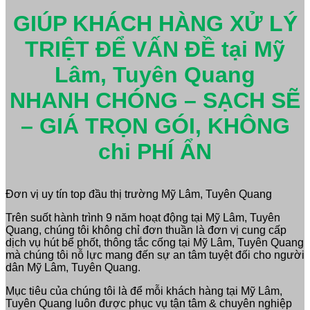
GIÚP KHÁCH HÀNG XỬ LÝ
TRIỆT ĐỂ VẤN ĐỀ tại Mỹ
Lâm, Tuyên Quang
NHANH CHÓNG – SẠCH SẼ
– GIÁ TRỌN GÓI, KHÔNG
chi PHÍ ẨN
Đơn vị uy tín top đầu thị trường Mỹ Lâm, Tuyên Quang
Trên suốt hành trình 9 năm hoạt động tại Mỹ Lâm, Tuyên
Quang, chúng tôi không chỉ đơn thuần là đơn vị cung cấp
dịch vụ hút bể phốt, thông tắc cống tại Mỹ Lâm, Tuyên Quang
mà chúng tôi nỗ lực mang đến sự an tâm tuyệt đối cho người
dân Mỹ Lâm, Tuyên Quang.
Mục tiêu của chúng tôi là để mỗi khách hàng tại Mỹ Lâm,
Tuyên Quang luôn được phục vụ tận tâm & chuyên nghiệp