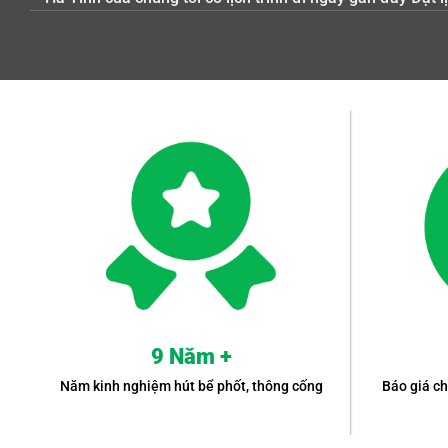
9 Năm +
Năm kinh nghiệm hút bể phốt, thông cống
Báo giá ch