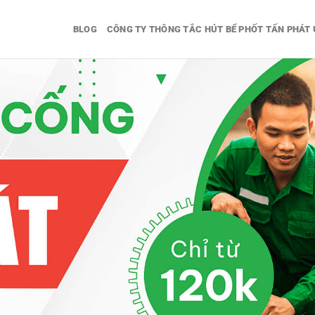
BLOG
CÔNG TY THÔNG TẮC HÚT BỂ PHỐT TẤN PHÁT 