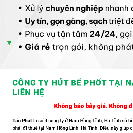
CÔNG TY HÚT BỂ PHỐT TẠI N
LIÊN HỆ
Không báo bẫy giá. Không đụ
Tấn
Phát
là số ít công ty ở Nam Hồng Lĩnh, Hà Tĩnh sở h
phải đi thuê tại Nam Hồng Lĩnh, Hà Tĩnh. Điều này giúp 