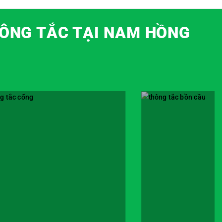
HÔNG TẮC TẠI NAM HỒNG