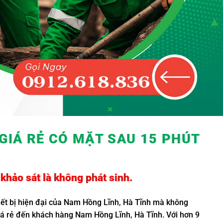
 GIÁ RẺ
CÓ MẶT SAU 15 PHÚT
khảo sát là không phát sinh.
hiết bị hiện đại của Nam Hồng Lĩnh, Hà Tĩnh mà không
giá rẻ đến khách hàng Nam Hồng Lĩnh, Hà Tĩnh. Với hơn 9