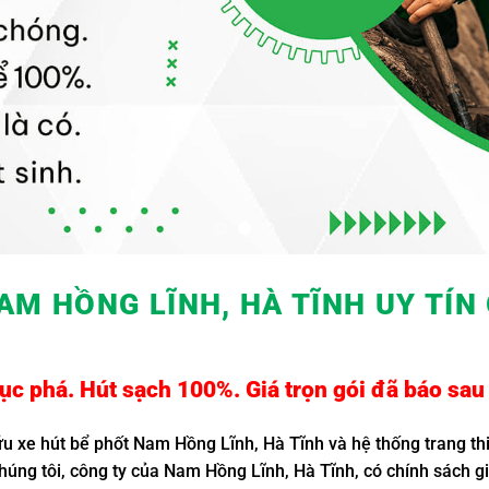
AM HỒNG LĨNH, HÀ TĨNH UY TÍN
c phá. Hút sạch 100%. Giá trọn gói đã báo sau 
ữu xe hút bể phốt Nam Hồng Lĩnh, Hà Tĩnh và hệ thống trang t
chúng tôi, công ty của Nam Hồng Lĩnh, Hà Tĩnh, có chính sách 