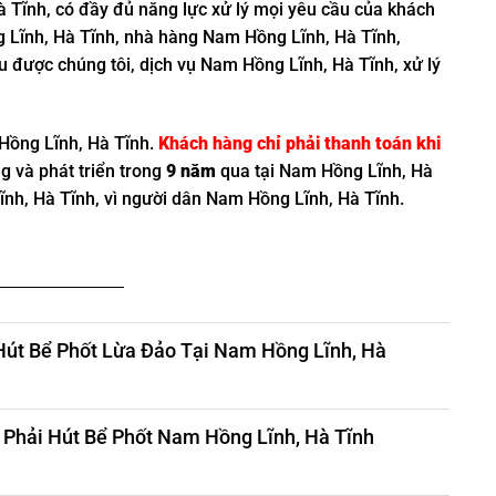
 Tĩnh, có đầy đủ năng lực xử lý mọi yêu cầu của khách
 Lĩnh, Hà Tĩnh, nhà hàng Nam Hồng Lĩnh, Hà Tĩnh,
được chúng tôi, dịch vụ Nam Hồng Lĩnh, Hà Tĩnh, xử lý
ồng Lĩnh, Hà Tĩnh.
Khách hàng chỉ phải thanh toán khi
g và phát triển trong
9 năm
qua tại Nam Hồng Lĩnh, Hà
Lĩnh, Hà Tĩnh, vì người dân Nam Hồng Lĩnh, Hà Tĩnh.
Hút Bể Phốt Lừa Đảo Tại Nam Hồng Lĩnh, Hà
Phải Hút Bể Phốt Nam Hồng Lĩnh, Hà Tĩnh