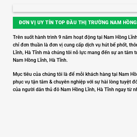
ĐƠN VỊ UY TÍN TOP ĐẦU THỊ TRƯỜNG NAM HỒNG 
Trên suốt hành trình 9 năm hoạt động tại Nam Hồng Lĩnh
chỉ đơn thuần là đơn vị cung cấp dịch vụ hút bể phốt, t
Lĩnh, Hà Tĩnh mà chúng tôi nỗ lực mang đến sự an tâm t
Nam Hồng Lĩnh, Hà Tĩnh.
Mục tiêu của chúng tôi là để mỗi khách hàng tại Nam Hồ
phục vụ tận tâm & chuyên nghiệp với sự hài lòng tuyệt đố
của người dân thủ đô Nam Hồng Lĩnh, Hà Tĩnh ngay từ n