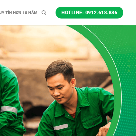
HOTLINE: 0912.618.836
UY TÍN HƠN 10 NĂM