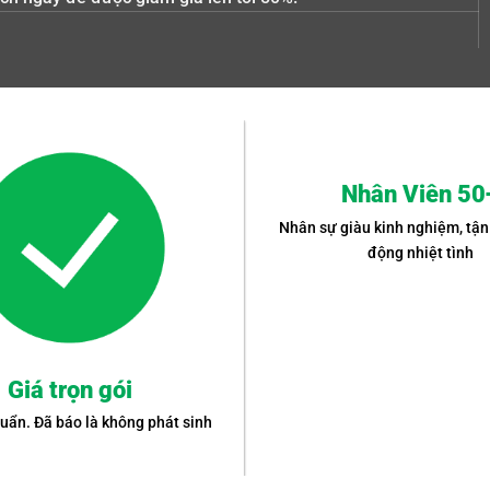
Nhân Viên 50
Nhân sự giàu kinh nghiệm, tận
động nhiệt tình
Giá trọn gói
uẩn. Đã báo là không phát sinh