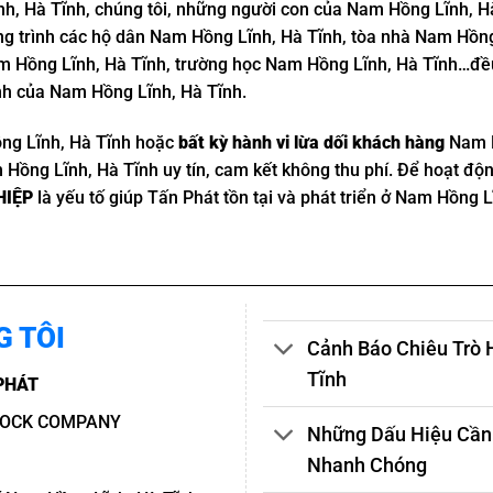
, Hà Tĩnh, chúng tôi, những người con của Nam Hồng Lĩnh, Hà
ng trình các hộ dân Nam Hồng Lĩnh, Hà Tĩnh, tòa nhà Nam Hồng
 Hồng Lĩnh, Hà Tĩnh, trường học Nam Hồng Lĩnh, Hà Tĩnh…đều 
h của Nam Hồng Lĩnh, Hà Tĩnh.
ng Lĩnh, Hà Tĩnh hoặc
bất kỳ hành vi lừa dối khách hàng
Nam H
m Hồng Lĩnh, Hà Tĩnh uy tín, cam kết không thu phí. Để hoạt độn
HIỆP
là yếu tố giúp Tấn Phát tồn tại và phát triển ở Nam Hồng 
G TÔI
Cảnh Báo Chiêu Trò 
Tĩnh
PHÁT
TOCK COMPANY
Những Dấu Hiệu Cần 
Nhanh Chóng