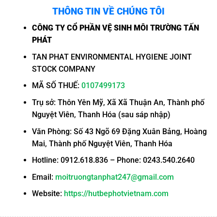
THÔNG TIN VỀ CHÚNG TÔI
CÔNG TY CỔ PHẦN VỆ SINH MÔI TRƯỜNG TẤN
PHÁT
TAN PHAT ENVIRONMENTAL HYGIENE JOINT
STOCK COMPANY
MÃ SỐ THUẾ:
0107499173
Trụ sở: Thôn Yên Mỹ, Xã Xã Thuận An, Thành phố
Nguyệt Viên, Thanh Hóa (sau sáp nhập)
Văn Phòng: Số 43 Ngõ 69 Đặng Xuân Bảng, Hoàng
Mai, Thành phố Nguyệt Viên, Thanh Hóa
Hotline: 0912.618.836 – Phone: 0243.540.2640
Email:
moitruongtanphat247@gmail.com
Website:
https://hutbephotvietnam.com