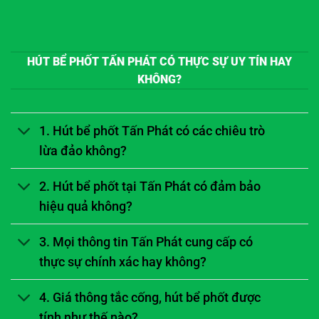
HÚT BỂ PHỐT TẤN PHÁT CÓ THỰC SỰ UY TÍN HAY
KHÔNG?
1. Hút bể phốt Tấn Phát có các chiêu trò
lừa đảo không?
2. Hút bể phốt tại Tấn Phát có đảm bảo
hiệu quả không?
3. Mọi thông tin Tấn Phát cung cấp có
thực sự chính xác hay không?
4. Giá thông tắc cống, hút bể phốt được
tính như thế nào?