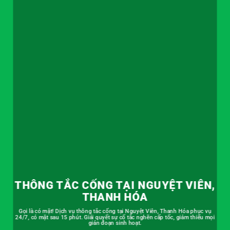
THÔNG TẮC CỐNG TẠI NGUYỆT VIÊN,
THANH HÓA
Gọi là có mặt! Dịch vụ thông tắc cống tại Nguyệt Viên, Thanh Hóa phục vụ
24/7, có mặt sau 15 phút. Giải quyết sự cố tắc nghẽn cấp tốc, giảm thiểu mọi
gián đoạn sinh hoạt.