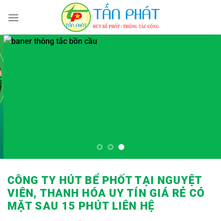
Bỏ
qua
nội
dung
CÔNG TY HÚT BỂ PHỐT TẠI NGUYỆT
VIÊN, THANH HÓA UY TÍN GIÁ RẺ
CÓ
MẶT SAU 15 PHÚT LIÊN HỆ