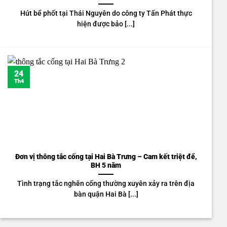
Hút bể phốt tại Thái Nguyên do công ty Tấn Phát thực
hiện được bảo [...]
24
Th4
Đơn vị thông tắc cống tại Hai Bà Trưng – Cam kết triệt để,
BH 5 năm
Tình trạng tắc nghẽn cống thường xuyên xảy ra trên địa
bàn quận Hai Bà [...]