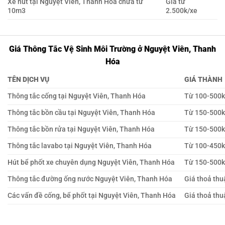
Xe hút tại Nguyệt Viên, Thanh Hóa chứa từ
Giá từ
10m3
2.500k/xe
Giá Thông Tắc Vệ Sinh Môi Trường ở Nguyệt Viên, Thanh
Hóa
TÊN DỊCH VỤ
GIÁ THÀNH
Thông tắc cống tại Nguyệt Viên, Thanh Hóa
Từ 100-500
Thông tắc bồn cầu tại Nguyệt Viên, Thanh Hóa
Từ 150-500
Thông tắc bồn rửa tại Nguyệt Viên, Thanh Hóa
Từ 150-500
Thông tắc lavabo tại Nguyệt Viên, Thanh Hóa
Từ 100-450
Hút bể phốt xe chuyên dụng Nguyệt Viên, Thanh Hóa
Từ 150-500
Thông tắc đường ống nước Nguyệt Viên, Thanh Hóa
Giá thoả thu
Các vấn đề cống, bể phốt tại Nguyệt Viên, Thanh Hóa
Giá thoả thu