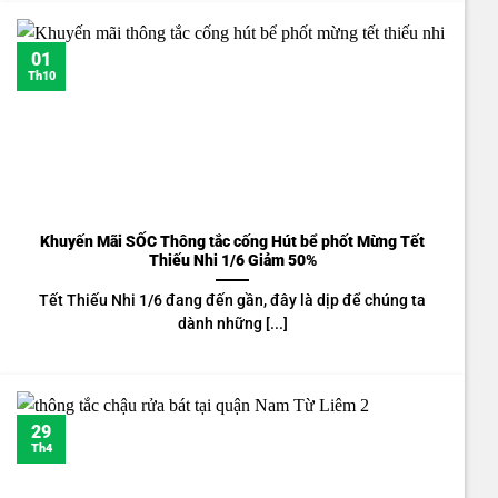
01
Th10
Khuyến Mãi SỐC Thông tắc cống Hút bể phốt Mừng Tết
Thiếu Nhi 1/6 Giảm 50%
Tết Thiếu Nhi 1/6 đang đến gần, đây là dịp để chúng ta
dành những [...]
29
Th4