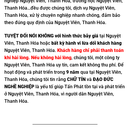
nghiệp Nguyệt Viên, Thanh Hóa, trường học Nguyệt Viên,
Thanh Hóa…đều được chúng tôi, dịch vụ Nguyệt Viên,
Thanh Hóa, xử lý chuyên nghiệp nhanh chóng, đảm bảo
theo đúng quy định của Nguyệt Viên, Thanh Hóa.
TUYỆT ĐỐI NÓI KHÔNG với hình thức bẫy giá
tại Nguyệt
Viên, Thanh Hóa hoặc
bất kỳ hành vi lừa dối khách hàng
Nguyệt Viên, Thanh Hóa.
Khách hàng chỉ phải thanh toán
khi hài lòng. Nếu không hài lòng
, chúng tôi, một công ty
Nguyệt Viên, Thanh Hóa uy tín, cam kết không thu phí. Để
hoạt động và phát triển trong
9 năm
qua tại Nguyệt Viên,
Thanh Hóa, chúng tôi tin rằng
CHỮ TÍN
và
ĐẠO ĐỨC
NGHỀ NGHIỆP
là yếu tố giúp Tấn Phát tồn tại và phát triển
ở Nguyệt Viên, Thanh Hóa, vì người dân Nguyệt Viên,
Thanh Hóa.