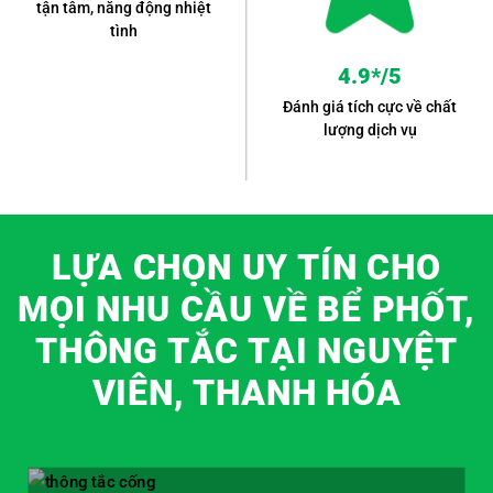
tận tâm, năng động nhiệt
tình
4.9*/5
Đánh giá tích cực về chất
lượng dịch vụ
LỰA CHỌN UY TÍN CHO
MỌI NHU CẦU VỀ BỂ PHỐT,
THÔNG TẮC TẠI NGUYỆT
VIÊN, THANH HÓA