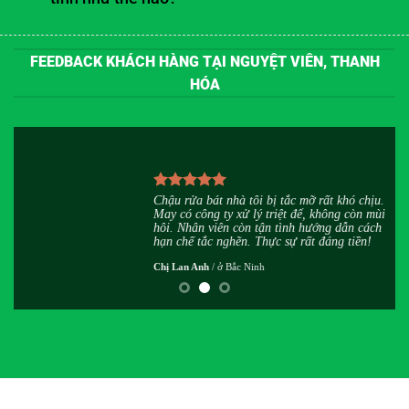
FEEDBACK KHÁCH HÀNG TẠI NGUYỆT VIÊN, THANH
HÓA
u
Chậu rửa bát nhà tôi bị tắc mỡ rất khó chịu.
h
May có công ty xử lý triệt để, không còn mùi
,
hôi. Nhân viên còn tận tình hướng dẫn cách
hạn chế tắc nghẽn. Thực sự rất đáng tiền!
Chị Lan Anh
/
ở Bắc Ninh