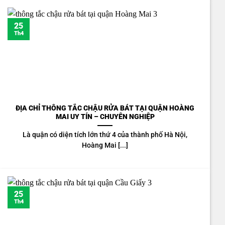
25
Th4
ĐỊA CHỈ THÔNG TẮC CHẬU RỬA BÁT TẠI QUẬN HOÀNG
MAI UY TÍN – CHUYÊN NGHIỆP
Là quận có diện tích lớn thứ 4 của thành phố Hà Nội,
Hoàng Mai [...]
25
Th4