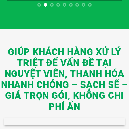
GIÚP KHÁCH HÀNG XỬ LÝ
TRIỆT ĐỂ VẤN ĐỀ TẠI
NGUYỆT VIÊN, THANH HÓA
NHANH CHÓNG – SẠCH SẼ –
GIÁ TRỌN GÓI, KHÔNG CHI
PHÍ ẨN