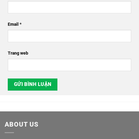
Email
*
Trang web
ABOUT US