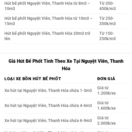
Hút bể phốt Nguyệt Viên, Thanh Hóa từ 8m3 –
Từ 350-
10m3
450k/m3
Hút bể phốt Nguyệt Viên, Thanh Hóa từ 10m3 –
Từ 250-
15m3
350k/m3
Hút bể phốt Nguyệt Viên, Thanh Hóa 20m3 trở
Từ 150-
lên
250k/m3
Giá Hút Bể Phốt Tính Theo Xe Tại Nguyệt Viên, Thanh
Hóa
LOẠI XE BỒN HÚT BỂ PHỐT
ĐƠN GIÁ
Giá từ
Xe hút tại Nguyệt Viên, Thanh Hóa chứa 1-3m3
1.200k/xe
Giá từ
Xe hút tại Nguyệt Viên, Thanh Hóa chứa 4-6m3
1.600k/xe
Giá từ
Xe hút tại Nguyệt Viên, Thanh Hóa chứa 6-9m3
2.000k/xe