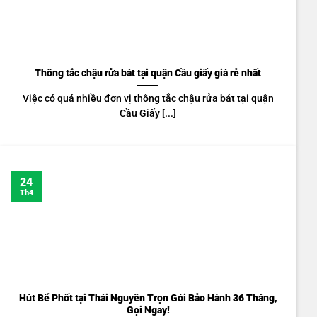
Thông tắc chậu rửa bát tại quận Cầu giấy giá rẻ nhất
Việc có quá nhiều đơn vị thông tắc chậu rửa bát tại quận
Cầu Giấy [...]
24
Th4
Hút Bể Phốt tại Thái Nguyên Trọn Gói Bảo Hành 36 Tháng,
Gọi Ngay!