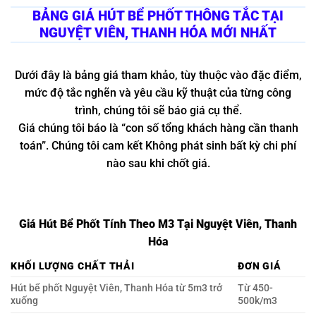
BẢNG GIÁ HÚT BỂ PHỐT THÔNG TẮC TẠI
NGUYỆT VIÊN, THANH HÓA MỚI NHẤT
Dưới đây là bảng giá tham khảo, tùy thuộc vào đặc điểm,
mức độ tắc nghẽn và yêu cầu kỹ thuật của từng công
trình, chúng tôi sẽ báo giá cụ thể.
Giá chúng tôi báo là “con số tổng khách hàng cần thanh
toán”. Chúng tôi cam kết Không phát sinh bất kỳ chi phí
nào sau khi chốt giá.
Giá Hút Bể Phốt Tính Theo M3 Tại Nguyệt Viên, Thanh
Hóa
KHỐI LƯỢNG CHẤT THẢI
ĐƠN GIÁ
Hút bể phốt Nguyệt Viên, Thanh Hóa từ 5m3 trở
Từ 450-
xuống
500k/m3