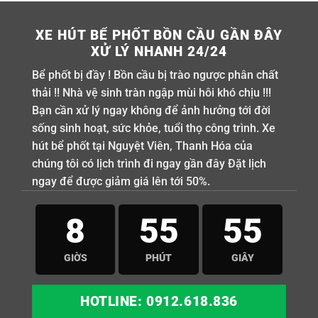
XE HÚT BỂ PHỐT BỒN CẦU GẦN ĐÂY
XỬ LÝ NHANH 24/24
Bể phốt bị đầy ! Bồn cầu bị trào ngược phân chất
thải !! Nhà vệ sinh tràn ngập mùi hôi khó chịu !!!
Bạn cần xử lý ngay không để ảnh hưởng tới đời
sống sinh hoạt, sức khỏe, tuổi thọ công trình. Xe
hút bể phốt tại Nguyệt Viên, Thanh Hóa của
chúng tôi có lịch trình đi ngay gần đây Đặt lịch
ngay để được giảm giá lên tới 50%.
8
55
54
GIỜS
PHÚT
GIÂY
HOTLINE: 0912.618.836