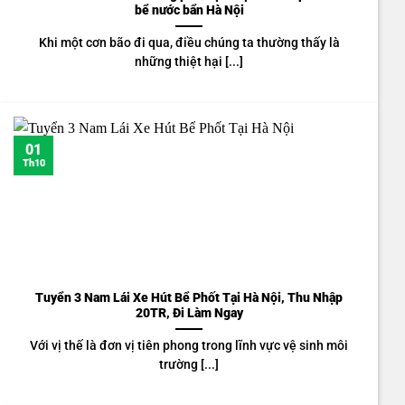
bể nước bẩn Hà Nội
Khi một cơn bão đi qua, điều chúng ta thường thấy là
những thiệt hại [...]
01
Th10
Tuyển 3 Nam Lái Xe Hút Bể Phốt Tại Hà Nội, Thu Nhập
20TR, Đi Làm Ngay
Với vị thế là đơn vị tiên phong trong lĩnh vực vệ sinh môi
trường [...]