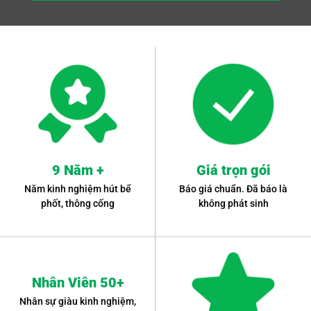
9 Năm +
Giá trọn gói
Năm kinh nghiệm hút bể
Báo giá chuẩn. Đã báo là
phốt, thông cống
không phát sinh
Nhân Viên 50+
Nhân sự giàu kinh nghiệm,