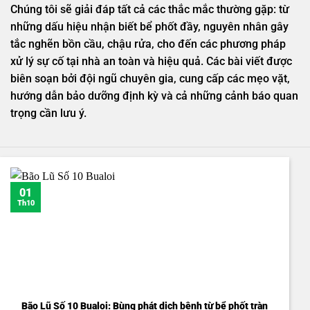
Chúng tôi sẽ giải đáp tất cả các thắc mắc thường gặp: từ
những dấu hiệu nhận biết bể phốt đầy, nguyên nhân gây
tắc nghẽn bồn cầu, chậu rửa, cho đến các phương pháp
xử lý sự cố tại nhà an toàn và hiệu quả. Các bài viết được
biên soạn bởi đội ngũ chuyên gia, cung cấp các mẹo vặt,
hướng dẫn bảo dưỡng định kỳ và cả những cảnh báo quan
trọng cần lưu ý.
01
Th10
Bão Lũ Số 10 Bualoi: Bùng phát dịch bệnh từ bể phốt tràn