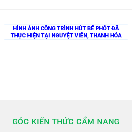
HÌNH ẢNH CÔNG TRÌNH HÚT BỂ PHỐT ĐÃ
THỰC HIỆN TẠI NGUYỆT VIÊN, THANH HÓA
GÓC KIẾN THỨC CẨM NANG