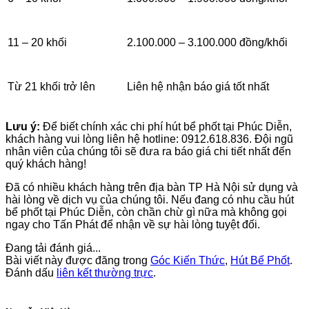
11 – 20 khối
2.100.000 – 3.100.000 đồng/khối
Từ 21 khối trở lên
Liên hệ nhận báo giá tốt nhất
Lưu ý:
Để biết chính xác chi phí hút bể phốt tại Phúc Diễn,
khách hàng vui lòng liên hệ hotline: 0912.618.836. Đội ngũ
nhân viên của chúng tôi sẽ đưa ra báo giá chi tiết nhất đến
quý khách hàng!
Đã có nhiều khách hàng trên địa bàn TP Hà Nội sử dụng và
hài lòng về dịch vụ của chúng tôi. Nếu đang có nhu cầu hút
bể phốt tại Phúc Diễn, còn chần chừ gì nữa mà không gọi
ngay cho Tấn Phát để nhận về sự hài lòng tuyệt đối.
Đang tải đánh giá...
Bài viết này được đăng trong
Góc Kiến Thức
,
Hút Bể Phốt
.
Đánh dấu
liên kết thường trực
.