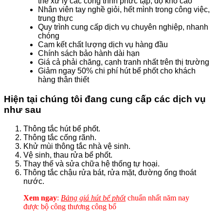
thể xử lý các công trình phức tạp, độ khó cao
Nhân viên tay nghề giỏi, hết mình trong công việc,
trung thực
Quy trình cung cấp dịch vụ chuyên nghiệp, nhanh
chóng
Cam kết chất lượng dịch vụ hàng đầu
Chính sách bảo hành dài hạn
Giá cả phải chăng, cạnh tranh nhất trên thị trường
Giảm ngay 50% chi phí hút bể phốt cho khách
hàng thân thiết
Hiện tại chúng tôi đang cung cấp các dịch vụ
như sau
Thông tắc hút bể phốt.
Thông tắc cống rãnh.
Khử mùi thông tắc nhà vệ sinh.
Vệ sinh, thau rửa bể phốt.
Thay thế và sửa chữa hệ thống tự hoại.
Thông tắc chậu rửa bát, rửa mặt, đường ống thoát
nước.
Xem ngay
:
Bảng giá hút bể phốt
chuẩn nhất năm
nay
được bộ công thương công bố