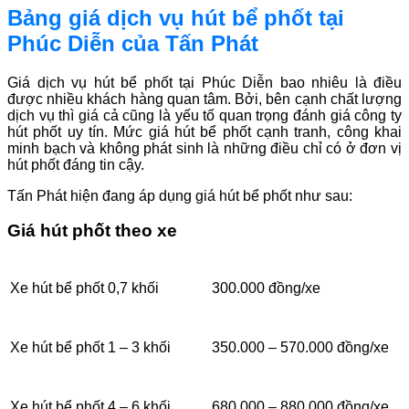
Bảng giá dịch vụ hút bể phốt tại
Phúc Diễn của Tấn Phát
Giá dịch vụ hút bể phốt tại Phúc Diễn bao nhiêu là điều
được nhiều khách hàng quan tâm. Bởi, bên cạnh chất lượng
dịch vụ thì giá cả cũng là yếu tố quan trọng đánh giá công ty
hút phốt uy tín. Mức giá hút bể phốt cạnh tranh, công khai
minh bạch và không phát sinh là những điều chỉ có ở đơn vị
hút phốt đáng tin cậy.
Tấn Phát hiện đang áp dụng giá hút bể phốt như sau:
Giá hút phốt theo xe
Xe hút bể phốt 0,7 khối
300.000 đồng/xe
Xe hút bể phốt 1 – 3 khối
350.000 – 570.000 đồng/xe
Xe hút bể phốt 4 – 6 khối
680.000 – 880.000 đồng/xe