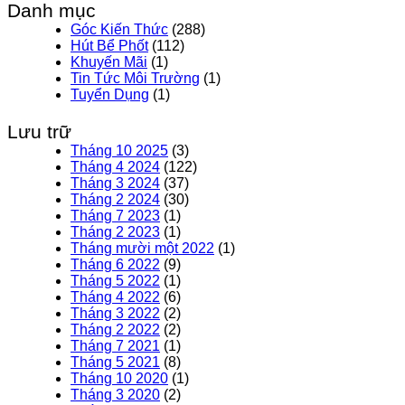
Danh mục
Góc Kiến Thức
(288)
Hút Bể Phốt
(112)
Khuyến Mãi
(1)
Tin Tức Môi Trường
(1)
Tuyển Dụng
(1)
Lưu trữ
Tháng 10 2025
(3)
Tháng 4 2024
(122)
Tháng 3 2024
(37)
Tháng 2 2024
(30)
Tháng 7 2023
(1)
Tháng 2 2023
(1)
Tháng mười một 2022
(1)
Tháng 6 2022
(9)
Tháng 5 2022
(1)
Tháng 4 2022
(6)
Tháng 3 2022
(2)
Tháng 2 2022
(2)
Tháng 7 2021
(1)
Tháng 5 2021
(8)
Tháng 10 2020
(1)
Tháng 3 2020
(2)