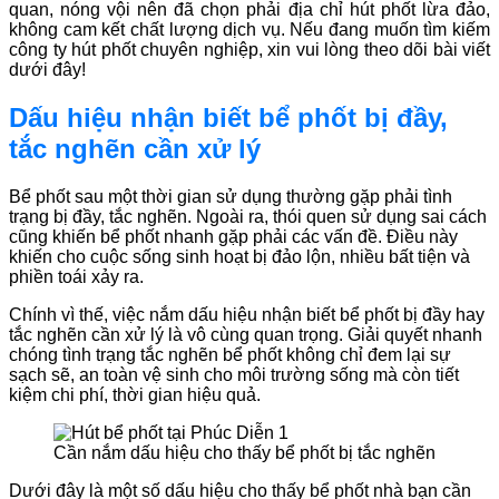
quan, nóng vội nên đã chọn phải địa chỉ hút phốt lừa đảo,
không cam kết chất lượng dịch vụ. Nếu đang muốn tìm kiếm
công ty hút phốt chuyên nghiệp, xin vui lòng theo dõi bài viết
dưới đây!
Dấu hiệu nhận biết bể phốt bị đầy,
tắc nghẽn cần xử lý
Bể phốt sau một thời gian sử dụng thường gặp phải tình
trạng bị đầy, tắc nghẽn. Ngoài ra, thói quen sử dụng sai cách
cũng khiến bể phốt nhanh gặp phải các vấn đề. Điều này
khiến cho cuộc sống sinh hoạt bị đảo lộn, nhiều bất tiện và
phiền toái xảy ra.
Chính vì thế, việc nắm dấu hiệu nhận biết bể phốt bị đầy hay
tắc nghẽn cần xử lý là vô cùng quan trọng. Giải quyết nhanh
chóng tình trạng tắc nghẽn bể phốt không chỉ đem lại sự
sạch sẽ, an toàn vệ sinh cho môi trường sống mà còn tiết
kiệm chi phí, thời gian hiệu quả.
Cần nắm dấu hiệu cho thấy bể phốt bị tắc nghẽn
Dưới đây là một số dấu hiệu cho thấy bể phốt nhà bạn cần