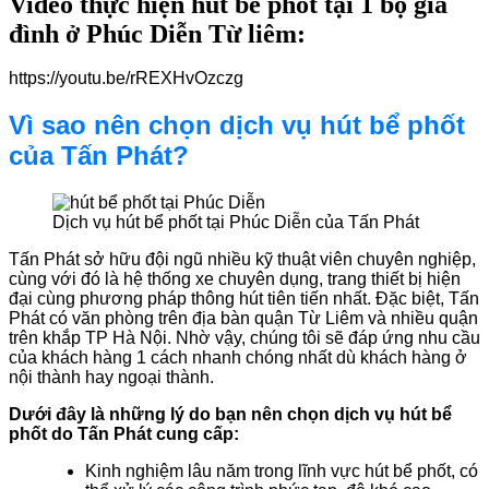
Video thực hiện hút bể phốt tại 1 bộ gia
đình ở Phúc Diễn Từ liêm:
https://youtu.be/rREXHvOzczg
Vì sao nên chọn dịch vụ hút bể phốt
của Tấn Phát?
Dịch vụ hút bể phốt tại Phúc Diễn của Tấn Phát
Tấn Phát sở hữu đội ngũ nhiều kỹ thuật viên chuyên nghiệp,
cùng với đó là hệ thống xe chuyên dụng, trang thiết bị hiện
đại cùng phương pháp thông hút tiên tiến nhất. Đặc biệt, Tấn
Phát có văn phòng trên địa bàn quận Từ Liêm và nhiều quận
trên khắp TP Hà Nội. Nhờ vậy, chúng tôi sẽ đáp ứng nhu cầu
của khách hàng 1 cách nhanh chóng nhất dù khách hàng ở
nội thành hay ngoại thành.
Dưới đây là những lý do bạn nên chọn dịch vụ hút bể
phốt do Tấn Phát cung cấp:
Kinh nghiệm lâu năm trong lĩnh vực hút bể phốt, có