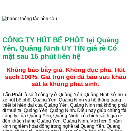
CÔNG TY HÚT BỂ PHỐT tại Quảng
Yên, Quảng Ninh UY TÍN giá rẻ
Có
mặt sau 15 phút liên hệ
Không báo bẫy giá. Không đục phá. Hút
sạch 100%. Giá trọn gói đã báo sau khảo
sát là không phát sinh.
Tấn
Phát
là số ít công ty ở Quảng Yên, Quảng Ninh sở hữu
xe hút bể phốt Quảng Yên, Quảng Ninh và hệ thống trang
thiết bị hiện đại của Quảng Yên, Quảng Ninh mà không phải
đi thuê tại Quảng Yên, Quảng Ninh. Điều này giúp chúng tôi,
công ty của Quảng Yên, Quảng Ninh, có chính sách giá rẻ
đến khách hàng Quảng Yên, Quảng Ninh. Với hơn 9 năm
kinh nghiệm hoạt động trong nghề tại Quảng Yên, Quảng