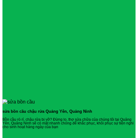
sửa bồn cầu chậu rửa Quảng Yên, Quảng Ninh
Bồn cầu rò rỉ, chậu rửa bị vỡ? Đừng lo, thợ sửa chữa của chúng tôi tại Quảng
Yên, Quảng Ninh sẽ có mặt nhanh chóng để khắc phục, khôi phục sự tiện nghi
cho sinh hoạt hàng ngày của bạn