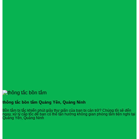
thông tắc bồn tắm Quảng Yên, Quảng Ninh
Bồn tắm bị tắc khiến phút giây thư giãn của bạn bị cản trở? Chúng tôi sẽ đến
ngay, xử lý cấp tốc để bạn có thể tận hưởng không gian phòng tắm tiện nghi tại
Quảng Yên, Quảng Ninh