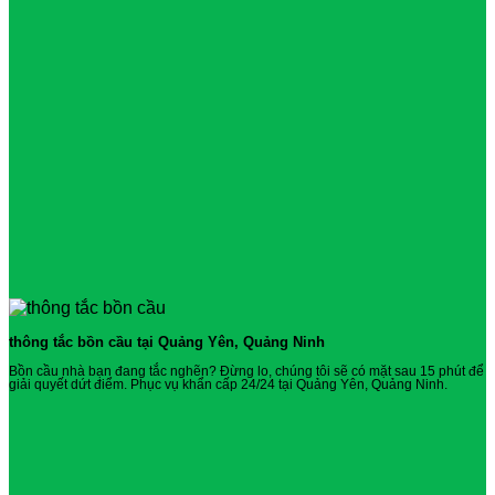
thông tắc bồn cầu tại Quảng Yên, Quảng Ninh
Bồn cầu nhà bạn đang tắc nghẽn? Đừng lo, chúng tôi sẽ có mặt sau 15 phút để
giải quyết dứt điểm. Phục vụ khẩn cấp 24/24 tại Quảng Yên, Quảng Ninh.