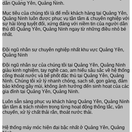
dân Quảng Yên, Quảng Ninh.
Mục tiêu của chúng tôi là để mỗi khách hàng tại Quảng Yên,
Quảng Ninh luôn được phục vụ tận tâm & chuyên nghiệp với
sự hài lòng tuyệt đối, xứng đáng với niềm tin của người dân
thủ đô Quảng Yên, Quảng Ninh ngay từ những điều nhỏ bé
nhất.
Đội ngũ nhân sự chuyên nghiệp nhất khu vực Quảng Yên,
Quảng Ninh
Đội ngũ nhân sự của chúng tôi tại Quảng Yên, Quảng Ninh
giàu kinh nghiệm, tay nghề cao, am hiểu sâu sắc về hệ thống
cống thoát nước và bể phốt đặc thù tại Quảng Yên, Quảng
Ninh. Chúng tôi xử lý nhanh chóng, sạch sẽ, gọn gàng, đảm
bảo không gây mùi, không ảnh hưởng đến sinh hoạt của các
gia đình tại Quảng Yên, Quảng Ninh.
Luôn sẵn sàng phục vụ khách hàng Quảng Yên, Quảng Ninh
tận tâm & trách nhiệm trong từng hoạt động thông tắc, vận
chuyển, xử lý chất thải rắn, thoát nước thải.
Hệ thống máy móc hiện đại bậc nhất ở Quảng Yên, Quảng