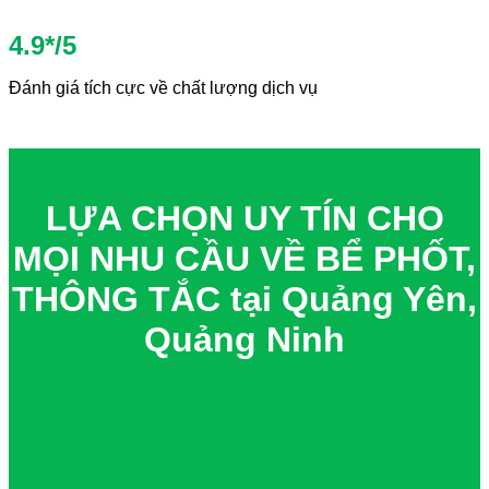
4.9*/5
Đánh giá tích cực về chất lượng dịch vụ
LỰA CHỌN UY TÍN CHO
MỌI NHU CẦU VỀ BỂ PHỐT,
THÔNG TẮC tại Quảng Yên,
Quảng Ninh