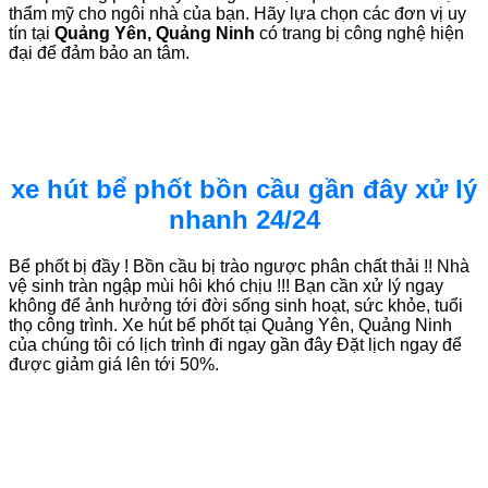
thẩm mỹ cho ngôi nhà của bạn. Hãy lựa chọn các đơn vị uy
tín tại
Quảng Yên, Quảng Ninh
có trang bị công nghệ hiện
đại để đảm bảo an tâm.
xe hút bể phốt bồn cầu gần đây xử lý
nhanh 24/24
Bể phốt bị đầy ! Bồn cầu bị trào ngược phân chất thải !! Nhà
vệ sinh tràn ngập mùi hôi khó chịu !!! Bạn cần xử lý ngay
không để ảnh hưởng tới đời sống sinh hoạt, sức khỏe, tuổi
thọ công trình. Xe hút bể phốt tại Quảng Yên, Quảng Ninh
của chúng tôi có lịch trình đi ngay gần đây Đặt lịch ngay để
được giảm giá lên tới 50%.