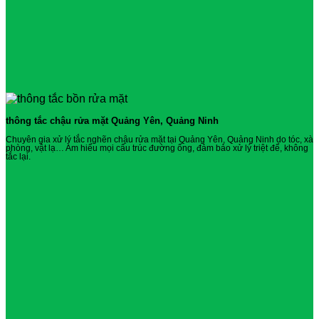
thông tắc chậu rửa mặt Quảng Yên, Quảng Ninh
Chuyên gia xử lý tắc nghẽn chậu rửa mặt tại Quảng Yên, Quảng Ninh do tóc, xà
phòng, vật lạ… Am hiểu mọi cấu trúc đường ống, đảm bảo xử lý triệt để, không
tắc lại.