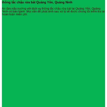
thông tắc chậu rửa bát Quảng Yên, Quảng Ninh
An tâm nấu nướng với dịch vụ thông tắc chậu rửa bát tại Quảng Yên, Quảng
Ninh có bảo hành. Mọi vấn đề phát sinh sau xử lý sẽ được chúng tôi kiểm tra lại
hoàn toàn miễn phí.