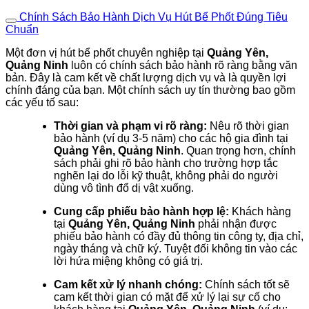
Chính Sách Bảo Hành Dịch Vụ Hút Bể Phốt Đúng Tiêu
Chuẩn
Một đơn vị hút bể phốt chuyên nghiệp tại
Quảng Yên,
Quảng Ninh
luôn có chính sách bảo hành rõ ràng bằng văn
bản. Đây là cam kết về chất lượng dịch vụ và là quyền lợi
chính đáng của bạn. Một chính sách uy tín thường bao gồm
các yếu tố sau:
Thời gian và phạm vi rõ ràng:
Nêu rõ thời gian
bảo hành (ví dụ 3-5 năm) cho các hộ gia đình tại
Quảng Yên, Quảng Ninh
. Quan trọng hơn, chính
sách phải ghi rõ bảo hành cho trường hợp tắc
nghẽn lại do lỗi kỹ thuật, không phải do người
dùng vô tình đổ dị vật xuống.
Cung cấp phiếu bảo hành hợp lệ:
Khách hàng
tại
Quảng Yên, Quảng Ninh
phải nhận được
phiếu bảo hành có đầy đủ thông tin công ty, địa chỉ,
ngày tháng và chữ ký. Tuyệt đối không tin vào các
lời hứa miệng không có giá trị.
Cam kết xử lý nhanh chóng:
Chính sách tốt sẽ
cam kết thời gian có mặt để xử lý lại sự cố cho