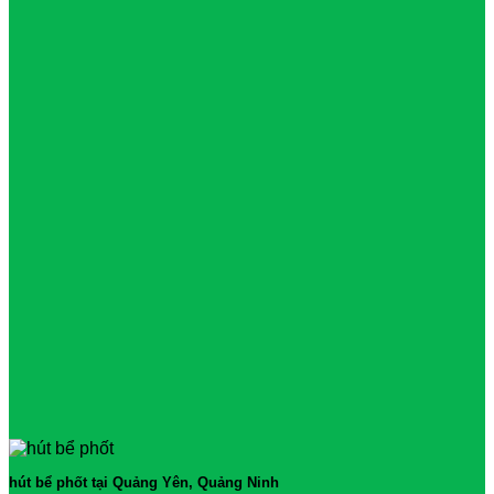
hút bể phốt tại Quảng Yên, Quảng Ninh