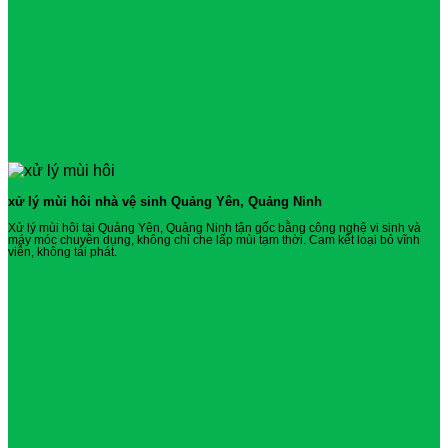
xử lý mùi hôi nhà vệ sinh Quảng Yên, Quảng Ninh
Xử lý mùi hôi tại Quảng Yên, Quảng Ninh tận gốc bằng công nghệ vi sinh và
máy móc chuyên dụng, không chỉ che lấp mùi tạm thời. Cam kết loại bỏ vĩnh
viễn, không tái phát.