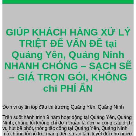
GIÚP KHÁCH HÀNG XỬ LÝ
TRIỆT ĐỂ VẤN ĐỀ tại
Quảng Yên, Quảng Ninh
NHANH CHÓNG – SẠCH SẼ
– GIÁ TRỌN GÓI, KHÔNG
chi PHÍ ẨN
Đơn vị uy tín top đầu thị trường Quảng Yên, Quảng Ninh
Trên suốt hành trình 9 năm hoạt động tại Quảng Yên, Quảng
Ninh, chúng tôi không chỉ đơn thuần là đơn vị cung cấp dịch
vụ hút bể phốt, thông tắc cống tại Quảng Yên, Quảng Ninh
mà chúng tôi nỗ lực mang đến sự an tâm tuyệt đối cho người