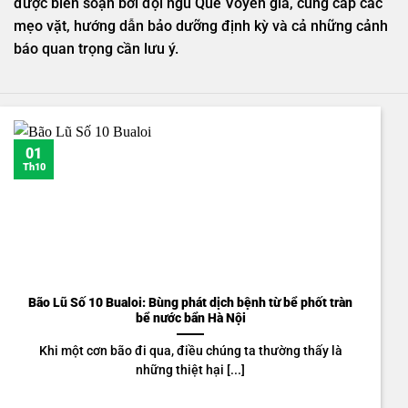
được biên soạn bởi đội ngũ Quế Võyên gia, cung cấp các
mẹo vặt, hướng dẫn bảo dưỡng định kỳ và cả những cảnh
báo quan trọng cần lưu ý.
01
Th10
Bão Lũ Số 10 Bualoi: Bùng phát dịch bệnh từ bể phốt tràn
bể nước bẩn Hà Nội
Khi một cơn bão đi qua, điều chúng ta thường thấy là
những thiệt hại [...]