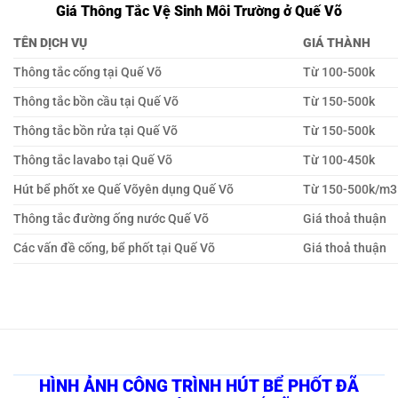
Giá Thông Tắc Vệ Sinh Môi Trường ở Quế Võ
TÊN DỊCH VỤ
GIÁ THÀNH
Thông tắc cống tại Quế Võ
Từ 100-500k
Thông tắc bồn cầu tại Quế Võ
Từ 150-500k
Thông tắc bồn rửa tại Quế Võ
Từ 150-500k
Thông tắc lavabo tại Quế Võ
Từ 100-450k
Hút bể phốt xe Quế Võyên dụng Quế Võ
Từ 150-500k/m3
Thông tắc đường ống nước Quế Võ
Giá thoả thuận
Các vấn đề cống, bể phốt tại Quế Võ
Giá thoả thuận
HÌNH ẢNH CÔNG TRÌNH HÚT BỂ PHỐT ĐÃ