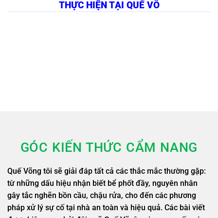
THỰC HIỆN TẠI QUẾ VÕ
GÓC KIẾN THỨC CẨM NANG
Quế Võng tôi sẽ giải đáp tất cả các thắc mắc thường gặp:
từ những dấu hiệu nhận biết bể phốt đầy, nguyên nhân
gây tắc nghẽn bồn cầu, chậu rửa, cho đến các phương
pháp xử lý sự cố tại nhà an toàn và hiệu quả. Các bài viết