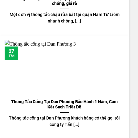
chóng, giá rẻ
Một đơn vị thông tắc chậu rửa bát tại quận Nam Từ Liêm
nhanh chóng, [...]
27
Th4
Thông Tắc Cống Tại Đan Phượng Bảo Hành 1 Năm, Cam
Kết Sạch Triệt Để
Thông tắc cống tại Đan Phượng khách hàng có thể gọi tới
công ty Tấn [...]