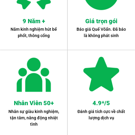
9 Năm +
Giá trọn gói
Năm kinh nghiệm hút bể
Báo giá Quế Võẩn. Đã báo
phốt, thông cống
là không phát sinh
Nhân Viên 50+
4.9*/5
Nhân sự giàu kinh nghiệm,
Đánh giá tích cực về chất
tận tâm, năng động nhiệt
lượng dịch vụ
tình