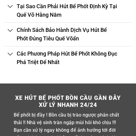
Tại Sao Cần Phải Hút Bể Phốt Định Kỳ Tại
Quế Võ Hằng Năm
Chính Sách Bảo Hành Dịch Vụ Hút Bể
Phốt Đúng Tiêu Quế Võẩn
Các Phương Pháp Hút Bể Phốt Không Đục
Phá Triệt Để Nhất
XE HÚT BỂ PHỐT BỒN CẦU GẦN ĐÂY
XỬ LÝ NHANH 24/24
Bể phốt bị đầy ! Bồn cầu bị trào ngược phân chất
thải !! Nhà vệ sinh tràn ngập mùi hôi khó chịu !!!
Bạn cần xử lý ngay không để ảnh hưởng tới đời