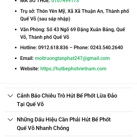
MÃ SỐ THUẾ:
0107499173
Trụ sở: Thôn Yên Mỹ, Xã Xã Thuận An, Thành phố
Quế Võ (sau sáp nhập)
Văn Phòng: Số 43 Ngõ 69 Đặng Xuân Bảng, Quế
Võ, Thành phố Quế Võ
Hotline: 0912.618.836 – Phone: 0243.540.2640
Email:
moitruongtanphat247@gmail.com
Website:
https://hutbephotvietnam.com
Cảnh Báo Chiêu Trò Hút Bể Phốt Lừa Đảo
Tại Quế Võ
Những Dấu Hiệu Cần Phải Hút Bể Phốt
Quế Võ Nhanh Chóng