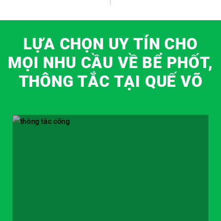
LỰA CHỌN UY TÍN CHO
MỌI NHU CẦU VỀ BỂ PHỐT,
THÔNG TẮC TẠI QUẾ VÕ