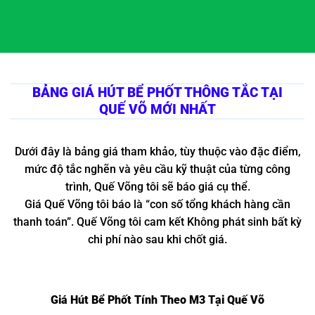
BẢNG GIÁ HÚT BỂ PHỐT THÔNG TẮC TẠI
QUẾ VÕ MỚI NHẤT
Dưới đây là bảng giá tham khảo, tùy thuộc vào đặc điểm,
mức độ tắc nghẽn và yêu cầu kỹ thuật của từng công
trình, Quế Võng tôi sẽ báo giá cụ thể.
Giá Quế Võng tôi báo là “con số tổng khách hàng cần
thanh toán”. Quế Võng tôi cam kết Không phát sinh bất kỳ
chi phí nào sau khi chốt giá.
Giá Hút Bể Phốt Tính Theo M3 Tại Quế Võ