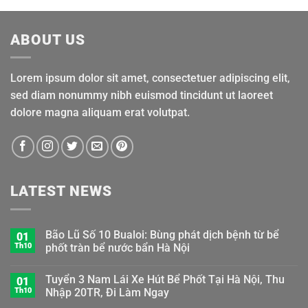
ABOUT US
Lorem ipsum dolor sit amet, consectetuer adipiscing elit,
sed diam nonummy nibh euismod tincidunt ut laoreet
dolore magna aliquam erat volutpat.
LATEST NEWS
Bão Lũ Số 10 Bualoi: Bùng phát dịch bệnh từ bể
01
Th10
phốt tràn bể nước bẩn Hà Nội
Tuyển 3 Nam Lái Xe Hút Bể Phốt Tại Hà Nội, Thu
01
Th10
Nhập 20TR, Đi Làm Ngay