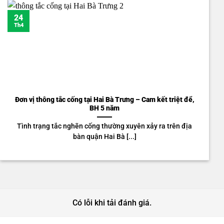
24
Th4
Đơn vị thông tắc cống tại Hai Bà Trưng – Cam kết triệt để,
BH 5 năm
Tình trạng tắc nghẽn cống thường xuyên xảy ra trên địa
bàn quận Hai Bà [...]
Có lỗi khi tải đánh giá.