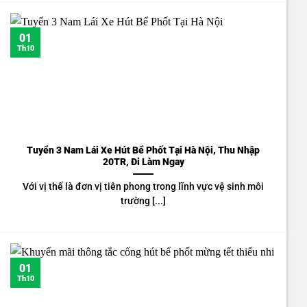
01
Th10
Tuyển 3 Nam Lái Xe Hút Bể Phốt Tại Hà Nội, Thu Nhập
20TR, Đi Làm Ngay
Với vị thế là đơn vị tiên phong trong lĩnh vực vệ sinh môi
trường [...]
01
Th10