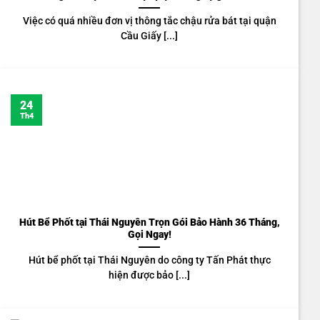
Việc có quá nhiều đơn vị thông tắc chậu rửa bát tại quận
Cầu Giấy [...]
24
Th4
Hút Bể Phốt tại Thái Nguyên Trọn Gói Bảo Hành 36 Tháng,
Gọi Ngay!
Hút bể phốt tại Thái Nguyên do công ty Tấn Phát thực
hiện được bảo [...]