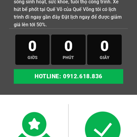
sống sinh hoạt, sức khỏe, tuổi thọ công trình. Xe
hút bể phốt tại Quế Võ của Quế Võng tôi có lịch
trình đi ngay gần đây Đặt lịch ngay để được giảm
giá lên tới 50%.
0
0
0
GIỜS
PHÚT
GIÂY
HOTLINE: 0912.618.836