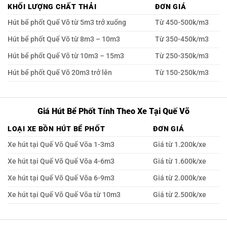
KHỐI LƯỢNG CHẤT THẢI
ĐƠN GIÁ
Hút bể phốt Quế Võ từ 5m3 trở xuống
Từ 450-500k/m3
Hút bể phốt Quế Võ từ 8m3 – 10m3
Từ 350-450k/m3
Hút bể phốt Quế Võ từ 10m3 – 15m3
Từ 250-350k/m3
Hút bể phốt Quế Võ 20m3 trở lên
Từ 150-250k/m3
Giá Hút Bể Phốt Tính Theo Xe Tại Quế Võ
LOẠI XE BỒN HÚT BỂ PHỐT
ĐƠN GIÁ
Xe hút tại Quế Võ Quế Võa 1-3m3
Giá từ 1.200k/xe
Xe hút tại Quế Võ Quế Võa 4-6m3
Giá từ 1.600k/xe
Xe hút tại Quế Võ Quế Võa 6-9m3
Giá từ 2.000k/xe
Xe hút tại Quế Võ Quế Võa từ 10m3
Giá từ 2.500k/xe