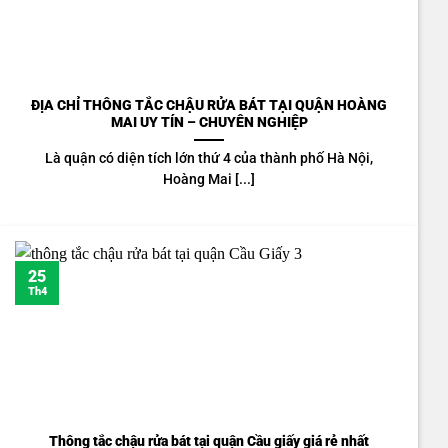
ĐỊA CHỈ THÔNG TẮC CHẬU RỬA BÁT TẠI QUẬN HOÀNG
MAI UY TÍN – CHUYÊN NGHIỆP
Là quận có diện tích lớn thứ 4 của thành phố Hà Nội,
Hoàng Mai [...]
25
Th4
Thông tắc chậu rửa bát tại quận Cầu giấy giá rẻ nhất