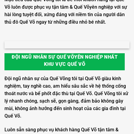
Võ luôn được phục vụ tận tâm & Quế Võyên nghiệp với sự
hài lòng tuyệt đối, xứng đáng với niềm tin của người dân
thủ đô Quế Võ ngay từ những điều nhỏ bé nhất.
ĐỘI NGŨ NHÂN SỰ QUẾ VÕYÊN NGHIỆP NHẤT
KHU VỰC QUẾ VÕ
Đội ngũ nhân sự của Quế Võng tôi tại Quế Võ giàu kinh
nghiệm, tay nghề cao, am hiểu sâu sắc về hệ thống cống
thoát nước và bể phốt đặc thù tại Quế Võ. Quế Võng tôi xử
lý nhanh chóng, sạch sẽ, gọn gàng, đảm bảo không gây
mùi, không ảnh hưởng đến sinh hoạt của các gia đình tại
Quế Võ.
Luôn sẵn sàng phục vụ khách hàng Quế Võ tận tâm &