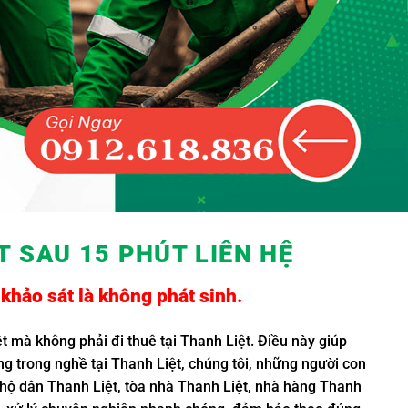
 SAU 15 PHÚT LIÊN HỆ
khảo sát là không phát sinh.
ệt mà không phải đi thuê tại Thanh Liệt. Điều này giúp
ng trong nghề tại Thanh Liệt, chúng tôi, những người con
 hộ dân Thanh Liệt, tòa nhà Thanh Liệt, nhà hàng Thanh