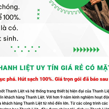
HANH LIỆT UY TÍN GIÁ RẺ
CÓ MẶT
c phá. Hút sạch 100%. Giá trọn gói đã báo sau 
hốt Thanh Liệt và hệ thống trang thiết bị hiện đại của Thanh Li
 đến khách hàng Thanh Liệt. Với hơn 9 năm kinh nghiệm hoạt độ
a khách hàng Thanh Liệt từ nhỏ đến lớn. Từ các công trình các