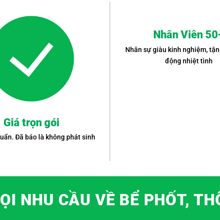
Nhân Viên 50
Nhân sự giàu kinh nghiệm, tận
động nhiệt tình
Giá trọn gói
uẩn. Đã báo là không phát sinh
ỌI NHU CẦU VỀ BỂ PHỐT, TH