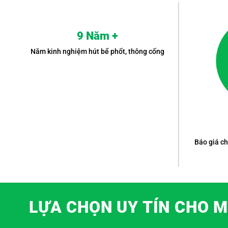
9 Năm +
Năm kinh nghiệm hút bể phốt, thông cống
Báo giá ch
LỰA CHỌN UY TÍN CHO M