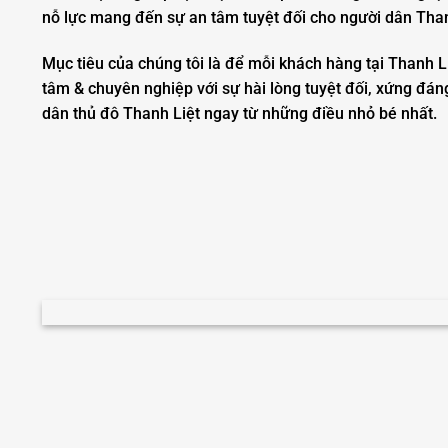
nỗ lực mang đến sự an tâm tuyệt đối cho người dân Than
Mục tiêu của chúng tôi là để mỗi khách hàng tại Thanh L
tâm & chuyên nghiệp với sự hài lòng tuyệt đối, xứng đán
dân thủ đô Thanh Liệt ngay từ những điều nhỏ bé nhất.