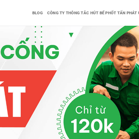
BLOG
CÔNG TY THÔNG TẮC HÚT BỂ PHỐT TẤN PHÁT 