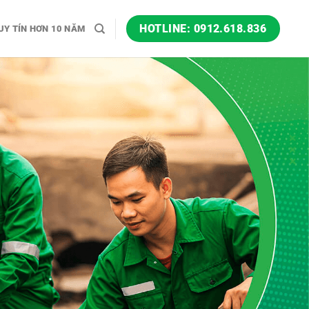
HOTLINE: 0912.618.836
UY TÍN HƠN 10 NĂM