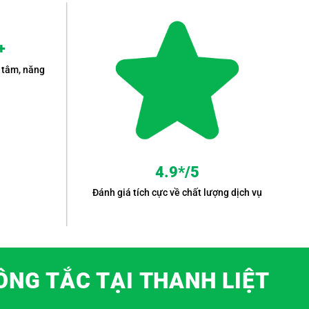
+
 tâm, năng
4.9*/5
Đánh giá tích cực về chất lượng dịch vụ
ÔNG TẮC TẠI THANH LIỆT