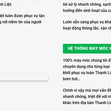
h Liệt.
tôi xử lý nhanh chóng, sạ
hưởng đến sinh hoạt của cá
iệt luôn được phục vụ tận
g với niềm tin của người
Luôn sẵn sàng phục vụ khá
hoạt động thông tắc, vận ch
HỆ THỐNG MÁY MÓC H
100% máy móc chúng tôi đầu 
chuyên dụng cho từng loại c
khối phục vụ toàn Thanh Li
bơm hút…
Chính vì vậy mà mọi vấn đ
nhanh chóng, triệt để với m
khác trên địa bàn Thanh L