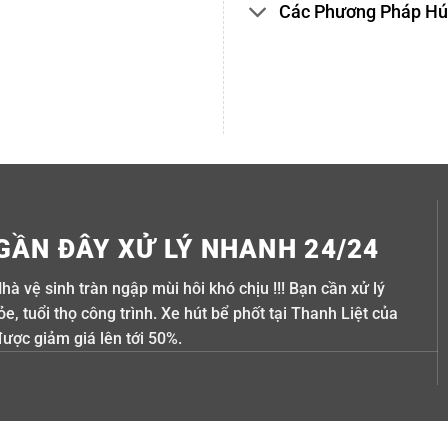
Các Phương Pháp Hút
GẦN ĐÂY XỬ LÝ NHANH 24/24
Nhà vệ sinh tràn ngập mùi hôi khó chịu !!! Bạn cần xử lý
, tuổi thọ công trình. Xe hút bể phốt tại Thanh Liệt của
được giảm giá lên tới 50%.