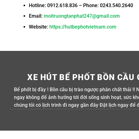
Hotline: 0912.618.836 – Phone: 0243.540.2640
Email:
moitruongtanphat247@gmail.com
Website:
https://hutbephotvietnam.com
XE HÚT BỂ PHỐT BỒN CẦU 
Bể phốt bị đầy ! Bồn cầu bị trào ngược phân chất thải !! 
ngay không để ảnh hưởng tới đời sống sinh hoạt, sức khỏe
chúng tôi có lịch trình đi ngay gần đây Đặt lịch ngay để 