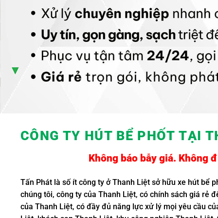
CÔNG TY HÚT BỂ PHỐT TẠI T
Không báo bẫy giá. Không đụ
Tấn Phát là số ít công ty ở Thanh Liệt sở hữu xe hút bể p
chúng tôi, công ty của Thanh Liệt, có chính sách giá rẻ
của Thanh Liệt, có đầy đủ năng lực xử lý mọi yêu cầu củ