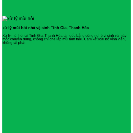
xử lý mùi hôi nhà vệ sinh Tĩnh Gia, Thanh Hóa
Xử lý mùi hôi tại Tĩnh Gia, Thanh Hóa tận gốc bằng công nghệ vi sinh và máy
móc chuyên dụng, không chỉ che lấp mùi tạm thời. Cam kết loại bỏ vĩnh viễn,
không tái phát.