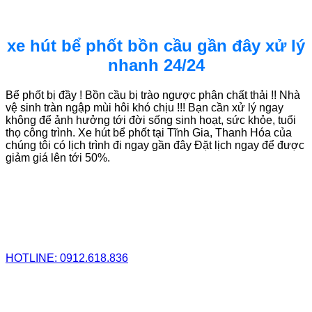
xe hút bể phốt bồn cầu gần đây xử lý
nhanh 24/24
Bể phốt bị đầy ! Bồn cầu bị trào ngược phân chất thải !! Nhà
vệ sinh tràn ngập mùi hôi khó chịu !!! Bạn cần xử lý ngay
không để ảnh hưởng tới đời sống sinh hoạt, sức khỏe, tuổi
thọ công trình. Xe hút bể phốt tại Tĩnh Gia, Thanh Hóa của
chúng tôi có lịch trình đi ngay gần đây Đặt lịch ngay để được
giảm giá lên tới 50%.
HOTLINE: 0912.618.836