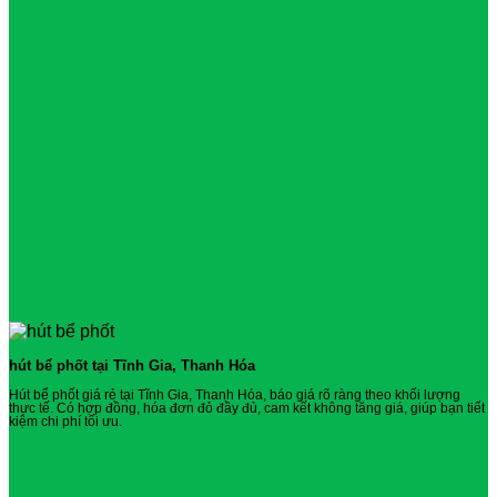
hút bể phốt tại Tĩnh Gia, Thanh Hóa
Hút bể phốt giá rẻ tại Tĩnh Gia, Thanh Hóa, báo giá rõ ràng theo khối lượng
thực tế. Có hợp đồng, hóa đơn đỏ đầy đủ, cam kết không tăng giá, giúp bạn tiết
kiệm chi phí tối ưu.