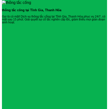
thông tắc cống tại Tĩnh Gia, Thanh Hóa
Gọi là có mặt! Dịch vụ thông tắc cống tại Tĩnh Gia, Thanh Hóa phục vụ 24/7, có
mặt sau 15 phút. Giải quyết sự cố tắc nghẽn cấp tốc, giảm thiểu mọi gián đoạn
sinh hoạt.