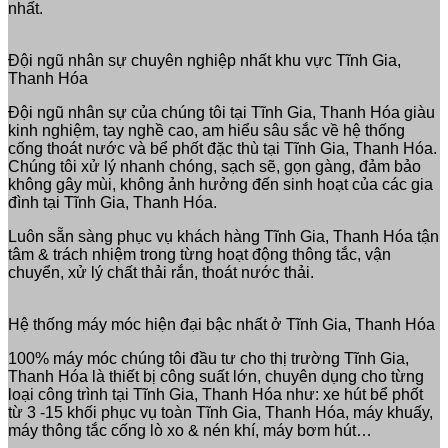
nhất.
Đội ngũ nhân sự chuyên nghiệp nhất khu vực Tĩnh Gia,
Thanh Hóa
Đội ngũ nhân sự của chúng tôi tại Tĩnh Gia, Thanh Hóa giàu
kinh nghiệm, tay nghề cao, am hiểu sâu sắc về hệ thống
cống thoát nước và bể phốt đặc thù tại Tĩnh Gia, Thanh Hóa.
Chúng tôi xử lý nhanh chóng, sạch sẽ, gọn gàng, đảm bảo
không gây mùi, không ảnh hưởng đến sinh hoạt của các gia
đình tại Tĩnh Gia, Thanh Hóa.
Luôn sẵn sàng phục vụ khách hàng Tĩnh Gia, Thanh Hóa tận
tâm & trách nhiệm trong từng hoạt động thông tắc, vận
chuyển, xử lý chất thải rắn, thoát nước thải.
Hệ thống máy móc hiện đại bậc nhất ở Tĩnh Gia, Thanh Hóa
100% máy móc chúng tôi đầu tư cho thị trường Tĩnh Gia,
Thanh Hóa là thiết bị công suất lớn, chuyên dụng cho từng
loại công trình tại Tĩnh Gia, Thanh Hóa như: xe hút bể phốt
từ 3 -15 khối phục vụ toàn Tĩnh Gia, Thanh Hóa, máy khuấy,
máy thông tắc cống lò xo & nén khí, máy bơm hút…