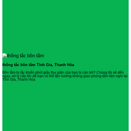
thông tắc bồn tắm Tĩnh Gia, Thanh Hóa
Bồn tắm bị tắc khiến phút giây thư giãn của bạn bị cản trở? Chúng tôi sẽ đến
ngay, xử lý cấp tốc để bạn có thể tận hưởng không gian phòng tắm tiện nghi tại
Tĩnh Gia, Thanh Hóa