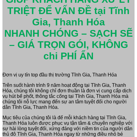
TRIỆT ĐỂ VẤN ĐỀ tại Tĩnh
Gia, Thanh Hóa
NHANH CHÓNG – SẠCH SẼ
– GIÁ TRỌN GÓI, KHÔNG
chi PHÍ ẨN
Đơn vị uy tín top đầu thị trường Tĩnh Gia, Thanh Hóa
Trên suốt hành trình 9 năm hoạt động tại Tĩnh Gia, Thanh
Hóa, chúng tôi không chỉ đơn thuần là đơn vị cung cấp dịch
vụ hút bể phốt, thông tắc cống tại Tĩnh Gia, Thanh Hóa mà
chúng tôi nỗ lực mang đến sự an tâm tuyệt đối cho người
dân Tĩnh Gia, Thanh Hóa.
Mục tiêu của chúng tôi là để mỗi khách hàng tại Tĩnh Gia,
Thanh Hóa luôn được phục vụ tận tâm & chuyên nghiệp với
sự hài lòng tuyệt đối, xứng đáng với niềm tin của người dân
thủ đô Tĩnh Gia, Thanh Hóa ngay từ những điều nhỏ bé