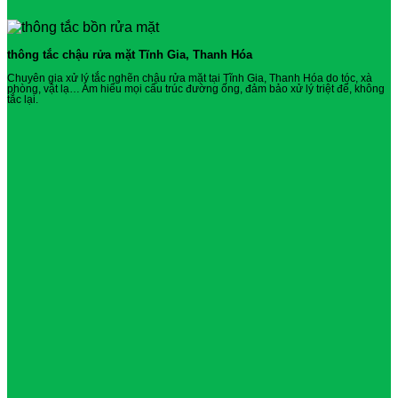
thông tắc chậu rửa mặt Tĩnh Gia, Thanh Hóa
Chuyên gia xử lý tắc nghẽn chậu rửa mặt tại Tĩnh Gia, Thanh Hóa do tóc, xà
phòng, vật lạ… Am hiểu mọi cấu trúc đường ống, đảm bảo xử lý triệt để, không
tắc lại.