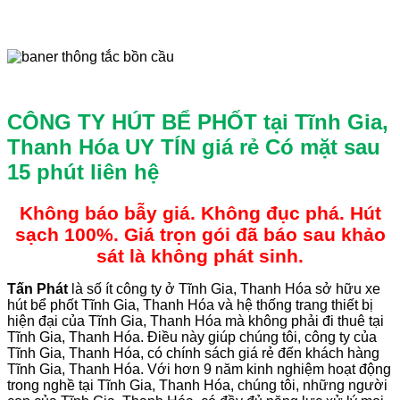
CÔNG TY HÚT BỂ PHỐT tại Tĩnh Gia,
Thanh Hóa UY TÍN giá rẻ
Có mặt sau
15 phút liên hệ
Không báo bẫy giá. Không đục phá. Hút
sạch 100%. Giá trọn gói đã báo sau khảo
sát là không phát sinh.
Tấn
Phát
là số ít công ty ở Tĩnh Gia, Thanh Hóa sở hữu xe
hút bể phốt Tĩnh Gia, Thanh Hóa và hệ thống trang thiết bị
hiện đại của Tĩnh Gia, Thanh Hóa mà không phải đi thuê tại
Tĩnh Gia, Thanh Hóa. Điều này giúp chúng tôi, công ty của
Tĩnh Gia, Thanh Hóa, có chính sách giá rẻ đến khách hàng
Tĩnh Gia, Thanh Hóa. Với hơn 9 năm kinh nghiệm hoạt động
trong nghề tại Tĩnh Gia, Thanh Hóa, chúng tôi, những người