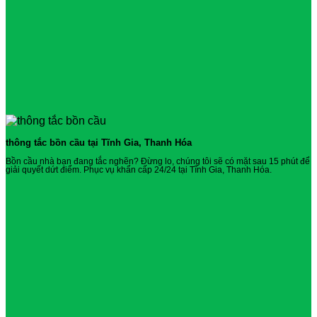
thông tắc bồn cầu tại Tĩnh Gia, Thanh Hóa
Bồn cầu nhà bạn đang tắc nghẽn? Đừng lo, chúng tôi sẽ có mặt sau 15 phút để
giải quyết dứt điểm. Phục vụ khẩn cấp 24/24 tại Tĩnh Gia, Thanh Hóa.