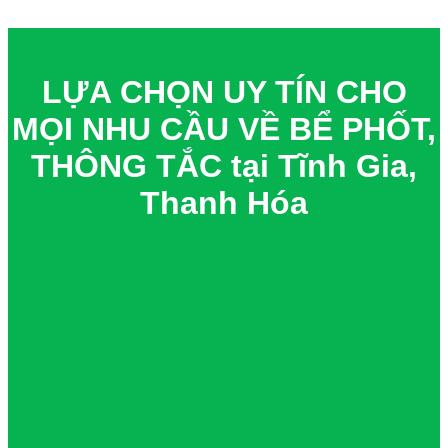
LỰA CHỌN UY TÍN CHO
MỌI NHU CẦU VỀ BỂ PHỐT,
THÔNG TẮC tại Tĩnh Gia,
Thanh Hóa