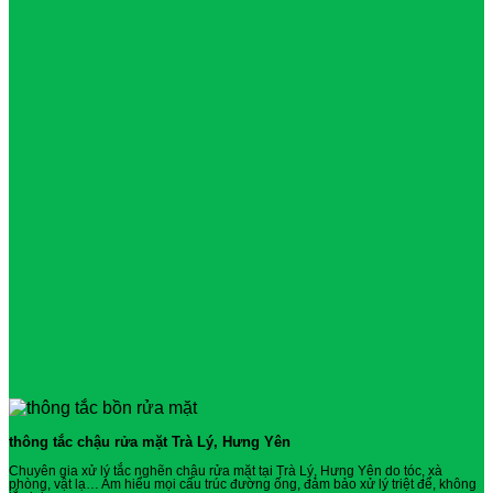
thông tắc chậu rửa mặt Trà Lý, Hưng Yên
Chuyên gia xử lý tắc nghẽn chậu rửa mặt tại Trà Lý, Hưng Yên do tóc, xà
phòng, vật lạ… Am hiểu mọi cấu trúc đường ống, đảm bảo xử lý triệt để, không