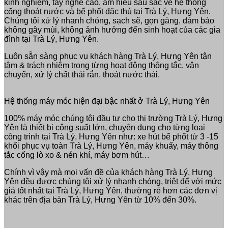
kinh nghiệm, tay nghề cao, am hiểu sâu sắc về hệ thống
cống thoát nước và bể phốt đặc thù tại Trà Lý, Hưng Yên.
Chúng tôi xử lý nhanh chóng, sạch sẽ, gọn gàng, đảm bảo
không gây mùi, không ảnh hưởng đến sinh hoạt của các gia
đình tại Trà Lý, Hưng Yên.
Luôn sẵn sàng phục vụ khách hàng Trà Lý, Hưng Yên tận
tâm & trách nhiệm trong từng hoạt động thông tắc, vận
chuyển, xử lý chất thải rắn, thoát nước thải.
Hệ thống máy móc hiện đại bậc nhất ở Trà Lý, Hưng Yên
100% máy móc chúng tôi đầu tư cho thị trường Trà Lý, Hưng
Yên là thiết bị công suất lớn, chuyên dụng cho từng loại
công trình tại Trà Lý, Hưng Yên như: xe hút bể phốt từ 3 -15
khối phục vụ toàn Trà Lý, Hưng Yên, máy khuấy, máy thông
tắc cống lò xo & nén khí, máy bơm hút…
Chính vì vậy mà mọi vấn đề của khách hàng Trà Lý, Hưng
Yên đều được chúng tôi xử lý nhanh chóng, triệt để với mức
giá tốt nhất tại Trà Lý, Hưng Yên, thường rẻ hơn các đơn vị
khác trên địa bàn Trà Lý, Hưng Yên từ 10% đến 30%.