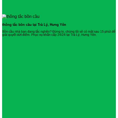
thông tắc bồn cầu tại Trà Lý, Hưng Yên
Bồn cầu nhà bạn đang tắc nghẽn? Đừng lo, chúng tôi sẽ có mặt sau 15 phút để
giải quyết dứt điểm. Phục vụ khẩn cấp 24/24 tại Trà Lý, Hưng Yên.