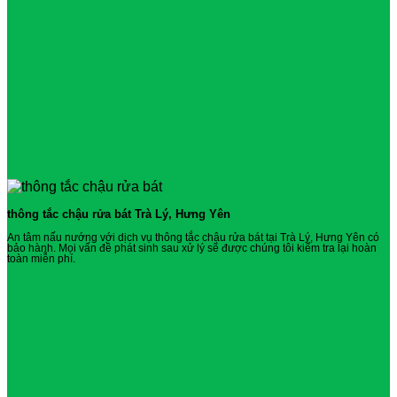
thông tắc chậu rửa bát Trà Lý, Hưng Yên
An tâm nấu nướng với dịch vụ thông tắc chậu rửa bát tại Trà Lý, Hưng Yên có
bảo hành. Mọi vấn đề phát sinh sau xử lý sẽ được chúng tôi kiểm tra lại hoàn
toàn miễn phí.