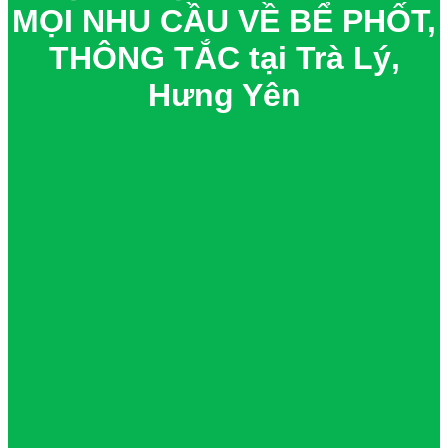
MỌI NHU CẦU VỀ BỂ PHỐT,
THÔNG TẮC tại Trà Lý,
Hưng Yên