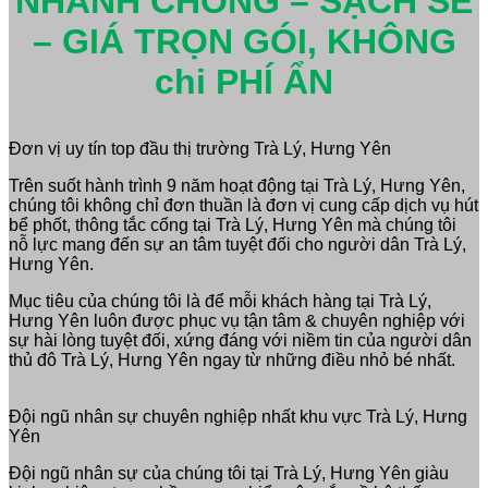
NHANH CHÓNG – SẠCH SẼ
– GIÁ TRỌN GÓI, KHÔNG
chi PHÍ ẨN
Đơn vị uy tín top đầu thị trường Trà Lý, Hưng Yên
Trên suốt hành trình 9 năm hoạt động tại Trà Lý, Hưng Yên,
chúng tôi không chỉ đơn thuần là đơn vị cung cấp dịch vụ hút
bể phốt, thông tắc cống tại Trà Lý, Hưng Yên mà chúng tôi
nỗ lực mang đến sự an tâm tuyệt đối cho người dân Trà Lý,
Hưng Yên.
Mục tiêu của chúng tôi là để mỗi khách hàng tại Trà Lý,
Hưng Yên luôn được phục vụ tận tâm & chuyên nghiệp với
sự hài lòng tuyệt đối, xứng đáng với niềm tin của người dân
thủ đô Trà Lý, Hưng Yên ngay từ những điều nhỏ bé nhất.
Đội ngũ nhân sự chuyên nghiệp nhất khu vực Trà Lý, Hưng
Yên
Đội ngũ nhân sự của chúng tôi tại Trà Lý, Hưng Yên giàu