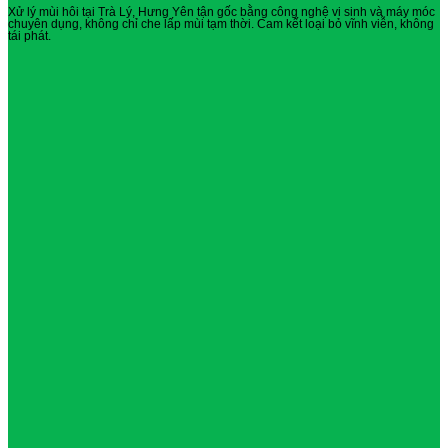
Xử lý mùi hôi tại Trà Lý, Hưng Yên tận gốc bằng công nghệ vi sinh và máy móc
chuyên dụng, không chỉ che lấp mùi tạm thời. Cam kết loại bỏ vĩnh viễn, không
tái phát.