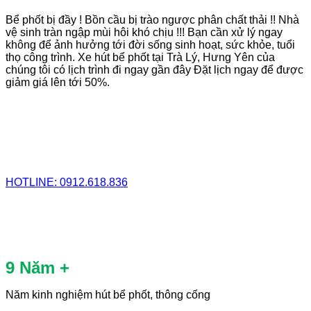
Bể phốt bị đầy ! Bồn cầu bị trào ngược phân chất thải !! Nhà
vệ sinh tràn ngập mùi hôi khó chịu !!! Bạn cần xử lý ngay
không để ảnh hưởng tới đời sống sinh hoạt, sức khỏe, tuổi
thọ công trình. Xe hút bể phốt tại Trà Lý, Hưng Yên của
chúng tôi có lịch trình đi ngay gần đây Đặt lịch ngay để được
giảm giá lên tới 50%.
HOTLINE: 0912.618.836
9 Năm +
Năm kinh nghiệm hút bể phốt, thông cống