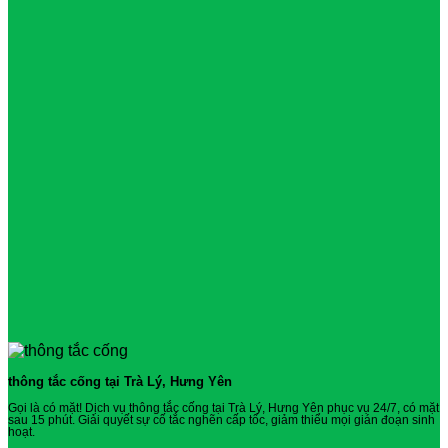
thông tắc cống tại Trà Lý, Hưng Yên
Gọi là có mặt! Dịch vụ thông tắc cống tại Trà Lý, Hưng Yên phục vụ 24/7, có mặt
sau 15 phút. Giải quyết sự cố tắc nghẽn cấp tốc, giảm thiểu mọi gián đoạn sinh
hoạt.