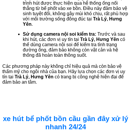
trình hút được thực hiện qua hệ thống ống nối
thẳng từ bể phốt vào xe bồn. Điều này đảm bảo vệ
sinh tuyệt đối, không gây mùi khó chịu, rất phù hợp
với môi trường sống đông đúc tại
Trà Lý, Hưng
Yên
.
Sử dụng camera nội soi kiểm tra:
Trước và sau
khi hút, các đơn vị uy tín tại
Trà Lý, Hưng Yên
có
thể dùng camera nội soi để kiểm tra tình trạng
đường ống, đảm bảo không còn vật cản và hệ
thống đã hoàn toàn thông suốt.
Các phương pháp này không chỉ hiệu quả mà còn bảo vệ
thẩm mỹ cho ngôi nhà của bạn. Hãy lựa chọn các đơn vị uy
tín tại
Trà Lý, Hưng Yên
có trang bị công nghệ hiện đại để
đảm bảo an tâm.
xe hút bể phốt bồn cầu gần đây xử lý
nhanh 24/24