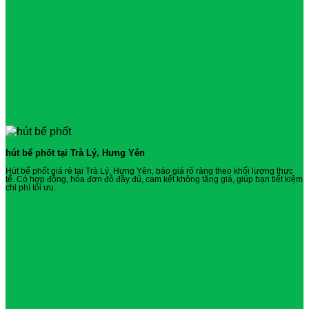
hút bể phốt tại Trà Lý, Hưng Yên
Hút bể phốt giá rẻ tại Trà Lý, Hưng Yên, báo giá rõ ràng theo khối lượng thực
tế. Có hợp đồng, hóa đơn đỏ đầy đủ, cam kết không tăng giá, giúp bạn tiết kiệm
chi phí tối ưu.