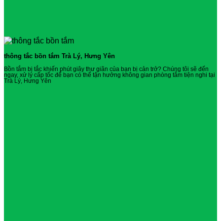
thông tắc bồn tắm Trà Lý, Hưng Yên
Bồn tắm bị tắc khiến phút giây thư giãn của bạn bị cản trở? Chúng tôi sẽ đến
ngay, xử lý cấp tốc để bạn có thể tận hưởng không gian phòng tắm tiện nghi tại
Trà Lý, Hưng Yên