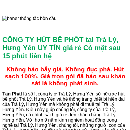
CÔNG TY HÚT BỂ PHỐT tại Trà Lý,
Hưng Yên UY TÍN giá rẻ
Có mặt sau
15 phút liên hệ
Không báo bẫy giá. Không đục phá. Hút
sạch 100%. Giá trọn gói đã báo sau khảo
sát là không phát sinh.
Tấn
Phát
là số ít công ty ở Trà Lý, Hưng Yên sở hữu xe hút
bể phốt Trà Lý, Hưng Yên và hệ thống trang thiết bị hiện đại
của Trà Lý, Hưng Yên mà không phải đi thuê tại Trà Lý,
Hưng Yên. Điều này giúp chúng tôi, công ty của Trà Lý,
Hưng Yên, có chính sách giá rẻ đến khách hàng Trà Lý,
Hưng Yên. Với hơn 9 năm kinh nghiệm hoạt động trong
nghề tại Trà Lý, Hưng Yên, chúng tôi, những người con của